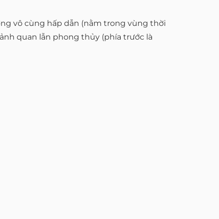
ỡng vô cùng hấp dẫn (nằm trong vùng thời
 cảnh quan lẫn phong thủy (phía trước là