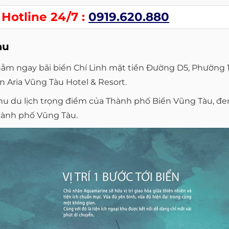
Hotline 24/7 :
0919.620.880
àu
nằm ngay bãi biển Chí Linh mặt tiền Đường D5, Phường 1
 Aria Vũng Tàu Hotel & Resort.
 du lịch trọng điểm của Thành phố Biển Vũng Tàu, đem
hành phố Vũng Tàu.