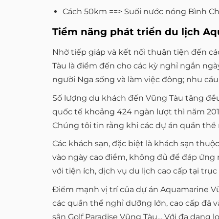
Cách 50km ==> Suối nước nóng Bình Châ
Tiềm năng phát triển du lịch A
Nhờ tiếp giáp và kết nối thuận tiện đến 
Tàu là điểm đến cho các kỳ nghỉ ngắn ngày
người Nga sống và làm việc đông; nhu cầu 
Số lượng du khách đến Vũng Tàu tăng đều 
quốc tế khoảng 424 ngàn lượt thì năm 2019
Chúng tôi tin rằng khi các dự án quần thể
Các khách sạn, đặc biệt là khách sạn thuộ
vào ngày cao điểm, không đủ để đáp ứng n
với tiện ích, dịch vụ du lịch cao cấp tại 
Điểm mạnh vị trí của dự án Aquamarine Vũ
các quần thể nghỉ dưỡng lớn, cao cấp đã v
sân Golf Paradise Vũng Tàu… Với đa dạng lo