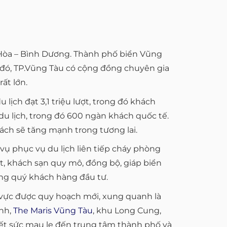
n Hòa – Bình Dương. Thành phố biển Vũng
o đó, TP.Vũng Tàu có cộng đồng chuyên gia
ất lớn.
ch đạt 3,1 triệu lượt, trong đó khách
du lịch, trong đó 600 ngàn khách quốc tế.
ách sẽ tăng mạnh trong tương lai.
vụ phục vụ du lịch liên tiếp cháy phòng
t, khách sạn quy mô, đồng bộ, giáp biển
đông quý khách hàng đầu tư.
 vực được quy hoạch mới, xung quanh là
inh,
The Maris Vũng Tàu
, khu Long Cung,
i hết sức mau lẹ đến trung tâm thành phố và