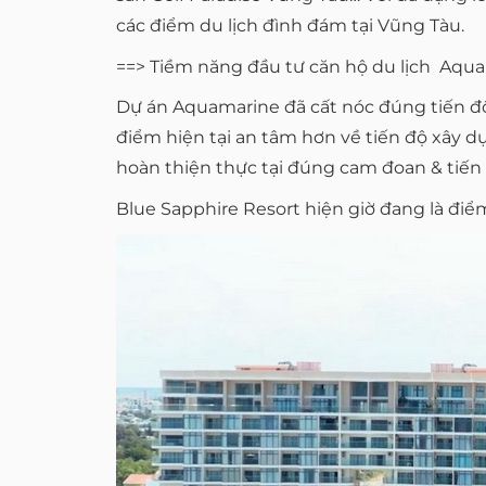
các điểm du lịch đình đám tại Vũng Tàu.
==> Tiềm năng đầu tư căn hộ du lịch Aquam
Dự án Aquamarine đã cất nóc đúng tiến độ
điểm hiện tại an tâm hơn về tiến độ xây 
hoàn thiện thực tại đúng cam đoan & tiến đ
Blue Sapphire Resort hiện giờ đang là điểm