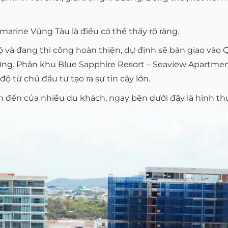
arine Vũng Tàu là điều có thể thấy rõ ràng.
 và đang thi công hoàn thiện, dự định sẽ bàn giao vào 
dựng. Phân khu Blue Sapphire Resort – Seaview Apartme
ộ từ chủ đầu tư tạo ra sự tin cậy lớn.
 đến của nhiều du khách, ngay bên dưới đây là hình thực