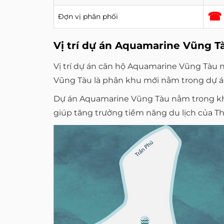
☎ 
Đợn vị phân phối
Vị trí dự án Aquamarine Vũng T
Vị trí dự án căn hộ Aquamarine Vũng Tàu 
Vũng Tàu là phân khu mới nằm trong dự án
Dự án Aquamarine Vũng Tàu nằm trong khu
giúp tăng trưởng tiềm năng du lịch của T