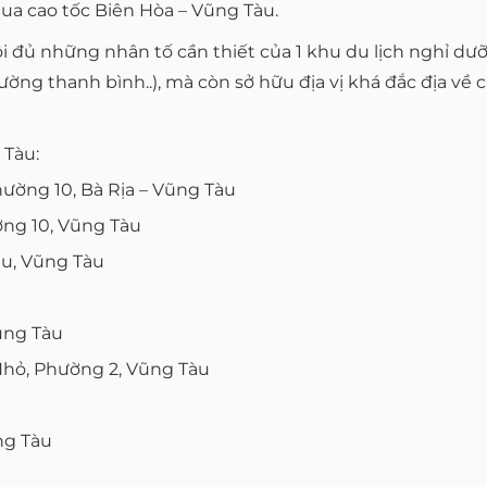
ua cao tốc Biên Hòa – Vũng Tàu.
đủ những nhân tố cần thiết của 1 khu du lịch nghỉ dư
rường thanh bình..), mà còn sở hữu địa vị khá đắc địa về
 Tàu:
hường 10, Bà Rịa – Vũng Tàu
ng 10, Vũng Tàu
àu, Vũng Tàu
ũng Tàu
Nhỏ, Phường 2, Vũng Tàu
ng Tàu