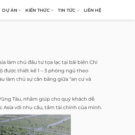
DỰ ÁN
KIẾN THỨC
TIN TỨC
LIÊN HỆ
ia làm chủ đầu tư tọa lạc tại bãi biển Chí
hộ được thiết kế 1 – 3 phòng ngủ theo
u làm chủ sự cân bằng giữa “an cư và
 Vũng Tàu, nhằm giúp cho quý khách dễ
Asia với nhu cầu, tầm tài chính của mình.