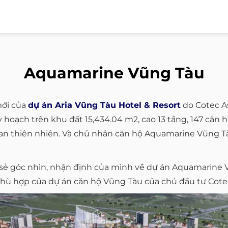
Aquamarine Vũng Tàu
ới của
dự án Aria Vũng Tàu Hotel & Resort
do Cotec As
 hoạch trên khu đất 15,434.04 m2, cao 13 tầng, 147 căn 
ian thiên nhiên. Và chủ nhân căn hộ Aquamarine Vũng Tà
 sẻ góc nhìn, nhận định của mình về dự án Aquamarine
hù hợp của dự án căn hộ Vũng Tàu của chủ đầu tư Cotec 