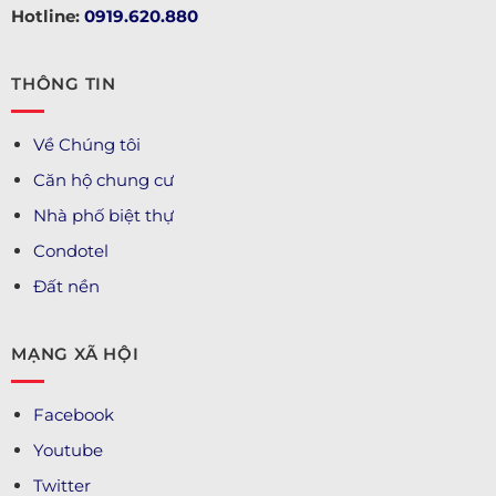
Hotline:
0919.620.880
THÔNG TIN
Về Chúng tôi
Căn hộ chung cư
Nhà phố biệt thự
Condotel
Đất nền
MẠNG XÃ HỘI
Facebook
Youtube
Twitter