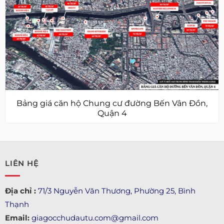
Bảng giá căn hộ Chung cư đường Bến Vân Đồn,
Quận 4
LIÊN HỆ
Địa chỉ :
71/3 Nguyễn Văn Thương, Phường 25, Bình
Thạnh
Email:
giagocchudautu.com@gmail.com