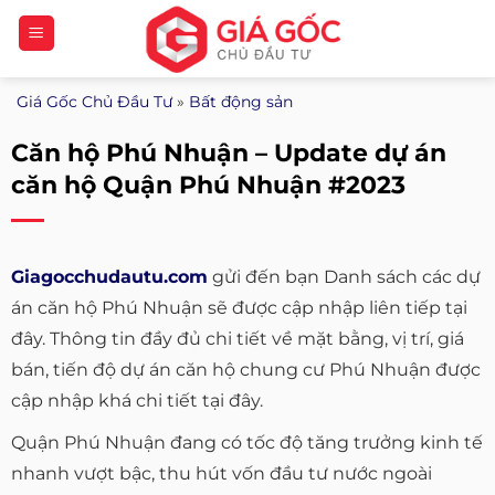
Bỏ
qua
nội
Giá Gốc Chủ Đầu Tư
»
Bất động sản
dung
Căn hộ Phú Nhuận – Update dự án
căn hộ Quận Phú Nhuận #2023
Giagocchudautu.com
gửi đến bạn Danh sách các dự
án căn hộ Phú Nhuận sẽ được cập nhập liên tiếp tại
đây. Thông tin đầy đủ chi tiết về mặt bằng, vị trí, giá
bán, tiến độ dự án căn hộ chung cư Phú Nhuận được
cập nhập khá chi tiết tại đây.
Quận Phú Nhuận đang có tốc độ tăng trưởng kinh tế
nhanh vượt bậc, thu hút vốn đầu tư nước ngoài