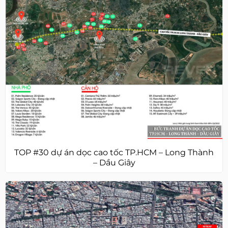
TOP #30 dự án dọc cao tốc TP.HCM – Long Thành
– Dầu Giây