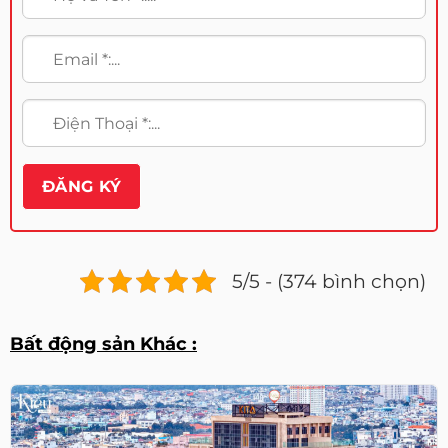
5/5 - (374 bình chọn)
Bất động sản Khác :