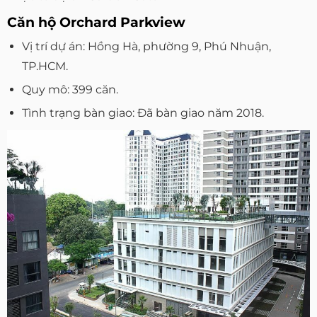
Căn hộ Orchard Parkview
Vị trí dự án: Hồng Hà, phường 9, Phú Nhuận,
TP.HCM.
Quy mô: 399 căn.
Tình trạng bàn giao: Đã bàn giao năm 2018.