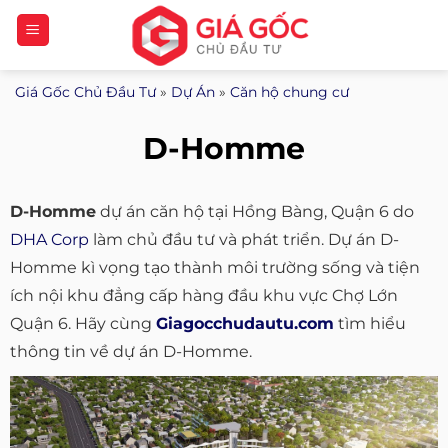
Bỏ
qua
nội
Giá Gốc Chủ Đầu Tư
»
Dự Án
»
Căn hộ chung cư
dung
D-Homme
D-Homme
dự án căn hộ tại Hồng Bàng, Quận 6 do
DHA Corp
làm chủ đầu tư và phát triển. Dự án D-
Homme kì vọng tạo thành môi trường sống và tiện
ích nội khu đẳng cấp hàng đầu khu vực Chợ Lớn
Quận 6. Hãy cùng
Giagocchudautu.com
tìm hiểu
thông tin về dự án D-Homme.