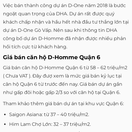
Việc bán thành công dự án D-One năm 2018 là bước
ngoặt quan trọng của DHA. Dự án rất được quý
khách chấp nhận và hầu hết nhà đầu tư thắng lớn tại
dự án D-One Gò Vấp. Nên sau khi thông tin DHA
công bố dự án D-Homme đã nhận được nhiều phản
hồi tích cực từ khách hàng.
Giá bán căn hộ D-Homme Quận 6
Giá bán căn hộ D-Homme Quận 6 từ 58 – 62 triệu/m2
( Chưa VAT ). Đây đượ xem là mức giá bán kỷ lục tại
căn hộ Quận 6 từ trước đến nay. Giá bán dự án gần
như gấp đôi hoặc gấp 2/3 so với căn hộ tại Quận 6.
Tham khảo thêm giá bán dự án tại khu vực Quận 6:
Saigon Asiana: từ 37 – 40 triệu/m2.
Him Lam Chợ Lớn: 32 – 37 triệu/m2.