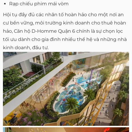
Rạp chiếu phim mái vòm
Hội tụ đầy đủ các nhân tố hoàn hảo cho một nơi an
cư bền vững, môi trường kinh doanh cho thuê hoàn
hảo, Căn hộ D-Homme Quận 6 chính là sự chọn lọc
tối ưu dành cho gia đình nhiều thế hệ và những nhà
kinh doanh, đầu tư.