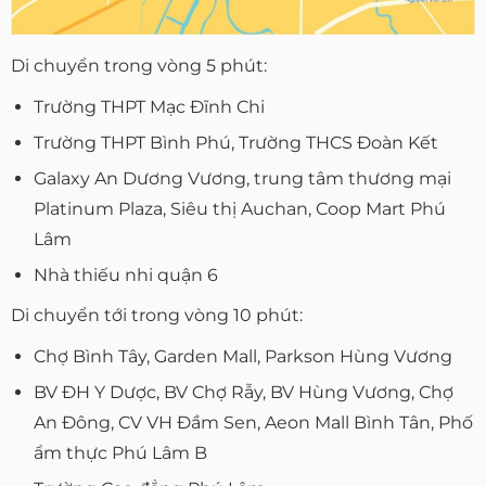
Di chuyển trong vòng 5 phút:
Trường THPT Mạc Đĩnh Chi
Trường THPT Bình Phú, Trường THCS Đoàn Kết
Galaxy An Dương Vương, trung tâm thương mại
Platinum Plaza, Siêu thị Auchan, Coop Mart Phú
Lâm
Nhà thiếu nhi quận 6
Di chuyển tới trong vòng 10 phút:
Chợ Bình Tây, Garden Mall, Parkson Hùng Vương
BV ĐH Y Dược, BV Chợ Rẫy, BV Hùng Vương, Chợ
An Đông, CV VH Đầm Sen, Aeon Mall Bình Tân, Phố
ẩm thực Phú Lâm B