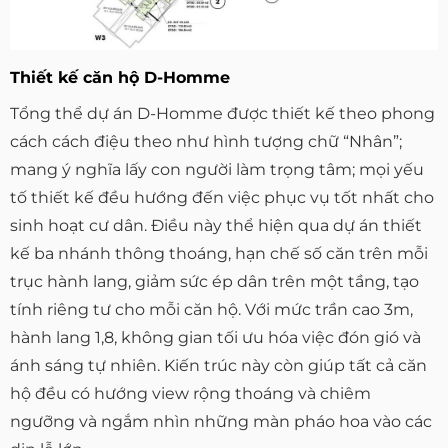
Thiết kế căn hộ D-Homme
Tổng thể dự án D-Homme được thiết kế theo phong
cách cách điệu theo như hình tượng chữ “Nhân”;
mang ý nghĩa lấy con người làm trọng tâm; mọi yếu
tố thiết kế đều hướng đến việc phục vụ tốt nhất cho
sinh hoạt cư dân. Điều này thể hiện qua dự án thiết
kế ba nhánh thông thoáng, hạn chế số căn trên mỗi
trục hành lang, giảm sức ép dân trên một tầng, tạo
tính riêng tư cho mỗi căn hộ. Với mức trần cao 3m,
hành lang 1,8, không gian tối ưu hóa việc đón gió và
ánh sáng tự nhiên. Kiến trúc này còn giúp tất cả căn
hộ đều có hướng view rộng thoáng và chiêm
ngưỡng và ngắm nhìn những màn pháo hoa vào các