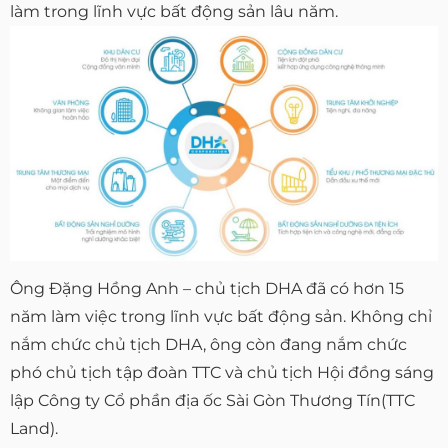
làm trong lĩnh vực bất động sản lâu năm.
Ông Đặng Hồng Anh – chủ tịch DHA đã có hơn 15
năm làm việc trong lĩnh vực bất động sản. Không chỉ
nắm chức chủ tịch DHA, ông còn đang nắm chức
phó chủ tịch tập đoàn TTC và chủ tịch Hội đồng sáng
lập Công ty Cổ phần địa ốc Sài Gòn Thương Tín(TTC
Land).