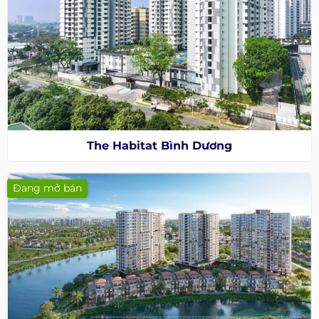
The Habitat Bình Dương
Đang mở bán