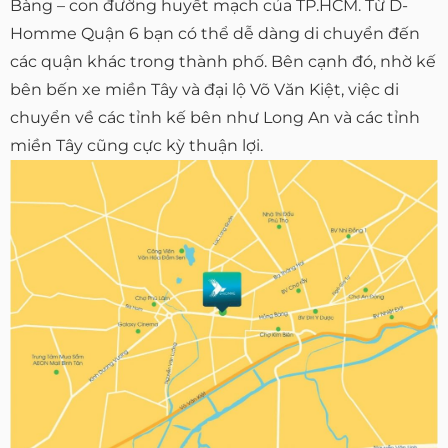
Bàng – con đường huyết mạch của TP.HCM. Từ D-
Homme Quận 6 bạn có thể dễ dàng di chuyển đến
các quận khác trong thành phố. Bên cạnh đó, nhờ kế
bên bến xe miền Tây và đại lộ Võ Văn Kiệt, việc di
chuyển về các tỉnh kế bên như Long An và các tỉnh
miền Tây cũng cực kỳ thuận lợi.