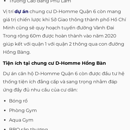
Trường Cao đẳng Phú Lâm
Vị trí
dự án
chung cư D-Homme Quận 6 còn mang
giá trị chiến lược khi Sở Giao thông thành phố Hồ Chí
Minh cũng sẽ quy hoạch tuyến đường Vành Đai
Trong rộng 60m được hoàn thành vào năm 2020
giúp kết với quận 1 với quận 2 thông qua con đường
Hồng Bàng.
Tiện ích tại chung cư D-Homme Hồng Bàn
Dự án căn hộ D-Homme Quận 6 còn được đầu tư hệ
thống tiện ích đẳng cấp và sang trọng nhằm đáp
ứng đầy đủ nhu cầu của cư dân:
Bóng rổ
Phòng Gym
Aqua Gym
BBQ sân thượng