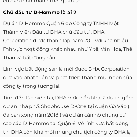
cư dân hình thành thói quen tốt.
Chủ đầu tư D-Homme là ai ?
Dự án D-Homme Quận 6 do Công ty TNHH Một
Thành Viên Đầu tư DHA chủ đầu tư . DHA
Corporation được thành lập năm 2011 với khá nhiều
lĩnh vực hoạt động khác nhau như Y tế, Văn Hóa, Thể
Thao và bất động sản.
Lĩnh vực bất động sản là mới được DHA Corporation
đưa vào phát triển và phát triển thành mũi nhọn của
công ty trong tương lai.
Tính đến lúc hiện tại, DHA mới triển khai 2 dự án gồm
dự án nhà phố, Shophouse D-One tại quận Gò Vấp (
đã bán xong năm 2018 ) và dự án căn hộ chung cư
cao cấp D-Homme tại Quận 6. Về lĩnh vực bất động
thì DHA còn khá mới nhưng chủ tịch công ty DHA lại