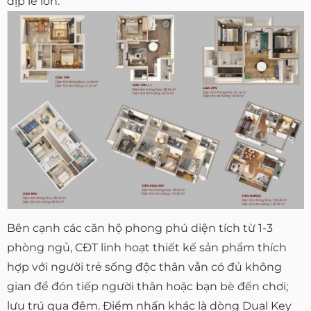
dịp lễ lớn.
Bên cạnh các căn hộ phong phú diện tích từ 1-3
phòng ngủ, CĐT linh hoạt thiết kế sản phẩm thích
hợp với người trẻ sống độc thân vẫn có đủ không
gian để đón tiếp người thân hoặc bạn bè đến chơi;
lưu trú qua đêm. Điểm nhấn khác là dòng Dual Key