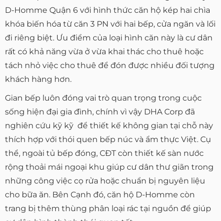
D-Homme Quận 6 với hình thức căn hộ kép hai chìa
khóa biến hóa từ căn 3 PN với hai bếp, cửa ngăn và lối
đi riêng biệt. Ưu điểm của loại hình căn này là cư dân
rất có khả năng vừa ở vừa khai thác cho thuê hoặc
tách nhỏ việc cho thuê để đón được nhiều đối tượng
khách hàng hơn.
Gian bếp luôn đóng vai trò quan trọng trong cuộc
sống hiện đại gia đình, chính vì vậy DHA Corp đã
nghiên cứu kỹ kỹ để thiết kế không gian tại chỗ này
thích hợp với thói quen bếp núc và ẩm thực Việt. Cụ
thể, ngoài tủ bếp đóng, CĐT còn thiết kế sàn nước
rộng thoải mái ngoại khu giúp cư dân thư giãn trong
những công việc cọ rửa hoặc chuẩn bị nguyên liệu
cho bữa ăn. Bên Cạnh đó, căn hộ D-Homme còn
trang bị thêm thùng phân loại rác tại nguồn để giúp