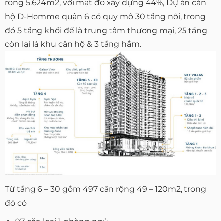
rộng 5.624m2, với mật độ xây dựng 44%, Dự án căn
hộ D-Homme quận 6 có quy mô 30 tầng nổi, trong
đó 5 tầng khối đế là trung tâm thương mại, 25 tầng
còn lại là khu căn hộ & 3 tầng hầm.
Từ tầng 6 – 30 gồm 497 căn rộng 49 – 120m2, trong
đó có