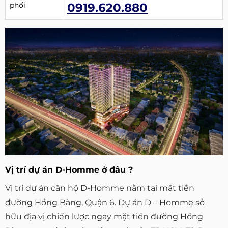
phối
0919.620.880
Vị trí dự án D-Homme ở đâu ?
Vị trí dự án căn hộ D-Homme nằm tại mặt tiền
đường Hồng Bàng, Quận 6. Dự án D – Homme sở
hữu địa vị chiến lược ngay mặt tiền đường Hồng