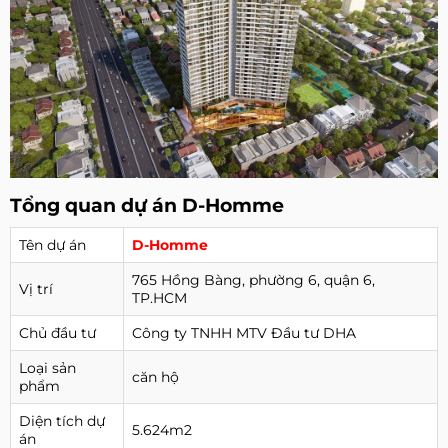
Tổng quan dự án D-Homme
Tên dự án
D-Homme
765 Hồng Bàng, phường 6, quận 6,
Vị trí
TP.HCM
Chủ đầu tư
Công ty TNHH MTV Đầu tư DHA
Loại sản
căn hộ
phẩm
Diện tích dự
5.624m2
án