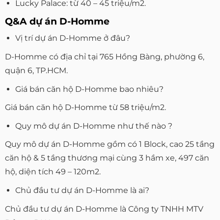
Lucky Palace: từ 40 – 45 triệu/m2.
Q&A dự án D-Homme
Vị trí dự án D-Homme ở đâu?
D-Homme có địa chỉ tại 765 Hồng Bàng, phường 6,
quận 6, TP.HCM.
Giá bán căn hộ D-Homme bao nhiêu?
Giá bán căn hộ D-Homme từ 58 triệu/m2.
Quy mô dự án D-Homme như thế nào ?
Quy mô dự án D-Homme gồm có 1 Block, cao 25 tầng
căn hộ & 5 tầng thương mại cùng 3 hầm xe, 497 căn
hộ, diện tích 49 – 120m2.
Chủ đầu tư dự án D-Homme là ai?
Chủ đầu tư dự án D-Homme là Công ty TNHH MTV