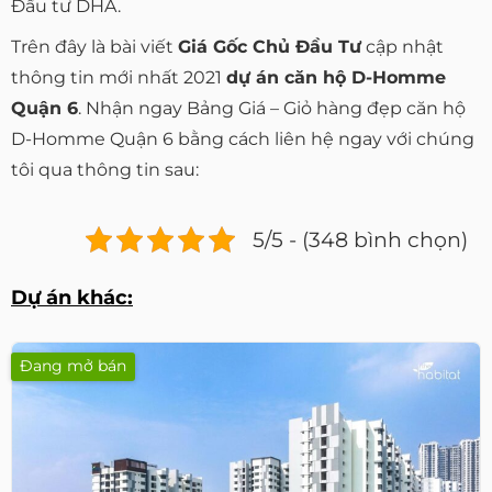
Đầu tư DHA.
Trên đây là bài viết
Giá Gốc Chủ Đầu Tư
cập nhật
thông tin mới nhất 2021
dự án căn hộ D-Homme
Quận 6
. Nhận ngay Bảng Giá – Giỏ hàng đẹp căn hộ
D-Homme Quận 6 bằng cách liên hệ ngay với chúng
tôi qua thông tin sau:
5/5 - (348 bình chọn)
Dự án khác:
Đang mở bán