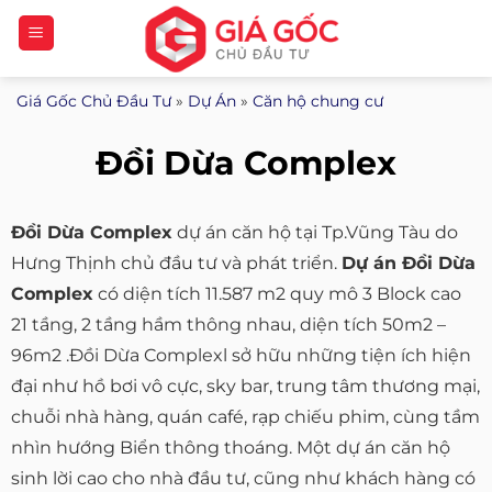
Bỏ
qua
nội
Giá Gốc Chủ Đầu Tư
»
Dự Án
»
Căn hộ chung cư
dung
Đồi Dừa Complex
Đồi Dừa Complex
dự án căn hộ tại Tp.Vũng Tàu do
Hưng Thịnh chủ đầu tư và phát triển.
Dự án Đồi Dừa
Complex
có diện tích 11.587 m2 quy mô 3 Block cao
21 tầng, 2 tầng hầm thông nhau, diện tích 50m2 –
96m2 .Đồi Dừa Complexl sở hữu những tiện ích hiện
đại như hồ bơi vô cực, sky bar, trung tâm thương mại,
chuỗi nhà hàng, quán café, rạp chiếu phim, cùng tầm
nhìn hướng Biển thông thoáng. Một dự án căn hộ
sinh lời cao cho nhà đầu tư, cũng như khách hàng có