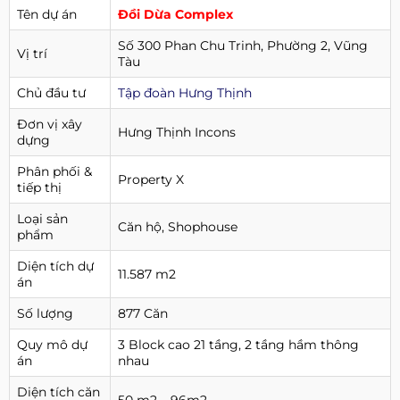
Tên dự án
Đồi Dừa Complex
Số 300 Phan Chu Trinh, Phường 2, Vũng
Vị trí
Tàu
Chủ đầu tư
Tập đoàn Hưng Thịnh
Đơn vị xây
Hưng Thịnh Incons
dựng
Phân phối &
Property X
tiếp thị
Loại sản
Căn hộ, Shophouse
phẩm
Diện tích dự
11.587 m2
án
Số lượng
877 Căn
Quy mô dự
3 Block cao 21 tầng, 2 tầng hầm thông
án
nhau
Diện tích căn