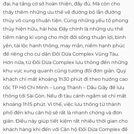
đại, hạ tầng cơ sở hoàn thiện, đầy đủ. Mà còn cho
thấy thêm những ưu thế về đường bộ lẫn đường
thủy vô cùng thuận tiện. Cùng những yếu tố phong
thủy hiện hữu, hài hòa. Đây chính là những ưu thế
tiềm năng kì vọng cho một đời sống thuận lợi, bình
yên, tài lộc hanh thông, may mắn, niềm hạnh phúc
để riêng cho cư dân Đồi Dừa Complex Vũng Tàu.
Hơn nữa, từ Đồi Dừa Complex lưu thông đến những
khu vực xung quanh cũng tương đối đơn giản. Quý
khách chỉ mất khoảng 1h30 phút đi theo hướng cao
tốc TP Hồ Chí Minh – Long Thành – Dầu Giây để lưu
thông tới Sài Gòn. Nếu đi tàu cánh ngầm sẽ chỉ mất
khoảng 1h15 phút. Vì thế, việc lưu thông từ thành
phố đến khu căn hộ sẽ rất là nhanh chóng và đơn
giản. Điều này giúp tiết kiệm rất nhiều thời gian cho
khách hàng khi đến với Căn hộ Đồi Dừa Complex để