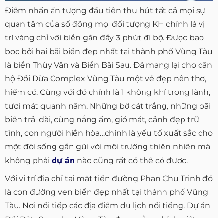
Điểm nhấn ấn tượng đầu tiên thu hút tất cả mọi sự
quan tâm của số đông mọi đối tượng KH chính là vị
trí vàng chỉ với biển gần đầy 3 phút đi bộ. Được bao
bọc bởi hai bãi biển đẹp nhất tại thành phố Vũng Tàu
là biển Thùy Vân và Biển Bãi Sau. Đã mang lại cho căn
hộ Đồi Dừa Complex Vũng Tàu một vẻ đẹp nên thơ,
hiếm có. Cùng với đó chính là 1 không khí trong lành,
tươi mát quanh năm. Những bờ cát trắng, những bãi
biển trải dài, cùng nắng ấm, gió mát, cảnh đẹp trữ
tình, con người hiền hòa…chính là yếu tố xuất sắc cho
một đời sống gần gũi với môi trường thiên nhiên mà
không phải
dự án
nào cũng rất có thể có được.
Với vị trí địa chỉ tại mặt tiền đường Phan Chu Trinh đó
là con đường ven biển đẹp nhất tại thành phố Vũng
Tàu. Nơi nối tiếp các địa điểm du lịch nổi tiếng. Dự án