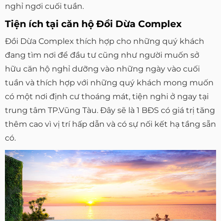
nghỉ ngơi cuối tuần.
Tiện ích tại căn hộ Đồi Dừa Complex
Đồi Dừa Complex thích hợp cho những quý khách
đang tìm nơi để đầu tư cũng như người muốn sở
hữu căn hộ nghỉ dưỡng vào những ngày vào cuối
tuần và thích hợp với những quý khách mong muốn
có một nơi định cư thoáng mát, tiện nghi ở ngay tại
trung tâm TP.Vũng Tàu. Đây sẽ là 1 BĐS có giá trị tăng
thêm cao vì vị trí hấp dẫn và có sự nối kết hạ tầng sẵn
có.