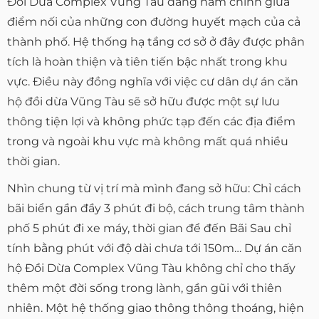
Đồi Dừa Complex Vũng Tàu đang nằm chính giữa
điểm nối của những con đường huyết mạch của cả
thành phố. Hệ thống hạ tầng cơ sở ở đây được phân
tích là hoàn thiện và tiên tiến bậc nhất trong khu
vực. Điều này đồng nghĩa với việc cư dân dự án căn
hộ đồi dừa Vũng Tàu sẽ sở hữu được một sự lưu
thông tiện lợi và không phức tạp đến các địa điểm
trong và ngoài khu vực mà không mất quá nhiều
thời gian.
Nhìn chung từ vị trí mà mình đang sở hữu: Chỉ cách
bãi biển gần đầy 3 phút đi bộ, cách trung tâm thành
phố 5 phút đi xe máy, thời gian để đến Bãi Sau chỉ
tính bằng phút với độ dài chưa tới 150m… Dự án căn
hộ Đồi Dừa Complex Vũng Tàu không chỉ cho thấy
thêm một đời sống trong lành, gần gũi với thiên
nhiên. Một hệ thống giao thông thông thoáng, hiện