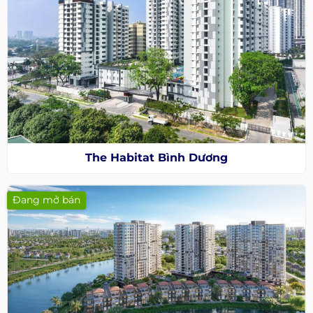
The Habitat Bình Dương
Đang mở bán