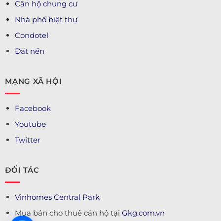
Căn hộ chung cư
Nhà phố biệt thự
Condotel
Đất nền
MẠNG XÃ HỘI
Facebook
Youtube
Twitter
ĐỐI TÁC
Vinhomes Central Park
Mua bán cho thuê căn hộ tại
Gkg.com.vn