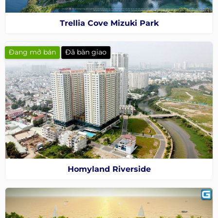
Trellia Cove Mizuki Park
Đang mở bán
Đã bàn giao
Homyland Riverside