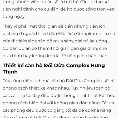
trong khuôn viên dự án sẽ là trợ thủ đắc lực tạo sự
tiện nghi dành cho cư dân, để họ được sống trọn vẹn
từng ngày.
Thay vì phải mất thời gian để đến những tiện ích,
dịch vụ ở ngoài thì cư dân Đồi Dừa Complex chỉ là mở
của đi vài bước chân để mua sắm, giải trí, ăn uống….
Cư dân dự án có thêm thời gian bên gia đình, cho
quá trình hay không khó là để riêng cho bản thân.
Thiết kế căn hộ Đồi Dừa Complex Hưng
Thịnh
Tùy từng diện tích mà căn hộ Đồi Dừa Complex sẽ có
phong cách thiết kế khác nhau. Tuy nhiên, toàn bộ
các căn hộ tại đây đều được thống nhất thiết kế theo
phong cách hiện đại với không gian đón nắng. Tất cả
các phòng đều được cố gắng tối đa để có khả năng
đón nắng mặt trời. Qua đó đem lại cho bạn không