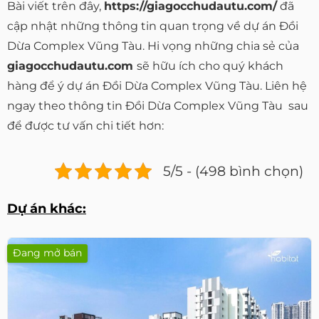
Bài viết trên đây,
https://giagocchudautu.com/
đã
cập nhật những thông tin quan trọng về dự án Đồi
Dừa Complex Vũng Tàu. Hi vọng những chia sẻ của
giagocchudautu.com
sẽ hữu ích cho quý khách
hàng để ý dự án Đồi Dừa Complex Vũng Tàu. Liên hệ
ngay theo thông tin Đồi Dừa Complex Vũng Tàu sau
để được tư vấn chi tiết hơn:
5/5 - (498 bình chọn)
Dự án khác:
Đang mở bán