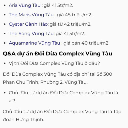
Aria Vũng Tàu
: giá 41,5tr/m2.
The Maris Vũng Tàu
: giá 45 triệu/m2.
Oyster Gành Hào
: giá từ 42 triệu/m2.
The Sóng Vũng Tàu
: giá 41,5tr/m2.
Aquamarine Vũng Tàu
: giá bán 40 triệu/m2
Q&A dự án Đồi Dừa Complex Vũng Tàu
Vị trí Đồi Dừa Complex Vũng Tàu ở đâu?
Đồi Dừa Complex Vũng Tàu có địa chỉ tại Số 300
Phan Chu Trinh, Phường 2, Vũng Tàu.
Chủ đầu tư dự án Đồi Dừa Complex Vũng Tàu là
ai?
Chủ đầu tư dự án Đồi Dừa Complex Vũng Tàu là Tập
đoàn Hưng Thịnh.