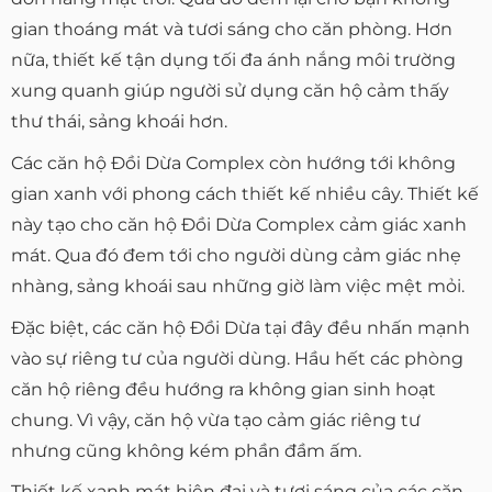
gian thoáng mát và tươi sáng cho căn phòng. Hơn
nữa, thiết kế tận dụng tối đa ánh nắng môi trường
xung quanh giúp người sử dụng căn hộ cảm thấy
thư thái, sảng khoái hơn.
Các căn hộ Đồi Dừa Complex còn hướng tới không
gian xanh với phong cách thiết kế nhiều cây. Thiết kế
này tạo cho căn hộ Đồi Dừa Complex cảm giác xanh
mát. Qua đó đem tới cho người dùng cảm giác nhẹ
nhàng, sảng khoái sau những giờ làm việc mệt mỏi.
Đặc biệt, các căn hộ Đồi Dừa tại đây đều nhấn mạnh
vào sự riêng tư của người dùng. Hầu hết các phòng
căn hộ riêng đều hướng ra không gian sinh hoạt
chung. Vì vậy, căn hộ vừa tạo cảm giác riêng tư
nhưng cũng không kém phần đầm ấm.
Thiết kế xanh mát hiện đại và tươi sáng của các căn