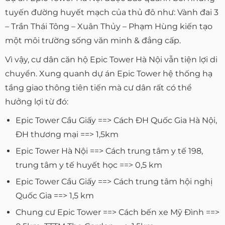
tuyến đường huyết mạch của thủ đô như: Vành đai 3
– Trần Thái Tông – Xuân Thủy – Phạm Hùng kiến tạo
một môi trường sống văn minh & đẳng cấp.
Vì vậy, cư dân căn hộ Epic Tower Hà Nội vẫn tiện lợi di
chuyển. Xung quanh dự án Epic Tower hệ thống hạ
tầng giao thông tiên tiến mà cư dân rất có thể
hưởng lợi từ đó:
Epic Tower Cầu Giấy ==> Cách ĐH Quốc Gia Hà Nội,
ĐH thương mại ==> 1,5km
Epic Tower Hà Nội ==> Cách trung tâm y tế 198,
trung tâm y tế huyết học ==> 0,5 km
Epic Tower Cầu Giấy ==> Cách trung tâm hội nghị
Quốc Gia ==> 1,5 km
Chung cư Epic Tower ==> Cách bến xe Mỹ Đình ==>