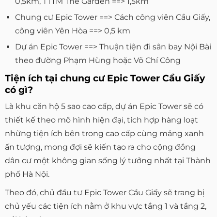
0,5km, TTTM The Garden ==> 1,5km
Chung cư Epic Tower ==> Cách công viên Cầu Giấy,
công viên Yên Hòa ==> 0,5 km
Dự án Epic Tower ==> Thuận tiện đi sân bay Nội Bài
theo đường Phạm Hùng hoặc Võ Chí Công
Tiện ích tại chung cư Epic Tower Cầu Giấy
có gì?
Là khu căn hộ 5 sao cao cấp, dự án Epic Tower sẽ có
thiết kế theo mô hình hiện đại, tích hợp hàng loạt
những tiện ích bên trong cao cấp cùng mảng xanh
ấn tượng, mong đợi sẽ kiến tạo ra cho cộng đồng
dân cư một không gian sống lý tưởng nhất tại Thành
phố Hà Nội.
Theo đó, chủ đầu tư Epic Tower Cầu Giấy sẽ trang bị
chủ yếu các tiện ích nằm ở khu vực tầng 1 và tầng 2,