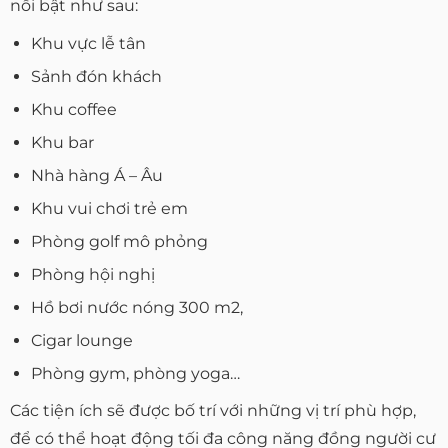
nổi bật như sau:
Khu vực lễ tân
Sảnh đón khách
Khu coffee
Khu bar
Nhà hàng Á – Âu
Khu vui chơi trẻ em
Phòng golf mô phỏng
Phòng hội nghị
Hồ bơi nước nóng 300 m2,
Cigar lounge
Phòng gym, phòng yoga…
Các tiện ích sẽ được bố trí với những vị trí phù hợp,
để có thể hoạt động tối đa công năng đồng người cư