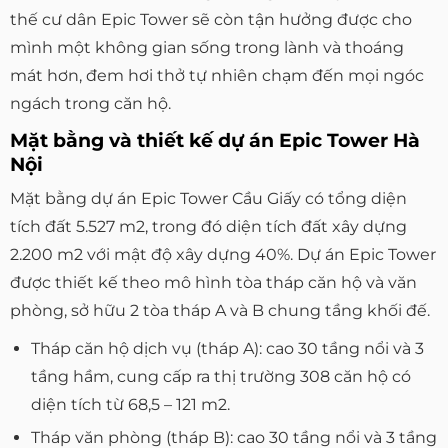
thế cư dân Epic Tower sẽ còn tận hưởng được cho
mình một không gian sống trong lành và thoáng
mát hơn, đem hơi thở tự nhiên chạm đến mọi ngóc
ngách trong căn hộ.
Mặt bằng và thiết kế dự án Epic Tower Hà
Nội
Mặt bằng dự án Epic Tower Cầu Giấy có tổng diện
tích đất 5.527 m2, trong đó diện tích đất xây dựng
2.200 m2 với mật độ xây dựng 40%. Dự án Epic Tower
được thiết kế theo mô hình tòa tháp căn hộ và văn
phòng, sở hữu 2 tòa tháp A và B chung tầng khối đế.
Tháp căn hộ dịch vụ (tháp A): cao 30 tầng nổi và 3
tầng hầm, cung cấp ra thị trường 308 căn hộ có
diện tích từ 68,5 – 121 m2.
Tháp văn phòng (tháp B): cao 30 tầng nổi và 3 tầng