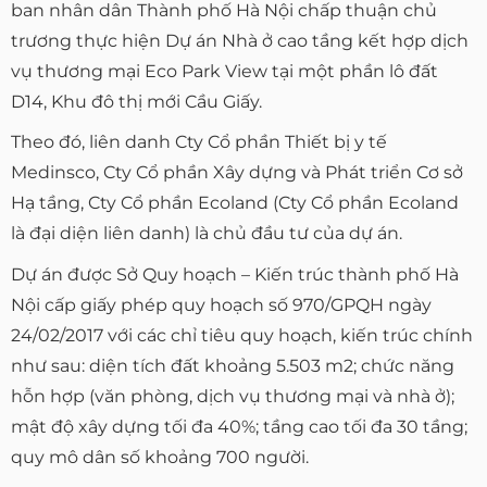
ban nhân dân Thành phố Hà Nội chấp thuận chủ
trương thực hiện Dự án Nhà ở cao tầng kết hợp dịch
vụ thương mại Eco Park View tại một phần lô đất
D14, Khu đô thị mới Cầu Giấy.
Theo đó, liên danh Cty Cổ phần Thiết bị y tế
Medinsco, Cty Cổ phần Xây dựng và Phát triển Cơ sở
Hạ tầng, Cty Cổ phần Ecoland (Cty Cổ phần Ecoland
là đại diện liên danh) là chủ đầu tư của dự án.
Dự án được Sở Quy hoạch – Kiến trúc thành phố Hà
Nội cấp giấy phép quy hoạch số 970/GPQH ngày
24/02/2017 với các chỉ tiêu quy hoạch, kiến trúc chính
như sau: diện tích đất khoảng 5.503 m2; chức năng
hỗn hợp (văn phòng, dịch vụ thương mại và nhà ở);
mật độ xây dựng tối đa 40%; tầng cao tối đa 30 tầng;
quy mô dân số khoảng 700 người.