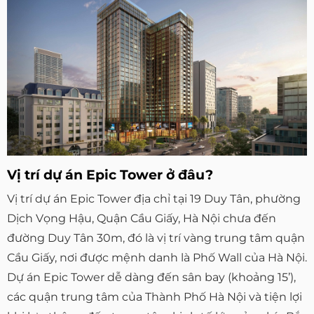
Vị trí dự án Epic Tower ở đâu?
Vị trí dự án Epic Tower địa chỉ tại 19 Duy Tân, phường
Dịch Vọng Hậu, Quận Cầu Giấy, Hà Nội chưa đến
đường Duy Tân 30m, đó là vị trí vàng trung tâm quận
Cầu Giấy, nơi được mệnh danh là Phố Wall của Hà Nội.
Dự án Epic Tower dễ dàng đến sân bay (khoảng 15’),
các quận trung tâm của Thành Phố Hà Nội và tiện lợi