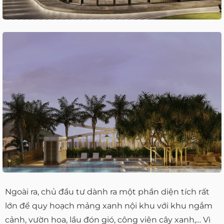
Ngoài ra, chủ đầu tư dành ra một phần diện tích rất
lớn để quy hoạch mảng xanh nội khu với khu ngắm
cảnh, vườn hoa, lầu đón gió, công viên cây xanh,… Vì