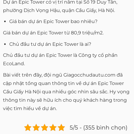
Dự án Epic Tower có vị trí nằm tại Số 19 Duy Tân,
phường Dịch Vọng Hậu, quận Cầu Giấy, Hà Nội.
Giá bán dự án Epic Tower bao nhiêu?
Giá bán dự án Epic Tower từ 80,9 triệu/m2.
Chủ đầu tư dự án Epic Tower là ai?
Chủ đầu tư dự án Epic Tower là Công ty cổ phần
EcoLand.
Bài viết trên đây, đội ngũ Giagocchudautu.com đã
cập nhật tổng quan thông tin về dự án Epic Tower
Cầu Giấy Hà Nội qua nhiều góc nhìn sâu sắc. Hy vọng
thông tin này sẽ hữu ích cho quý khách hàng trong
việc tìm hiểu về dự án.
5/5 - (355 bình chọn)