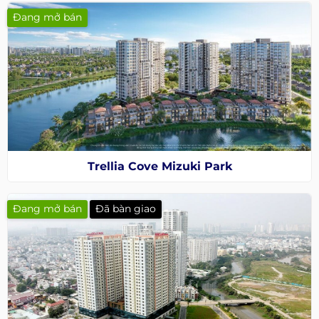
Đang mở bán
Trellia Cove Mizuki Park
Đang mở bán
Đã bàn giao