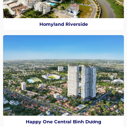
Homyland Riverside
Happy One Central Bình Dương