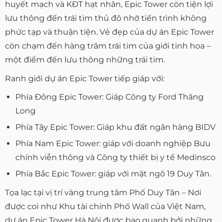
huyết mạch và KĐT hạt nhân, Epic Tower còn tiện lợi
lưu thông đến trái tim thủ đô nhờ tiến trình không
phức tạp và thuận tiện. Vẻ đẹp của dự án Epic Tower
còn chạm đến hàng trăm trái tim của giới tinh hoa –
một điểm đến lưu thông những trái tim.
Ranh giới dự án Epic Tower tiếp giáp với:
Phía Đông Epic Tower: Giáp Công ty Ford Thăng
Long
Phía Tây Epic Tower: Giáp khu đất ngân hàng BIDV
Phía Nam Epic Tower: giáp với doanh nghiệp Bưu
chính viễn thông và Công ty thiết bị y tế Medinsco
Phía Bắc Epic Tower: giáp với mặt ngõ 19 Duy Tân.
Tọa lạc tại vị trí vàng trung tâm Phố Duy Tân – Nơi
được coi như Khu tài chính Phố Wall của Việt Nam,
dự án Epic Tower Hà Nội được bao quanh bởi những