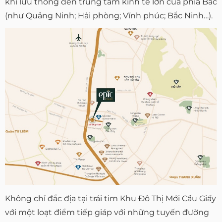
khi lưu thông đến trung tâm kinh tế lớn của phía Bắc
(như Quảng Ninh; Hải phòng; Vĩnh phúc; Bắc Ninh…).
Không chỉ đắc địa tại trái tim Khu Đô Thị Mới Cầu Giấy
với một loạt điểm tiếp giáp với những tuyến đường