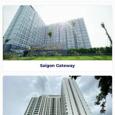
Saigon Gateway