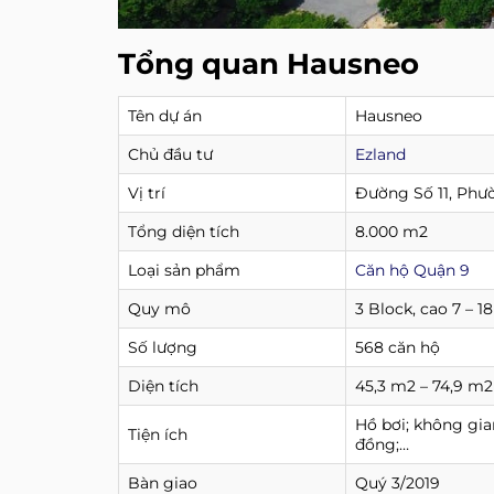
Tổng quan Hausneo
Tên dự án
Hausneo
Chủ đầu tư
Ezland
Vị trí
Đường Số 11, Phư
Tổng diện tích
8.000 m2
Loại sản phẩm
Căn hộ Quận 9
Quy mô
3 Block, cao 7 – 1
Số lượng
568 căn hộ
Diện tích
45,3 m2 – 74,9 m2
Hồ bơi; không gia
Tiện ích
đồng;…
Bàn giao
Quý 3/2019