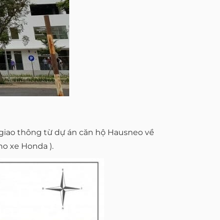
 giao thông từ dự án căn hộ Hausneo về
ho xe Honda ).