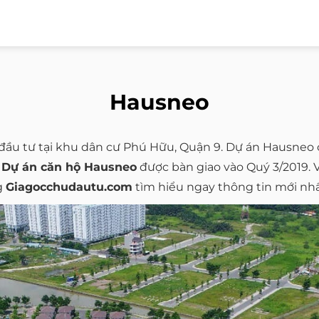
Hausneo
đầu tư tại khu dân cư Phú Hữu, Quận 9. Dự án Hausneo c
.
Dự án căn hộ Hausneo
được bàn giao vào Quý 3/2019. V
g
Giagocchudautu.com
tìm hiểu ngay thông tin mới nh