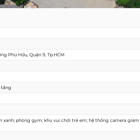
ờng Phú Hữu, Quận 9, Tp.HCM
8 tầng
n xanh; phòng gym; khu vui chơi trẻ em; hệ thống camera giám 