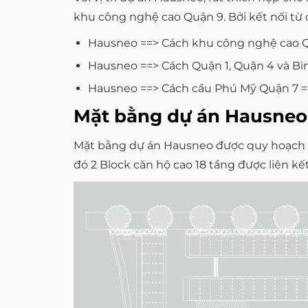
khu công nghệ cao Quận 9. Bởi kết nối từ 
Hausneo ==> Cách khu công nghệ cao Qu
Hausneo ==> Cách Quận 1, Quận 4 và Bì
Hausneo ==> Cách cầu Phú Mỹ Quận 7 =
Mặt bằng dự án Hausneo
Mặt bằng dự án Hausneo được quy hoạch x
đó 2 Block căn hộ cao 18 tầng được liên kết