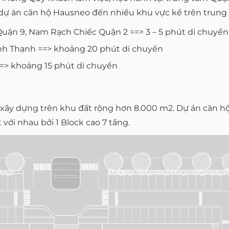
dự án căn hộ Hausneo đến nhiều khu vực kể trên trung b
ận 9, Nam Rạch Chiếc Quận 2 ==> 3 – 5 phút di chuyển
nh Thạnh ==> khoảng 20 phút di chuyển
=> khoảng 15 phút di chuyển
ây dựng trên khu đất rộng hơn 8.000 m2. Dự án căn h
 với nhau bởi 1 Block cao 7 tầng.