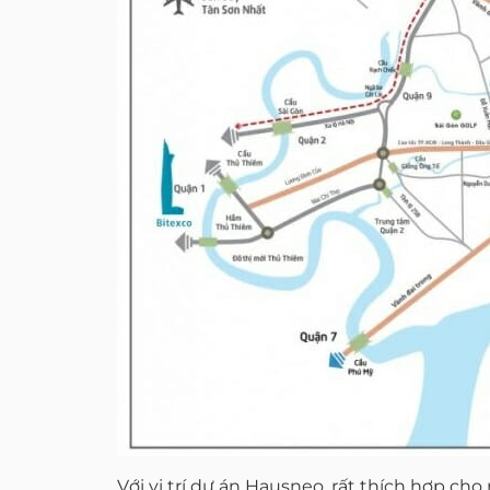
Với vị trí dự án Hausneo, rất thích hợp ch