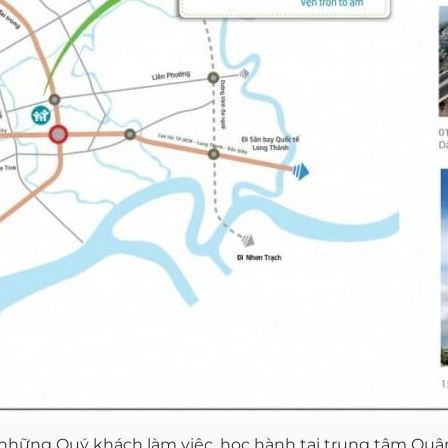
o những Quý khách làm việc, học hành tại trung tâm Quận