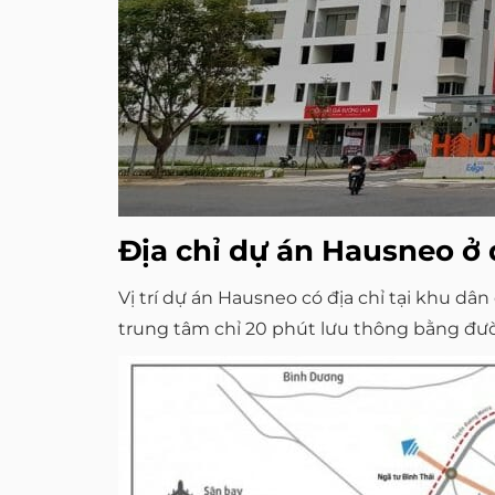
Địa chỉ dự án Hausneo ở 
Vị trí dự án Hausneo có địa chỉ tại khu d
trung tâm chỉ 20 phút lưu thông bằng đườn