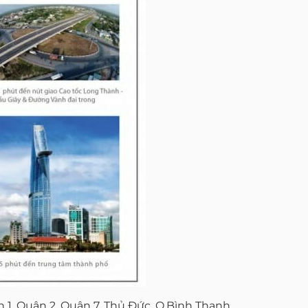
 1, Quận 2, Quận 7, Thủ Đức, Q.Bình Thạnh,