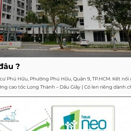
đâu ?
ân cư Phú Hữu, Phường Phú Hữu, Quận 9, TP.HCM. Kết nối
g cao tốc Long Thành – Dầu Giây ( Có len riêng dành c