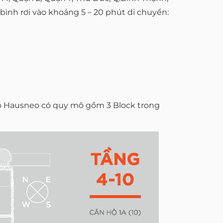
ình rơi vào khoảng 5 – 20 phút di chuyển:
ộ Hausneo có quy mô gồm 3 Block trong