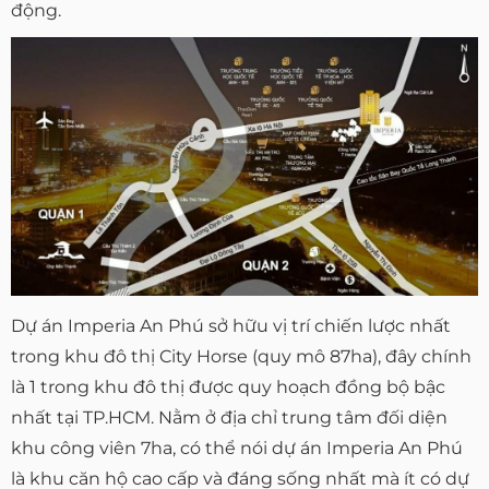
động.
Dự án Imperia An Phú sở hữu vị trí chiến lược nhất
trong khu đô thị City Horse (quy mô 87ha), đây chính
là 1 trong khu đô thị được quy hoạch đồng bộ bậc
nhất tại TP.HCM. Nằm ở địa chỉ trung tâm đối diện
khu công viên 7ha, có thể nói dự án Imperia An Phú
là khu căn hộ cao cấp và đáng sống nhất mà ít có dự