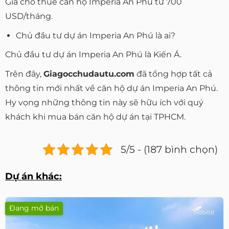
Giá cho thuê căn hộ Imperia An Phú từ 700
USD/tháng.
Chủ đầu tư dự án Imperia An Phú là ai?
Chủ đầu tư dự án Imperia An Phú là Kiến Á.
Trên đây,
Giagocchudautu.com
đã tổng hợp tất cả
thông tin mới nhất về căn hộ dự án Imperia An Phú.
Hy vọng những thông tin này sẽ hữu ích với quý
khách khi mua bán căn hộ dự án tại TPHCM.
5/5 - (187 bình chọn)
Dự án khác:
Đang mở bán