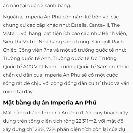
án nào tại quận 2 sánh bằng.
Ngoài ra, Imperia An Phú còn nằm kế bên với các
chung cư cao cấp khác như: Estella, Cantavill, The
Vista, … với hàng loạt tiện ích cao cấp như Bệnh viện,
Siêu thị Metro, Nhà hàng sang trọng, Sân golf Rạch
Chiếc, Công viên 7ha và một số trường quốc tế như:
Trường quốc tế Anh, Trường quốc tế Úc, Trường
Quốc tế ACG Việt Nam, Trường Quốc tế Sài Gòn. Chắc
chắn cư dân của Imperia An Phú sẽ có một cuộc
sống rất dễ chịu với cộng đồng dân cư trí thức và văn
minh tại đây.
Mặt bằng dự án Imperia An Phú
Mặt bằng dự án Imperia An Phú được quy hoạch xây
dựng trên tổng diện tích rộng 22.311m2, với mật độ
xây dựng chỉ 28%, 72% phần diện tích còn lại của dự