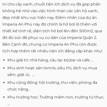
trí cho cây xanh, chuỗi tiện ích dịch vụ đã góp phần
không hề nhỏ vào việc hình thàn các căn hộ xanh,
đẹp nhất khu vực hiện nay. Điểm nhấn của dự án
Imperia An Phú này đó chính là hồ bơi lộ thiên với
thiết kế tinh tế, diện tích hồ bơi lên đến 500m2, qua
đó đủ sức để phục vụ cư dân của Imperia Quận 2.
Bên Cạnh đó, chung cư Imperia An Phú còn được
tích hợp thêm rất nhiều tiện ích đẳng cấp khác như:
Khu giải trí: nhà hàng, câu lạc bộ,bar và cafe …
Khu sinh hoạt: sân tennis, siêu thị, dịch vụ mua
sắm, giặt ủi, …
Khu cộng đồng: hội trường, thư viện, phòng đa
chức năng…
Khu trường học: Trường mầm non, trường tư thục,
…