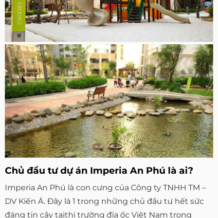
Chủ đầu tư dự án Imperia An Phú là ai?
Imperia An Phú là con cưng của Công ty TNHH TM –
DV Kiến Á. Đây là 1 trong những chủ đầu tư hết sức
đáng tin cậy tạithị trường địa ốc Việt Nam trong