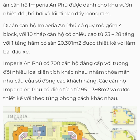
án căn hộ Imperia An Phú được dành cho khu vườn
nhiệt đới, hồ bơi và lối đi dạo đầy bóng râm.
Dự án căn hộ Imperia An Phú có quy mô gồm 4
block, với 10 tháp căn hộ có chiều cao từ 23 – 28 tầng
với 1 tầng hầm có sàn 20.301m2 được thiết kế với làm
bãi đậu xe.
Imperia An Phú có 700 căn hộ đẳng cấp với tương
đối nhiều loại diện tích khác nhau nhằm thỏa mãn
nhu cầu của số đông các khách hàng. Các căn hộ
Imperia An Phú có diện tích từ 95 – 398m2 và được
thiết kế với theo từng phong cách khác nhau.