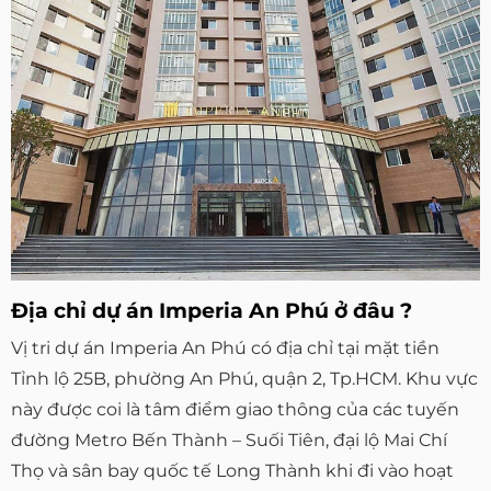
Địa chỉ dự án Imperia An Phú ở đâu ?
Vị tri dự án Imperia An Phú có địa chỉ tại mặt tiền
Tỉnh lộ 25B, phường An Phú, quận 2, Tp.HCM. Khu vực
này được coi là tâm điểm giao thông của các tuyến
đường Metro Bến Thành – Suối Tiên, đại lộ Mai Chí
Thọ và sân bay quốc tế Long Thành khi đi vào hoạt