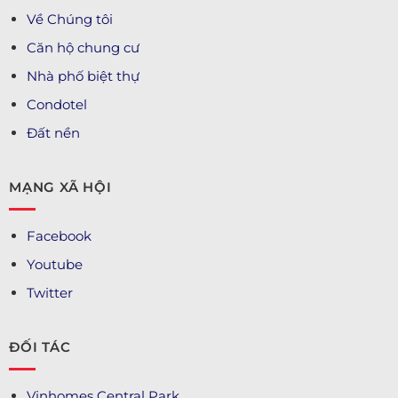
Về Chúng tôi
Căn hộ chung cư
Nhà phố biệt thự
Condotel
Đất nền
MẠNG XÃ HỘI
Facebook
Youtube
Twitter
ĐỐI TÁC
Vinhomes Central Park