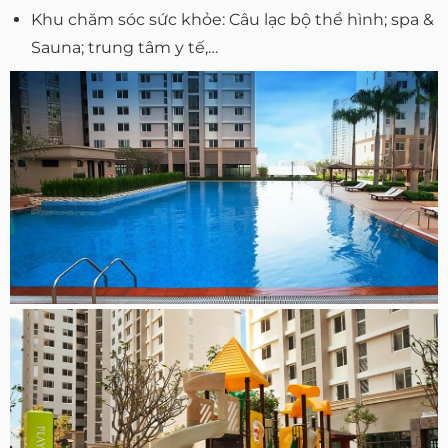
Khu chăm sóc sức khỏe: Câu lạc bộ thể hình; spa &
Sauna; trung tâm y tế,…