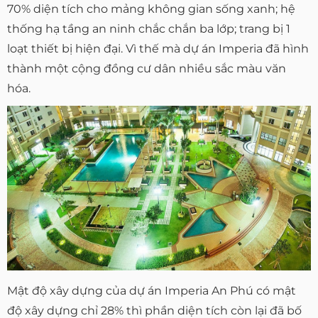
70% diện tích cho mảng không gian sống xanh; hệ
thống hạ tầng an ninh chắc chắn ba lớp; trang bị 1
loạt thiết bị hiện đại. Vì thế mà dự án Imperia đã hình
thành một cộng đồng cư dân nhiều sắc màu văn
hóa.
Mật độ xây dựng của dự án Imperia An Phú có mật
độ xây dựng chỉ 28% thì phần diện tích còn lại đã bố