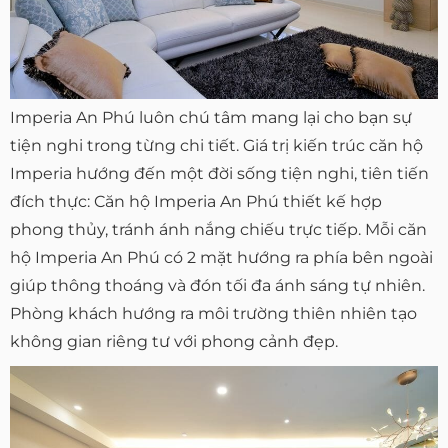
Imperia An Phú luôn chú tâm mang lại cho bạn sự
tiện nghi trong từng chi tiết. Giá trị kiến trúc căn hộ
Imperia hướng đến một đời sống tiện nghi, tiên tiến
đích thực: Căn hộ Imperia An Phú thiết kế hợp
phong thủy, tránh ánh nắng chiếu trực tiếp. Mỗi căn
hộ Imperia An Phú có 2 mặt hướng ra phía bên ngoài
giúp thông thoáng và đón tối đa ánh sáng tự nhiên.
Phòng khách hướng ra môi trường thiên nhiên tạo
không gian riêng tư với phong cảnh đẹp.