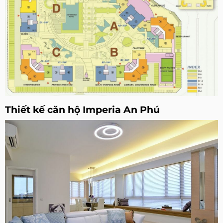
Thiết kế căn hộ Imperia An Phú