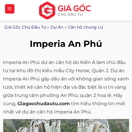
Bỏ
qua
nội
Giá Gốc Chủ Đầu Tư
»
Dự Án
»
Căn hộ chung cư
dung
Imperia An Phú
Imperia An Phú dự án căn hộ do Kiến Á làm chủ đầu
tư tại khu đô thị kiểu mẫu City Horse, Quận 2. Dự án
Imperia An Phú gây dấu ấn với không gian sống xanh
tươi, thiết kế căn hộ hiện đại và đặc biệt là vị trí vàng
giữa trung tâm phường An Phú, quận 2 hoa lệ. Hãy
cùng,
Giagocchudautu.com
tìm hiểu thông tin mới
nhất về dự án căn hộ Imperia An Phú.