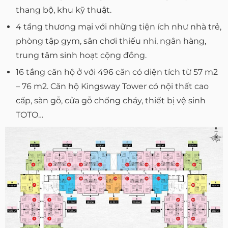
thang bộ, khu kỹ thuật.
4 tầng thương mại với những tiện ích như nhà trẻ,
phòng tập gym, sân chơi thiếu nhi, ngân hàng,
trung tâm sinh hoạt cộng đồng.
16 tầng căn hộ ở với 496 căn có diện tích từ 57 m2
– 76 m2. Căn hộ Kingsway Tower có nội thất cao
cấp, sàn gỗ, cửa gỗ chống cháy, thiết bị vệ sinh
TOTO…