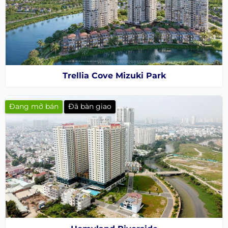
Trellia Cove Mizuki Park
Đang mở bán
Đã bàn giao