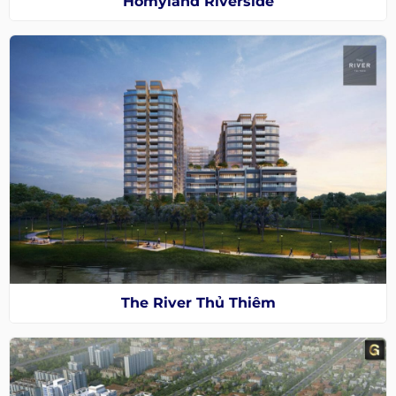
Homyland Riverside
The River Thủ Thiêm