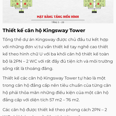
Thiết kế căn hộ Kingsway Tower
Tổng thể dự án Kingsway được chủ đầu tư kết hợp
với những đơn vị tư vấn thiết kế tay nghề cao thiết
kế theo hình chữ U với ba khối căn hộ thiết kế toàn
bộ là 2PN – 2 WC với rất đầy đủ tiện ích và môi trường
sống rất là thoáng đãng.
Thiết kế các căn hộ Kingsway Tower tự hào là một
trong căn hộ đẳng cấp nên tiêu chuẩn của từng căn
hộ phải thỏa mãn những điều kiện của một căn hộ
đẳng cấp với diện tích 57 m2 – 76 m2.
Các căn hộ được thiết kế theo phong cách 2PN – 2