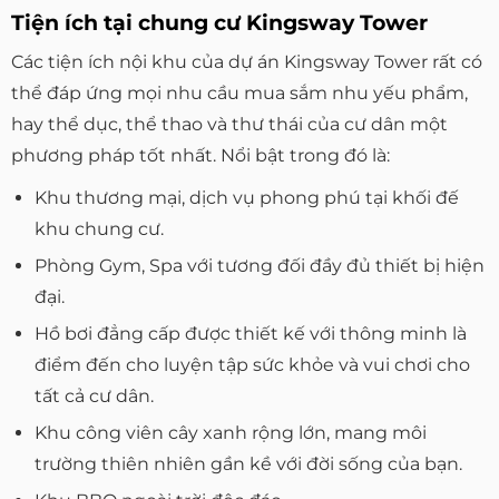
Tiện ích tại chung cư Kingsway Tower
Các tiện ích nội khu của dự án Kingsway Tower rất có
thể đáp ứng mọi nhu cầu mua sắm nhu yếu phẩm,
hay thể dục, thể thao và thư thái của cư dân một
phương pháp tốt nhất. Nổi bật trong đó là:
Khu thương mại, dịch vụ phong phú tại khối đế
khu chung cư.
Phòng Gym, Spa với tương đối đầy đủ thiết bị hiện
đại.
Hồ bơi đẳng cấp được thiết kế với thông minh là
điểm đến cho luyện tập sức khỏe và vui chơi cho
tất cả cư dân.
Khu công viên cây xanh rộng lớn, mang môi
trường thiên nhiên gần kề với đời sống của bạn.