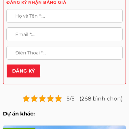
ĐĂNG KÝ NHẬN BẢNG GIÁ
5/5 - (268 bình chọn)
Dự án khác: