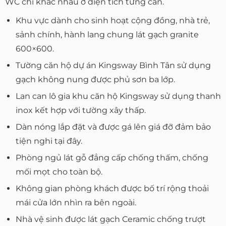
WC chỉ khác nhau ở diện tích từng căn.
Khu vực dành cho sinh hoạt cộng đồng, nhà trẻ,
sảnh chính, hành lang chung lát gạch granite
600×600.
Tường căn hộ dự án Kingsway Bình Tân sử dụng
gạch không nung được phủ sơn ba lớp.
Lan can lô gia khu căn hộ Kingsway sử dụng thanh
inox kết hợp với tường xây thấp.
Dàn nóng lắp đặt và được gá lên giá đỡ đảm bảo
tiện nghi tại đây.
Phòng ngủ lát gỗ đẳng cấp chống thấm, chống
mối mọt cho toàn bộ.
Không gian phòng khách được bố trí rộng thoải
mái cửa lớn nhìn ra bên ngoài.
Nhà vệ sinh được lát gạch Ceramic chống trượt