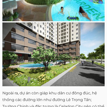
Ngoài ra, dự án còn giáp khu dân cư đông đúc, hệ
thống các đường lớn như đường Lê Trọng Tấn;
Trường Chinh và đặc trưng là Celadon City nên có thể