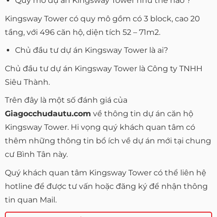
Quy mô dự án Kingsway Tower như thế nào ?
Kingsway Tower có quy mô gồm có 3 block, cao 20
tầng, với 496 căn hộ, diện tích 52 – 71m2.
Chủ đầu tư dự án Kingsway Tower là ai?
Chủ đầu tư dự án Kingsway Tower là Công ty TNHH
Siêu Thành.
Trên đây là một số đánh giá của
Giagocchudautu.com
về thông tin dự án căn hộ
Kingsway Tower. Hi vọng quý khách quan tâm có
thêm những thông tin bổ ích về dự án mới tại chung
cư Bình Tân này.
Quý khách quan tâm Kingsway Tower có thể liên hệ
hotline để được tư vấn hoặc đăng ký để nhận thông
tin quan Mail.