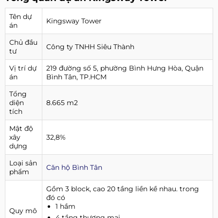
Tên dự
Kingsway Tower
án
Chủ đầu
Công ty TNHH Siêu Thành
tư
Vị trí dự
219 đường số 5, phường Bình Hưng Hòa, Quận
án
Bình Tân, TP.HCM
Tổng
diện
8.665 m2
tích
Mật độ
xây
32,8%
dựng
Loại sản
Căn hộ Bình Tân
phẩm
Gồm 3 block, cao 20 tầng liền kề nhau. trong
đó có
1 hầm
Quy mô
4 tầng thương mại