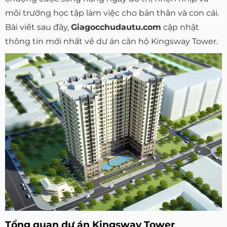
môi trường học tập làm việc cho bản thân và con cái.
Bài viết sau đây,
Giagocchudautu.com
cập nhật
thông tin mới nhất về dư án căn hộ Kingsway Tower.
Tổng quan dự án Kingsway Tower