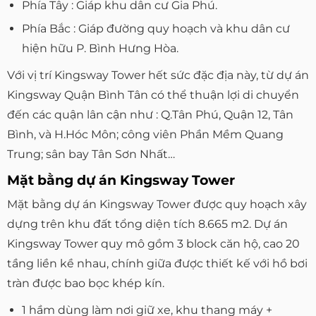
Phía Tây : Giáp khu dân cư Gia Phú.
Phía Bắc : Giáp đường quy hoạch và khu dân cư
hiện hữu P. Bình Hưng Hòa.
Với vị trí Kingsway Tower hết sức đặc địa này, từ dự án
Kingsway Quận Bình Tân có thể thuận lợi di chuyển
đến các quận lân cận như : Q.Tân Phú, Quận 12, Tân
Bình, và H.Hóc Môn; công viên Phần Mềm Quang
Trung; sân bay Tân Sơn Nhất…
Mặt bằng dự án Kingsway Tower
Mặt bằng dự án Kingsway Tower được quy hoạch xây
dựng trên khu đất tổng diện tích 8.665 m2. Dự án
Kingsway Tower quy mô gồm 3 block căn hộ, cao 20
tầng liền kề nhau, chính giữa được thiết kế với hồ bơi
tràn được bao bọc khép kín.
1 hầm dùng làm nơi giữ xe, khu thang máy +