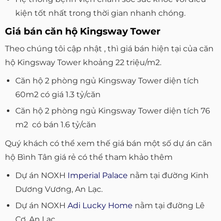
kiện tốt nhất trong thời gian nhanh chóng.
Giá bán căn hộ Kingsway Tower
Theo chúng tôi cập nhật , thì giá bán hiện tại của căn
hộ Kingsway Tower khoảng 22 triệu/m2.
Căn hộ 2 phòng ngủ Kingsway Tower diện tích
60m2 có giá 1.3 tỷ/căn
Căn hộ 2 phòng ngủ Kingsway Tower diện tích 76
m2 có bán 1.6 tỷ/căn
Quý khách có thể xem thế giá bán một số dự án căn
hộ Bình Tân giá rẻ có thể tham khảo thêm
Dự án NOXH
Imperial Palace
nằm tại đường Kinh
Dương Vương, An Lạc.
Dự án NOXH
Adi Lucky Home
nằm tại đường Lê
Cơ, An Lạc.