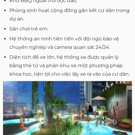
Khu BBQ ngoài trời độc đáo.
Phòng sinh hoạt cộng đồng gắn kết cư dân trong
dự án.
Sân chơi trẻ em.
Hệ thống an ninh tiên tiến với đội ngũ bảo vệ
chuyên nghiệp và camera quan sát 24/24.
Diện tích để xe lớn, hệ thống xe được quản lý
bằng thẻ từ và phân khu xe một phương pháp
khoa học, tiện lợi cho việc lấy xe ra vào của cư dân.