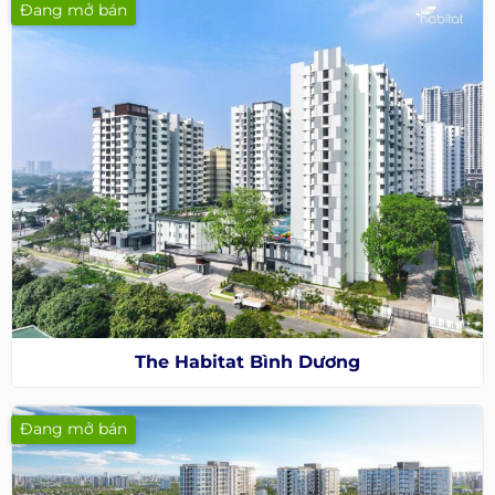
Đang mở bán
The Habitat Bình Dương
Đang mở bán