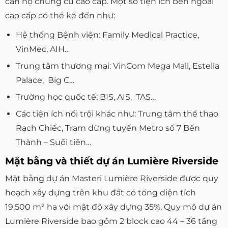
căn hộ chung cư cao cấp. Một số tiện ích bên ngoài
cao cấp có thể kể đến như:
Hệ thống Bệnh viện: Family Medical Practice,
VinMec, AIH…
Trung tâm thương mại: VinCom Mega Mall, Estella
Palace, Big C…
Trường học quốc tế: BIS, AIS, TAS…
Các tiện ích nổi trội khác như: Trung tâm thể thao
Rạch Chiếc, Trạm dừng tuyến Metro số 7 Bến
Thành – Suối tiên…
Mặt bằng và thiết dự án Lumière Riverside
Mặt bằng dự án Masteri Lumière Riverside được quy
hoạch xây dựng trên khu đất có tổng diện tích
19.500 m² ha với mật độ xây dựng 35%. Quy mô dự án
Lumière Riverside bao gồm 2 block cao 44 – 36 tầng