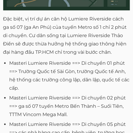
Đặc biệt, vị trí dự án căn hộ Lumiere Riverside cách
ga số 07 (ga An Phú) của tuyến Metro số 1 chỉ 2 phút
di chuyển. Cư dân sống tại Lumiere Riverside Thảo
Điền sẽ được thừa hưởng hệ thống giao thông hiện
đại hàng đầu TP.HCM chỉ trong vài bước chân.
Masteri Lumiere Riverside ==> Di chuyển 01 phút
==> Trường Quốc tế Sài Gòn, trường Quốc tế Anh,
hệ thống các trường công lập, dân lập, quốc tế các
cấp.
Masteri Lumiere Riverside ==> Di chuyển 02 phút
==> ga số 07 tuyến Metro Bến Thành – Suối Tiên,
TTTM Vincom Mega Mall.
Masteri Lumiere Riverside ==> Di chuyển 05 phút
==> các nhà hàng cao cấp, bệnh viện, trường học