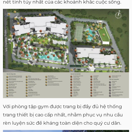
nét tinh túy nhất của các khoảnh khắc cuộc sống.
Với phòng tập gym được trang bị đầy đủ hệ thống
trang thiết bị cao cấp nhất, nhằm phục vụ nhu cầu
rèn luyện sức đề kháng toàn diện cho quý cư dân.