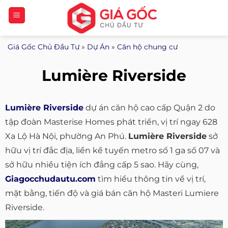
Bỏ
qua
nội
Giá Gốc Chủ Đầu Tư
»
Dự Án
»
Căn hộ chung cư
dung
Lumière Riverside
Lumière Riverside
dự án căn hộ cao cấp Quận 2 do
tập đoàn Masterise Homes phát triển, vị trí ngay 628
Xa Lộ Hà Nội, phường An Phú.
Lumière Riverside
sở
hữu vị trí đắc địa, liền kề tuyến metro số 1 ga số 07 và
sở hữu nhiều tiện ích đẳng cấp 5 sao. Hãy cùng,
Giagocchudautu.com
tìm hiểu thông tin về vị trí,
mặt bằng, tiến độ và giá bán căn hộ Masteri Lumiere
Riverside.