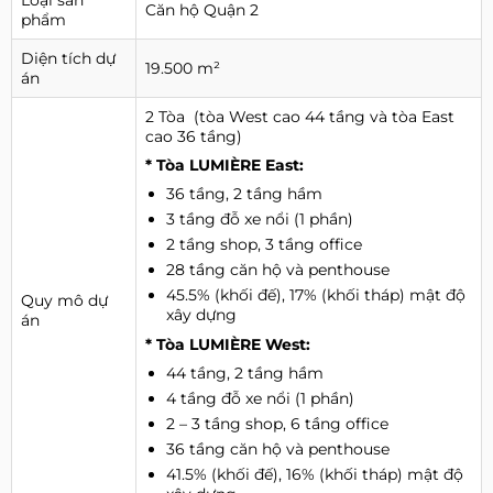
Loại sản
Căn hộ Quận 2
phẩm
Diện tích dự
19.500 m²
án
2 Tòa (tòa West cao 44 tầng và tòa East
cao 36 tầng)
* Tòa LUMIÈRE East:
36 tầng, 2 tầng hầm
3 tầng đỗ xe nổi (1 phần)
2 tầng shop, 3 tầng office
28 tầng căn hộ và penthouse
45.5% (khối đế), 17% (khối tháp) mật độ
Quy mô dự
xây dựng
án
* Tòa LUMIÈRE West:
44 tầng, 2 tầng hầm
4 tầng đỗ xe nổi (1 phần)
2 – 3 tầng shop, 6 tầng office
36 tầng căn hộ và penthouse
41.5% (khối đế), 16% (khối tháp) mật độ