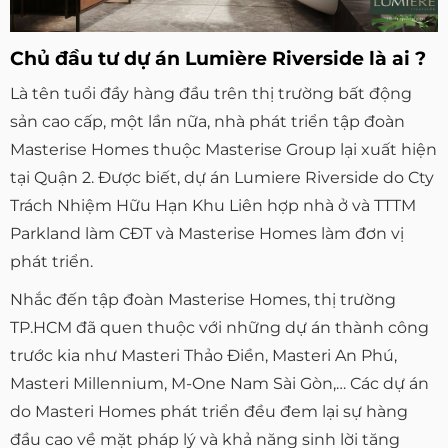
Chủ đầu tư dự án Lumière Riverside là ai ?
Là tên tuổi đầy hàng đầu trên thị trường bất động
sản cao cấp, một lần nữa, nhà phát triển tập đoàn
Masterise Homes thuộc Masterise Group lại xuất hiện
tại Quận 2. Được biết, dự án Lumiere Riverside do Cty
Trách Nhiệm Hữu Hạn Khu Liên hợp nhà ở và TTTM
Parkland làm CĐT và Masterise Homes làm đơn vị
phát triển.
Nhắc đến tập đoàn Masterise Homes, thị trường
TP.HCM đã quen thuộc với những dự án thành công
trước kia như Masteri Thảo Điền, Masteri An Phú,
Masteri Millennium, M-One Nam Sài Gòn,… Các dự án
do Masteri Homes phát triển đều đem lại sự hàng
đầu cao về mặt pháp lý và khả năng sinh lời tăng