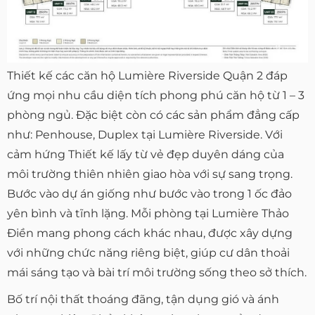
Thiết kế các căn hộ Lumière Riverside Quận 2 đáp
ứng mọi nhu cầu diện tích phong phú căn hộ từ 1 – 3
phòng ngủ. Đặc biệt còn có các sản phẩm đẳng cấp
như: Penhouse, Duplex tại Lumière Riverside. Với
cảm hứng Thiết kế lấy từ vẻ đẹp duyên dáng của
môi trường thiên nhiên giao hòa với sự sang trọng.
Bước vào dự án giống như bước vào trong 1 ốc đảo
yên bình và tĩnh lặng. Mỗi phòng tại Lumière Thảo
Điền mang phong cách khác nhau, được xây dựng
với những chức năng riêng biệt, giúp cư dân thoải
mái sáng tạo và bài trí môi trường sống theo sở thích.
Bố trí nội thất thoáng đãng, tận dụng gió và ánh