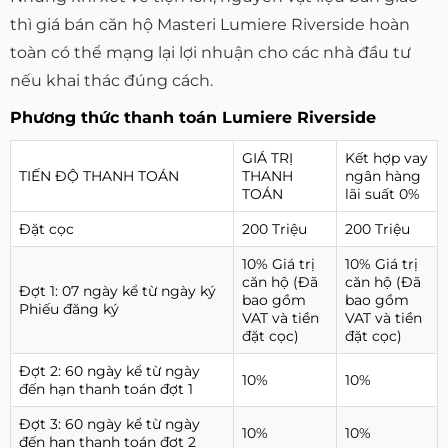
thì giá bán căn hộ Masteri Lumiere Riverside hoàn
toàn có thể mạng lại lợi nhuận cho các nhà đầu tư
nếu khai thác đúng cách.
Phương thức thanh toán Lumiere Riverside
GIÁ TRỊ
Kết hợp vay
TIẾN ĐỘ THANH TOÁN
THANH
ngân hàng
TOÁN
lãi suất 0%
Đặt cọc
200 Triệu
200 Triệu
10% Giá trị
10% Giá trị
căn hộ (Đã
căn hộ (Đã
Đợt 1: 07 ngày kể từ ngày ký
bao gồm
bao gồm
Phiếu đăng ký
VAT và tiền
VAT và tiền
đặt cọc)
đặt cọc)
Đợt 2: 60 ngày kể từ ngày
10%
10%
đến hạn thanh toán đợt 1
Đợt 3: 60 ngày kể từ ngày
10%
10%
đến hạn thanh toán đợt 2