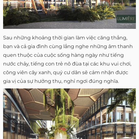
Sau những khoảng thời gian làm việc căng thẳng,
bạn và cả gia đình cùng lắng nghe những âm thanh
quen thuộc của cuộc sống hàng ngày như tiếng
nước chảy, tiếng con trẻ nô đùa tại các khu vui chơi,
công viên cây xanh, quý cư dân sẽ cảm nhận được
gia vị của sự hưởng thụ, nghỉ ngơi đúng nghĩa.