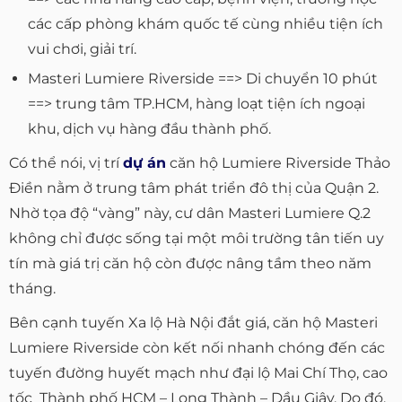
các cấp phòng khám quốc tế cùng nhiều tiện ích
vui chơi, giải trí.
Masteri Lumiere Riverside ==> Di chuyển 10 phút
==> trung tâm TP.HCM, hàng loạt tiện ích ngoại
khu, dịch vụ hàng đầu thành phố.
Có thể nói, vị trí
dự án
căn hộ Lumiere Riverside Thảo
Điền nằm ở trung tâm phát triển đô thị của Quận 2.
Nhờ tọa độ “vàng” này, cư dân Masteri Lumiere Q.2
không chỉ được sống tại một môi trường tân tiến uy
tín mà giá trị căn hộ còn được nâng tầm theo năm
tháng.
Bên cạnh tuyến Xa lộ Hà Nội đắt giá, căn hộ Masteri
Lumiere Riverside còn kết nối nhanh chóng đến các
tuyến đường huyết mạch như đại lộ Mai Chí Thọ, cao
tốc Thành phố HCM – Long Thành – Dầu Giây. Do đó,