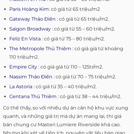
Paris Hoàng Kim
: có giá từ 65 triệu/m2
Gateway Thảo Điền
: có giá từ 65 triệu/m2.
Saigon Broadway
: có giá từ 55 – 60 triệu/m2.
Feliz En Vista
: có giá từ 75 – 80 triệu/m2.
The Metropole Thủ Thiêm
: có giá giá từ khoảng
110 triệu/m2.
Empire City
: có giá giá từ 110 – 125tr/m2.
Nassim Thảo Điền
: có giá từ 70 – 75 triệu/m2.
La Astoria
: có giá từ 35 – 40 triệu/m2.
Centana Thủ Thiêm
: có giá từ 38 – 44 triệu/m2.
Có thể thấy, so với nhiều dự án căn hộ khu vực xung
quanh, và những giá trị mà dự án mang lại, thì giá
bán chung cư Masteri Lumiere Riverside khá cao.
Nhưng khi xét về tiện ích, nguyên vật liệu bàn giao