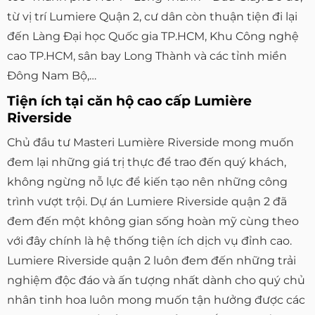
từ vị trí Lumiere Quận 2, cư dân còn thuận tiện đi lại
đến Làng Đại học Quốc gia TP.HCM, Khu Công nghệ
cao TP.HCM, sân bay Long Thành và các tỉnh miền
Đông Nam Bộ,…
Tiện ích tại căn hộ cao cấp Lumière
Riverside
Chủ đầu tư Masteri Lumière Riverside mong muốn
đem lại những giá trị thực để trao đến quý khách,
không ngừng nỗ lực để kiến tạo nên những công
trình vượt trội. Dự án Lumiere Riverside quận 2 đã
đem đến một không gian sống hoàn mỹ cùng theo
với đây chính là hệ thống tiện ích dịch vụ đỉnh cao.
Lumiere Riverside quận 2 luôn đem đến những trải
nghiệm độc đáo và ấn tượng nhất dành cho quý chủ
nhân tinh hoa luôn mong muốn tận hưởng được các