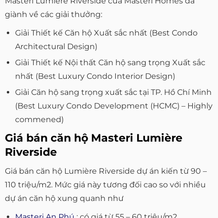
Masteri Lumiere Riverside của Masteri Homes đã
giành về các giải thưởng:
Giải Thiết kế Căn hộ Xuất sắc nhất (Best Condo
Architectural Design)
Giải Thiết kế Nội thất Căn hộ sang trọng Xuất sắc
nhất (Best Luxury Condo Interior Design)
Giải Căn hộ sang trọng xuất sắc tại TP. Hồ Chí Minh
(Best Luxury Condo Development (HCMC) – Highly
commened)
Giá bán căn hộ Masteri Lumière
Riverside
Giá bán căn hộ Lumière Riverside dự án kiến từ 90 –
110 triệu/m2. Mức giá này tương đối cao so với nhiều
dự án căn hộ xung quanh như
Masteri An Phú
: có giá từ 55 – 60 triệu/m2.