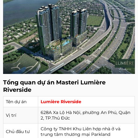
Tổng quan dự án Masteri Lumière
Riverside
Tên dự án
Lumière Riverside
628A Xa Lộ Hà Nội, phường An Phú, Quận
Vị trí
2, TP.Thủ Đức
Công ty TNHH Khu Liên hợp nhà ở và
Chủ đầu tư
trung tâm thương mại Parkland