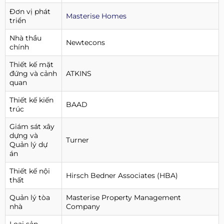
Đơn vị phát
Masterise Homes
triển
Nhà thầu
Newtecons
chính
Thiết kế mặt
đứng và cảnh
ATKINS
quan
Thiết kế kiến
BAAD
trúc
Giám sát xây
dựng và
Turner
Quản lý dự
án
Thiết kế nội
Hirsch Bedner Associates (HBA)
thất
Quản lý tòa
Masterise Property Management
nhà
Company