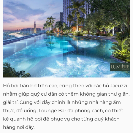
Hồ bơi tràn bờ trên cao, cùng theo với các hồ Jacuzzi
nhằm giúp quý cư dân có thêm không gian thư giãn,
giải trí. Cùng với đây chính là những nhà hàng ẩm
thực, đồ uống, Lounge Bar đa phong cách, có thiết
kế quanh hồ bơi để phục vụ cho từng quý khách
hàng nơi đây.