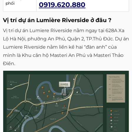
phối
0919.620.880
Vị trí dự án Lumière Riverside ở đâu ?
Vị trí dự án Lumiere Riverside nằm ngay tại 628A Xa
Lộ Hà Nội, phường An Phú, Quận 2, TP.Thủ Đức. Dự án
Lumiere Riverside nằm liền kề hai “đàn anh” của
mình là Khu căn hộ Masteri An Phú và Masteri Thảo
Điền.