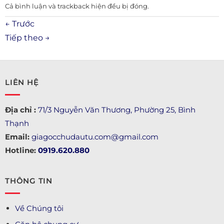
Cả bình luận và trackback hiện đều bị đóng.
←
Trước
Tiếp theo
→
LIÊN HỆ
Địa chỉ :
71/3 Nguyễn Văn Thương, Phường 25, Bình
Thạnh
Email:
giagocchudautu.com@gmail.com
Hotline:
0919.620.880
THÔNG TIN
Về Chúng tôi