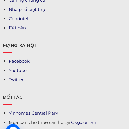
Căn hộ chung cư
Nhà phố biệt thự
Condotel
Đất nền
MẠNG XÃ HỘI
Facebook
Youtube
Twitter
ĐỐI TÁC
Vinhomes Central Park
Mua bán cho thuê căn hộ tại
Gkg.com.vn