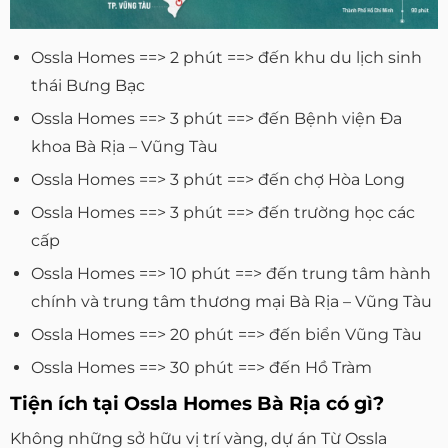
Ossla Homes ==> 2 phút ==> đến khu du lịch sinh
thái Bưng Bạc
Ossla Homes ==> 3 phút ==> đến Bệnh viện Đa
khoa Bà Rịa – Vũng Tàu
Ossla Homes ==> 3 phút ==> đến chợ Hòa Long
Ossla Homes ==> 3 phút ==> đến trường học các
cấp
Ossla Homes ==> 10 phút ==> đến trung tâm hành
chính và trung tâm thương mại Bà Rịa – Vũng Tàu
Ossla Homes ==> 20 phút ==> đến biển Vũng Tàu
Ossla Homes ==> 30 phút ==> đến Hồ Tràm
Tiện ích tại Ossla Homes Bà Rịa có gì?
Không những sở hữu vị trí vàng, dự án Từ Ossla