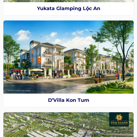
Yukata Glamping Lộc An
D’Villa Kon Tum