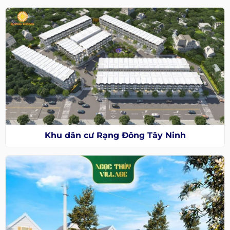
Khu dân cư Rạng Đông Tây Ninh