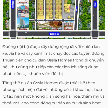
Đường nội bộ được xây dựng rộng rãi với nhiều làn
xe, vỉa hè và cây xanh mát chạy dọc các tuyến đường.
Thuận tiện cho cư dân Ossla Homes trong di chuyển
nội khu cũng như tiếp cận các tiện ích sống được
phát triển tại khuôn viên đô thị.
Tổng thể dự án Ossla Homes được thiết kế theo
phong cách hiện đại với những bố trí khoa học, hợp
lý, tạo nên một không gian sống hài hòa, thẩm mỹ và
thoải mái cho cộng đồng cư dân an cư và sinh hoạt