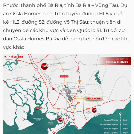
Phước, thành phố Bà Rịa, tỉnh Bà Rịa – Vũng Tàu. Dự
án Ossla Homes nằm trên tuyến đường HL8 và gần
kề HL2; đường 52; đường Võ Thị Sáu; thuận tiện di
chuyển đế các khu vực và đến Quốc lộ 51. Từ đó, cư
dân Ossla Homes Bà Rịa dễ dàng kết nối đến các khu
vực khác: