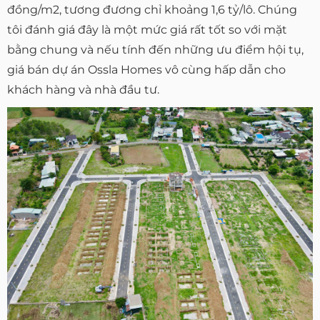
đồng/m2, tương đương chỉ khoảng 1,6 tỷ/lô. Chúng
tôi đánh giá đây là một mức giá rất tốt so với mặt
bằng chung và nếu tính đến những ưu điểm hội tụ,
giá bán dự án Ossla Homes vô cùng hấp dẫn cho
khách hàng và nhà đầu tư.