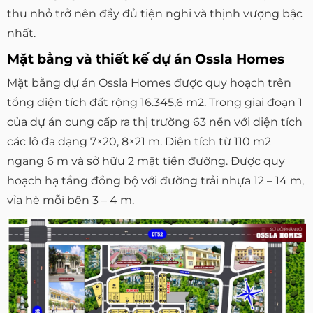
thu nhỏ trở nên đầy đủ tiện nghi và thịnh vượng bậc
nhất.
Mặt bằng và thiết kế dự án Ossla Homes
Mặt bằng dự án Ossla Homes được quy hoạch trên
tổng diện tích đất rộng 16.345,6 m2. Trong giai đoạn 1
của dự án cung cấp ra thị trường 63 nền với diện tích
các lô đa dạng 7×20, 8×21 m. Diện tích từ 110 m2
ngang 6 m và sở hữu 2 mặt tiền đường. Được quy
hoạch hạ tầng đồng bộ với đường trải nhựa 12 – 14 m,
vỉa hè mỗi bên 3 – 4 m.