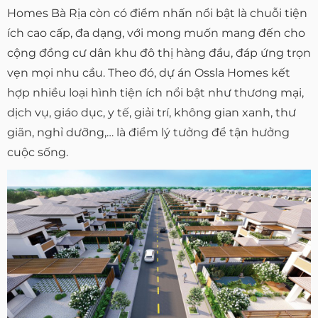
Homes Bà Rịa còn có điểm nhấn nổi bật là chuỗi tiện
ích cao cấp, đa dạng, với mong muốn mang đến cho
cộng đồng cư dân khu đô thị hàng đầu, đáp ứng trọn
vẹn mọi nhu cầu. Theo đó, dự án Ossla Homes kết
hợp nhiều loại hình tiện ích nổi bật như thương mại,
dịch vụ, giáo dục, y tế, giải trí, không gian xanh, thư
giãn, nghỉ dưỡng,… là điểm lý tưởng để tận hưởng
cuộc sống.