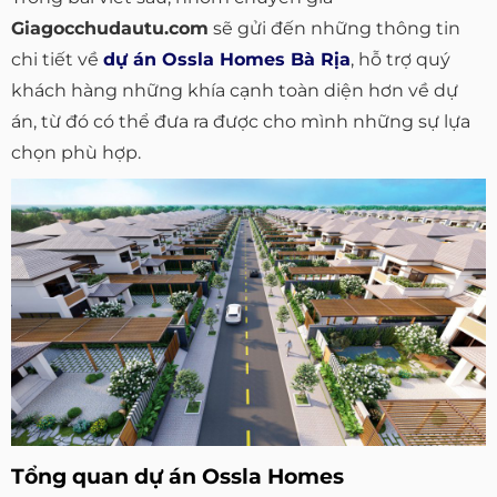
Giagocchudautu.com
sẽ gửi đến những thông tin
chi tiết về
dự án Ossla Homes Bà Rịa
, hỗ trợ quý
khách hàng những khía cạnh toàn diện hơn về dự
án, từ đó có thể đưa ra được cho mình những sự lựa
chọn phù hợp.
Tổng quan dự án Ossla Homes