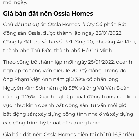
mỗi ngày.
Giá bán đất nền Ossla Homes
Chủ đầu tư dự án Ossla Homes là Cty Cổ phần Bất
động sản Ossla, được thành lập ngày 25/01/2022.
Công ty đặt trụ sở tại số 13 đường 20, phường An Phú,
thành phố Thủ Đức, thành phố Hồ Chí Minh.
Theo công bố thành lập mới ngày 25/01/2022, doanh
nghiệp có tổng vốn điều lệ 200 tỷ đồng. Trong đó,
ông Phạm Việt Anh năm giữ 39% cổ phần, ông
Nguyễn Kim Sơn nắm giữ 35% và ông Vũ Văn Đoàn
nắm giữ 26%. Doanh nghiệp hoạt động trong các lĩnh
vực như: kinh doanh bất động sản; tư vấn môi giới
bất động sản; xây dựng công tình nhà ở và xây dựng
các công trình kỹ thuật dân dụng khác.
Giá bán đất nền Ossla Homes hiện tại chỉ từ 16,5 triệu