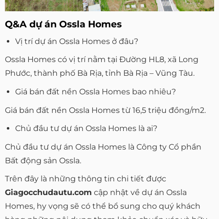
Q&A dự án Ossla Homes
Vị trí dự án Ossla Homes ở đâu?
Ossla Homes có vị trí nằm tại Đường HL8, xã Long
Phước, thành phố Bà Rịa, tỉnh Bà Rịa – Vũng Tàu.
Giá bán đất nền Ossla Homes bao nhiêu?
Giá bán đất nền Ossla Homes từ 16,5 triệu đồng/m2.
Chủ đầu tư dự án Ossla Homes là ai?
Chủ đầu tư dự án Ossla Homes là Công ty Cổ phần
Bất động sản Ossla.
Trên đây là những thông tin chi tiết được
Giagocchudautu.com
cập nhật về dự án Ossla
Homes, hy vọng sẽ có thể bổ sung cho quý khách