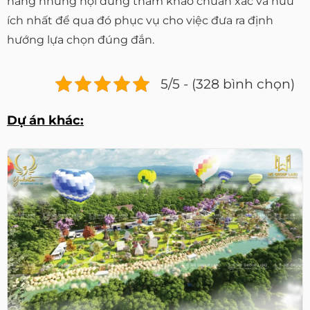
hàng những nội dung tham khảo chuẩn xác và hữu
ích nhất để qua đó phục vụ cho việc đưa ra định
hướng lựa chọn đúng đắn.
5/5 - (328 bình chọn)
Dự án khác: