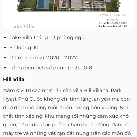
Lake Villa 1 tầng – 3 phòng ngủ
Số lượng: 10
Diện tích (m2): 2.020 – 2.0271
Tổng diện tích sử dụng (m2): 1.018
Hill Villa
Nằm ở vị trí cao nhất, 34 căn villa Hill Villa tại Park
Hyatt Phú Quốc không chỉ tĩnh lặng, an yên mà còn
đẹp đến nao lòng mỗi chiều hoàng hôn xuống. Nội
thất tinh xảo nội khu mang tới những cảm xúc khó
quên, từ những tác phẩm chạm khắc đồng, đan lát
mây tre và những vết rạn đất nung trên các món đồ