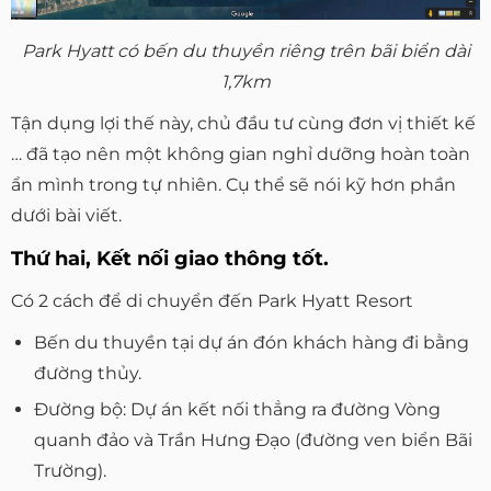
Park Hyatt có bến du thuyền riêng trên bãi biển dài
1,7km
Tận dụng lợi thế này, chủ đầu tư cùng đơn vị thiết kế
… đã tạo nên một không gian nghỉ dưỡng hoàn toàn
ẩn mình trong tự nhiên. Cụ thể sẽ nói kỹ hơn phần
dưới bài viết.
Thứ hai, Kết nối giao thông tốt.
Có 2 cách để di chuyển đến Park Hyatt Resort
Bến du thuyền tại dự án đón khách hàng đi bằng
đường thủy.
Đường bộ: Dự án kết nối thẳng ra đường Vòng
quanh đảo và Trần Hưng Đạo (đường ven biển Bãi
Trường).