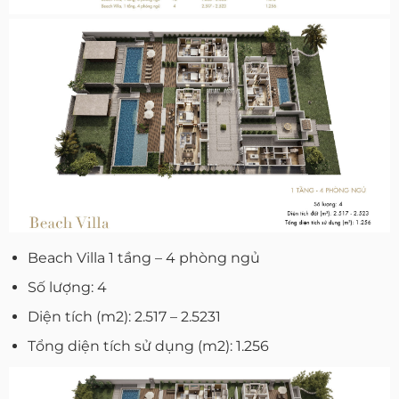
Beach Villa 1 tầng – 4 phòng ngủ
Số lượng: 4
Diện tích (m2): 2.517 – 2.5231
Tổng diện tích sử dụng (m2): 1.256