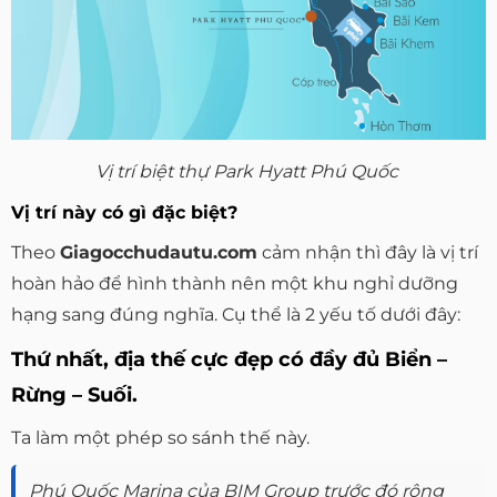
Vị trí biệt thự Park Hyatt Phú Quốc
Vị trí này có gì đặc biệt?
Theo
Giagocchudautu.com
cảm nhận thì đây là vị trí
hoàn hảo để hình thành nên một khu nghỉ dưỡng
hạng sang đúng nghĩa. Cụ thể là 2 yếu tố dưới đây:
Thứ nhất, địa thế cực đẹp có đầy đủ Biển –
Rừng – Suối.
Ta làm một phép so sánh thế này.
Phú Quốc Marina của BIM Group trước đó rộng