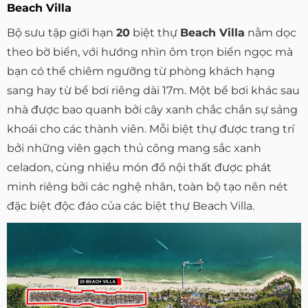
Beach Villa
Bộ sưu tập giới hạn
20
biệt thự
Beach Villa
nằm dọc
theo bờ biển, với hướng nhìn ôm trọn biển ngọc mà
bạn có thể chiêm ngưỡng từ phòng khách hạng
sang hay từ bể bơi riêng dài 17m. Một bể bơi khác sau
nhà được bao quanh bởi cây xanh chắc chắn sự sảng
khoái cho các thành viên. Mỗi biệt thự được trang trí
bởi những viên gạch thủ công mang sắc xanh
celadon, cùng nhiều món đồ nội thất được phát
minh riêng bởi các nghệ nhân, toàn bộ tạo nên nét
đặc biệt độc đáo của các biệt thự Beach Villa.