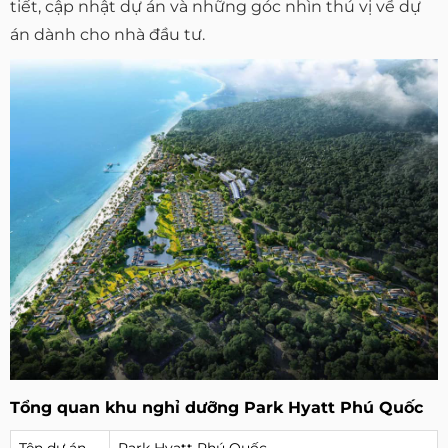
tiết, cập nhật dự án và những góc nhìn thú vị về dự
án dành cho nhà đầu tư.
Tổng quan khu nghỉ dưỡng Park Hyatt Phú Quốc