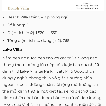
Beach Villa 1 tầng – 2 phòng ngủ
Số lượng: 6
Diện tích (m2): 1.520 – 1.5311
Tổng diện tích sử dụng (m2): 765
Lake Villa
Nằm bên hồ nước nên thơ với các thửa ruộng bậc
thang thơm hương lúa nếp uốn lược bao quanh,
10
dinh thự Lake Villa tại Park Hyatt Phú Quốc chứa
đựng ý nghĩa phong thủy vô giá và hướng nhìn
ngoạn mục ra đường chân trời rộng mở. không chỉ
thế mỗi dinh thự là một kiệt tác riêng biệt với các
điểm nhấn độc bản được chắt chiu từ vẻ đẹp không
tỳ vết của Việt Nam như họa tiết cánh chuồn đỏ trên