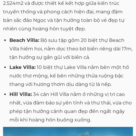
2.524m2 và được thiết kế kết hợp giữa kiến trúc
truyền thống và phong cách hiện đại, mang đậm
bản sắc đảo Ngọc và tận hưởng toàn bộ vẻ đẹp tự
nhiên cùng hoàng hôn tuyệt đẹp.
Beach Villa:
Bộ sưu tập gồm 20 biệt thự Beach
Villa hiếm hoi, nằm dọc theo bờ biển riêng dài 17m,
tận hưởng sự gần gũi với biển cả.
Lake Villa:
10 biệt thự Lake Villa nằm bên một hồ
nước thơ mộng, kế bên những thửa ruộng bậc
thang với hương thơm dịu dàng từ lá nếp.
Hill Villa:
34 căn Hill Villa nằm ở những vị trí cao
nhất, vừa đảm bảo sự yên tĩnh và thư thái, vừa cho
phép tận hưởng cảnh quan đẹp đến ngất ngây
mỗi khi hoàng hôn buông xuống.