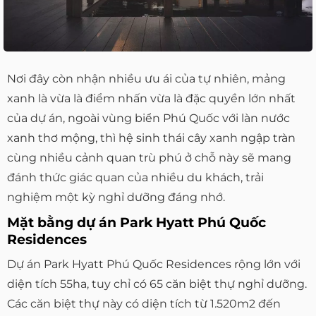
Nơi đây còn nhận nhiều ưu ái của tự nhiên, mảng
xanh là vừa là điểm nhấn vừa là đặc quyền lớn nhất
của dự án, ngoài vùng biển Phú Quốc với làn nước
xanh thơ mộng, thì hệ sinh thái cây xanh ngập tràn
cùng nhiều cảnh quan trù phú ở chỗ này sẽ mang
đánh thức giác quan của nhiều du khách, trải
nghiệm một kỳ nghỉ dưỡng đáng nhớ.
Mặt bằng dự án Park Hyatt Phú Quốc
Residences
Dự án Park Hyatt Phú Quốc Residences rộng lớn với
diện tích 55ha, tuy chỉ có 65 căn biệt thự nghỉ dưỡng.
Các căn biệt thự này có diện tích từ 1.520m2 đến