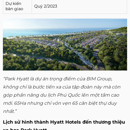
Dự kiến
Quý 2/2023
bàn giao
“Park Hyatt là dự án trọng điểm của BIM Group,
không chỉ là bước tiến xa của tập đoàn này mà còn
góp phần nâng du lịch Phú Quốc lên một tầm cao
mới. 65Ha nhưng chỉ vỏn vẹn 65 căn biệt thự duy
nhất.”
Lịch sử hình thành Hyatt Hotels đến thương thiệu