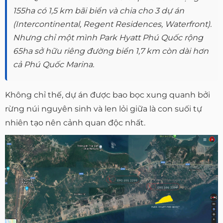
155ha có 1,5 km bãi biển và chia cho 3 dự án
(Intercontinental, Regent Residences, Waterfront).
Nhưng chỉ một mình Park Hyatt Phú Quốc rộng
65ha sở hữu riêng đường biển 1,7 km còn dài hơn
cả Phú Quốc Marina.
Không chỉ thế, dự án được bao bọc xung quanh bởi
rừng núi nguyên sinh và len lỏi giữa là con suối tự
nhiên tạo nên cảnh quan độc nhất.