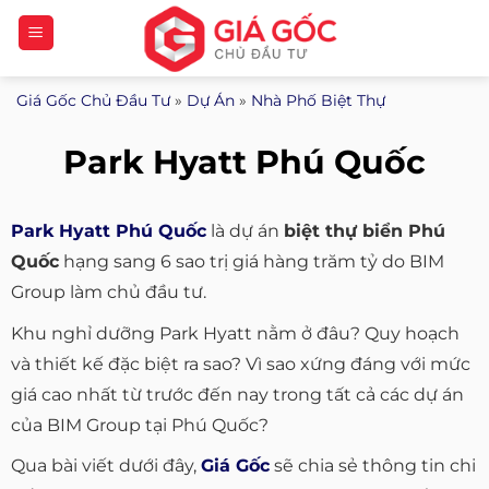
Bỏ
qua
nội
Giá Gốc Chủ Đầu Tư
»
Dự Án
»
Nhà Phố Biệt Thự
dung
Park Hyatt Phú Quốc
Park Hyatt Phú Quốc
là dự án
biệt thự biển Phú
Quốc
hạng sang 6 sao trị giá hàng trăm tỷ do BIM
Group làm chủ đầu tư.
Khu nghỉ dưỡng Park Hyatt nằm ở đâu? Quy hoạch
và thiết kế đặc biệt ra sao? Vì sao xứng đáng với mức
giá cao nhất từ trước đến nay trong tất cả các dự án
của BIM Group tại Phú Quốc?
Qua bài viết dưới đây,
Giá Gốc
sẽ chia sẻ thông tin chi