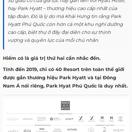
Sự giàu có của gia tộc này gắn liền với Hyatt Hotel,
hay Park Hyatt – thương hiệu cao cấp nhất của
tập đoàn. Đó là lý do mà Khải Hưng tin rằng Park
Hyatt Phú Quốc còn hơn cả một khu nghỉ dưỡng
cao cấp, biệt thự ở đây đại diện cho sự thịnh
vượng và quyền lực của mỗi chủ nhân.
Hiếm có là giá trị thứ hai cần nhắc đến.
Tính đến 2019, chỉ có 40 Resort trên toàn thế giới
được gắn thương hiệu Park Hyatt và tại Đông
Nam Á nói riêng, Park Hyat Phú Quốc là duy nhất.