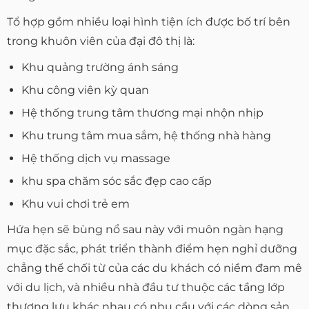
Tổ hợp gồm nhiều loại hình tiện ích được bố trí bên
trong khuôn viên của đại đô thị là:
Khu quảng trường ánh sáng
Khu công viên kỳ quan
Hệ thống trung tâm thương mại nhộn nhịp
Khu trung tâm mua sắm, hệ thống nhà hàng
Hệ thống dịch vụ massage
khu spa chăm sóc sắc đẹp cao cấp
Khu vui chơi trẻ em
Hứa hẹn sẽ bùng nổ sau này với muôn ngàn hạng
mục đặc sắc, phát triển thành điểm hẹn nghỉ dưỡng
chẳng thể chối từ của các du khách có niềm đam mê
với du lịch, và nhiều nhà đầu tư thuộc các tầng lớp
thượng lưu khác nhau có nhu cầu với các dòng sản