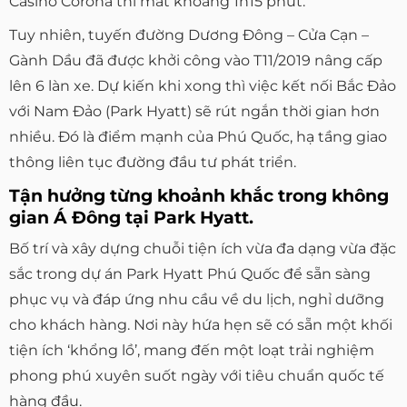
Casino Corona thì mất khoảng 1h15 phút.
Tuy nhiên, tuyến đường Dương Đông – Cửa Cạn –
Gành Dầu đã được khởi công vào T11/2019 nâng cấp
lên 6 làn xe. Dự kiến khi xong thì việc kết nối Bắc Đảo
với Nam Đảo (Park Hyatt) sẽ rút ngắn thời gian hơn
nhiều. Đó là điểm mạnh của Phú Quốc, hạ tầng giao
thông liên tục đường đầu tư phát triển.
Tận hưởng từng khoảnh khắc trong không
gian Á Đông tại Park Hyatt.
Bố trí và xây dựng chuỗi tiện ích vừa đa dạng vừa đặc
sắc trong dự án Park Hyatt Phú Quốc để sẵn sàng
phục vụ và đáp ứng nhu cầu về du lịch, nghỉ dưỡng
cho khách hàng. Nơi này hứa hẹn sẽ có sẵn một khối
tiện ích ‘khổng lồ’, mang đến một loạt trải nghiệm
phong phú xuyên suốt ngày với tiêu chuẩn quốc tế
hàng đầu.