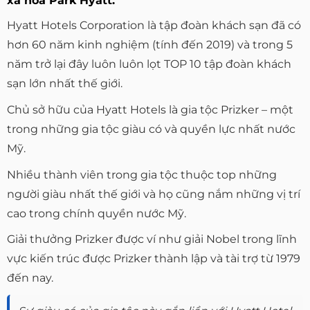
xa hoa Park Hyatt.
Hyatt Hotels Corporation là tập đoàn khách sạn đã có
hơn 60 năm kinh nghiệm (tính đến 2019) và trong 5
năm trở lại đây luôn luôn lọt TOP 10 tập đoàn khách
sạn lớn nhất thế giới.
Chủ sở hữu của Hyatt Hotels là gia tộc Prizker – một
trong những gia tộc giàu có và quyền lực nhất nước
Mỹ.
Nhiều thành viên trong gia tộc thuộc top những
người giàu nhất thế giới và họ cũng nắm những vị trí
cao trong chính quyền nước Mỹ.
Giải thưởng Prizker được ví như giải Nobel trong lĩnh
vực kiến trúc được Prizker thành lập và tài trợ từ 1979
đến nay.