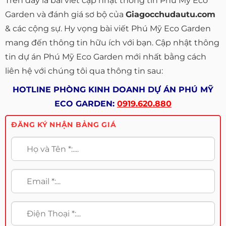
Trên đây là bài viết cập nhật thông tin Phú Mỹ Eco
Garden và đánh giá sơ bộ của
Giagocchudautu.com
& các cộng sự. Hy vọng bài viết Phú Mỹ Eco Garden
mang đến thông tin hữu ích với bạn. Cập nhật thông
tin dự án Phú Mỹ Eco Garden mới nhất bằng cách
liên hệ với chúng tôi qua thông tin sau:
HOTLINE PHÒNG KINH DOANH DỰ ÁN PHÚ MỸ
ECO GARDEN:
0919.620.880
ĐĂNG KÝ NHẬN BẢNG GIÁ