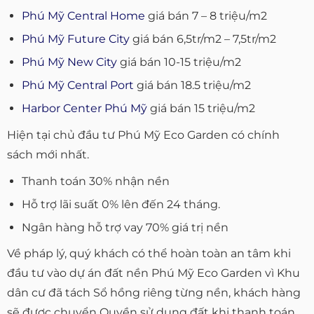
Phú Mỹ Central Home
giá bán 7 – 8 triệu/m2
Phú Mỹ Future City
giá bán 6,5tr/m2 – 7,5tr/m2
Phú Mỹ New City
giá bán 10-15 triệu/m2
Phú Mỹ Central Port
giá bán 18.5 triệu/m2
Harbor Center Phú Mỹ
giá bán 15 triệu/m2
Hiện tại chủ đầu tư Phú Mỹ Eco Garden có chính
sách mới nhất.
Thanh toán 30% nhận nền
Hỗ trợ lãi suất 0% lên đến 24 tháng.
Ngân hàng hỗ trợ vay 70% giá trị nền
Về pháp lý, quý khách có thể hoàn toàn an tâm khi
đầu tư vào dự án đất nền Phú Mỹ Eco Garden vì Khu
dân cư đã tách Sổ hồng riêng từng nền, khách hàng
sẽ được chuyển Quyền sử dụng đất khi thanh toán