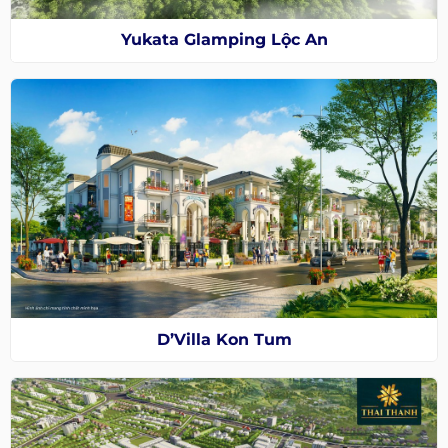
Yukata Glamping Lộc An
D’Villa Kon Tum