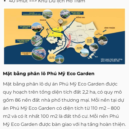
40 Phút ==> Khu Du lịch Hồ Tràm
Mặt bằng phân lô Phú Mỹ Eco Garden
Mặt bằng phân lô dự án Phú Mỹ Eco Garden được
quy hoạch trên tổng diện tích đất 2,2 ha, có quy mô
gồm 86 nền đất nhà phố thương mại. Mỗi nền tại dự
án Phú Mỹ Eco Garden có diện tích từ 110 m2 – 800
m2 và có ít nhất 100 m2 là đất thổ cư. Mỗi nền Phú
Mỹ Eco Garden được bàn giao với hạ tầng hoàn thiện.