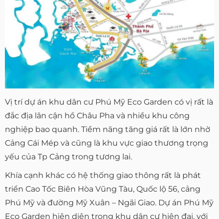
Vị trí dự án khu dân cư Phú Mỹ Eco Garden có vị rất là
đắc địa lân cận hồ Châu Pha và nhiều khu công
nghiệp bao quanh. Tiềm năng tăng giá rất là lớn nhờ
Cảng Cái Mép và cũng là khu vực giao thương trọng
yếu của Tp Cảng trong tương lai.
Khía cạnh khác có hệ thống giao thông rất là phát
triển Cao Tốc Biên Hòa Vũng Tàu, Quốc lộ 56, cảng
Phú Mỹ và đường Mỹ Xuân – Ngãi Giao. Dự án Phú Mỹ
Eco Garden hiện diện trong khu dân cư hiện đại, với