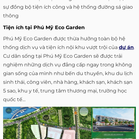
sự đồng bộ tiện ích công và hệ thống đường sá giao
thông
Tiện ích tại Phú Mỹ Eco Garden
Phú Mỹ Eco Garden được thừa hưởng toàn bộ hệ
thống dịch vụ và tiện ích nội khu vượt trội của
dự án
.
Cư dân sống tại Phú Mỹ Eco Garden sẽ được trải
nghiệm những dịch vụ đẳng cấp ngay trong không
gian sống của mình như bến du thuyền, khu du lịch
sinh thái, công viên, nhà hàng, khách sạn, khách sạn
5 sao, khu y tế, trung tâm thương mại, trường học
quốc tế…