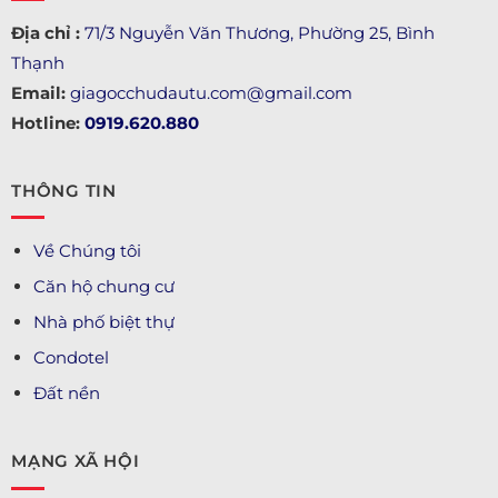
Địa chỉ :
71/3 Nguyễn Văn Thương, Phường 25, Bình
Thạnh
Email:
giagocchudautu.com@gmail.com
Hotline:
0919.620.880
THÔNG TIN
Về Chúng tôi
Căn hộ chung cư
Nhà phố biệt thự
Condotel
Đất nền
MẠNG XÃ HỘI