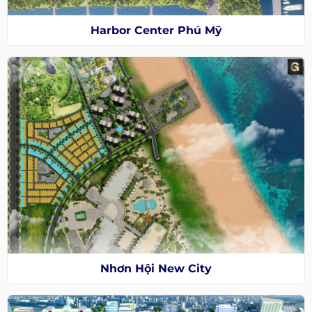
Harbor Center Phú Mỹ
Nhơn Hội New City