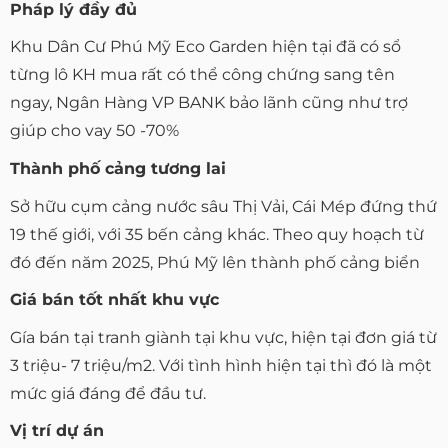
Pháp lý đầy đủ
Khu Dân Cư Phú Mỹ Eco Garden hiện tại đã có sổ
từng lô KH mua rất có thể công chứng sang tên
ngay, Ngân Hàng VP BANK bảo lãnh cũng như trợ
giúp cho vay 50 -70%
Thành phố cảng tương lai
Sở hữu cụm cảng nước sâu Thị Vải, Cái Mép đứng thứ
19 thế giới, với 35 bến cảng khác. Theo quy hoạch từ
đó đến năm 2025, Phú Mỹ lên thành phố cảng biển
Giá bán tốt nhất khu vực
Gía bán tại tranh giành tại khu vực, hiện tại đơn giá từ
3 triệu- 7 triệu/m2. Với tình hình hiện tại thì đó là một
mức giá đáng để đầu tư.
Vị trí dự án