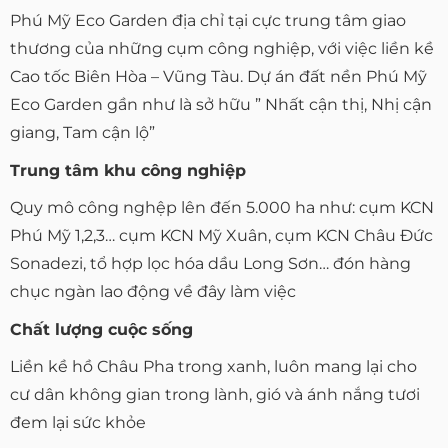
Phú Mỹ Eco Garden địa chỉ tại cực trung tâm giao
thương của những cụm công nghiệp, với việc liền kề
Cao tốc Biên Hòa – Vũng Tàu. Dự án đất nền Phú Mỹ
Eco Garden gần như là sở hữu ” Nhất cận thị, Nhị cận
giang, Tam cận lộ”
Trung tâm khu công nghiệp
Quy mô công nghệp lên đến 5.000 ha như: cụm KCN
Phú Mỹ 1,2,3… cụm KCN Mỹ Xuân, cụm KCN Châu Đức
Sonadezi, tổ hợp lọc hóa dầu Long Sơn… đón hàng
chục ngàn lao động về đây làm việc
Chất lượng cuộc sống
Liền kề hồ Châu Pha trong xanh, luôn mang lại cho
cư dân không gian trong lành, gió và ánh nắng tươi
đem lại sức khỏe