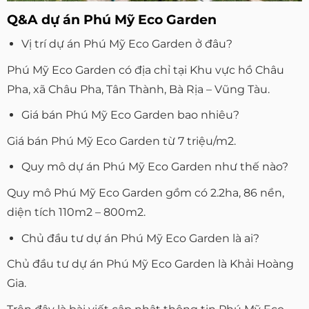
Q&A dự án Phú Mỹ Eco Garden
Vị trí dự án Phú Mỹ Eco Garden ở đâu?
Phú Mỹ Eco Garden có địa chỉ tại Khu vực hồ Châu
Pha, xã Châu Pha, Tân Thành, Bà Rịa – Vũng Tàu.
Giá bán Phú Mỹ Eco Garden bao nhiêu?
Giá bán Phú Mỹ Eco Garden từ 7 triệu/m2.
Quy mô dự án Phú Mỹ Eco Garden như thế nào?
Quy mô Phú Mỹ Eco Garden gồm có 2.2ha, 86 nền,
diện tích 110m2 – 800m2.
Chủ đầu tư dự án Phú Mỹ Eco Garden là ai?
Chủ đầu tư dự án Phú Mỹ Eco Garden là Khải Hoàng
Gia.