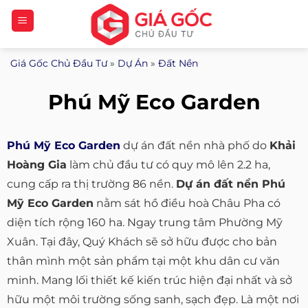
Bỏ
qua
nội
Giá Gốc Chủ Đầu Tư
»
Dự Án
»
Đất Nền
dung
Phú Mỹ Eco Garden
Phú Mỹ Eco Garden
dự án đất nền nhà phố do
Khải
Hoàng Gia
làm chủ đầu tư có quy mô lên 2.2 ha,
cung cấp ra thị trường 86 nền.
Dự án đất nền Phú
Mỹ Eco Garden
nằm sát hồ điều hoà Châu Pha có
diện tích rộng 160 ha. Ngay trung tâm Phường Mỹ
Xuân. Tại đây, Quý Khách sẽ sở hữu được cho bản
thân mình một sản phẩm tại một khu dân cư văn
minh. Mang lối thiết kế kiến trúc hiện đại nhất và sở
hữu một môi trường sống sanh, sạch đẹp. Là một nơi