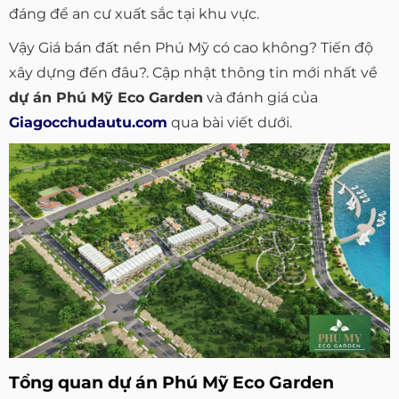
đáng để an cư xuất sắc tại khu vực.
Vậy Giá bán đất nền Phú Mỹ có cao không? Tiến độ
xây dựng đến đâu?. Cập nhật thông tin mới nhất về
dự án Phú Mỹ Eco Garden
và đánh giá của
Giagocchudautu.com
qua bài viết dưới.
Tổng quan dự án Phú Mỹ Eco Garden