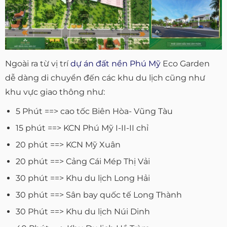
Ngoài ra từ vị trí
dự án đất nền Phú Mỹ
Eco Garden
dễ dàng di chuyển đến các khu du lịch cũng như
khu vực giao thông như:
5 Phút ==> cao tốc Biên Hòa- Vũng Tàu
15 phút ==> KCN Phú Mỹ I-II-II chỉ
20 phút ==> KCN Mỹ Xuân
20 phút ==> Cảng Cái Mép Thị Vải
30 phút ==> Khu du lịch Long Hải
30 phút ==> Sân bay quốc tế Long Thành
30 Phút ==> Khu du lịch Núi Dinh