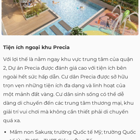
Tiện ích ngoại khu Precia
Với lợi thế là nằm ngay khu vực trung tâm của quận
2, Dự án Precia được đánh giá cao với tiện ích bên
ngoài hết sức hấp dẫn. Cư dân Precia được sở hữu
trọn vẹn những tiện ích đa dạng và linh hoạt của
một mảnh đất vàng. Cư dân sinh sống có thể dễ
dàng di chuyển đến các trung tâm thương mại, khu
giải trí vui chơi mà không cần thiết phải di chuyển
quá xa.
Mầm non Sakura; trường Quốc tế Mỹ; trường Quốc