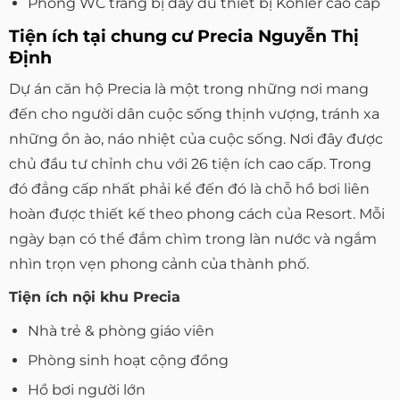
Phòng WC trang bị đầy đủ thiết bị Kohler cao cấp
Tiện ích tại chung cư Precia Nguyễn Thị
Định
Dự án căn hộ Precia là một trong những nơi mang
đến cho người dân cuộc sống thịnh vượng, tránh xa
những ồn ào, náo nhiệt của cuộc sống. Nơi đây được
chủ đầu tư chỉnh chu với 26 tiện ích cao cấp. Trong
đó đẳng cấp nhất phải kể đến đó là chỗ hồ bơi liên
hoàn được thiết kế theo phong cách của Resort. Mỗi
ngày bạn có thể đắm chìm trong làn nước và ngắm
nhìn trọn vẹn phong cảnh của thành phố.
Tiện ích nội khu Precia
Nhà trẻ & phòng giáo viên
Phòng sinh hoạt cộng đồng
Hồ bơi người lớn