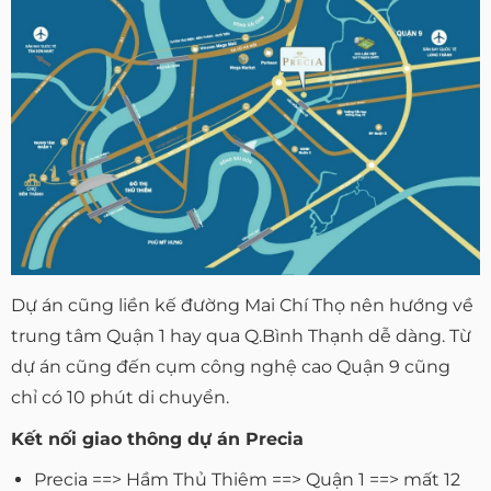
Dự án cũng liền kế đường Mai Chí Thọ nên hướng về
trung tâm Quận 1 hay qua Q.Bình Thạnh dễ dàng. Từ
dự án cũng đến cụm công nghệ cao Quận 9 cũng
chỉ có 10 phút di chuyển.
Kết nối giao thông dự án Precia
Precia ==> Hầm Thủ Thiêm ==> Quận 1 ==> mất 12