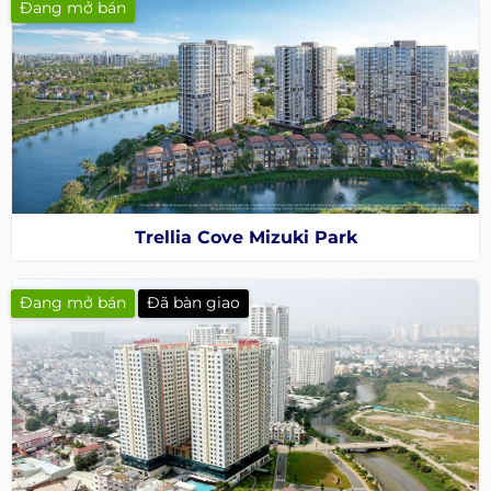
Đang mở bán
Trellia Cove Mizuki Park
Đang mở bán
Đã bàn giao