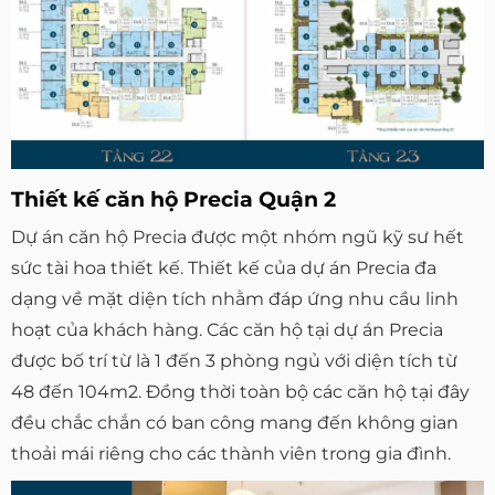
Thiết kế căn hộ Precia Quận 2
Dự án căn hộ Precia được một nhóm ngũ kỹ sư hết
sức tài hoa thiết kế. Thiết kế của dự án Precia đa
dạng về mặt diện tích nhằm đáp ứng nhu cầu linh
hoạt của khách hàng. Các căn hộ tại dự án Precia
được bố trí từ là 1 đến 3 phòng ngủ với diện tích từ
48 đến 104m2. Đồng thời toàn bộ các căn hộ tại đây
đều chắc chắn có ban công mang đến không gian
thoải mái riêng cho các thành viên trong gia đình.