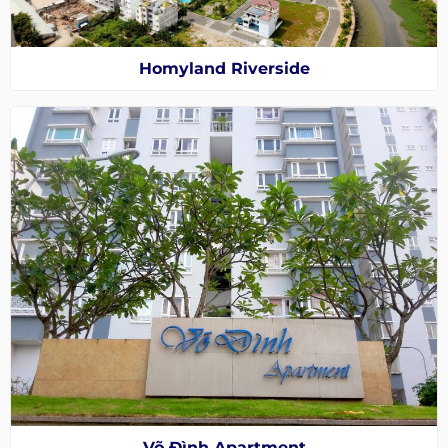
Homyland Riverside
Võ Đình Apartment