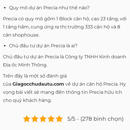
Quy mô dự án Precia như thế nào?
Precia có quy mô gồm 1 Block căn hộ, cao 23 tầng, với
1 tầng hầm, cung ứng ra thị trường 333 căn hộ và 8
căn shophouse.
Chủ đầu tư dự án Precia là ai?
Chủ đầu tư dự án Precia là Công ty TNHH Kinh doanh
Địa ốc Minh Thông.
Trên đây là một số đánh giá
của
Giagocchudautu.com
về dự án căn hộ Precia. Hy
vọng bài viết sẽ mang đến thông tin Precia hữu ích
cho quý khách hàng.
5/5 - (278 bình chọn)