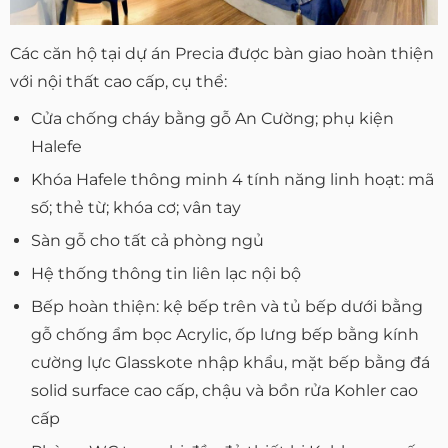
Các căn hộ tại dự án Precia được bàn giao hoàn thiện
với nội thất cao cấp, cụ thể:
Cửa chống cháy bằng gỗ An Cường; phụ kiện
Halefe
Khóa Hafele thông minh 4 tính năng linh hoạt: mã
số; thẻ từ; khóa cơ; vân tay
Sàn gỗ cho tất cả phòng ngủ
Hệ thống thông tin liên lạc nội bộ
Bếp hoàn thiện: kệ bếp trên và tủ bếp dưới bằng
gỗ chống ẩm bọc Acrylic, ốp lưng bếp bằng kính
cường lực Glasskote nhập khẩu, mặt bếp bằng đá
solid surface cao cấp, chậu và bồn rửa Kohler cao
cấp