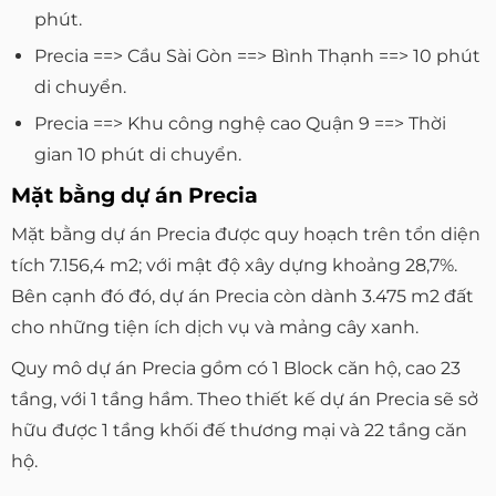
phút.
Precia ==> Cầu Sài Gòn ==> Bình Thạnh ==> 10 phút
di chuyển.
Precia ==> Khu công nghệ cao Quận 9 ==> Thời
gian 10 phút di chuyển.
Mặt bằng dự án Precia
Mặt bằng dự án Precia được quy hoạch trên tổn diện
tích 7.156,4 m2; với mật độ xây dựng khoảng 28,7%.
Bên cạnh đó đó, dự án Precia còn dành 3.475 m2 đất
cho những tiện ích dịch vụ và mảng cây xanh.
Quy mô dự án Precia gồm có 1 Block căn hộ, cao 23
tầng, với 1 tầng hầm. Theo thiết kế dự án Precia sẽ sở
hữu được 1 tầng khối đế thương mại và 22 tầng căn
hộ.