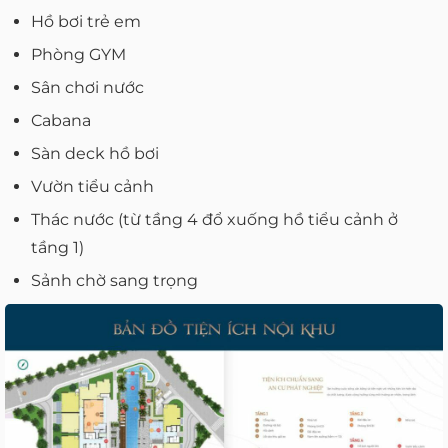
Hồ bơi trẻ em
Phòng GYM
Sân chơi nước
Cabana
Sàn deck hồ bơi
Vườn tiểu cảnh
Thác nước (từ tầng 4 đổ xuống hồ tiểu cảnh ở
tầng 1)
Sảnh chờ sang trọng