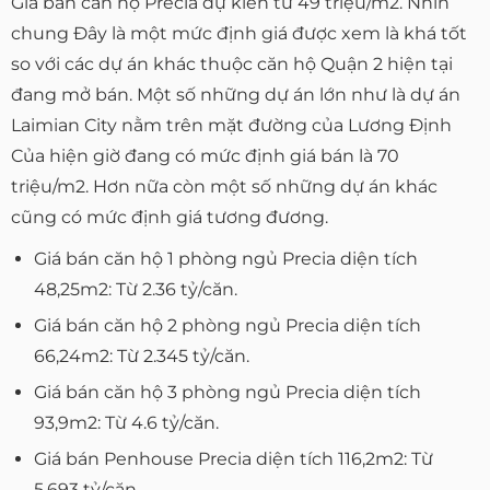
Giá bán căn hộ Precia dự kiến từ 49 triệu/m2. Nhìn
chung Đây là một mức định giá được xem là khá tốt
so với các dự án khác thuộc căn hộ Quận 2 hiện tại
đang mở bán. Một số những dự án lớn như là dự án
Laimian City nằm trên mặt đường của Lương Định
Của hiện giờ đang có mức định giá bán là 70
triệu/m2. Hơn nữa còn một số những dự án khác
cũng có mức định giá tương đương.
Giá bán căn hộ 1 phòng ngủ Precia diện tích
48,25m2: Từ 2.36 tỷ/căn.
Giá bán căn hộ 2 phòng ngủ Precia diện tích
66,24m2: Từ 2.345 tỷ/căn.
Giá bán căn hộ 3 phòng ngủ Precia diện tích
93,9m2: Từ 4.6 tỷ/căn.
Giá bán Penhouse Precia diện tích 116,2m2: Từ
5.693 tỷ/căn.