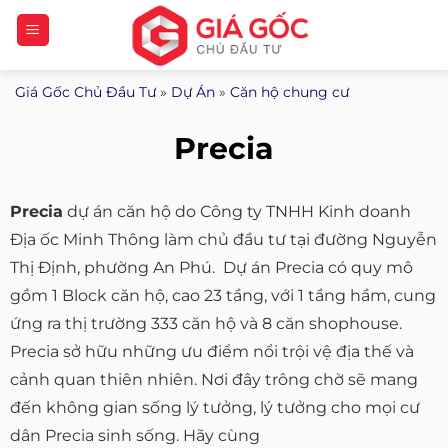
Bỏ
qua
nội
Giá Gốc Chủ Đầu Tư
»
Dự Án
»
Căn hộ chung cư
dung
Precia
Precia
dự án căn hộ do Công ty TNHH Kinh doanh
Địa ốc Minh Thông làm chủ đầu tư tại đường Nguyễn
Thị Định, phường An Phú. Dự án Precia có quy mô
gồm 1 Block căn hộ, cao 23 tầng, với 1 tầng hầm, cung
ứng ra thị trường 333 căn hộ và 8 căn shophouse.
Precia sở hữu những ưu điểm nổi trội vệ địa thế và
cảnh quan thiên nhiên. Nơi đây trông chờ sẽ mang
đến không gian sống lý tưởng, lý tưởng cho mọi cư
dân Precia sinh sống. Hãy cùng