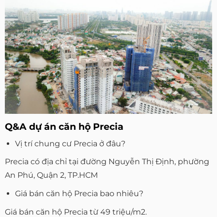
Q&A dự án căn hộ Precia
Vị trí chung cư Precia ở đâu?
Precia có địa chỉ tại đường Nguyễn Thị Định, phường
An Phú, Quận 2, TP.HCM
Giá bán căn hộ Precia bao nhiêu?
Giá bán căn hộ Precia từ 49 triệu/m2.