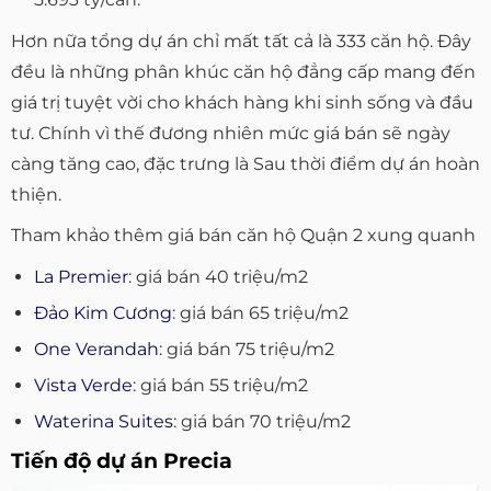
Hơn nữa tổng dự án chỉ mất tất cả là 333 căn hộ. Đây
đều là những phân khúc căn hộ đẳng cấp mang đến
giá trị tuyệt vời cho khách hàng khi sinh sống và đầu
tư. Chính vì thế đương nhiên mức giá bán sẽ ngày
càng tăng cao, đặc trưng là Sau thời điểm dự án hoàn
thiện.
Tham khảo thêm giá bán căn hộ Quận 2 xung quanh
La Premier
: giá bán 40 triệu/m2
Đảo Kim Cương
: giá bán 65 triệu/m2
One Verandah
: giá bán 75 triệu/m2
Vista Verde
: giá bán 55 triệu/m2
Waterina Suites
: giá bán 70 triệu/m2
Tiến độ dự án Precia