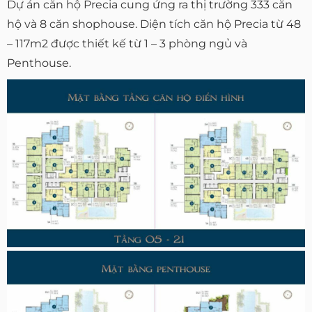
Dự án căn hộ Precia cung ứng ra thị trường 333 căn
hộ và 8 căn shophouse. Diện tích căn hộ Precia từ 48
– 117m2 được thiết kế từ 1 – 3 phòng ngủ và
Penthouse.