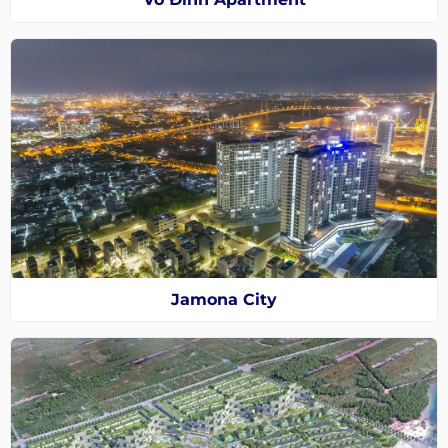
Jamona City