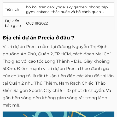
hồ bơi trên cao; yoga; sky garden; phòng tập
Tiện ích
gym, cabana; thác nước và hồ cảnh quan,…
Dự kiến
Quý III/2022
bàn giao
Địa chỉ dự án Precia ở đâu ?
Vị trí dự án Precia nằm tại đường Nguyễn Thị Định,
phường An Phú, Quận 2, TP.HCM, cách đoạn Mai Chí
Thọ giao với cao tốc Long Thành – Dầu Giây khoảng
500m. Điểm mạnh vị trí dự án Precia theo đánh giá
của chúng tôi là rất thuận tiện đến các khu đô thị lớn
tại Quận 2 như Thủ Thiêm, Nam Rạch Chiếc, Thảo
Điền Saigon Sports City chỉ 5 – 10 phút di chuyển. Và
gần bên sông nên không gian sông rất trong lành
mát mẻ.