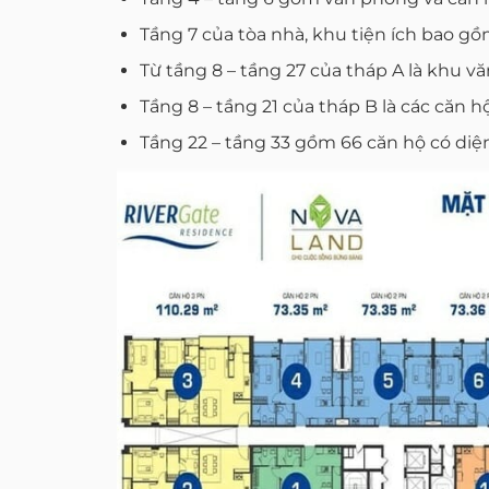
Tầng 7 của tòa nhà, khu tiện ích bao g
Từ tầng 8 – tầng 27 của tháp A là khu v
Tầng 8 – tầng 21 của tháp B là các căn 
Tầng 22 – tầng 33 gồm 66 căn hộ có diện