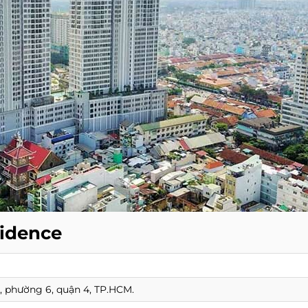
sidence
n, phường 6, quận 4, TP.HCM.