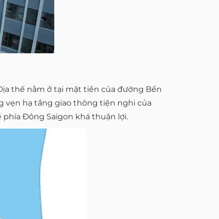
. Địa thế nằm ở tại mặt tiền của đường Bến
g vẹn hạ tầng giao thông tiện nghi của
ề phía Đông Saigon khá thuận lợi.