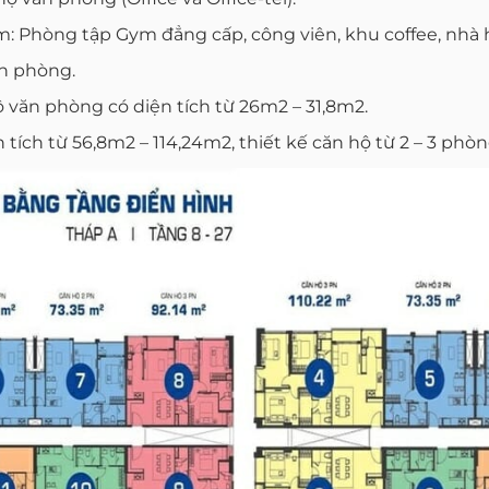
ồm: Phòng tập Gym đẳng cấp, công viên, khu coffee, nhà 
ăn phòng.
hộ văn phòng có diện tích từ 26m2 – 31,8m2.
 tích từ 56,8m2 – 114,24m2, thiết kế căn hộ từ 2 – 3 ph