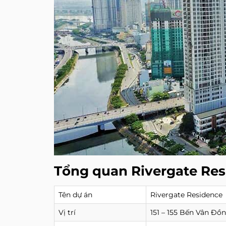
Tổng quan Rivergate Re
Tên dự án
Rivergate Residence
Vị trí
151 – 155 Bến Vân Đồ