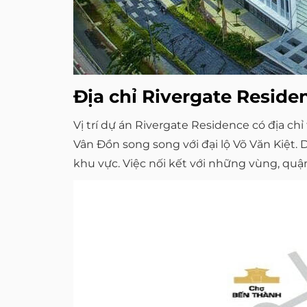
Địa chỉ Rivergate Reside
Vị trí dự án Rivergate Residence có địa ch
Vân Đồn song song với đại lộ Võ Văn Kiệt.
khu vực. Việc nối kết với những vùng, quậ