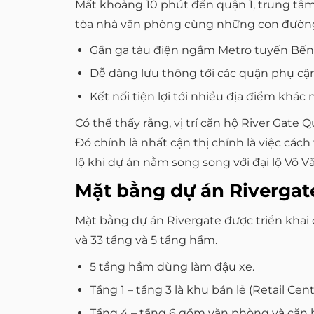
Mất khoảng 10 phút đến quận 1, trung tâm t
tòa nhà văn phòng cùng những con đường 
Gần ga tàu điện ngầm Metro tuyến Bến 
Dễ dàng lưu thông tới các quận phụ cận:
Kết nối tiện lợi tới nhiều địa điểm khá
Có thể thấy rằng, vị trí căn hộ River Gat
Đó chính là nhất cận thị chính là việc cá
lộ khi dự án nằm song song với đại lộ Võ Vă
Mặt bằng dự án Rivergat
Mặt bằng dự án Rivergate được triển khai
và 33 tầng và 5 tầng hầm.
5 tầng hầm dùng làm đậu xe.
Tầng 1 – tầng 3 là khu bán lẻ (Retail Cent
Tầng 4 – tầng 6 gồm văn phòng và căn hộ