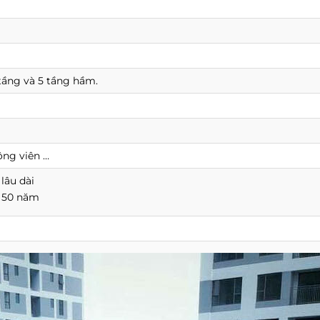
 tầng và 5 tầng hầm.
ông viên …
lâu dài
: 50 năm