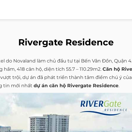
Rivergate Residence
tel do Novaland làm chủ đầu tư tại Bến Vân Đồn, Quận 4
 hầm, 418 căn hộ, diện tích 55.7 – 110.29m2.
Căn hộ Riv
h vượt trội, dự án đã phát triển thành tâm điểm chú ý củ
g tin mới nhất
dự án căn hộ Rivergate Residence
.