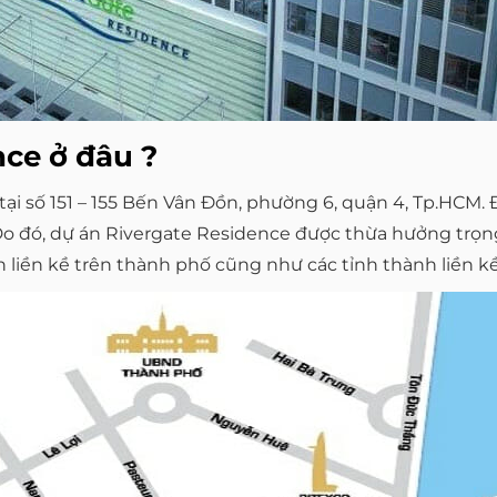
nce ở đâu ?
ỉ tại số 151 – 155 Bến Vân Đồn, phường 6, quận 4, Tp.HCM
 Do đó, dự án Rivergate Residence được thừa hưởng trọn
n liền kề trên thành phố cũng như các tỉnh thành liền k