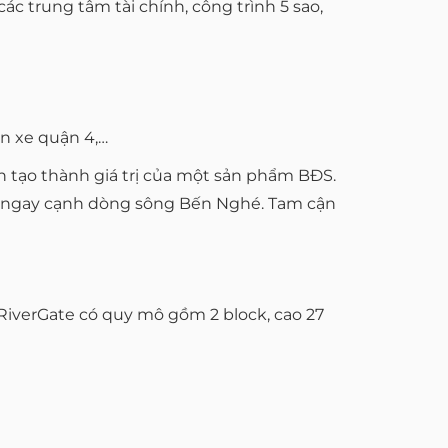
c trung tâm tài chính, công trình 5 sao,
ến xe quận 4,…
ến tạo thành giá trị của một sản phẩm BĐS.
nằm ngay cạnh dòng sông Bến Nghé. Tam cận
RiverGate có quy mô gồm 2 block, cao 27