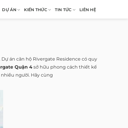
DỰ ÁN
KIẾN THỨC
TIN TỨC
LIÊN HỆ
. Dự án căn hộ Rivergate Residence có quy
ergate Quận 4
sở hữu phong cách thiết kế
a nhiều người. Hãy cùng