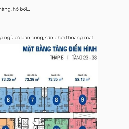
hàng, hồ bơi…
òng ngủ có ban công, sân phơi thoáng mát.