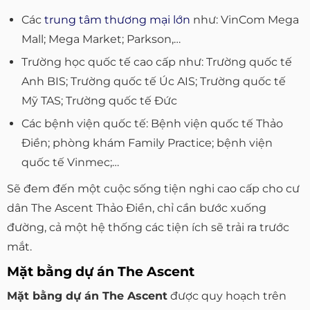
Các
trung tâm thương mại lớn
như: VinCom Mega
Mall; Mega Market; Parkson,…
Trường học quốc tế cao cấp như: Trường quốc tế
Anh BIS; Trường quốc tế Úc AIS; Trường quốc tế
Mỹ TAS; Trường quốc tế Đức
Các bệnh viện quốc tế: Bệnh viện quốc tế Thảo
Điền; phòng khám Family Practice; bệnh viện
quốc tế Vinmec;…
Sẽ đem đến một cuộc sống tiện nghi cao cấp cho cư
dân The Ascent Thảo Điền, chỉ cần bước xuống
đường, cả một hệ thống các tiện ích sẽ trải ra trước
mắt.
Mặt bằng dự án The Ascent
Mặt bằng dự án The Ascent
được quy hoạch trên