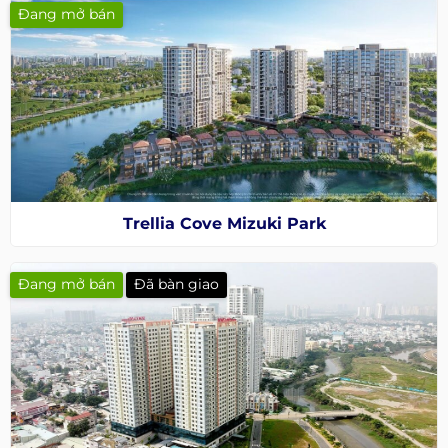
Đang mở bán
Trellia Cove Mizuki Park
Đang mở bán
Đã bàn giao