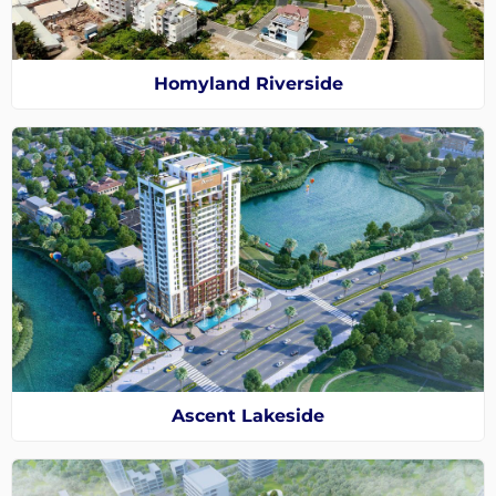
Homyland Riverside
Ascent Lakeside