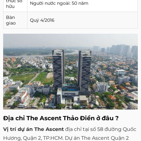
thức sở
Người nước ngoài: 50 năm
hữu
Bàn
Quý 4/2016
giao
Địa chỉ The Ascent Thảo Điền ở đâu ?
Vị trí dự án The Ascent
địa chỉ tại số 58 đường Quốc
Hương, Quận 2, TP.HCM. Dự án The Ascent Quận 2