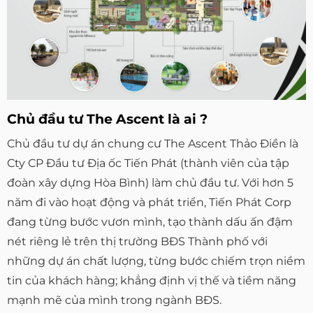
Chủ đầu tư The Ascent là ai ?
Chủ đầu tư dự án chung cư The Ascent Thảo Điền là
Cty CP Đầu tư Địa ốc Tiến Phát (thành viên của tập
đoàn xây dựng Hòa Bình) làm chủ đầu tư. Với hơn 5
năm đi vào hoạt động và phát triển, Tiến Phát Corp
đang từng bước vươn mình, tạo thành dấu ấn đậm
nét riêng lẻ trên thị trường BĐS Thành phố với
những dự án chất lượng, từng bước chiếm trọn niềm
tin của khách hàng; khẳng định vị thế và tiềm năng
mạnh mẽ của mình trong ngành BĐS.