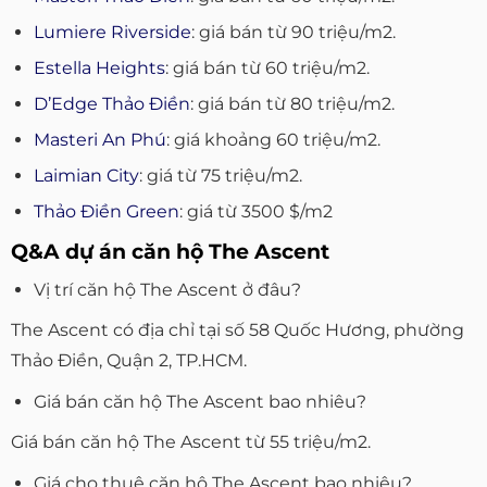
Lumiere Riverside
: giá bán từ 90 triệu/m2.
Estella Heights
: giá bán từ 60 triệu/m2.
D’Edge Thảo Điền
: giá bán từ 80 triệu/m2.
Masteri An Phú
: giá khoảng 60 triệu/m2.
Laimian City
: giá từ 75 triệu/m2.
Thảo Điền Green
: giá từ 3500 $/m2
Q&A dự án căn hộ The Ascent
Vị trí căn hộ The Ascent ở đâu?
The Ascent có địa chỉ tại số 58 Quốc Hương, phường
Thảo Điền, Quận 2, TP.HCM.
Giá bán căn hộ The Ascent bao nhiêu?
Giá bán căn hộ The Ascent từ 55 triệu/m2.
Giá cho thuê căn hộ The Ascent bao nhiêu?