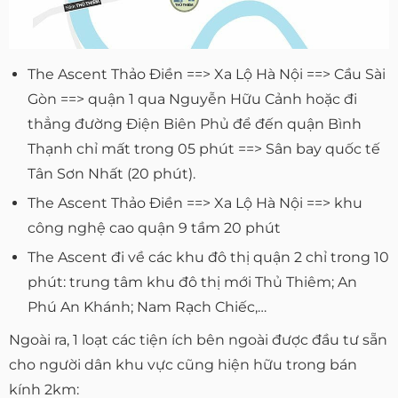
The Ascent Thảo Điền ==> Xa Lộ Hà Nội ==> Cầu Sài
Gòn ==> quận 1 qua Nguyễn Hữu Cảnh hoặc đi
thẳng đường Điện Biên Phủ để đến quận Bình
Thạnh chỉ mất trong 05 phút ==> Sân bay quốc tế
Tân Sơn Nhất (20 phút).
The Ascent Thảo Điền ==> Xa Lộ Hà Nội ==> khu
công nghệ cao quận 9 tầm 20 phút
The Ascent đi về các khu đô thị quận 2 chỉ trong 10
phút: trung tâm khu đô thị mới Thủ Thiêm; An
Phú An Khánh; Nam Rạch Chiếc,…
Ngoài ra, 1 loạt các tiện ích bên ngoài được đầu tư sẵn
cho người dân khu vực cũng hiện hữu trong bán
kính 2km: