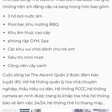
những tiện ích đẳng cấp và sang trọng hơn bao gồm:
3 hồ bơi nước ấm
Pool bar, khu nướng BBQ
Khu ẩm thực cao cấp
phòng tập GYM, Spa
Các khu vui chơi dành cho trẻ em
Siêu thị mini mart
Công viên cây xanh
Cuộc sống tại The Ascent Quận 2 được đảm bảo
tuyệt đối. Với hệ thống quản lý tòa nhà chuyên
nghiệp, thấu hiểu cư dân. Hệ thống PCCC; hệ thống
camera an ninh được trang bị khắp tòa nhà; hê thống
bảo vệ làm việc 24/24; hệ thống thẻ từ thang máy…