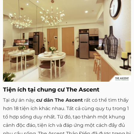
Tiện ích tại chung cư The Ascent
Tại dự án này,
cư dân The Ascent
rất có thể tìm thấy
hơn 18 tiện ích khác nhau. Tất cả cùng quy tụ trong 1
tổ hợp sống duy nhất. Từ đó, tạo thành một khung
cảnh độc đáo, tiện ích và đáp ứng một cách đầy đủ
nhu cầu sống. The Ascent Thảo Điền đã được trang bị