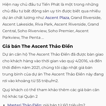
Hiện nay chủ đầu tư Tiến Phát là một trong những
chủ đầu tư bất động sản uy tín được biết qua nhiều
dự án chất lương như:
Ascent Plaza
, Grand Riverside,
Ascent Lakeside, Riva Park, Ascent Riverside, Grand
Central, Soho Riverview, Soho Premier, Ascent
Parkview, The Penta …
Giá bán The Ascent Thảo Điền
Dự án căn hộ The Ascent Thảo Điền đã được bàn giao
cho khách hàng vào thời gian vào quý 4/2016, và đến
thời điểm năm 2021, chúng tôi cập nhật giá bán
trung bình của dự án The Ascent Thảo Điền này đang
rơi vào khoảng từ 55 triệu/m2.
Quý khách có thể tham khảo thêm các giá bán căn
hộ khác tại Quận 2
Masteri Thảo Điền
: giá bán từ 60 triệu/m2.