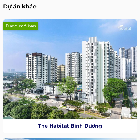
Dự án khác:
Đang mở bán
The Habitat Bình Dương