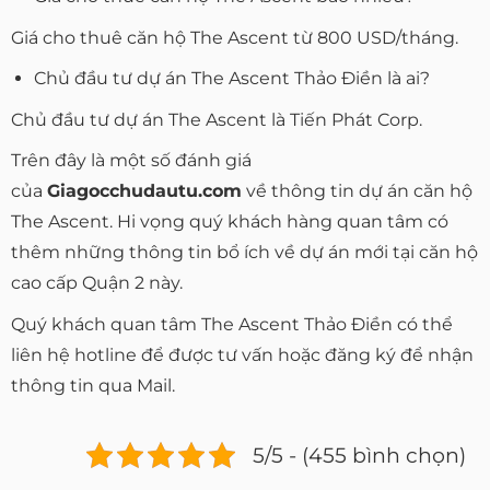
Giá cho thuê căn hộ The Ascent từ 800 USD/tháng.
Chủ đầu tư dự án The Ascent Thảo Điền là ai?
Chủ đầu tư dự án The Ascent là Tiến Phát Corp.
Trên đây là một số đánh giá
của
Giagocchudautu.com
về thông tin dự án căn hộ
The Ascent. Hi vọng quý khách hàng quan tâm có
thêm những thông tin bổ ích về dự án mới tại căn hộ
cao cấp Quận 2 này.
Quý khách quan tâm The Ascent Thảo Điền có thể
liên hệ hotline để được tư vấn hoặc đăng ký để nhận
thông tin qua Mail.
5/5 - (455 bình chọn)