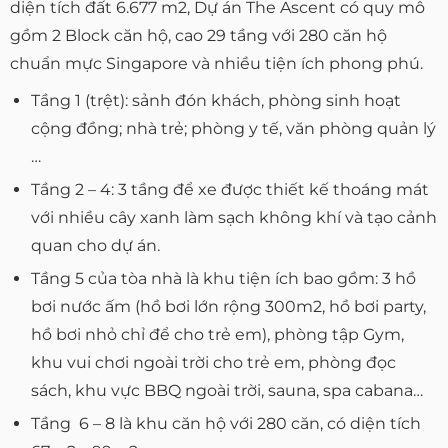
diện tích đất 6.677 m2, Dự án The Ascent có quy mô
gồm 2 Block căn hộ, cao 29 tầng với 280 căn hộ
chuẩn mực Singapore và nhiều tiện ích phong phú.
Tầng 1 (trệt): sảnh đón khách, phòng sinh hoạt
cộng đồng; nhà trẻ; phòng y tế, văn phòng quản lý
…
Tầng 2 – 4: 3 tầng để xe được thiết kế thoáng mát
với nhiều cây xanh làm sạch không khí và tạo cảnh
quan cho dự án.
Tầng 5 của tòa nhà là khu tiện ích bao gồm: 3 hồ
bơi nước ấm (hồ bơi lớn rộng 300m2, hồ bơi party,
hồ bơi nhỏ chỉ để cho trẻ em), phòng tập Gym,
khu vui chơi ngoài trời cho trẻ em, phòng đọc
sách, khu vực BBQ ngoài trời, sauna, spa cabana…
Tầng 6 – 8 là khu căn hộ với 280 căn, có diện tích