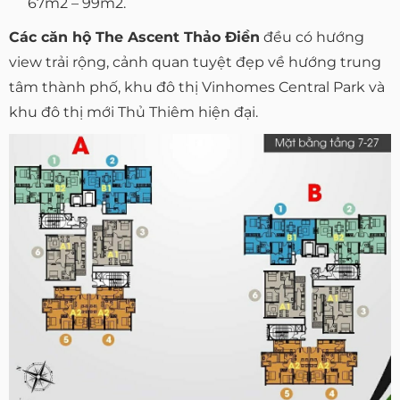
67m2 – 99m2.
Các căn hộ The Ascent Thảo Điền
đều có hướng
view trải rộng, cảnh quan tuyệt đẹp về hướng trung
tâm thành phố, khu đô thị Vinhomes Central Park và
khu đô thị mới Thủ Thiêm hiện đại.