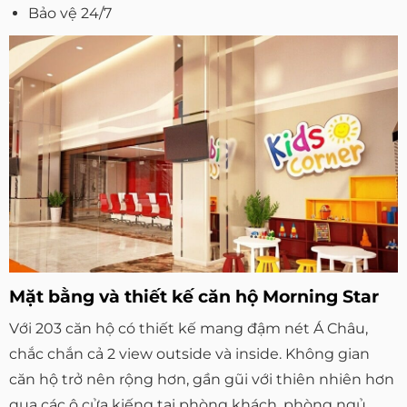
Bảo vệ 24/7
Mặt bằng và thiết kế căn hộ Morning Star
Với 203 căn hộ có thiết kế mang đậm nét Á Châu,
chắc chắn cả 2 view outside và inside. Không gian
căn hộ trở nên rộng hơn, gần gũi với thiên nhiên hơn
qua các ô cửa kiếng tại phòng khách, phòng ngủ