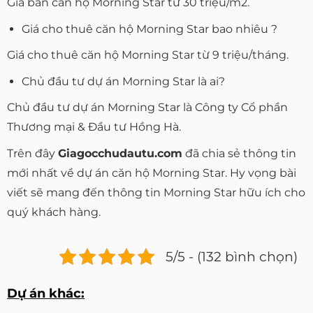
Giá bán căn hộ Morning Star từ 30 triệu/m2.
Giá cho thuê căn hộ Morning Star bao nhiêu ?
Giá cho thuê căn hộ Morning Star từ 9 triệu/tháng.
Chủ đầu tư dự án Morning Star là ai?
Chủ đầu tư dự án Morning Star là Công ty Cổ phần
Thương mại & Đầu tư Hồng Hà.
Trên đây
Giagocchudautu.com
đã chia sẻ thông tin
mới nhất về dự án căn hộ Morning Star. Hy vọng bài
viết sẽ mang đến thông tin Morning Star hữu ích cho
quý khách hàng.
5/5 - (132 bình chọn)
Dự án khác: