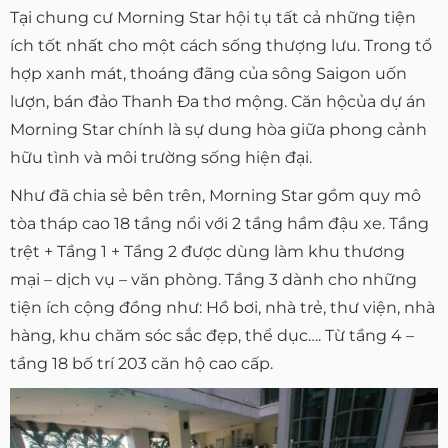
Tại chung cư Morning Star hội tụ tất cả những tiện
ích tốt nhất cho một cách sống thượng lưu. Trong tổ
hợp xanh mát, thoáng đãng của sông Saigon uốn
lượn, bán đảo Thanh Đa thơ mộng. Căn hộcủa dự án
Morning Star chính là sự dung hòa giữa phong cảnh
hữu tình và môi trường sống hiện đại.
Như đã chia sẻ bên trên, Morning Star gồm quy mô
tòa tháp cao 18 tầng nổi với 2 tầng hầm đậu xe. Tầng
trệt + Tầng 1 + Tầng 2 được dùng làm khu thương
mại – dịch vụ – văn phòng. Tầng 3 dành cho những
tiện ích cộng đồng như: Hồ bơi, nhà trẻ, thư viện, nhà
hàng, khu chăm sóc sắc đẹp, thể dục…. Từ tầng 4 –
tầng 18 bố trí 203 căn hộ cao cấp.