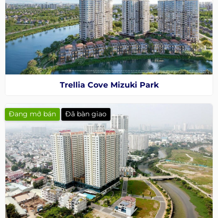
Trellia Cove Mizuki Park
Đang mở bán
Đã bàn giao