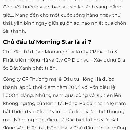
Gòn. Với hướng view bao la, tràn lan ánh sáng, nắng
gió,… Mang đến cho một cuộc sống hàng ngày thư
thái, yên bình ngay giữa sự ồn ào, náo nhiệt của chốn
Sài thành.
Chủ đầu tư Morning Star là ai ?
Chủ đầu tư dự án Morning Star là Cty CP Đầu tư &
Phát triển Hồng Hà và Cty CP Dịch vụ – Xây dựng Địa
ốc Đất Xanh phát triển.
Công ty CP Thương mại & Đầu tư Hồng Hà được
thành lập từ thời điểm năm 2004 với vốn điều lệ
1,000 tỉ đồng. Những năm qua, cùng với sự tiến lên
không ngừng của kinh tế. Hồng Hà đã nhanh lẹ nắm
bắt thời cơ và đầu tư vào nhiều lĩnh vực như Thương
mại, Nông nghiệp, điện từ. Đặc biệt là lĩnh vực Bất
động sản. Hiện tại, Hồng Hà là Chủ đầu tư của những