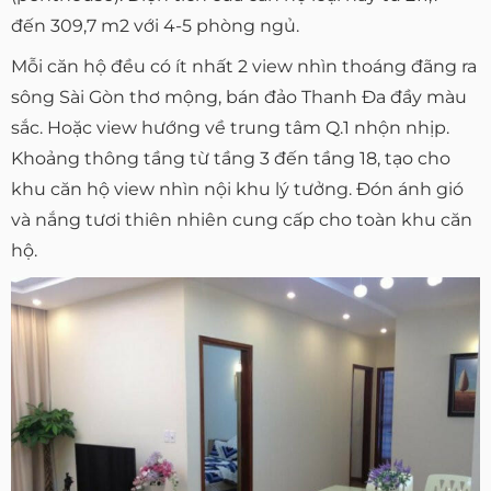
đến 309,7 m2 với 4-5 phòng ngủ.
Mỗi căn hộ đều có ít nhất 2 view nhìn thoáng đãng ra
sông Sài Gòn thơ mộng, bán đảo Thanh Đa đầy màu
sắc. Hoặc view hướng về trung tâm Q.1 nhộn nhịp.
Khoảng thông tầng từ tầng 3 đến tầng 18, tạo cho
khu căn hộ view nhìn nội khu lý tưởng. Đón ánh gió
và nắng tươi thiên nhiên cung cấp cho toàn khu căn
hộ.