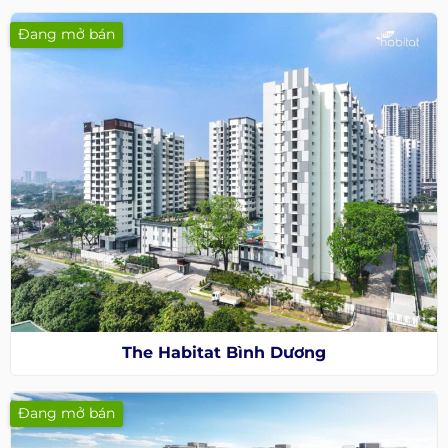
Đang mở bán
The Habitat Bình Dương
Đang mở bán