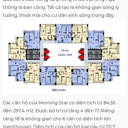
thông ra ban công. Tất cả tạo ra không gian sống lý
tưởng, thoải mái cho cư dân sinh sống trong đây.
Các căn hộ của Morning Star có diện tích từ 84,55
đến 297,4 m2. Được bố trí từ tầng 4 đến 17. Riêng
tầng 18 là không gian cho 6 căn có diện tích lớn
(penthouse). Diện tích của căn hộ loại này từ 211,7