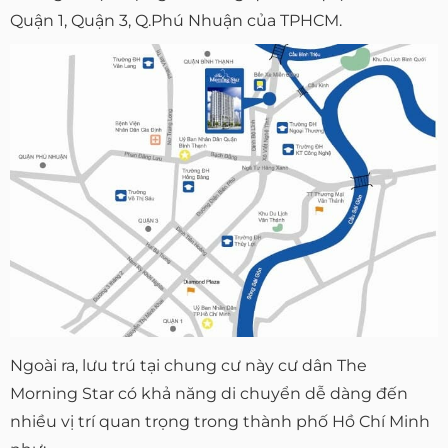
Quận 1, Quận 3, Q.Phú Nhuận của TPHCM.
Ngoài ra, lưu trú tại chung cư này cư dân The
Morning Star có khả năng di chuyển dễ dàng đến
nhiều vị trí quan trọng trong thành phố Hồ Chí Minh