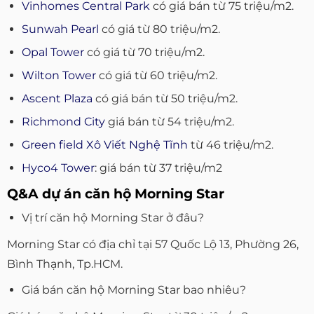
Vinhomes Central Park
có giá bán từ 75 triệu/m2.
Sunwah Pearl
có giá từ 80 triệu/m2.
Opal Tower
có giá từ 70 triệu/m2.
Wilton Tower
có giá từ 60 triệu/m2.
Ascent Plaza
có giá bán từ 50 triệu/m2.
Richmond City
giá bán từ 54 triệu/m2.
Green field Xô Viết Nghệ Tĩnh
từ 46 triệu/m2.
Hyco4 Tower
: giá bán từ 37 triệu/m2
Q&A dự án căn hộ Morning Star
Vị trí căn hộ Morning Star ở đâu?
Morning Star có địa chỉ tại 57 Quốc Lộ 13, Phường 26,
Bình Thạnh, Tp.HCM.
Giá bán căn hộ Morning Star bao nhiêu?