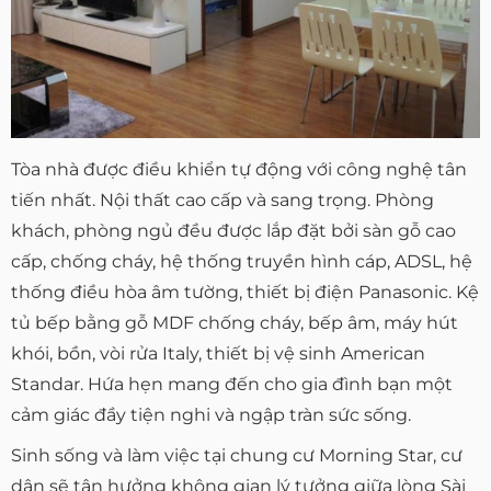
Tòa nhà được điều khiển tự động với công nghệ tân
tiến nhất. Nội thất cao cấp và sang trọng. Phòng
khách, phòng ngủ đều được lắp đặt bởi sàn gỗ cao
cấp, chống cháy, hệ thống truyền hình cáp, ADSL, hệ
thống điều hòa âm tường, thiết bị điện Panasonic. Kệ
tủ bếp bằng gỗ MDF chống cháy, bếp âm, máy hút
khói, bồn, vòi rửa Italy, thiết bị vệ sinh American
Standar. Hứa hẹn mang đến cho gia đình bạn một
cảm giác đầy tiện nghi và ngập tràn sức sống.
Sinh sống và làm việc tại chung cư Morning Star, cư
dân sẽ tận hưởng không gian lý tưởng giữa lòng Sài