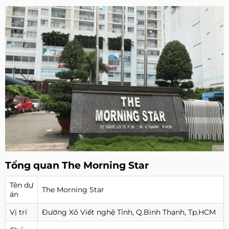
Tổng quan The Morning Star
Tên dự
The Morning Star
án
Vị trí
Đường Xô Viết nghệ Tỉnh, Q.Bình Thạnh, Tp.HCM