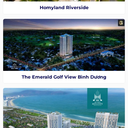
Homyland Riverside
The Emerald Golf View Bình Dương