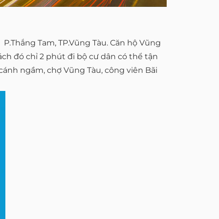
, P.Thắng Tam, TP.Vũng Tàu. Căn hộ Vũng
h đó chỉ 2 phút đi bộ cư dân có thể tận
u cánh ngầm, chợ Vũng Tàu, công viên Bãi