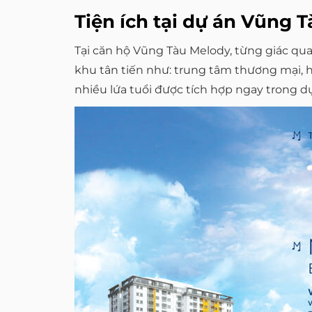
Tiện ích tại dự án Vũng
Tại căn hộ Vũng Tàu Melody, từng giác qua
khu tân tiến như: trung tâm thương mại, hồ
nhiều lứa tuổi được tích hợp ngay trong 