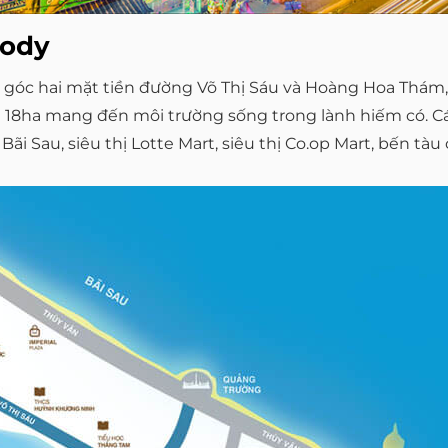
lody
góc hai mặt tiền đường Võ Thị Sáu và Hoàng Hoa Thám
 18ha mang đến môi trường sống trong lành hiếm có. Các
i Sau, siêu thị Lotte Mart, siêu thị Co.op Mart, bến tà