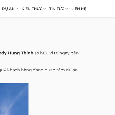
DỰ ÁN
KIẾN THỨC
TIN TỨC
LIÊN HỆ
ody Hưng Thịnh
sở hữu vị trí ngay bên
g quý khách hàng đang quan tâm dự án