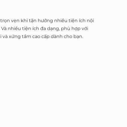
rọn vẹn khi tận hưởng nhiều tiện ích nội
 Và nhiều tiện ích đa dạng, phù hợp với
i và xứng tầm cao cấp dành cho bạn.