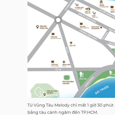
Từ Vũng Tàu Melody chỉ mất 1 giờ 30 phút 
bằng tàu cánh ngầm đến TP.HCM.