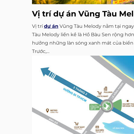
Vị trí dự án Vũng Tàu Me
Vị trí
dự án
Vũng Tàu Melody nằm tại ngay 
Tàu Melody liền kề là Hồ Bàu Sen rộng hơn
hưởng những làn sóng xanh mát của biển Bã
Trước,…