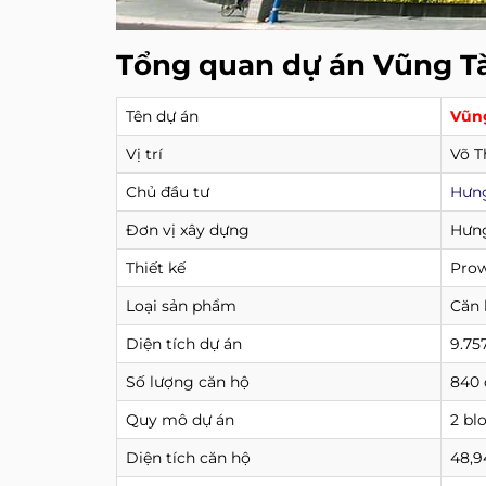
Tổng quan dự án Vũng T
Tên dự án
Vũn
Vị trí
Võ T
Chủ đầu tư
Hưng
Đơn vị xây dựng
Hưng
Thiết kế
Pro
Loại sản phẩm
Căn 
Diện tích dự án
9.75
Số lượng căn hộ
840 
Quy mô dự án
2 bl
Diện tích căn hộ
48,9