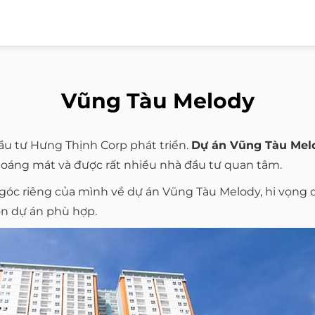
Vũng Tàu Melody
ầu tư Hưng Thịnh Corp phát triển.
Dự án Vũng Tàu Mel
thoáng mát và được rất nhiều nhà đầu tư quan tâm.
 góc riêng của mình về dự án Vũng Tàu Melody, hi vọn
ọn dự án phù hợp.