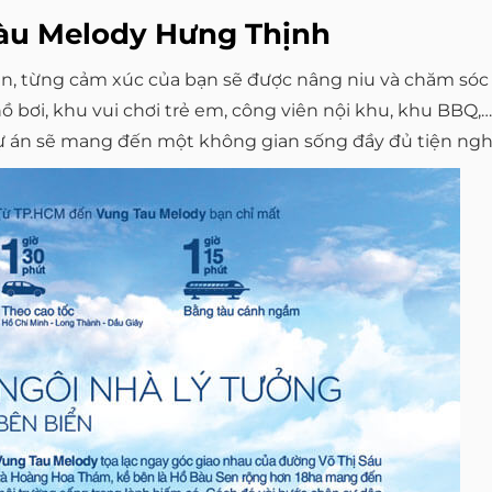
 Tàu Melody Hưng Thịnh
n, từng cảm xúc của bạn sẽ được nâng niu và chăm sóc t
 bơi, khu vui chơi trẻ em, công viên nội khu, khu BBQ,…
dự án sẽ mang đến một không gian sống đầy đủ tiện ngh