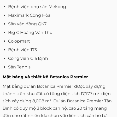
Bệnh viện phụ sản Mekong
Maximark Cộng Hòa
Sân vận động QK7
Big C Hoàng Văn Thụ
Co.opmart
Bệnh viện 175
Công viên Gia Định
Sân Tennis
Mặt bằng và thiết kế Botanica Premier
Mặt bằng dự án Botanica Premier được xây dựng
thành trên khu đất có tổng diện tích 17,777 m², diện
tích xây dựng 8,008 m². Dự án Botanica Premier Tân
Bình có quy mộ 3 block căn hộ, cao 20 tầng mang
đến cho rất nhiều lựa chọn với diện tích căn hộ từ