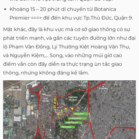
Khoảng 15 – 20 phút di chuyển từ Botanica
Premier ===> để đến khu vực Tp.Thủ Đức, Quận 9.
Mặt khác, đây là khu vực mà cơ sở giao thông có sự
phát triển mạnh, và gần các tuyến đường lớn như đại
lộ Phạm Văn Đồng, Lý Thường Kiệt Hoàng Văn Thụ,
và Nguyễn Kiệm,… Song, vào những múi giờ cao
điểm vẫn còn đấy diễn ra thực trạng ùn tắc giao
thông, nhưng không đáng kể lắm.