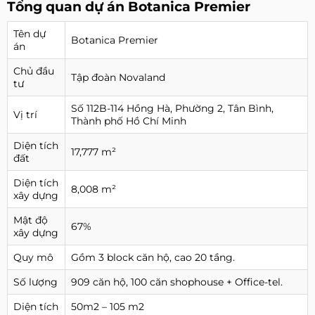
Tổng quan dự án Botanica Premier
Tên dự
Botanica Premier
án
Chủ đầu
Tập đoàn Novaland
tư
Số 112B-114 Hồng Hà, Phường 2, Tân Bình,
Vị trí
Thành phố Hồ Chí Minh
Diện tích
17,777 m²
đất
Diện tích
8,008 m²
xây dựng
Mật độ
67%
xây dựng
Quy mô
Gồm 3 block căn hộ, cao 20 tầng.
Số lượng
909 căn hộ, 100 căn shophouse + Office-tel.
Diện tích
50m2 – 105 m2