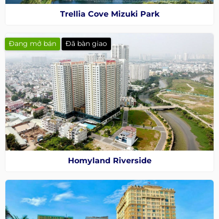
Trellia Cove Mizuki Park
Đang mở bán
Đã bàn giao
Homyland Riverside