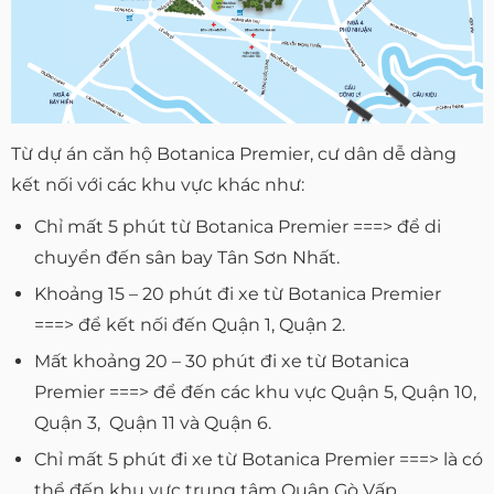
Từ dự án căn hộ Botanica Premier, cư dân dễ dàng
kết nối với các khu vực khác như:
Chỉ mất 5 phút từ Botanica Premier ===> để di
chuyển đến sân bay Tân Sơn Nhất.
Khoảng 15 – 20 phút đi xe từ Botanica Premier
===> để kết nối đến Quận 1, Quận 2.
Mất khoảng 20 – 30 phút đi xe từ Botanica
Premier ===> để đến các khu vực Quận 5, Quận 10,
Quận 3, Quận 11 và Quận 6.
Chỉ mất 5 phút đi xe từ Botanica Premier ===> là có
thể đến khu vực trung tâm Quận Gò Vấp.