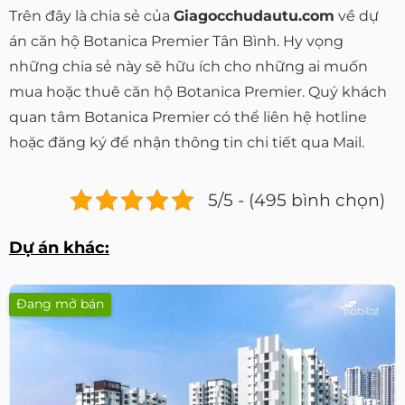
Trên đây là chia sẻ của
Giagocchudautu.com
về dự
án căn hộ Botanica Premier Tân Bình. Hy vọng
những chia sẻ này sẽ hữu ích cho những ai muốn
mua hoặc thuê căn hộ Botanica Premier. Quý khách
quan tâm Botanica Premier có thể liên hệ hotline
hoặc đăng ký để nhận thông tin chi tiết qua Mail.
5/5 - (495 bình chọn)
Dự án khác:
Đang mở bán