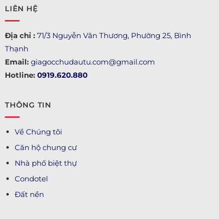
LIÊN HỆ
Địa chỉ :
71/3 Nguyễn Văn Thương, Phường 25, Bình
Thạnh
Email:
giagocchudautu.com@gmail.com
Hotline:
0919.620.880
THÔNG TIN
Về Chúng tôi
Căn hộ chung cư
Nhà phố biệt thự
Condotel
Đất nền