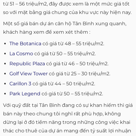
từ 51 – 56 triệu/m2, đây được xem là một mức giá tốt
so với mặt bằng giá chung của khu vực này hiện nay.
Một số giá bán dự án căn hộ Tân Bình xung quanh,
khách hàng xem để xem xét thêm :
The Botanica
có giá từ 48 – 55 triệu/m2.
La Cosmo
có giá từ 50 – 55 triệu/m2.
Republic Plaza
có giá từ 46 – 50 triệu/m2.
Golf View Tower
có giá từ 25 – 30 triệu/m2.
Carillon 3
có giá từ 44 – 50 triệu/m2.
Park Legend
có giá từ 50 – 55 triệu/m2.
Với quỹ đất tại Tân Bình đang có sự khan hiếm thì giá
bán này theo chung tôi nghĩ rất phù hợp, không
dừng lại ở đó tiềm năng trong những công việc khai
thác cho thuê của dự án mang đến tỷ suất lợi nhuận