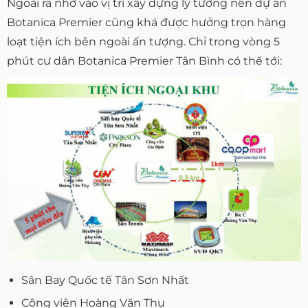
Ngoài ra nhờ vào vị trí xây dựng lý tưởng nên dự án
Botanica Premier cũng khá được hưởng trọn hàng
loạt tiện ích bên ngoài ấn tượng. Chỉ trong vòng 5
phút cư dân Botanica Premier Tân Bình có thể tới:
Sân Bay Quốc tế Tân Sơn Nhất
Công viên Hoàng Văn Thụ