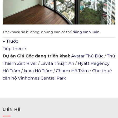
Trackback đã bị đóng, nhưng bạn có thể
đăng bình luận
.
←
Trước
Tiếp theo
→
Dự án Giá Gốc đang triển khai:
Avatar Thủ Đức
/
Thủ
Thiêm Zeit River
/
Lavita Thuận An
/
Hyatt Regency
Hồ Tràm
/
Ixora Hồ Tràm
/
Charm Hồ Tràm
/
Cho thuê
căn hộ Vinhomes Central Park
LIÊN HỆ