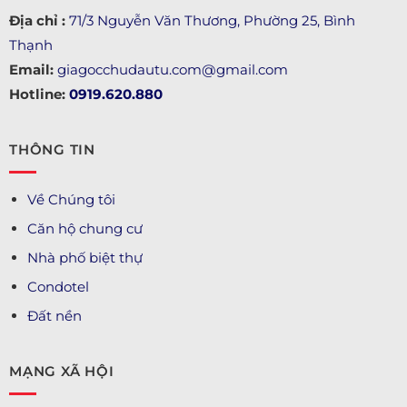
Địa chỉ :
71/3 Nguyễn Văn Thương, Phường 25, Bình
Thạnh
Email:
giagocchudautu.com@gmail.com
Hotline:
0919.620.880
THÔNG TIN
Về Chúng tôi
Căn hộ chung cư
Nhà phố biệt thự
Condotel
Đất nền
MẠNG XÃ HỘI