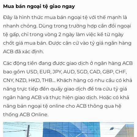
Mua bán ngoại tệ giao ngay
Đây là hình thức mua bán ngoại tệ với thế mạnh là
nhanh chóng. Dùng trong trường hợp cần đổi ngoại
tệ gấp, chỉ trong vòng 2 ngày làm việc kể từ ngày
chốt giá mua bán. Được căn cứ vào tỷ giá ngân hàng
ACB đã xác định.
Các động tiền đang được giao dịch ở ngân hàng ACB
bao gồm USD, EUR, JPY, AUD, SGD, CAD, GBP, CHF,
CNY, NZD, HKD, THB… Khách hàng có nhu cầu có khả
năng trực tiếp đền quầy giao dịch để tra cứu tỷ giá
ngân hàng ACB và thực hiện giao dịch. Hoặc có khả
năng bán ngoại tệ online cho ACB thông qua hệ
thống ACB Online.