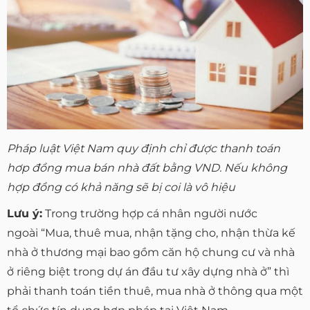
Pháp luật Việt Nam quy định chỉ được thanh toán
hơp đồng mua bán nhà đất bằng VND. Nếu không
hợp đồng có khả năng sẽ bị coi là vô hiệu
Lưu ý:
Trong trường hợp cá nhân người nước
ngoài “Mua, thuê mua, nhận tặng cho, nhận thừa kế
nhà ở thương mại bao gồm căn hộ chung cư và nhà
ở riêng biệt trong dự án đầu tư xây dựng nhà ở” thì
phải thanh toán tiền thuê, mua nhà ở thông qua một