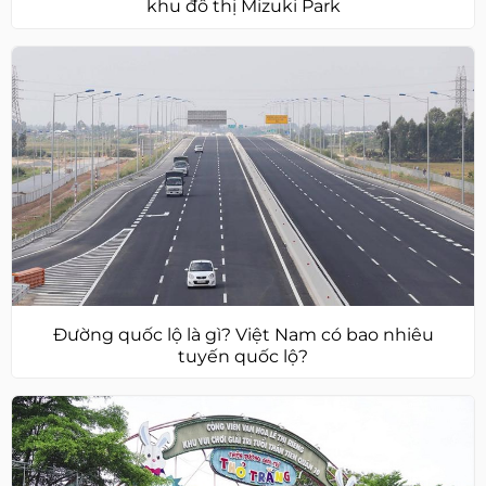
khu đô thị Mizuki Park
Đường quốc lộ là gì? Việt Nam có bao nhiêu
tuyến quốc lộ?