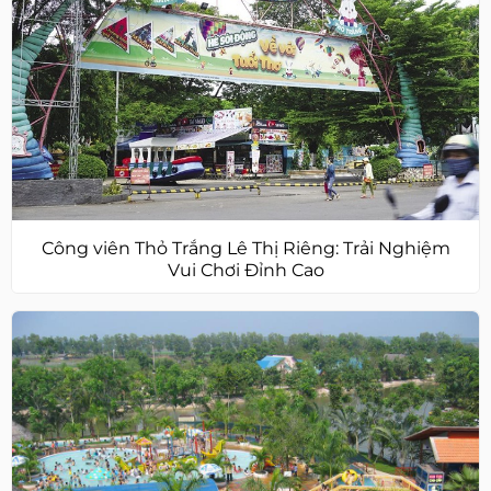
Công viên Thỏ Trắng Lê Thị Riêng: Trải Nghiệm
Vui Chơi Đỉnh Cao