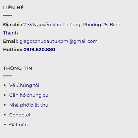
LIÊN HỆ
Địa chỉ :
71/3 Nguyễn Văn Thương, Phường 25, Bình
Thạnh
Email:
giagocchudautu.com@gmail.com
Hotline:
0919.620.880
THÔNG TIN
Về Chúng tôi
Căn hộ chung cư
Nhà phố biệt thự
Condotel
Đất nền