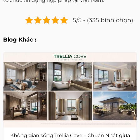
tổ chức tín dụng hợp pháp tại Việt Nam.
5/5 - (335 bình chọn)
Blog Khác :
Không gian sống Trellia Cove – Chuẩn Nhật giữa