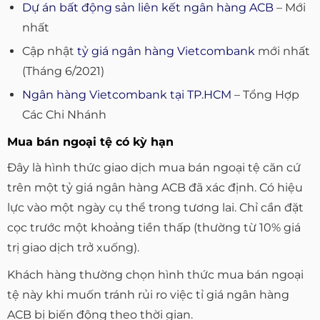
Dự án bất động sản liên kết ngân hàng ACB
– Mới
nhất
Cập nhật
tỷ giá ngân hàng Vietcombank
mới nhất
(Tháng 6/2021)
Ngân hàng Vietcombank tại TP.HCM
– Tổng Hợp
Các Chi Nhánh
Mua bán ngoại tệ có kỳ hạn
Đây là hình thức giao dịch mua bán ngoại tệ căn cứ
trên một tỷ giá ngân hàng ACB đã xác định. Có hiệu
lực vào một ngày cụ thể trong tương lai. Chỉ cần đặt
cọc trước một khoảng tiền thấp (thường từ 10% giá
trị giao dịch trở xuống).
Khách hàng thường chọn hình thức mua bán ngoại
tệ này khi muốn tránh rủi ro việc tỉ giá ngân hàng
ACB bị biến động theo thời gian.