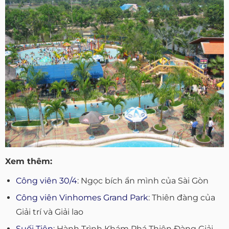
Xem thêm:
Công viên 30/4
: Ngọc bích ẩn mình của Sài Gòn
Công viên Vinhomes Grand Park
: Thiên đàng của
Giải trí và Giải lao
Suối Tiên
: Hành Trình Khám Phá Thiên Đàng Giải