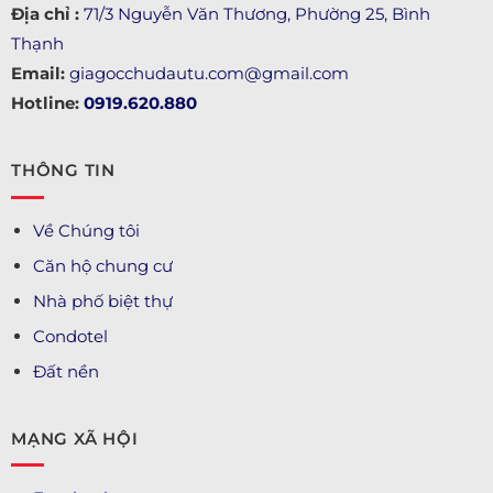
Địa chỉ :
71/3 Nguyễn Văn Thương, Phường 25, Bình
Thạnh
Email:
giagocchudautu.com@gmail.com
Hotline:
0919.620.880
THÔNG TIN
Về Chúng tôi
Căn hộ chung cư
Nhà phố biệt thự
Condotel
Đất nền
MẠNG XÃ HỘI