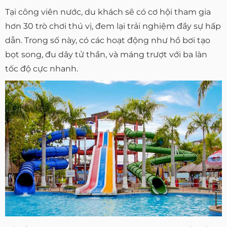
Tại công viên nước, du khách sẽ có cơ hội tham gia
hơn 30 trò chơi thú vị, đem lại trải nghiệm đầy sự hấp
dẫn. Trong số này, có các hoạt động như hồ bơi tạo
bọt song, đu dây tử thần, và máng trượt với ba làn
tốc độ cực nhanh.