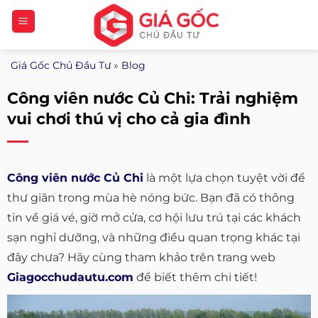
Bỏ
qua
nội
Giá Gốc Chủ Đầu Tư
»
Blog
dung
Công viên nước Củ Chi: Trải nghiệm
vui chơi thú vị cho cả gia đình
Công viên nước Củ Chi
là một lựa chọn tuyệt vời để
thư giãn trong mùa hè nóng bức. Bạn đã có thông
tin về giá vé, giờ mở cửa, cơ hội lưu trú tại các khách
sạn nghỉ dưỡng, và những điều quan trọng khác tại
đây chưa? Hãy cùng tham khảo trên trang web
Giagocchudautu.com
để biết thêm chi tiết!