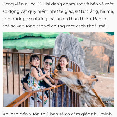
Công viên nước Củ Chi đang chăm sóc và bảo vệ một
số động vật quý hiếm như tê giác, sư tử trắng, hà mã,
linh dương, và những loài ăn cỏ thân thiện. Bạn có
thể sờ và tương tác với chúng một cách thoải mái.
Khi bạn đến vườn thú, bạn sẽ có cảm giác như mình