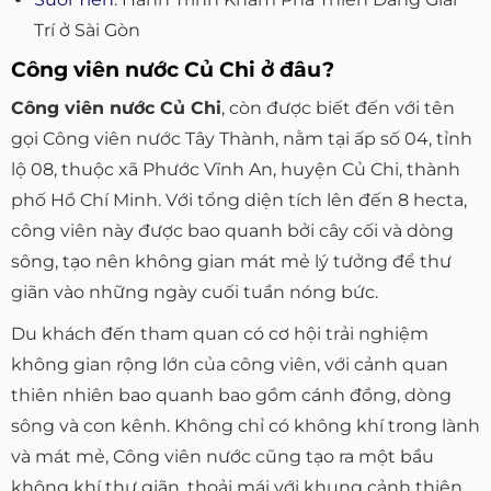
Trí ở Sài Gòn
Công viên nước Củ Chi ở đâu?
Công viên nước Củ Chi
, còn được biết đến với tên
gọi Công viên nước Tây Thành, nằm tại ấp số 04, tỉnh
lộ 08, thuộc xã Phước Vĩnh An, huyện Củ Chi, thành
phố Hồ Chí Minh. Với tổng diện tích lên đến 8 hecta,
công viên này được bao quanh bởi cây cối và dòng
sông, tạo nên không gian mát mẻ lý tưởng để thư
giãn vào những ngày cuối tuần nóng bức.
Du khách đến tham quan có cơ hội trải nghiệm
không gian rộng lớn của công viên, với cảnh quan
thiên nhiên bao quanh bao gồm cánh đồng, dòng
sông và con kênh. Không chỉ có không khí trong lành
và mát mẻ, Công viên nước cũng tạo ra một bầu
không khí thư giãn, thoải mái với khung cảnh thiên