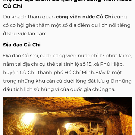
Củ Chi
Du khách tham quan
công viên nước Củ Chi
cũng
có cơ hội ghé thăm một số địa điểm du lịch nổi tiếng
ở khu vực lân cận:
Địa đạo Củ Chi
Địa đạo Củ Chi, cách công viên nước chỉ 17 phút lái xe,
nằm tại địa chỉ cụ thể tại tỉnh lộ số 15, xã Phú Hiệp,
huyện Củ Chi, thành phố Hồ Chí Minh. Đây là một
trong những khu căn cứ dưới lòng đất lưu giữ những
dấu tích lịch sử hùng vĩ của quốc gia chúng ta.