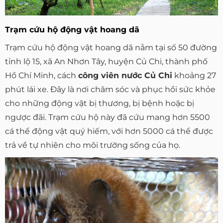
Trạm cứu hộ động vật hoang dã
Trạm cứu hộ động vật hoang dã nằm tại số 50 đường
tỉnh lộ 15, xã An Nhơn Tây, huyện Củ Chi, thành phố
Hồ Chí Minh, cách
công viên nước Củ Chi
khoảng 27
phút lái xe. Đây là nơi chăm sóc và phục hồi sức khỏe
cho những động vật bị thương, bị bệnh hoặc bị
ngược đãi. Trạm cứu hộ này đã cứu mang hơn 5500
cá thể động vật quý hiếm, với hơn 5000 cá thể được
trả về tự nhiên cho môi trường sống của họ.