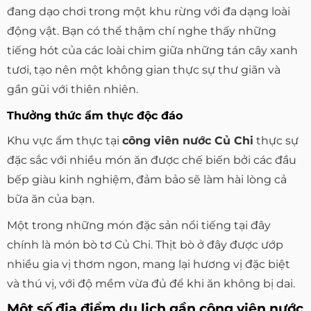
đang dạo chơi trong một khu rừng với đa dạng loài
động vật. Bạn có thể thậm chí nghe thấy những
tiếng hót của các loài chim giữa những tán cây xanh
tươi, tạo nên một không gian thực sự thư giãn và
gần gũi với thiên nhiên.
Thưởng thức ẩm thực độc đáo
Khu vực ẩm thực tại
công viên nước Củ Chi
thực sự
đặc sắc với nhiều món ăn được chế biến bởi các đầu
bếp giàu kinh nghiệm, đảm bảo sẽ làm hài lòng cả
bữa ăn của bạn.
Một trong những món đặc sản nổi tiếng tại đây
chính là món bò tơ Củ Chi. Thịt bò ở đây được ướp
nhiều gia vị thơm ngon, mang lại hương vị đặc biệt
và thú vị, với độ mềm vừa đủ để khi ăn không bị dai.
Một số địa điểm du lịch gần công viên nước