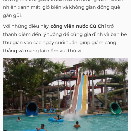
nhiên xanh mát, gió biển và không gian đồng quê
gần gũi.
Với những điều này,
công viên nước Củ Chi
trở
thành điểm đến lý tưởng để cùng gia đình và bạn bè
thư giãn vào các ngày cuối tuần, giúp giảm căng
thẳng và mang lại niềm vui thú vị.