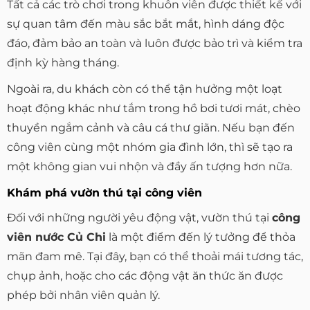
Tất cả các trò chơi trong khuôn viên được thiết kế với
sự quan tâm đến màu sắc bắt mắt, hình dáng độc
đáo, đảm bảo an toàn và luôn được bảo trì và kiểm tra
định kỳ hàng tháng.
Ngoài ra, du khách còn có thể tận hưởng một loạt
hoạt động khác như tắm trong hồ bơi tươi mát, chèo
thuyền ngắm cảnh và câu cá thư giãn. Nếu bạn đến
công viên cùng một nhóm gia đình lớn, thì sẽ tạo ra
một không gian vui nhộn và đầy ấn tượng hơn nữa.
Khám phá vườn thú tại công viên
Đối với những người yêu động vật, vườn thú tại
công
viên nước Củ Chi
là một điểm đến lý tưởng để thỏa
mãn đam mê. Tại đây, bạn có thể thoải mái tương tác,
chụp ảnh, hoặc cho các động vật ăn thức ăn được
phép bởi nhân viên quản lý.