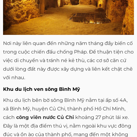
Nơi này liên quan đến những năm tháng đầy biến cố
trong cuộc chiến đấu chống Pháp. Để thuận tiện cho
việc di chuyển và tránh né kẻ thù, các cơ sở căn cứ
dưới lòng đất này được xây dựng và liên kết chặt chẽ
với nhau.
Khu du lịch ven sông Bình Mỹ
Khu du lịch bên bờ sông Bình Mỹ nằm tại ấp số 4A,
xã Bình Mỹ, huyện Củ Chi, thành phố Hồ Chí Minh,
cách
công viên nước Củ Chi
khoảng 27 phút lái xe.
Đây là một địa điểm thú vị, nằm ngoài khu vực đông
đúc và ồn ào của thành phố, mang đến một không