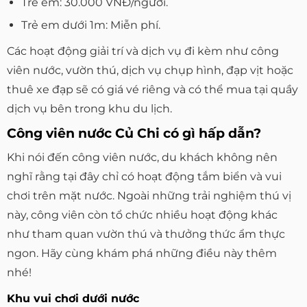
Trẻ em: 30.000 VNĐ/người.
Trẻ em dưới 1m: Miễn phí.
Các hoạt động giải trí và dịch vụ đi kèm như công
viên nước, vườn thú, dịch vụ chụp hình, đạp vịt hoặc
thuê xe đạp sẽ có giá vé riêng và có thể mua tại quầy
dịch vụ bên trong khu du lịch.
Công viên nước Củ Chi có gì hấp dẫn?
Khi nói đến công viên nước, du khách không nên
nghĩ rằng tại đây chỉ có hoạt động tắm biển và vui
chơi trên mặt nước. Ngoài những trải nghiệm thú vị
này, công viên còn tổ chức nhiều hoạt động khác
như tham quan vườn thú và thưởng thức ẩm thực
ngon. Hãy cùng khám phá những điều này thêm
nhé!
Khu vui chơi dưới nước