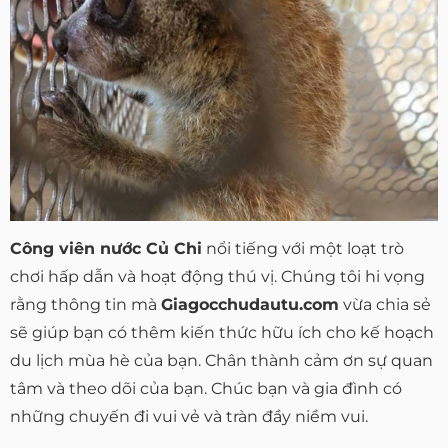
Công viên nước Củ Chi
nổi tiếng với một loạt trò
chơi hấp dẫn và hoạt động thú vị. Chúng tôi hi vọng
rằng thông tin mà
Giagocchudautu.com
vừa chia sẻ
sẽ giúp bạn có thêm kiến thức hữu ích cho kế hoạch
du lịch mùa hè của bạn. Chân thành cảm ơn sự quan
tâm và theo dõi của bạn. Chúc bạn và gia đình có
những chuyến đi vui vẻ và tràn đầy niềm vui.