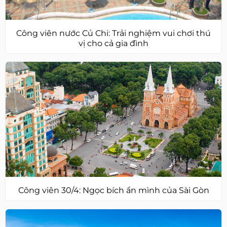
Công viên nước Củ Chi: Trải nghiệm vui chơi thú
vị cho cả gia đình
Công viên 30/4: Ngọc bích ẩn mình của Sài Gòn