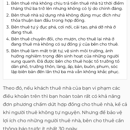
Bên thuê nhà không chịu trả tiền thuê nhà từ thời điểm
tháng thứ ba trở lên nhưng không có lý do chính đáng.
Bên thuê nhà sử dụng nhà không đúng mục đích như
thỏa thuận ban đầu trong hợp đồng.
Bên thuê tự ý đục phá, cơi nới, cải tạo, phá dỡ nhà ở
đang thuê.
Bên thuê chuyển đổi, cho mượn, cho thuê lại nhà ở
đang thuê mà không có sự đồng ý của bên cho thuê.
Bên thuê làm mất trật tự, vệ sinh môi trường, ảnh
hưởng nghiêm trọng đến sinh hoạt của những người
xung quanh. Đã được bên cho thuê hoặc tổ trưởng tổ
dân phố, trưởng thôn, làng, ấp, bản, buôn, phum, sóc
lập biên bản đến lần thứ ba mà vẫn không khắc phục.
Theo đó, nếu khách thuê nhà của bạn vi phạm các
điều khoản trên thì bạn hoàn toàn rất có khả năng
đơn phương chấm dứt hợp đồng cho thuê nhà, kể cả
khi người thuê không tự nguyện. Nhưng để bảo vệ
lợi ích cho những người thuê nhà, bên cho thuê cần
thông báo trước ít nhất 30 ngày.