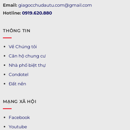
Email:
giagocchudautu.com@gmail.com
Hotline:
0919.620.880
THÔNG TIN
Về Chúng tôi
Căn hộ chung cư
Nhà phố biệt thự
Condotel
Đất nền
MẠNG XÃ HỘI
Facebook
Youtube