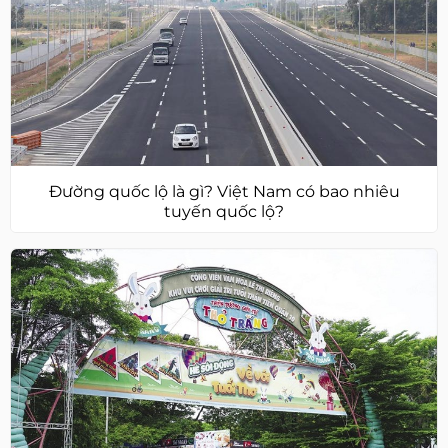
Đường quốc lộ là gì? Việt Nam có bao nhiêu
tuyến quốc lộ?