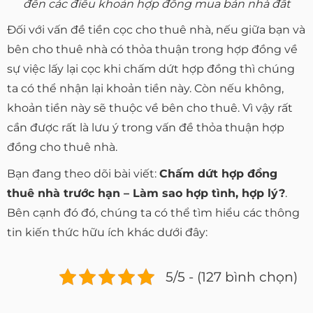
đến các điều khoản hợp đồng mua bán nhà đất
Đối với vấn đề tiền cọc cho thuê nhà, nếu giữa bạn và
bên cho thuê nhà có thỏa thuận trong hợp đồng về
sự việc lấy lại cọc khi chấm dứt hợp đồng thì chúng
ta có thể nhận lại khoản tiền này. Còn nếu không,
khoản tiền này sẽ thuộc về bên cho thuê. Vì vậy rất
cần được rất là lưu ý trong vấn đề thỏa thuận hợp
đồng cho thuê nhà.
Bạn đang theo dõi bài viết:
Chấm dứt hợp đồng
thuê nhà trước hạn – Làm sao hợp tình, hợp lý?
.
Bên cạnh đó đó, chúng ta có thể tìm hiểu các thông
tin kiến thức hữu ích khác dưới đây:
5/5 - (127 bình chọn)