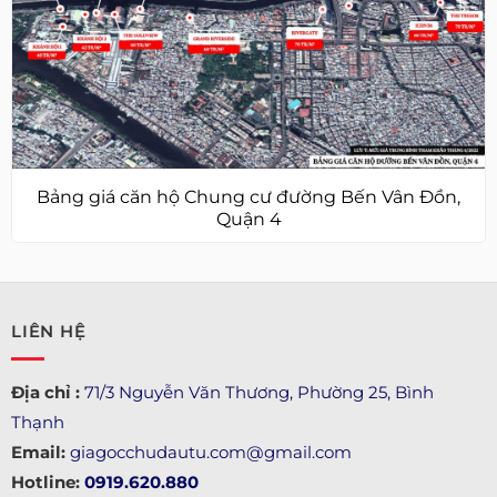
Bảng giá căn hộ Chung cư đường Bến Vân Đồn,
Quận 4
LIÊN HỆ
Địa chỉ :
71/3 Nguyễn Văn Thương, Phường 25, Bình
Thạnh
Email:
giagocchudautu.com@gmail.com
Hotline:
0919.620.880