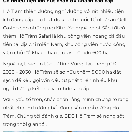
Có nhiều tiện ích hút chân du khách cao cấp
Hồ Tràm thiên đường nghỉ dưỡng với rất nhiều tiện
ích đẳng cấp thu hút du khách quốc tế như sân Golf,
Casino cho những người nước ngoài chơi. Sắp tới có
thêm Hồ Tràm Safari là khu công viên hoang dã đầu
tiên tại địa chỉ miền Nam, khu công viên nước, công
viên chủ đề khác nhau … quy mô hơn 600 ha.
Ngoài ra, theo tin tức từ tỉnh Vũng Tàu trong GĐ
2020 – 2030 Hồ Tràm sẽ sở hữu thêm 5.000 ha đất
sạch để kêu gọi vốn đầu tư phát triển nhiều khu
nghỉ dưỡng kết hợp vui chơi cao cấp.
Với 4 yếu tố trên, chắc chắn rằng minh chứng rõ ràng
nhất cho thị trường bất động sản nghỉ dưỡng Hồ
Tràm. Chúng tôi đánh giá, BĐS Hồ Tràm sẽ nóng sốt
trong thời gian tới.