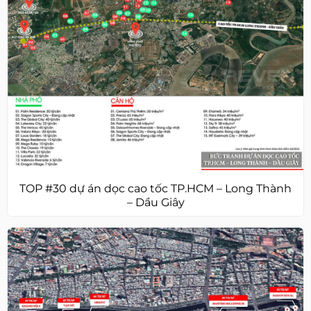
TOP #30 dự án dọc cao tốc TP.HCM – Long Thành
– Dầu Giây