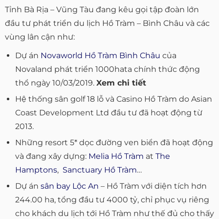
Tỉnh Bà Rịa – Vũng Tàu đang kêu gọi tập đoàn lớn
đầu tư phát triển du lịch Hồ Tràm – Bình Châu và các
vùng lân cận như:
Dự án
Novaworld Hồ Tràm Bình Châu
của
Novaland phát triển 1000hata chính thức động
thổ ngày 10/03/2019.
Xem chi tiết
Hệ thống sân golf 18 lỗ và Casino Hồ Tràm do Asian
Coast Development Ltd đầu tư đã hoạt động từ
2013.
Những resort 5* dọc đường ven biển đã hoạt động
và đang xây dựng:
Melia Hồ Tràm
at
The
Hamptons
,
Sanctuary Hồ Tràm
…
Dự án
sân bay Lộc An
– Hồ Tràm với diện tích hơn
244.00 ha, tổng đầu tư 4000 tỷ, chỉ phục vụ riêng
cho khách du lịch tới Hồ Tràm như thế đủ cho thấy