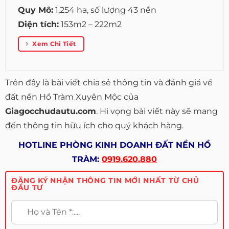
Quy Mô:
1,254 ha, số lượng 43 nền
Diện tích:
153m2 – 222m2
Xem Chi Tiết
Trên đây là bài viết chia sẻ thông tin và đánh giá về
đất nền Hồ Tràm Xuyên Mộc của
Giagocchudautu.com
. Hi vọng bài viết này sẽ mang
đến thông tin hữu ích cho quý khách hàng.
HOTLINE PHÒNG KINH DOANH ĐẤT NỀN HỒ
TRÀM:
0919.620.880
ĐĂNG KÝ NHẬN THÔNG TIN MỚI NHẤT TỪ CHỦ
ĐẦU TƯ