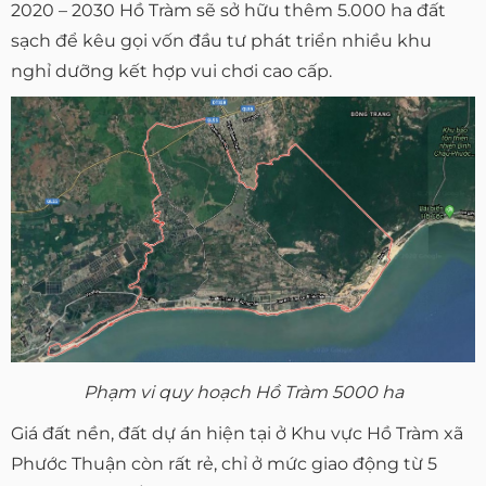
2020 – 2030 Hồ Tràm sẽ sở hữu thêm 5.000 ha đất
sạch để kêu gọi vốn đầu tư phát triển nhiều khu
nghỉ dưỡng kết hợp vui chơi cao cấp.
Phạm vi quy hoạch Hồ Tràm 5000 ha
Giá đất nền, đất dự án hiện tại ở Khu vực Hồ Tràm xã
Phước Thuận còn rất rẻ, chỉ ở mức giao động từ 5