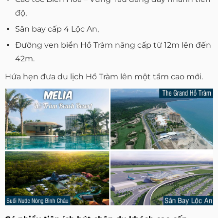
độ,
Sân bay cấp 4 Lộc An,
Đường ven biển Hồ Tràm nâng cấp từ 12m lên đến
42m.
Hứa hẹn đưa du lịch Hồ Tràm lên một tầm cao mới.