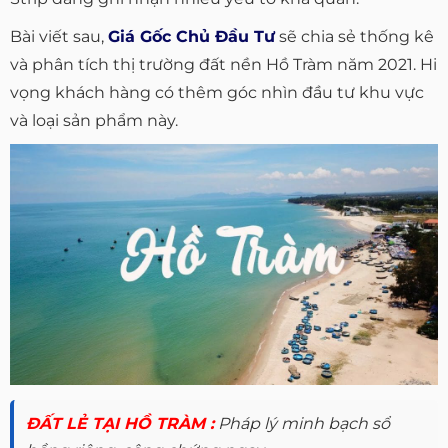
Bài viết sau,
Giá Gốc Chủ Đầu Tư
sẽ chia sẻ thống kê
và phân tích thị trường đất nền Hồ Tràm năm 2021. Hi
vọng khách hàng có thêm góc nhìn đầu tư khu vực
và loại sản phẩm này.
ĐẤT LẺ TẠI HỒ TRÀM :
Pháp lý minh bạch sổ