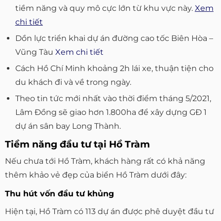
tiềm năng và quy mô cực lớn từ khu vực này.
Xem
chi tiết
Dồn lực triển khai dự án đường cao tốc Biên Hòa –
Vũng Tàu
Xem chi tiết
Cách Hồ Chí Minh khoảng 2h lái xe, thuận tiện cho
du khách đi và về trong ngày.
Theo tin tức mới nhất vào thời điểm tháng 5/2021,
Lâm Đồng sẽ giao hơn 1.800ha để xây dựng GĐ 1
dự án sân bay Long Thành.
Tiềm năng đầu tư tại Hồ Tràm
Nếu chưa tới Hồ Tràm, khách hàng rất có khả năng
thêm khảo vẻ đẹp của biển Hồ Tràm dưới đây:
Thu hút vốn đầu tư khủng
Hiện tại, Hồ Tràm có 113 dự án được phê duyệt đầu tư