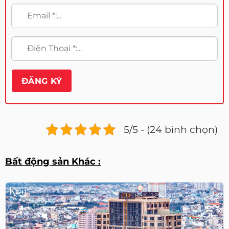
5/5 - (24 bình chọn)
Bất động sản Khác :