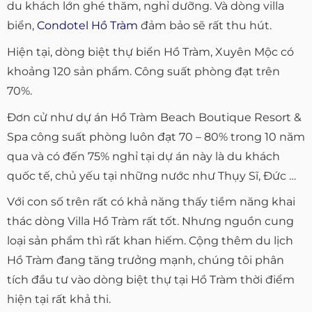
du khách lớn ghé thăm, nghỉ dưỡng. Và dòng villa
biển,
Condotel Hồ Tràm
đảm bảo sẽ rất thu hút.
Hiện tại, dòng biệt thự biển Hồ Tràm, Xuyên Mộc có
khoảng 120 sản phẩm. Công suất phòng đạt trên
70%.
Đơn cử như dự án Hồ Tràm Beach Boutique Resort &
Spa công suất phòng luôn đạt 70 – 80% trong 10 năm
qua và có đến 75% nghỉ tại dự án này là du khách
quốc tế, chủ yếu tại những nước như Thụy Sĩ, Đức …
Với con số trên rất có khả năng thấy tiềm năng khai
thác dòng Villa Hồ Tràm rất tốt. Nhưng nguồn cung
loại sản phẩm thì rất khan hiếm. Cộng thêm du lịch
Hồ Tràm đang tăng trưởng mạnh, chúng tôi phân
tích đầu tư vào dòng biệt thự tại Hồ Tràm thời điểm
hiện tại rất khả thi.