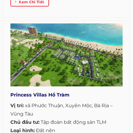
Xem Chi Tiết
Princess Villas Hồ Tràm
Vị trí:
xã Phước Thuận, Xuyên Mộc, Bà Rịa –
Vũng Tàu
Chủ đầu tư:
Tập đoàn bất động sản TLM
Loại hình:
Đất nền