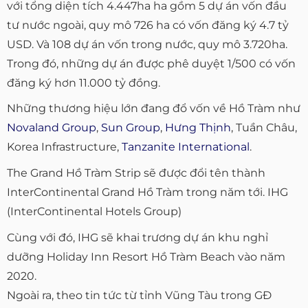
với tổng diện tích 4.447ha ha gồm 5 dự án vốn đầu
tư nước ngoài, quy mô 726 ha có vốn đăng ký 4.7 tỷ
USD. Và 108 dự án vốn trong nước, quy mô 3.720ha.
Trong đó, những dự án được phê duyệt 1/500 có vốn
đăng ký hơn 11.000 tỷ đồng.
Những thương hiệu lớn đang đổ vốn về Hồ Tràm như
Novaland Group
,
Sun Group
,
Hưng Thịnh
, Tuần Châu,
Korea Infrastructure,
Tanzanite International
.
The Grand Hồ Tràm Strip sẽ được đổi tên thành
InterContinental Grand Hồ Tràm trong năm tới. IHG
(InterContinental Hotels Group)
Cùng với đó, IHG sẽ khai trương dự án khu nghỉ
dưỡng Holiday Inn Resort Hồ Tràm Beach vào năm
2020.
Ngoài ra, theo tin tức từ tỉnh Vũng Tàu trong GĐ