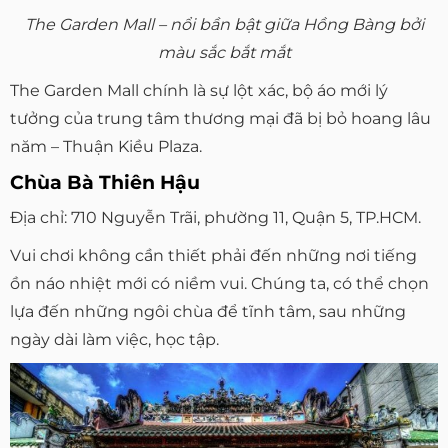
The Garden Mall – nổi bần bật giữa Hồng Bàng bởi
màu sắc bắt mắt
The Garden Mall chính là sự lột xác, bộ áo mới lý
tưởng của trung tâm thương mại đã bị bỏ hoang lâu
năm – Thuận Kiều Plaza.
Chùa Bà Thiên Hậu
Địa chỉ: 710 Nguyễn Trãi, phường 11, Quận 5, TP.HCM.
Vui chơi không cần thiết phải đến những nơi tiếng
ồn náo nhiệt mới có niềm vui. Chúng ta, có thể chọn
lựa đến những ngôi chùa để tĩnh tâm, sau những
ngày dài làm việc, học tập.