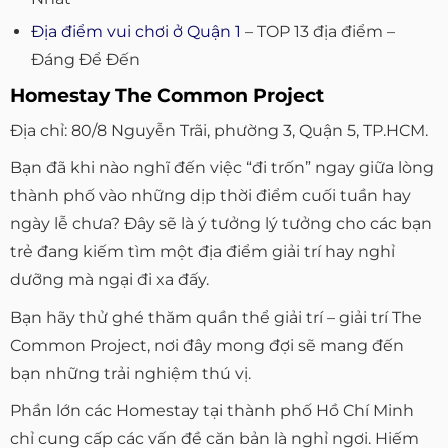
Địa điểm vui chơi ở Quận 1
– TOP 13 địa điểm –
Đáng Để Đến
Homestay The Common Project
Địa chỉ: 80/8 Nguyễn Trãi, phường 3, Quận 5, TP.HCM.
Bạn đã khi nào nghĩ đến việc “đi trốn” ngay giữa lòng
thành phố vào những dịp thời điểm cuối tuần hay
ngày lễ chưa? Đây sẽ là ý tưởng lý tưởng cho các bạn
trẻ đang kiếm tìm một địa điểm giải trí hay nghỉ
dưỡng mà ngại đi xa đấy.
Bạn hãy thử ghé thăm quần thể giải trí – giải trí The
Common Project, nơi đây mong đợi sẽ mang đến
bạn những trải nghiệm thú vị.
Phần lớn các Homestay tại thành phố Hồ Chí Minh
chỉ cung cấp các vấn đề căn bản là nghỉ ngơi. Hiếm