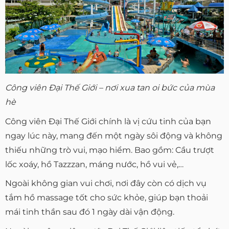
Công viên Đại Thế Giới – nơi xua tan oi bức của mùa
hè
Công viên Đại Thế Giới chính là vị cứu tinh của bạn
ngay lúc này, mang đến một ngày sôi động và không
thiếu những trò vui, mạo hiểm. Bao gồm: Cầu trượt
lốc xoáy, hồ Tazzzan, máng nước, hồ vui vẻ,…
Ngoài không gian vui chơi, nơi đây còn có dịch vụ
tắm hồ massage tốt cho sức khỏe, giúp bạn thoải
mái tinh thần sau đó 1 ngày dài vận động.