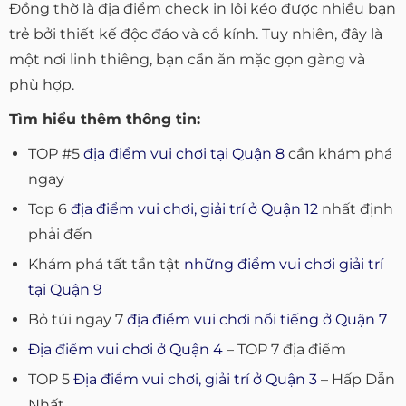
Đồng thờ là địa điểm check in lôi kéo được nhiều bạn
trẻ bởi thiết kế độc đáo và cổ kính. Tuy nhiên, đây là
một nơi linh thiêng, bạn cần ăn mặc gọn gàng và
phù hợp.
Tìm hiểu thêm thông tin:
TOP #5
địa điểm vui chơi tại Quận 8
cần khám phá
ngay
Top 6
địa điểm vui chơi, giải trí ở Quận 12
nhất định
phải đến
Khám phá tất tần tật
những điểm vui chơi giải trí
tại Quận 9
Bỏ túi ngay 7
địa điểm vui chơi nổi tiếng ở Quận 7
Địa điểm vui chơi ở Quận 4
– TOP 7 địa điểm
TOP 5
Địa điểm vui chơi, giải trí ở Quận 3
– Hấp Dẫn
Nhất