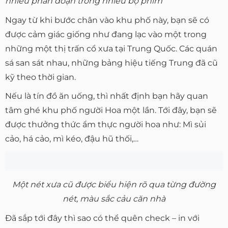
nhiều phân đoạn trong nhiều bộ phim
Ngay từ khi bước chân vào khu phố này, bạn sẽ có
được cảm giác giống như đang lạc vào một trong
những một thị trấn cổ xưa tại Trung Quốc. Các quán
sá san sát nhau, những bảng hiệu tiếng Trung đã cũ
kỹ theo thời gian.
Nếu là tín đồ ăn uống, thì nhất định bạn hãy quan
tâm ghé khu phố người Hoa một lần. Tới đây, bạn sẽ
được thưởng thức ẩm thực người hoa như: Mì sủi
cảo, há cảo, mì kéo, đậu hũ thối,…
Một nét xưa cũ được biểu hiện rõ qua từng đường
nét, màu sắc cảu căn nhà
Đã sắp tới đây thì sao có thể quên check – in với