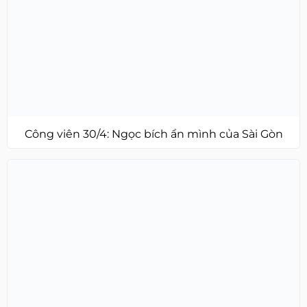
Công viên 30/4: Ngọc bích ẩn mình của Sài Gòn