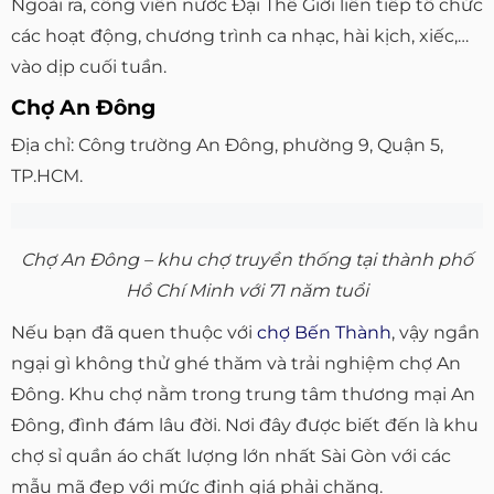
Ngoài ra, công viên nước Đại Thế Giới liên tiếp tổ chức
các hoạt động, chương trình ca nhạc, hài kịch, xiếc,…
vào dịp cuối tuần.
Chợ An Đông
Địa chỉ: Công trường An Đông, phường 9, Quận 5,
TP.HCM.
Chợ An Đông – khu chợ truyền thống tại thành phố
Hồ Chí Minh với 71 năm tuổi
Nếu bạn đã quen thuộc với
chợ Bến Thành
, vậy ngần
ngại gì không thử ghé thăm và trải nghiệm chợ An
Đông. Khu chợ nằm trong trung tâm thương mại An
Đông, đình đám lâu đời. Nơi đây được biết đến là khu
chợ sỉ quần áo chất lượng lớn nhất Sài Gòn với các
mẫu mã đẹp với mức định giá phải chăng.