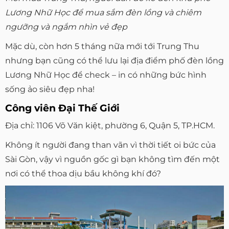
Lương Nhữ Học để mua sắm đèn lồng và chiêm
ngưỡng và ngắm nhìn vẻ đẹp
Mặc dù, còn hơn 5 tháng nữa mới tới Trung Thu
nhưng bạn cũng có thể lưu lại địa điểm phố đèn lồng
Lương Nhữ Học để check – in có những bức hình
sống ảo siêu đẹp nha!
Công viên Đại Thế Giới
Địa chỉ: 1106 Võ Văn kiệt, phường 6, Quận 5, TP.HCM.
Không ít người đang than vãn vì thời tiết oi bức của
Sài Gòn, vậy vì nguồn gốc gì bạn không tìm đến một
nơi có thể thoa dịu bầu không khí đó?