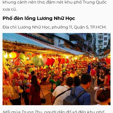
khung cảnh nên thơ, đậm nét khu phố Trung Quốc
xưa cũ.
Phố đèn lồng Lương Nhữ Học
Địa chỉ: Lương Nhữ Học, phường 11, Quận 5, TP.HCM.
Mỗi mùa Trung Thu, người dân đổ xô đến khu phố