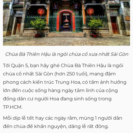
Chùa Bà Thiên Hậu là ngôi chùa cổ xưa nhất Sài Gòn
Tới Quận 5, bạn hãy ghé Chùa Bà Thiên Hậu là ngôi
chùa cổ nhất Sài Gòn (hơn 250 tuổi), mang đậm
phong cách kiến trúc Trung Hoa, có tầm ảnh hưởng
lớn đến cuộc sống hàng ngày tâm linh của cộng
đồng dân cư người Hoa đang sinh sống trong
TP.HCM.
Mỗi dịp lễ tết hay các ngày rằm, mùng 1 người dân
đến chùa để khấn nguyện, dâng lễ rất đông.