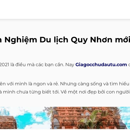
h Nghiệm Du lịch Quy Nhơn mới
021 là điều mà các bạn cần. Nay
Giagocchudautu.com
c
iên với mình là ngon và rẻ. Nhưng càng sống và tìm hiểu
 mình chưa từng biết tới. Về một nơi đẹp bởi con người