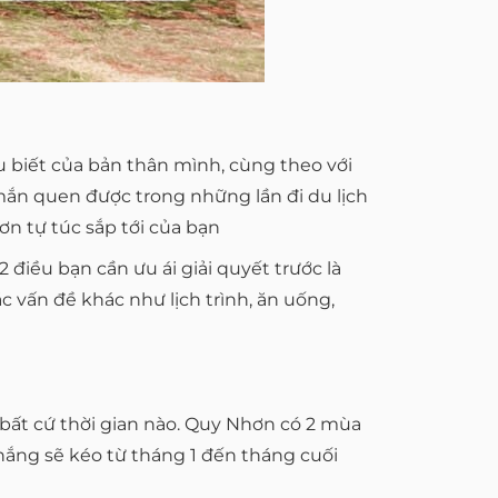
u biết của bản thân mình, cùng theo với
ắn quen được trong những lần đi du lịch
ơn tự túc sắp tới của bạn
điều bạn cần ưu ái giải quyết trước là
c vấn đề khác như lịch trình, ăn uống,
 bất cứ thời gian nào. Quy Nhơn có 2 mùa
nắng sẽ kéo từ tháng 1 đến tháng cuối