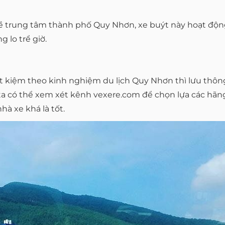
về trung tâm thành phố Quy Nhơn, xe buýt này hoạt động
 lo trể giờ.
ết kiệm theo kinh nghiệm du lịch Quy Nhơn thì lưu thô
 ta có thể xem xét kênh vexere.com để chọn lựa các hãn
hà xe khá là tốt.