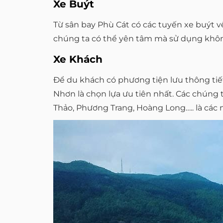
Xe Buýt
Từ sân bay Phù Cát có các tuyến xe buýt 
chúng ta có thể yên tâm mà sử dụng không
Xe Khách
Để du khách có phương tiện lưu thông ti
Nhơn là chọn lựa ưu tiên nhất. Các chúng
Thảo, Phương Trang, Hoàng Long….. là các n