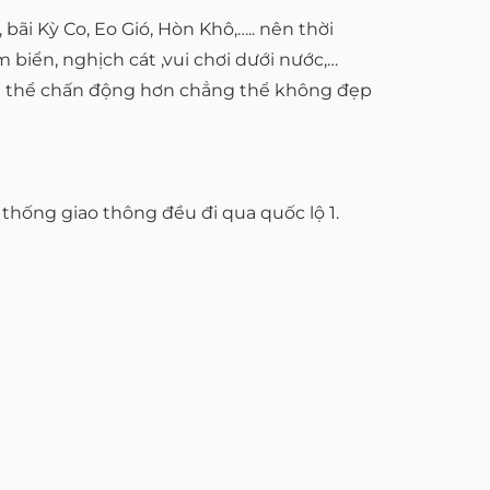
ãi Kỳ Co, Eo Gió, Hòn Khô,….. nên thời
 biển, nghịch cát ,vui chơi dưới nước,…
ng thể chấn động hơn chẳng thể không đẹp
thống giao thông đều đi qua quốc lộ 1.