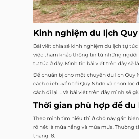
Kinh nghiệm du lịch Quy
Bài viết chia sẻ kinh nghiệm du lịch tự t
việc tham khảo thông tin từ những người
tự túc ở đây. Mình tin bài viết trên đây s
Để chuẩn bị cho một chuyến du lịch Quy Nh
cách di chuyển tới Quy Nhơn và chọn lọc đ
cách đi lại…. Và bài viết trên đây mình sẽ 
Thời gian phù hợp để du
Theo mình tìm hiểu thì ở chỗ này gần biển
rõ nét là mùa nắng và mùa mưa. Thường th
tháng 8.