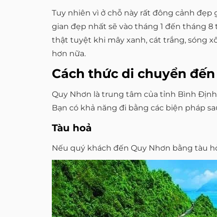
Tuy nhiên vì ở chỗ này rất đông cảnh đẹp 
gian đẹp nhất sẽ vào tháng 1 đến tháng 8 t
thật tuyệt khi mây xanh, cát trắng, són
hơn nữa.
Cách thức di chuyển đế
Quy Nhơn là trung tâm của tỉnh Bình Định
Bạn có khả năng đi bằng các biện pháp sa
Tàu hoả
Nếu quý khách đến Quy Nhơn bằng tàu hỏa