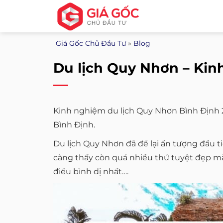
Bỏ
qua
nội
Giá Gốc Chủ Đầu Tư
»
Blog
dung
Du lịch Quy Nhơn – Kin
Kinh nghiệm du lịch Quy Nhơn Bình Định 2
Bình Định.
Du lịch Quy Nhơn đã để lại ấn tượng đầu t
càng thấy còn quá nhiều thứ tuyệt đẹp mà
điều bình dị nhất….