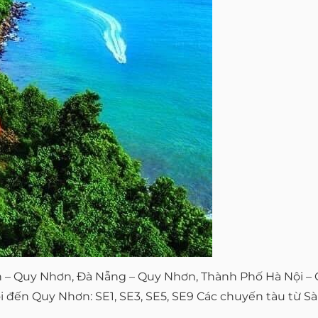
Gòn – Quy Nhơn, Đà Nẵng – Quy Nhơn, Thành Phố Hà Nội –
 đến Quy Nhơn: SE1, SE3, SE5, SE9 Các chuyến tàu từ Sà