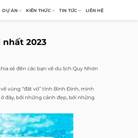
DỰ ÁN
KIẾN THỨC
TIN TỨC
LIÊN HỆ
 nhất 2023
hia sẻ đến các bạn về du lịch Quy Nhơn
 về vùng “đất võ” tỉnh Bình Định, mình
 ở đây, bởi những cảnh đẹp, bởi những