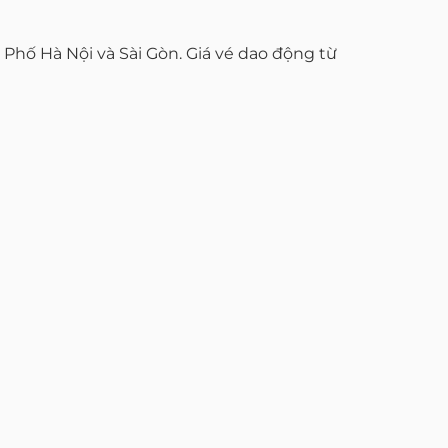
ố Hà Nội và Sài Gòn. Giá vé dao động từ