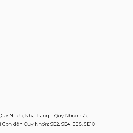
 Quy Nhơn, Nha Trang – Quy Nhơn, các
i Gòn đến Quy Nhơn: SE2, SE4, SE8, SE10