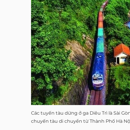
Các tuyến tàu dừng ở ga Diêu Trì là Sài 
chuyến tàu di chuyển từ Thành Phố Hà Nội