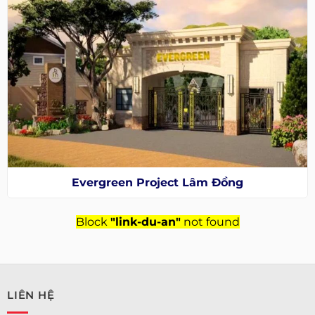
Evergreen Project Lâm Đồng
Block
"link-du-an"
not found
LIÊN HỆ