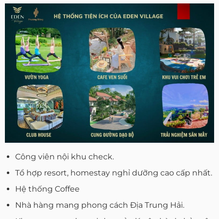
Công viên nội khu check.
Tổ hợp resort, homestay nghỉ dưỡng cao cấp nhất.
Hệ thống Coffee
Nhà hàng mang phong cách Địa Trung Hải.