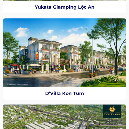
Yukata Glamping Lộc An
D’Villa Kon Tum