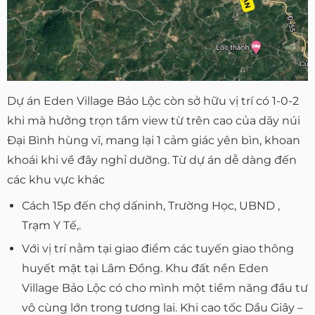
Dự án Eden Village Bảo Lộc còn sở hữu vị trí có 1-0-2
khi mà hưởng trọn tầm view từ trên cao của dãy núi
Đại Bình hùng vĩ, mang lại 1 cảm giác yên bìn, khoan
khoái khi về đây nghỉ dưỡng. Từ dự án dễ dàng đến
các khu vực khác
Cách 15p đến chợ dấninh, Trường Học, UBND ,
Trạm Y Tế,.
Với vị trí nằm tại giao điểm các tuyến giao thông
huyết mặt tại Lâm Đồng. Khu đất nền Eden
Village Bảo Lộc có cho mình một tiềm năng đầu tư
vô cùng lớn trong tương lai. Khi cao tốc Dầu Giây –