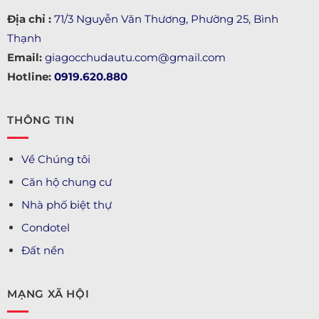
Địa chỉ :
71/3 Nguyễn Văn Thương, Phường 25, Bình
Thạnh
Email:
giagocchudautu.com@gmail.com
Hotline:
0919.620.880
THÔNG TIN
Về Chúng tôi
Căn hộ chung cư
Nhà phố biệt thự
Condotel
Đất nền
MẠNG XÃ HỘI