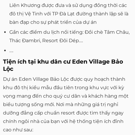
Liên Khương được đưa và sử dụng đồng thời các
đô thị Vệ Tinh với TP Đà Lạt đường thành lập sẽ là
bàn đạp cho sự phát triển của dự án
Gần các điểm du lịch nổi tiếng: Đồi chè Tâm Châu,
Thác Đambri, Resort Đôi Dép….
….
Tiện ích tại khu dân cư Eden Village Bảo
Lộc
Dự án Eden Village Bảo Lộc được quy hoạch thành
khu đô thị kiểu mẫu đầu tiên trong khu vực với kỳ
vọng mang đến cho quý cư dân và khách hàng một
biểu tượng sống mới. Nơi mà những giá trị nghỉ
dưỡng đẳng cấp chuẩn resort được tìm thấy ngay
chính ngôi nhà của bạn với hệ thống tiện ích đỉnh
cao như sau: