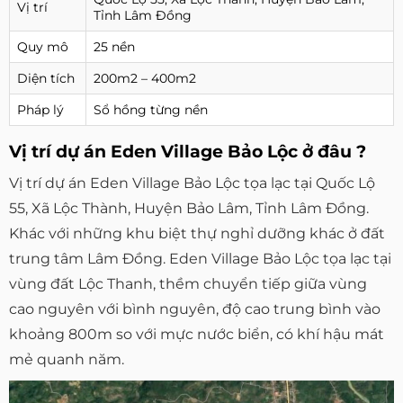
Vị trí
Tỉnh Lâm Đồng
Quy mô
25 nền
Diện tích
200m2 – 400m2
Pháp lý
Sổ hồng từng nền
Vị trí dự án Eden Village Bảo Lộc ở đâu ?
Vị trí dự án Eden Village Bảo Lộc tọa lạc tại Quốc Lộ
55, Xã Lộc Thành, Huyện Bảo Lâm, Tỉnh Lâm Đồng.
Khác với những khu biệt thự nghỉ dưỡng khác ở đất
trung tâm Lâm Đồng. Eden Village Bảo Lộc tọa lạc tại
vùng đất Lộc Thanh, thềm chuyển tiếp giữa vùng
cao nguyên với bình nguyên, độ cao trung bình vào
khoảng 800m so với mực nước biển, có khí hậu mát
mẻ quanh năm.