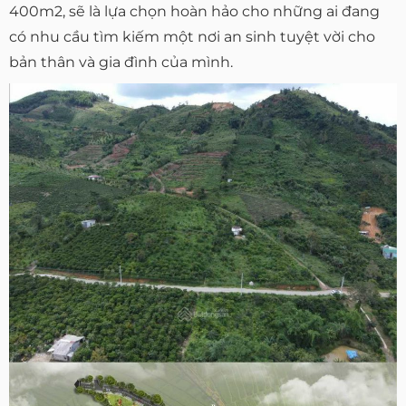
400m2, sẽ là lựa chọn hoàn hảo cho những ai đang
có nhu cầu tìm kiếm một nơi an sinh tuyệt vời cho
bản thân và gia đình của mình.