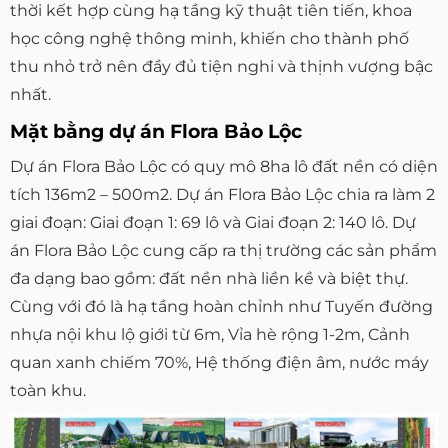
thời kết hợp cùng hạ tầng kỹ thuật tiên tiến, khoa
học công nghệ thông minh, khiến cho thành phố
thu nhỏ trở nên đầy đủ tiện nghi và thịnh vượng bậc
nhất.
Mặt bằng dự án Flora Bảo Lộc
Dự án Flora Bảo Lộc có quy mô 8ha lô đất nền có diện
tích 136m2 – 500m2. Dự án Flora Bảo Lộc chia ra làm 2
giai đoạn: Giai đoạn 1: 69 lô và Giai đoạn 2: 140 lô. Dự
án Flora Bảo Lộc cung cấp ra thị trường các sản phẩm
đa dạng bao gồm: đất nền nhà liền kề và biệt thự.
Cùng với đó là hạ tầng hoàn chỉnh như Tuyến đường
nhựa nội khu lộ giới từ 6m, Vỉa hè rộng 1-2m, Cảnh
quan xanh chiếm 70%, Hệ thống điện âm, nước máy
toàn khu.