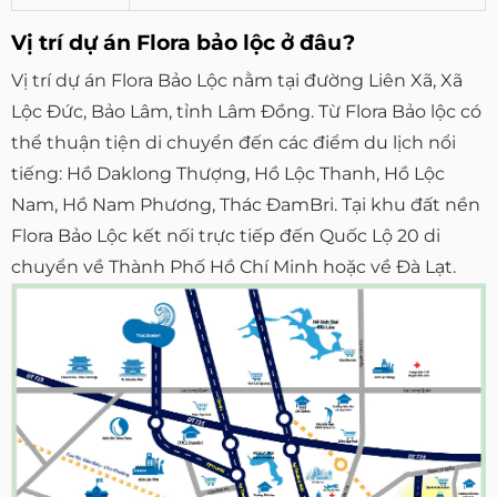
Vị trí dự án Flora bảo lộc ở đâu?
Vị trí dự án Flora Bảo Lộc nằm tại đường Liên Xã, Xã
Lộc Đức, Bảo Lâm, tỉnh Lâm Đồng. Từ Flora Bảo lộc có
thể thuận tiện di chuyển đến các điểm du lịch nổi
tiếng: Hồ Daklong Thượng, Hồ Lộc Thanh, Hồ Lộc
Nam, Hồ Nam Phương, Thác ĐamBri. Tại khu đất nền
Flora Bảo Lộc kết nối trực tiếp đến Quốc Lộ 20 di
chuyển về Thành Phố Hồ Chí Minh hoặc về Đà Lạt.