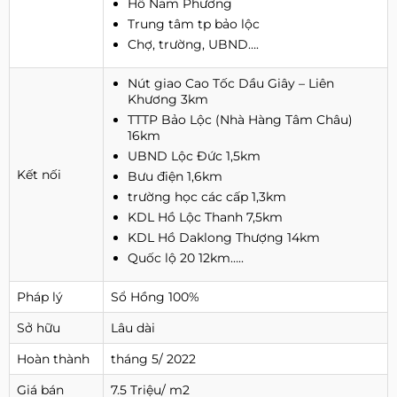
Hồ Nam Phương
Trung tâm tp bảo lộc
Chợ, trường, UBND….
Nút giao Cao Tốc Dầu Giây – Liên
Khương 3km
TTTP Bảo Lộc (Nhà Hàng Tâm Châu)
16km
UBND Lộc Đức 1,5km
Kết nối
Bưu điện 1,6km
trường học các cấp 1,3km
KDL Hồ Lộc Thanh 7,5km
KDL Hồ Daklong Thượng 14km
Quốc lộ 20 12km…..
Pháp lý
Sổ Hồng 100%
Sở hữu
Lâu dài
Hoàn thành
tháng 5/ 2022
Giá bán
7.5 Triệu/ m2