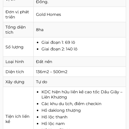
Đồng.
Đơn vị phát
Gold Homes
triển
Tổng diện
8ha
tích
Giai đoạn 1: 69 lô
Số lượng
Giai đoạn 2: 140 lô
Loại hình
Đất nền
Diện tích
136m2 – 500m2
Xây dựng
Tự do
KDC hiện hữu liền kề cao tốc Dầu Giây –
Liên Khương
Các khu du lịch, điểm checkin
Hồ daklong thượng
Tiện ích liền
Hồ lộc thanh
kề
Hồ lộc nam