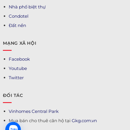
Nhà phố biệt thự
Condotel
Đất nền
MẠNG XÃ HỘI
Facebook
Youtube
Twitter
ĐỐI TÁC
Vinhomes Central Park
Mua bán cho thuê căn hộ tại
Gkg.com.vn