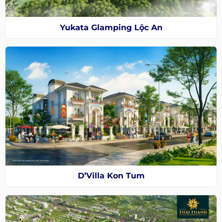
Yukata Glamping Lộc An
D’Villa Kon Tum