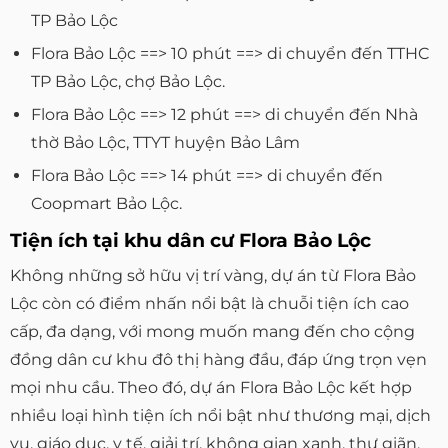
TP Bảo Lộc
Flora Bảo Lộc ==> 10 phút ==> di chuyển đến TTHC
TP Bảo Lộc, chợ Bảo Lộc.
Flora Bảo Lộc ==> 12 phút ==> di chuyển đến Nhà
thờ Bảo Lộc, TTYT huyện Bảo Lâm
Flora Bảo Lộc ==> 14 phút ==> di chuyển đến
Coopmart Bảo Lộc.
Tiện ích tại khu dân cư Flora Bảo Lộc
Không những sở hữu vị trí vàng, dự án từ Flora Bảo
Lộc còn có điểm nhấn nổi bật là chuỗi tiện ích cao
cấp, đa dạng, với mong muốn mang đến cho cộng
đồng dân cư khu đô thị hàng đầu, đáp ứng trọn vẹn
mọi nhu cầu. Theo đó, dự án Flora Bảo Lộc kết hợp
nhiều loại hình tiện ích nổi bật như thương mại, dịch
vụ, giáo dục, y tế, giải trí, không gian xanh, thư giãn,