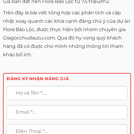
Giá bán đất nền Flora Bảo Lộc từ 7.5 triệu/m2.
Trên đây là bài viết tổng hợp các phân tích và cập
nhật xoay quanh các khía cạnh đáng chú ý của dự án
Flora Bảo Lộc, được thực hiện bởi nhóm chuyên gia
Giagocchudautu.com. Qua đó hy vọng quý khách
hàng đã có được cho mình những thông tin tham
khảo bổ ích.
ĐĂNG KÝ NHẬN BẢNG GIÁ