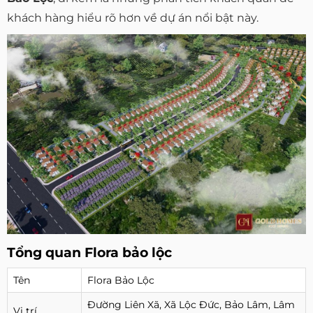
khách hàng hiểu rõ hơn về dự án nổi bật này.
Tổng quan Flora bảo lộc
Tên
Flora Bảo Lộc
Đường Liên Xã, Xã Lộc Đức, Bảo Lâm, Lâm
Vị trí