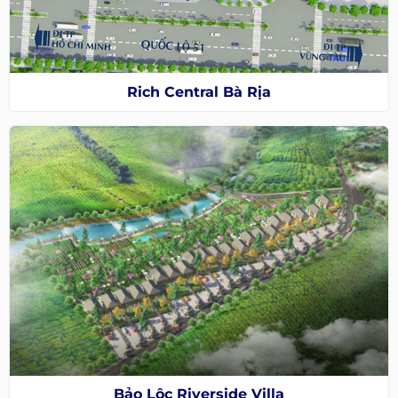
Rich Central Bà Rịa
Bảo Lộc Riverside Villa