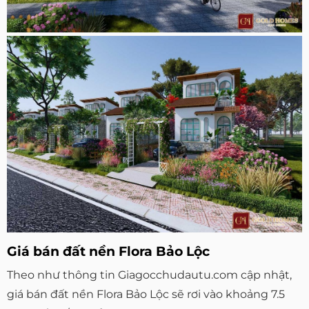
Giá bán đất nền Flora Bảo Lộc
Theo như thông tin Giagocchudautu.com cập nhật,
giá bán đất nền Flora Bảo Lộc sẽ rơi vào khoảng 7.5