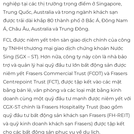
nghiệp tại các thị trường trọng điểm ở Singapore,
Trung Quốc, Australia và trong ngành khách sạn
được trải dài khắp 80 thành phố ở Bắc Á, Đông Nam
Á, Châu Âu, Australia và Trung Đông.
FCL được niêm yết trên sàn giao dịch chính của công
ty TNHH thương mại giao dịch chứng khoán Nước
Sing (SGX – ST). Hơn nữa, công ty này còn là nhà bảo
trợ và quản lý hai quỹ đầu tư lớn bất động sản được
niêm yết Frasers Commercial Trust (FCOT) và Frasers
Centrepoint Trust (FCT), được tập kết vào các mặt
bằng bán lẻ, văn phòng và các loại mặt bằng kinh
doanh cùng một quỹ đầu tư mạnh được niêm yết với
CGX-ST chính là Frasers Hospitality Trust (bao gồm
quỹ đầu tư bất động sản khách sạn Frasers (FH-REIT)
và quỹ kinh doanh khách sạn Frasers) được tập kết
cho các bất động sản phục vụ về du lịch.