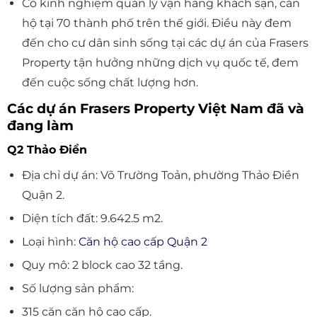
Có kinh nghiệm quản lý vận hàng khách sạn, căn
hộ tại 70 thành phố trên thế giới. Điều này đem
đến cho cư dân sinh sống tại các dự án của Frasers
Property tận hưởng những dịch vụ quốc tế, đem
đến cuộc sống chất lượng hơn.
Các dự án Frasers Property Việt Nam đã và
đang làm
Q2 Thảo Điền
Địa chỉ dự án: Võ Trường Toản, phường Thảo Điền
Quận 2.
Diện tích đất: 9.642.5 m2.
Loại hình:
Căn hộ cao cấp Quận 2
Quy mô: 2 block cao 32 tầng.
Số lượng sản phẩm:
315 căn căn hộ cao cấp.