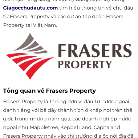
Giagocchudautu.com
tìm hiểu thông tin về chủ đầu
tư Frasers Property và các dự án tập đoàn Frasers
Property tại Việt Nam.
Tổng quan về Frasers Property
Frasers Property là 1 trong đơn vị đầu tư nước ngoài
danh tiếng với bề dày thành tích ở khắp nơi trên thế
giới. Trong những năm qua, các doanh nghiệp nước
ngoài như Mappletree, Keppel Land, Capitaland …
Frasers Property nhảy vào thị trường địa ốc nội địa đã