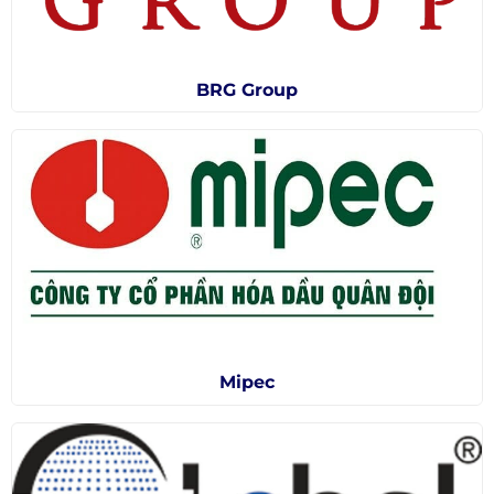
BRG Group
Mipec