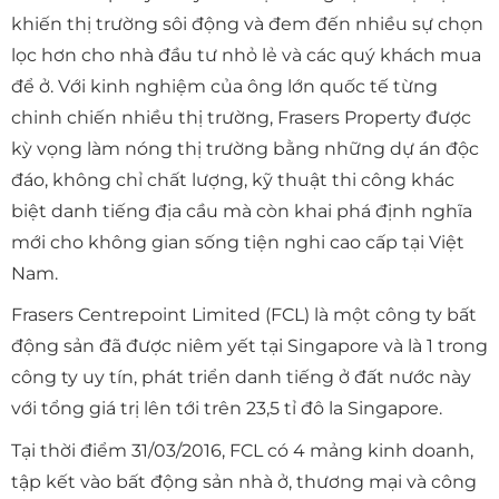
khiến thị trường sôi động và đem đến nhiều sự chọn
lọc hơn cho nhà đầu tư nhỏ lẻ và các quý khách mua
để ở. Với kinh nghiệm của ông lớn quốc tế từng
chinh chiến nhiều thị trường, Frasers Property được
kỳ vọng làm nóng thị trường bằng những dự án độc
đáo, không chỉ chất lượng, kỹ thuật thi công khác
biệt danh tiếng địa cầu mà còn khai phá định nghĩa
mới cho không gian sống tiện nghi cao cấp tại Việt
Nam.
Frasers Centrepoint Limited (FCL) là một công ty bất
động sản đã được niêm yết tại Singapore và là 1 trong
công ty uy tín, phát triển danh tiếng ở đất nước này
với tổng giá trị lên tới trên 23,5 tỉ đô la Singapore.
Tại thời điểm 31/03/2016, FCL có 4 mảng kinh doanh,
tập kết vào bất động sản nhà ở, thương mại và công