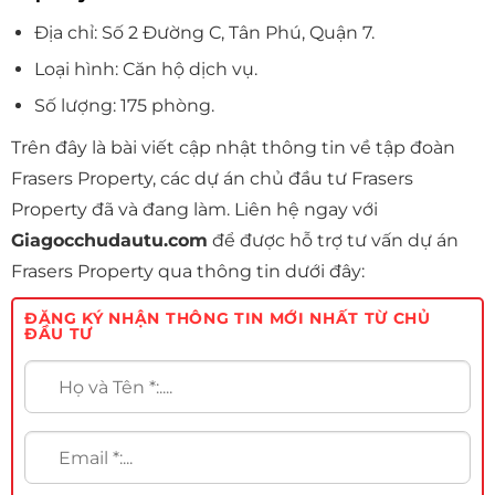
Địa chỉ: Số 2 Đường C, Tân Phú, Quận 7.
Loại hình: Căn hộ dịch vụ.
Số lượng: 175 phòng.
Trên đây là bài viết cập nhật thông tin về tập đoàn
Frasers Property, các dự án chủ đầu tư Frasers
Property đã và đang làm. Liên hệ ngay với
Giagocchudautu.com
để được hỗ trợ tư vấn dự án
Frasers Property qua thông tin dưới đây:
ĐĂNG KÝ NHẬN THÔNG TIN MỚI NHẤT TỪ CHỦ
ĐẦU TƯ