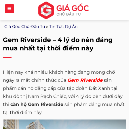
Bỏ
qua
nội
Giá Gốc Chủ Đầu Tư
»
Tin Tức Dự Án
dung
Gem Riverside – 4 lý do nên đáng
mua nhất tại thời điểm này
Hiện nay khá nhiều khách hàng đang mong chờ
ngày ra mắt chính thức của
Gem Riverside
sản
phẩm căn hộ đẳng cấp của tập đoàn Đất Xanh tại
khu đô thị Nam Rạch Chiếc, với 4 lý do bên dưới đây
thì
căn hộ Gem Riverside
sản phẩm đáng mua nhất
tại thời điểm này