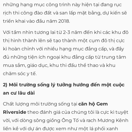
những hạng mục công trình này hiện tại đang rục
rịch thi công đào đất và san lấp mặt bằng, dự kiến sẽ
triển khai vào đầu năm 2018.
Với tầm nhìn tương lai từ 2-3 năm đến khi các khu đô
thị hình thành lên sẽ tạo thành một cụm đô thị cực
kì hoàn chỉnh với nhiều hạng mục đẳng cấp, và đầy
đủ những tiện ích ngoại khu đẳng cấp từ trung tâm
mua sắm, giáo dục, khu thi đấu thể thao và khu
chăm sóc y tế.
2) Môi trường sống lý tưởng hướng đến một cuộc
an cư lâu dài
Chất lượng môi trường sống tại
căn hộ Gem
Riverside
theo đánh giá của chúng tôi là cực kì tuyệt
vời, với dòng sông giồng Ông Tố và rach Mương Kênh
liền kề với dự án được xem như một lá phổi xanh