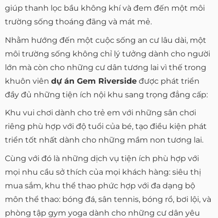
giúp thanh lọc bầu không khí và đem đến một môi
trường sống thoáng đãng và mát mẻ.
Nhằm hướng đến một cuộc sống an cư lâu dài, một
môi trường sống không chỉ lý tưởng dành cho người
lớn mà còn cho những cư dân tương lai vì thế trong
khuôn viên
dự án Gem Riverside
được phát triển
đầy đủ những tiện ích nội khu sang trọng đẳng cấp:
Khu vui chơi dành cho trẻ em với những sân chơi
riêng phù hợp với độ tuổi của bé, tạo điều kiện phát
triển tốt nhất dành cho những mầm non tương lai.
Cùng với đó là những dịch vụ tiện ích phù hợp với
mọi nhu cầu sở thích của mọi khách hàng: siêu thị
mua sắm, khu thể thao phức hợp với đa dạng bộ
môn thể thao: bóng đá, sân tennis, bóng rổ, bơi lội, và
phòng tập gym yoga dành cho những cư dân yêu