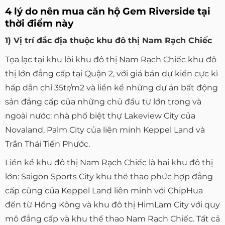
4 lý do nên mua căn hộ Gem Riverside tại
thời điểm này
1) Vị trí đắc địa thuộc khu đô thị Nam Rạch Chiếc
Tọa lạc tại khu lõi khu đô thị Nam Rạch Chiếc khu đô
thị lớn đẳng cấp tại Quận 2, với giá bán dự kiến cực kì
hấp dẫn chỉ 35tr/m2 và liền kề những dự án bất động
sản đẳng cấp của những chủ đầu tư lớn trong và
ngoài nước: nhà phố biệt thự Lakeview City của
Novaland, Palm City của liên minh Keppel Land và
Trần Thái Tiến Phước.
Liền kề khu đô thị Nam Rạch Chiếc là hai khu đô thị
lớn: Saigon Sports City khu thể thao phức hợp đẳng
cấp cũng của Keppel Land liên minh với ChipHua
đến từ Hồng Kông và khu đô thị HimLam City với quy
mô đẳng cấp và khu thể thao Nam Rạch Chiếc. Tất cả