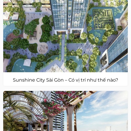
Sunshine City Sài Gòn – Có vị trí như thế nào?