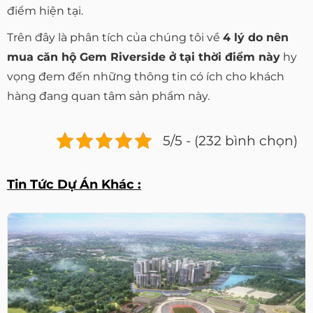
điểm hiện tại.
Trên đây là phân tích của chúng tôi về
4 lý do nên
mua căn hộ Gem Riverside ở tại thời điểm này
hy
vọng đem đến những thông tin có ích cho khách
hàng đang quan tâm sản phẩm này.
5/5 - (232 bình chọn)
Tin Tức Dự Án Khác :