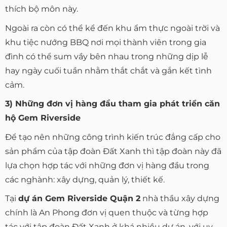
thích bộ môn này.
Ngoài ra còn có thể kể đến khu ẩm thực ngoài trời và
khu tiệc nướng BBQ nơi mọi thành viên trong gia
đình có thể sum vầy bên nhau trong những dịp lễ
hay ngày cuối tuần nhằm thắt chắt và gắn kết tình
cảm.
3) Những đơn vị hàng đầu tham gia phát triển căn
hộ Gem Riverside
Để tạo nên những công trình kiến trúc đẳng cấp cho
sản phẩm của tập đoàn Đất Xanh thì tập đoàn này đã
lựa chọn hợp tác với những đơn vị hàng đầu trong
các nghành: xây dựng, quản lý, thiết kế.
Tại
dự án Gem Riverside Quận 2
nhà thầu xây dựng
chính là An Phong đơn vị quen thuộc và từng hợp
tác với tập đoàn Đất Xanh ở khá nhiều dự án, với uy