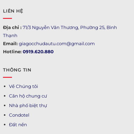
LIÊN HỆ
Địa chỉ :
71/3 Nguyễn Văn Thương, Phường 25, Bình
Thạnh
Email:
giagocchudautu.com@gmail.com
Hotline:
0919.620.880
THÔNG TIN
Về Chúng tôi
Căn hộ chung cư
Nhà phố biệt thự
Condotel
Đất nền