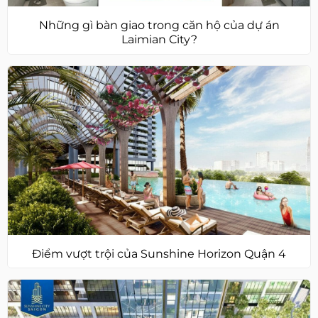
Những gì bàn giao trong căn hộ của dự án
Laimian City?
Điểm vượt trội của Sunshine Horizon Quận 4