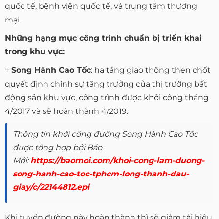
quốc tế, bệnh viện quốc tế, và trung tâm thương
mại.
Những hạng mục công trình chuẩn bị triển khai
trong khu vực:
+
Song Hành Cao Tốc
: hạ tầng giao thông then chốt
quyết định chính sự tăng trưởng của thị trường bất
động sản khu vực, công trình được khởi công tháng
4/2017 và sẽ hoàn thành 4/2019.
Thông tin khởi công đường Song Hành Cao Tốc
được tổng hợp bởi Báo
Mới:
https://baomoi.com/khoi-cong-lam-duong-
song-hanh-cao-toc-tphcm-long-thanh-dau-
giay/c/22144812.epi
Khi tuyến đường này hoàn thành thì sẽ giảm tải hiệu