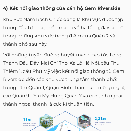
4) Kết nối giao thông của căn hộ Gem Riverside
Khu vực Nam Rạch Chiếc đang là khu vực được tập
trung đầu tư phát triển mạnh về hạ tầng, đây là một
trong những khu vực trọng điểm của Quận 2 và
thành phố sau này.
Với những tuyến đường huyết mạch: cao tốc Long
Thành Dầu Dầy, Mai Chí Thọ, Xa Lộ Hà Nội, cầu Thủ
Thiêm 1, cầu Phú Mỹ việc kết nối giao thông từ Gem
Riverside đến các khu vực trung tâm thành phố:
trung tâm Quận 1, Quận Bình Thạnh, khu công nghệ
cao Quận 9, Phú Mỹ Hưng Quận 7 và các tỉnh ngoại
thành ngoại thành là cực kì thuận tiện.