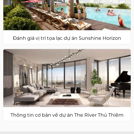
Đánh giá vị trí tọa lạc dự án Sunshine Horizon
Thông tin cơ bản về dự án The River Thủ Thiêm