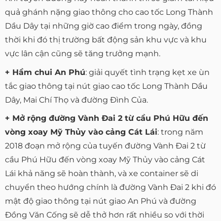
quả ghánh nặng giao thông cho cao tốc Long Thành
Dầu Dây tại những giờ cao điểm trong ngày, đồng
thời khi đó thị trường bất động sản khu vực và khu
vực lân cận cũng sẽ tăng trưởng mạnh.
+ Hầm chui An Phú
: giải quyết tình trạng kẹt xe ùn
tắc giao thông tại nút giao cao tốc Long Thành Dầu
Dây, Mai Chí Thọ và đường Đình Của.
+ Mở rộng đường Vành Đai 2 từ cầu Phú Hữu đến
vòng xoay Mỹ Thủy vào cảng Cát Lái
: trong năm
2018 đoạn mở rộng của tuyến đường Vành Đai 2 từ
cầu Phú Hữu đến vòng xoay Mỹ Thủy vào cảng Cát
Lái khả năng sẽ hoàn thành, và xe container sẽ di
chuyển theo hướng chính là đường Vành Đai 2 khi đó
mật độ giao thông tại nút giao An Phú và đường
Đồng Văn Cống sẽ dễ thở hơn rất nhiều so với thời