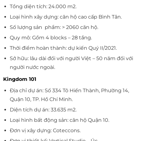
Tổng diện tích: 24.000 m2.
Loại hình xây dựng: căn hộ cao cấp Bình Tân.
Số lượng sản phẩm: > 2060 căn hộ.
Quy mô: Gồm 4 blocks – 28 tầng.
Thời điểm hoàn thành: dự kiến Quý II/2021.
Sở hữu: lâu dài đối với người Việt – 50 năm đối với
người nước ngoài.
Kingdom 101
Địa chỉ dự án: Số 334 Tô Hiến Thành, Phường 14,
Quận 10, TP. Hồ Chí Minh.
Diện tích dự án: 33.635 m2.
Loại hình bất động sản: căn hộ Quận 10.
Đơn vị xây dựng: Coteccons.
Đơn vị thiết kế: Vertical Studio – Úc.