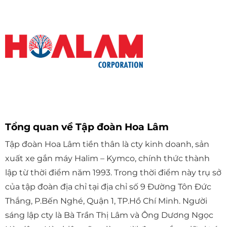
Tổng quan về Tập đoàn Hoa Lâm
Tập đoàn Hoa Lâm tiền thân là cty kinh doanh, sản
xuất xe gắn máy Halim – Kymco, chính thức thành
lập từ thời điểm năm 1993. Trong thời điểm này trụ sở
của tập đoàn địa chỉ tại địa chỉ số 9 Đường Tôn Đức
Thắng, P.Bến Nghé, Quận 1, TP.Hồ Chí Minh. Người
sáng lập cty là Bà Trần Thị Lâm và Ông Dương Ngọc