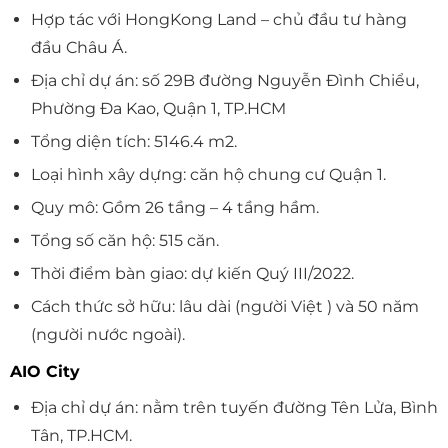
Hợp tác với HongKong Land – chủ đầu tư hàng
đầu Châu Á.
Địa chỉ dự án: số 29B đường Nguyễn Đình Chiểu,
Phường Đa Kao, Quận 1, TP.HCM
Tổng diện tích: 5146.4 m2.
Loại hình xây dựng: căn hộ chung cư Quận 1.
Quy mô: Gồm 26 tầng – 4 tầng hầm.
Tổng số căn hộ: 515 căn.
Thời điểm bàn giao: dự kiến Quý III/2022.
Cách thức sở hữu: lâu dài (người Việt ) và 50 năm
(người nước ngoài).
AIO City
Địa chỉ dự án: nằm trên tuyến đường Tên Lửa, Bình
Tân, TP.HCM.