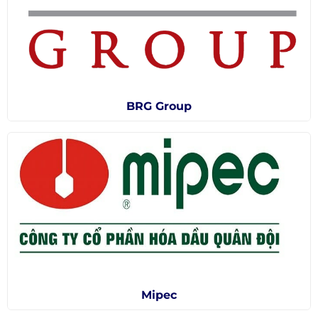
BRG Group
Mipec