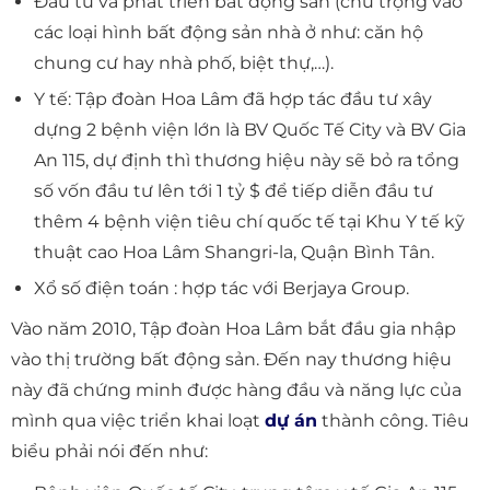
Đầu tư và phát triển bất động sản (chú trọng vào
các loại hình bất động sản nhà ở như: căn hộ
chung cư hay nhà phố, biệt thự,…).
Y tế: Tập đoàn Hoa Lâm đã hợp tác đầu tư xây
dựng 2 bệnh viện lớn là BV Quốc Tế City và BV Gia
An 115, dự định thì thương hiệu này sẽ bỏ ra tổng
số vốn đầu tư lên tới 1 tỷ $ để tiếp diễn đầu tư
thêm 4 bệnh viện tiêu chí quốc tế tại Khu Y tế kỹ
thuật cao Hoa Lâm Shangri-la, Quận Bình Tân.
Xổ số điện toán : hợp tác với Berjaya Group.
Vào năm 2010, Tập đoàn Hoa Lâm bắt đầu gia nhập
vào thị trường bất động sản. Đến nay thương hiệu
này đã chứng minh được hàng đầu và năng lực của
mình qua việc triển khai loạt
dự án
thành công. Tiêu
biểu phải nói đến như: