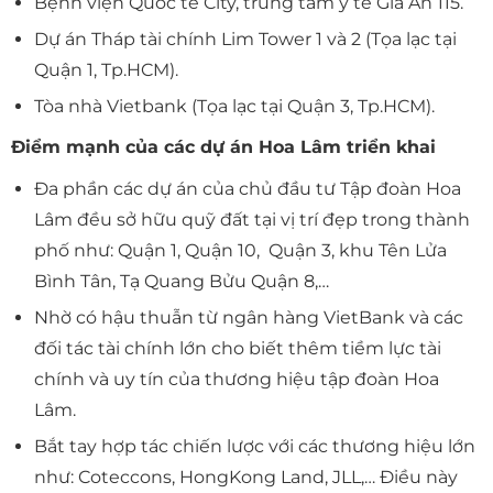
Bệnh viện Quốc tế City, trung tâm y tế Gia An 115.
Dự án Tháp tài chính Lim Tower 1 và 2 (Tọa lạc tại
Quận 1, Tp.HCM).
Tòa nhà Vietbank (Tọa lạc tại Quận 3, Tp.HCM).
Điểm mạnh của các dự án Hoa Lâm triển khai
Đa phần các dự án của chủ đầu tư Tập đoàn Hoa
Lâm đều sở hữu quỹ đất tại vị trí đẹp trong thành
phố như: Quận 1, Quận 10, Quận 3, khu Tên Lửa
Bình Tân, Tạ Quang Bửu Quận 8,…
Nhờ có hậu thuẫn từ ngân hàng VietBank và các
đối tác tài chính lớn cho biết thêm tiềm lực tài
chính và uy tín của thương hiệu tập đoàn Hoa
Lâm.
Bắt tay hợp tác chiến lược với các thương hiệu lớn
như: Coteccons, HongKong Land, JLL,… Điều này