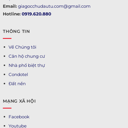
Email:
giagocchudautu.com@gmail.com
Hotline:
0919.620.880
THÔNG TIN
Về Chúng tôi
Căn hộ chung cư
Nhà phố biệt thự
Condotel
Đất nền
MẠNG XÃ HỘI
Facebook
Youtube