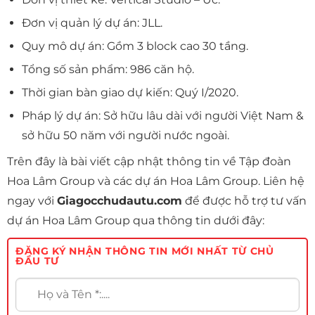
Đơn vị quản lý dự án: JLL.
Quy mô dự án: Gồm 3 block cao 30 tầng.
Tổng số sản phẩm: 986 căn hộ.
Thời gian bàn giao dự kiến: Quý I/2020.
Pháp lý dự án: Sở hữu lâu dài với người Việt Nam &
sở hữu 50 năm với người nước ngoài.
Trên đây là bài viết cập nhật thông tin về Tập đoàn
Hoa Lâm Group và các dự án Hoa Lâm Group. Liên hệ
ngay với
Giagocchudautu.com
để được hỗ trợ tư vấn
dự án Hoa Lâm Group qua thông tin dưới đây:
ĐĂNG KÝ NHẬN THÔNG TIN MỚI NHẤT TỪ CHỦ
ĐẦU TƯ