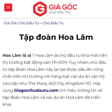
Bỏ
qua
nội
Giá Gốc Chủ Đầu Tư
»
Chủ Đầu Tư
dung
Tập đoàn Hoa Lâm
Hoa Lâm là ai
? Hoa Lâm là chủ đầu tư khá mới trên
thị trường bất động sản TP.HCM. Tuy nhiên chủ đầu
tư tập đoàn Hoa Lâm này lại tạo được dấu ấn vững
chắc trên thị trường với hàng loạt các dự án căn hộ
cao cấp như The Marq, AIO City, Kingdom 101. Hãy
cùng
Giagocchudautu.com
tìm hiểu thông tin về
tập đoàn Hoa Lâm và các dự án Hoa Lâm đã triển
khai.