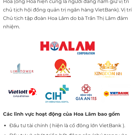
Hòa (ông Hòa hiện cũng là người đang nắm giữ vị trí
chủ tịch hội đồng quản trị ngân hàng VietBank). Vị trí
Chủ tịch tập đoàn Hoa Lâm do bà Trần Thị Lâm đảm
nhiệm.
Các lĩnh vực hoạt động của Hoa Lâm bao gồm
Đầu tư tài chính ( hiện là cổ đông lớn VietBank ).