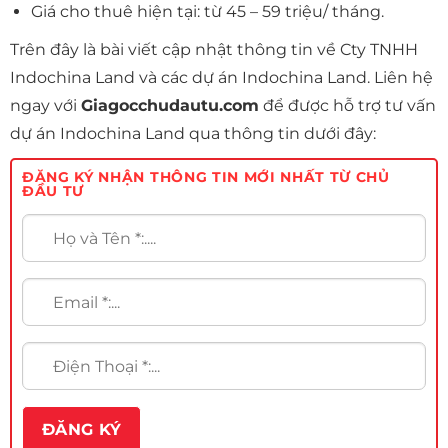
Giá cho thuê hiện tại: từ 45 – 59 triệu/ tháng.
Trên đây là bài viết cập nhật thông tin về Cty TNHH
Indochina Land và các dự án Indochina Land. Liên hệ
ngay với
Giagocchudautu.com
để được hỗ trợ tư vấn
dự án Indochina Land qua thông tin dưới đây:
ĐĂNG KÝ NHẬN THÔNG TIN MỚI NHẤT TỪ CHỦ
ĐẦU TƯ