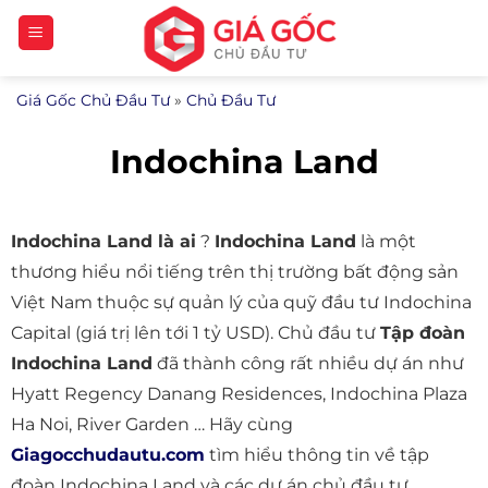
Bỏ
qua
nội
Giá Gốc Chủ Đầu Tư
»
Chủ Đầu Tư
dung
Indochina Land
Indochina Land là ai
?
Indochina Land
là một
thương hiểu nổi tiếng trên thị trường bất động sản
Việt Nam thuộc sự quản lý của quỹ đầu tư Indochina
Capital (giá trị lên tới 1 tỷ USD). Chủ đầu tư
Tập đoàn
Indochina Land
đã thành công rất nhiều dự án như
Hyatt Regency Danang Residences, Indochina Plaza
Ha Noi, River Garden … Hãy cùng
Giagocchudautu.com
tìm hiểu thông tin về tập
đoàn Indochina Land và các dự án chủ đầu tư