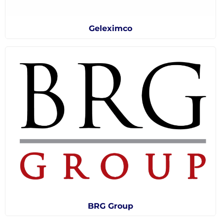
Geleximco
BRG Group