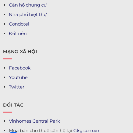
Căn hộ chung cư
Nhà phố biệt thự
Condotel
Đất nền
MẠNG XÃ HỘI
Facebook
Youtube
Twitter
ĐỐI TÁC
Vinhomes Central Park
Mua bán cho thuê căn hộ tại
Gkg.com.vn