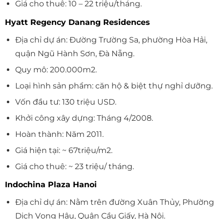
Giá cho thuê: 10 – 22 triệu/tháng.
Hyatt Regency Danang Residences
Địa chỉ dự án: Đường Trường Sa, phường Hòa Hải,
quận Ngũ Hành Sơn, Đà Nẵng.
Quy mô: 200.000m2.
Loại hình sản phẩm: căn hộ & biệt thự nghỉ dưỡng.
Vốn đầu tư: 130 triệu USD.
Khởi công xây dựng: Tháng 4/2008.
Hoàn thành: Năm 2011.
Giá hiện tại: ~ 67triệu/m2.
Giá cho thuê: ~ 23 triệu/ tháng.
Indochina Plaza Hanoi
Địa chỉ dự án: Nằm trên đường Xuân Thủy, Phường
Dịch Vọng Hậu, Quận Cầu Giấy, Hà Nội.