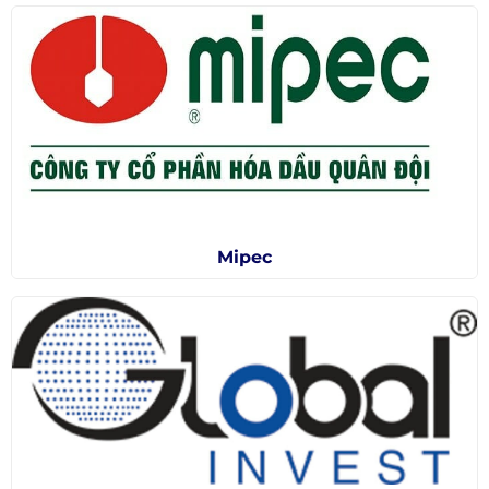
Mipec