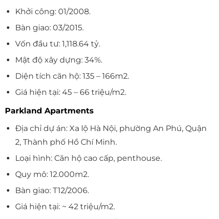
Khởi công: 01/2008.
Bàn giao: 03/2015.
Vốn đầu tư: 1,118.64 tỷ.
Mật độ xây dựng: 34%.
Diện tích căn hộ: 135 – 166m2.
Giá hiện tại: 45 – 66 triệu/m2.
Parkland Apartments
Địa chỉ dự án: Xa lộ Hà Nội, phường An Phú, Quận
2, Thành phố Hồ Chí Minh.
Loại hình: Căn hộ cao cấp, penthouse.
Quy mô: 12.000m2.
Bàn giao: T12/2006.
Giá hiện tại: ~ 42 triệu/m2.