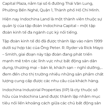
Capital Plaza, nằm tại số 6 đường Thái Văn Lung,
Phường Bến Nghé, Quận 1, Thành phố Hồ Chí Minh.
Hiện nay Indochina Land là một thành viên thuộc sự
quản lý của tập đoàn Indochina Capital – một tập
đoàn kinh tế đa ngành cực kỳ nổi tiếng.
Tập đoàn kinh tế đó đã được thành lập vào năm 1999
dưới sự hợp tác của Ông Peter. R. Ryder và Rick Mayo
– Smith, giai đoạn này tập đoàn đang phát triển
mạnh mẽ trên các lĩnh vực như: bất động sản dân
dụng, thương mại – bán lẻ, khách sạn – nghỉ dưỡng,…
đem đến cho thị trường nhiều những sản phẩm chất
lượng cung cấp được các nhu cầu của khách hàng.
Indochina Industrial Properties (IIP) là cty thuộc sở
hữu của Indochina Land được thành lập nhằm mục
tiêu nối liền khoảng cách giữa các chủ bất động sản