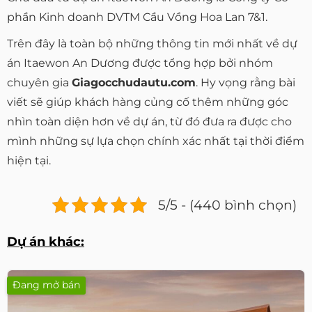
phần Kinh doanh DVTM Cầu Vồng Hoa Lan 7&1.
Trên đây là toàn bộ những thông tin mới nhất về dự
án Itaewon An Dương được tổng hợp bởi nhóm
chuyên gia
Giagocchudautu.com
. Hy vọng rằng bài
viết sẽ giúp khách hàng củng cố thêm những góc
nhìn toàn diện hơn về dự án, từ đó đưa ra được cho
mình những sự lựa chọn chính xác nhất tại thời điểm
hiện tại.
5/5 - (440 bình chọn)
Dự án khác:
Đang mở bán