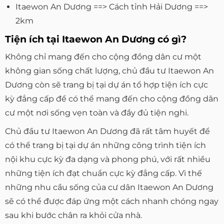
Itaewon An Dương ==> Cách tỉnh Hải Dương ==>
2km
Tiện ích tại Itaewon An Dương có gì?
Không chỉ mang đến cho cộng đồng dân cư một
không gian sống chất lượng, chủ đầu tư Itaewon An
Dương còn sẽ trang bị tại dự án tổ hợp tiện ích cực
kỳ đẳng cấp để có thể mang đến cho cộng đồng dân
cư một nơi sống vẹn toàn và đầy đủ tiện nghi.
Chủ đầu tư Itaewon An Dương đã rất tâm huyết để
có thể trang bị tại dự án những công trình tiện ích
nội khu cực kỳ đa dạng và phong phú, với rất nhiều
những tiện ích đạt chuẩn cực kỳ đẳng cấp. Vì thế
những nhu cầu sống của cư dân Itaewon An Dương
sẽ có thể được đáp ứng một cách nhanh chóng ngay
sau khi bước chân ra khỏi cửa nhà.