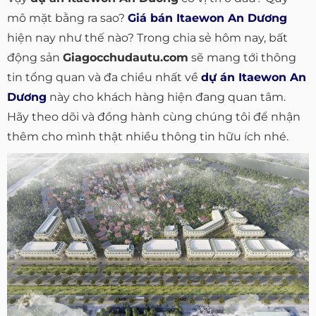
mô mặt bằng ra sao?
Giá bán Itaewon An Dương
hiện nay như thế nào? Trong chia sẻ hôm nay, bất
động sản
Giagocchudautu.com
sẽ mang tới thông
tin tổng quan và đa chiều nhất về
dự án Itaewon An
Dương
này cho khách hàng hiện đang quan tâm.
Hãy theo dõi và đồng hành cùng chúng tôi để nhận
thêm cho mình thật nhiều thông tin hữu ích nhé.