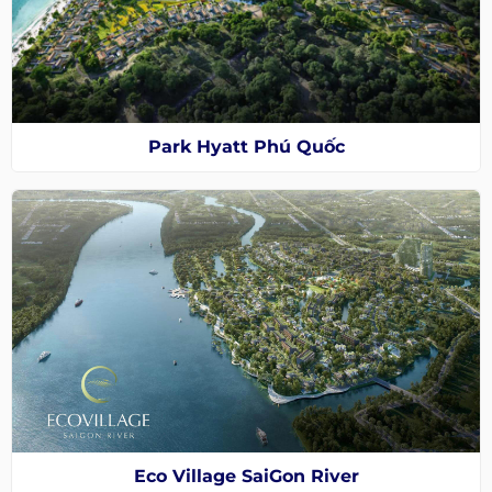
Park Hyatt Phú Quốc
Eco Village SaiGon River