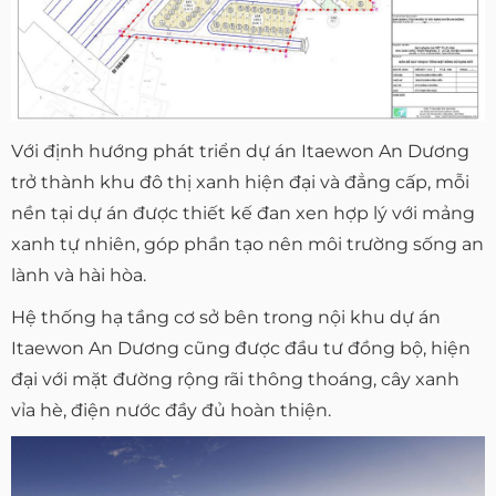
Với định hướng phát triển dự án Itaewon An Dương
trở thành khu đô thị xanh hiện đại và đẳng cấp, mỗi
nền tại dự án được thiết kế đan xen hợp lý với mảng
xanh tự nhiên, góp phần tạo nên môi trường sống an
lành và hài hòa.
Hệ thống hạ tầng cơ sở bên trong nội khu dự án
Itaewon An Dương cũng được đầu tư đồng bộ, hiện
đại với mặt đường rộng rãi thông thoáng, cây xanh
vỉa hè, điện nước đầy đủ hoàn thiện.