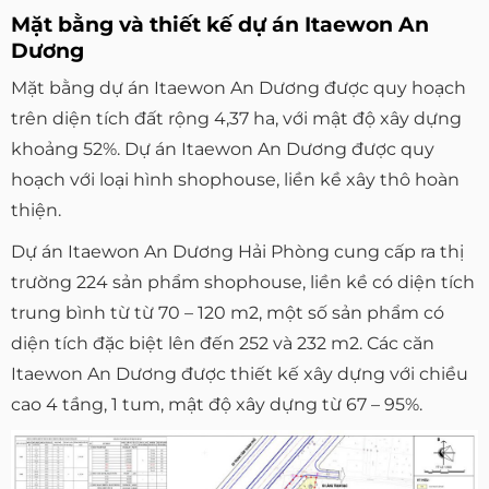
Mặt bằng và thiết kế dự án Itaewon An
Dương
Mặt bằng dự án Itaewon An Dương được quy hoạch
trên diện tích đất rộng 4,37 ha, với mật độ xây dựng
khoảng 52%. Dự án Itaewon An Dương được quy
hoạch với loại hình shophouse, liền kề xây thô hoàn
thiện.
Dự án Itaewon An Dương Hải Phòng cung cấp ra thị
trường 224 sản phẩm shophouse, liền kề có diện tích
trung bình từ từ 70 – 120 m2, một số sản phẩm có
diện tích đặc biệt lên đến 252 và 232 m2. Các căn
Itaewon An Dương được thiết kế xây dựng với chiều
cao 4 tầng, 1 tum, mật độ xây dựng từ 67 – 95%.