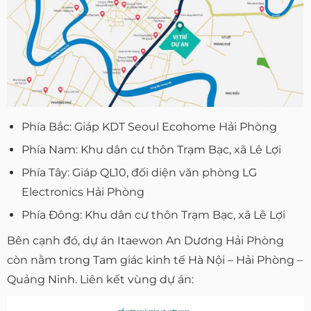
Phía Bắc: Giáp KDT Seoul Ecohome Hải Phòng
Phía Nam: Khu dân cư thôn Trạm Bạc, xã Lê Lợi
Phía Tây: Giáp QL10, đối diện văn phòng LG
Electronics Hải Phòng
Phía Đông: Khu dân cư thôn Trạm Bạc, xã Lê Lợi
Bên cạnh đó, dự án Itaewon An Dương Hải Phòng
còn nằm trong Tam giác kinh tế Hà Nội – Hải Phòng –
Quảng Ninh. Liên kết vùng dự án: