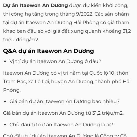
Dự án Itaewon An Dương
được dự kiến khởi công,
thi công hạ tầng trong tháng 9/2022. Các sản phẩm
tại dự án Itaewon An Dương Hải Phòng có giá tham
khảo ban đầu so với giá đất xung quanh khoảng 31,2
triệu đồng/m2
Q&A dự án Itaewon An Dương
Vị trí dự án Itaewon An Dương ở đâu?
Itaewon An Dương có vị trí nằm tại Quốc lộ 10, thôn
Trạm Bạc, xã Lê Lợi, huyện An Dương, thành phố Hải
Phòng.
Giá bán dự án Itaewon An Dương bao nhiêu?
Giá bán dự án Itaewon An Dương từ 31,2 triệu/m2.
Chủ đầu tư dự án Itaewon An Dương là ai?
Chủ đầu tư dự án Itaewon An Dương là Công ty Cổ