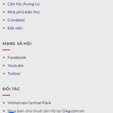
Căn hộ chung cư
Nhà phố biệt thự
Condotel
Đất nền
MẠNG XÃ HỘI
Facebook
Youtube
Twitter
ĐỐI TÁC
Vinhomes Central Park
Mua bán cho thuê căn hộ tại
Gkg.com.vn