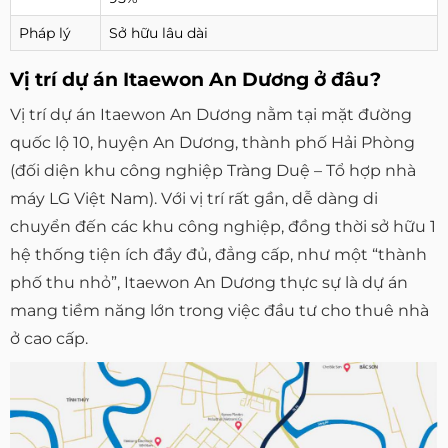
Pháp lý
Sở hữu lâu dài
Vị trí dự án Itaewon An Dương ở đâu?
Vị trí dự án Itaewon An Dương nằm tại mặt đường
quốc lộ 10, huyện An Dương, thành phố Hải Phòng
(đối diện khu công nghiệp Tràng Duệ – Tổ hợp nhà
máy LG Việt Nam). Với vị trí rất gần, dễ dàng di
chuyển đến các khu công nghiệp, đồng thời sở hữu 1
hệ thống tiện ích đầy đủ, đẳng cấp, như một “thành
phố thu nhỏ”, Itaewon An Dương thực sự là dự án
mang tiềm năng lớn trong việc đầu tư cho thuê nhà
ở cao cấp.