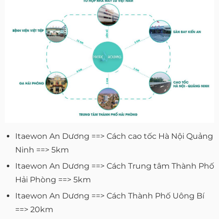
Itaewon An Dương ==> Cách cao tốc Hà Nội Quảng
Ninh ==> 5km
Itaewon An Dương ==> Cách Trung tâm Thành Phố
Hải Phòng ==> 5km
Itaewon An Dương ==> Cách Thành Phố Uông Bí
==> 20km