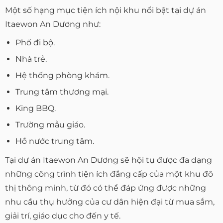
Một số hạng mục tiện ích nội khu nổi bật tại dự án
Itaewon An Dương như:
Phố đi bộ.
Nhà trẻ.
Hệ thống phòng khám.
Trung tâm thương mại.
King BBQ.
Trường mẫu giáo.
Hồ nước trung tâm.
Tại dự án Itaewon An Dương sẽ hội tụ được đa dạng
những công trình tiện ích đẳng cấp của một khu đô
thị thông minh, từ đó có thể đáp ứng được những
nhu cầu thụ hưởng của cư dân hiện đại từ mua sắm,
giải trí, giáo dục cho đến y tế.