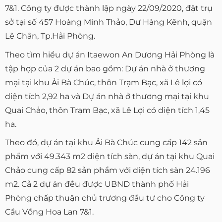
7&1. Công ty được thành lập ngày 22/09/2020, đặt trụ
sở tại số 457 Hoàng Minh Thảo, Dư Hàng Kênh, quận
Lê Chân, Tp.Hải Phòng.
Theo tìm hiểu dự án Itaewon An Dương Hải Phòng là
tập hợp của 2 dự án bao gồm: Dự án nhà ở thương
mại tại khu Ải Bà Chúc, thôn Trạm Bạc, xã Lê lợi có
diện tích 2,92 ha và Dự án nhà ở thương mại tại khu
Quai Chảo, thôn Trạm Bạc, xã Lê Lợi có diện tích 1,45
ha.
Theo đó, dự án tại khu Ải Bà Chúc cung cấp 142 sản
phẩm với 49.343 m2 diện tích sàn, dự án tại khu Quai
Chảo cung cấp 82 sản phẩm với diện tích sàn 24.196
m2. Cả 2 dự án đều được UBND thành phố Hải
Phòng chấp thuận chủ trương đầu tư cho Công ty
Cầu Vồng Hoa Lan 7&1.