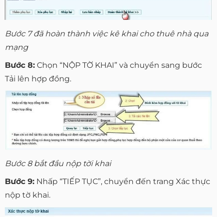
Bước 7 đã hoàn thành việc kê khai cho thuê nhà qua
mạng
Bước 8:
Chọn “NỘP TỜ KHAI” và chuyển sang bước
Tải lên hợp đồng.
Bước 8 bắt đầu nộp tời khai
Bước 9:
Nhấp “TIẾP TỤC”, chuyển đến trang Xác thực
nộp tờ khai.