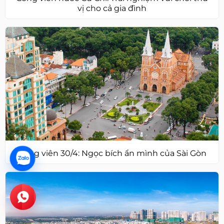
vị cho cả gia đình
Công viên 30/4: Ngọc bích ẩn mình của Sài Gòn