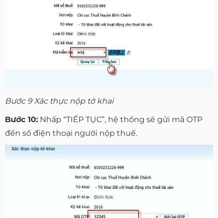
Bước 9 Xác thực nộp tờ khai
Bước 10:
Nhấp “TIẾP TỤC”, hệ thống sẽ gửi mã OTP
đến số điện thoại người nộp thuế.