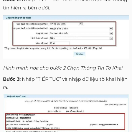
tin hiện ra bên dưới.
Hình minh họa cho bước 2 Chọn Thông Tin Tờ Khai
Bước 3:
Nhấp “TIẾP TỤC” và nhập dữ liệu tờ khai hiện
ra.