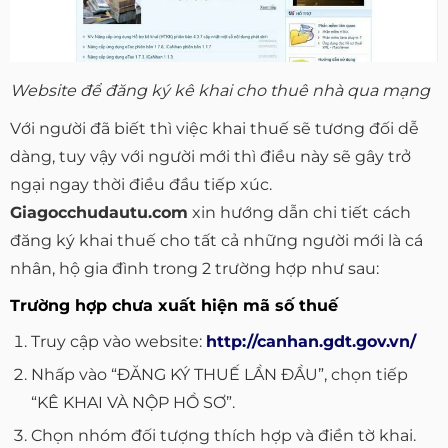
Website để đăng ký kê khai cho thuê nhà qua mạng
Với người đã biết thì việc khai thuế sẽ tương đối dễ
dàng, tuy vậy với người mới thì điều này sẽ gây trở
ngại ngay thời điều đầu tiếp xúc.
Giagocchudautu.com
xin hướng dẫn chi tiết cách
đăng ký khai thuế cho tất cả những người mới là cá
nhân, hộ gia đình trong 2 trường hợp như sau:
Trường hợp chưa xuất hiện mã số thuế
Truy cập vào website:
http://canhan.gdt.gov.vn/
Nhấp vào “ĐĂNG KÝ THUẾ LẦN ĐẦU”, chọn tiếp
“KÊ KHAI VÀ NỘP HỒ SƠ”.
Chọn nhóm đối tượng thích hợp và điền tờ khai.