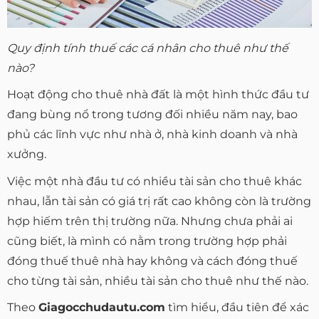
Quy định tính thuế các cá nhân cho thuê như thế
nào?
Hoạt động cho thuê nhà đất là một hình thức đầu tư
đang bùng nổ trong tương đối nhiều năm nay, bao
phủ các lĩnh vực như nhà ở, nhà kinh doanh và nhà
xưởng.
Việc một nhà đầu tư có nhiều tài sản cho thuê khác
nhau, lẫn tài sản có giá trị rất cao không còn là trường
hợp hiếm trên thị trường nữa. Nhưng chưa phải ai
cũng biết, là mình có nằm trong trường hợp phải
đóng thuế thuê nhà hay không và cách đóng thuế
cho từng tài sản, nhiều tài sản cho thuê như thế nào.
Theo
Giagocchudautu.com
tìm hiểu, đầu tiên để xác