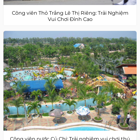
Công viên Thỏ Trắng Lê Thị Riêng: Trải Nghiệm
Vui Chơi Đỉnh Cao
Công viên nước Củ Chi: Trải nghiệm vui chơi thú