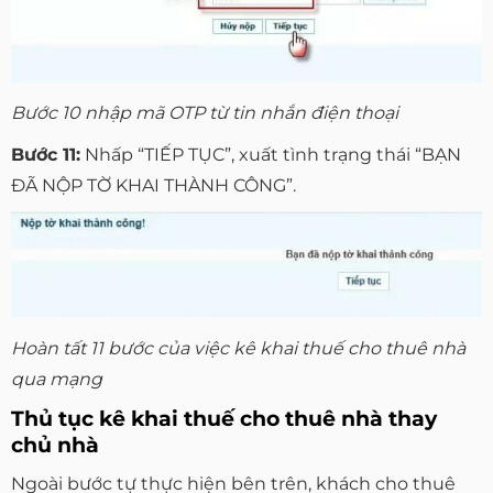
Bước 10 nhập mã OTP từ tin nhắn điện thoại
Bước 11:
Nhấp “TIẾP TỤC”, xuất tình trạng thái “BẠN
ĐÃ NỘP TỜ KHAI THÀNH CÔNG”.
Hoàn tất 11 bước của việc kê khai thuế cho thuê nhà
qua mạng
Thủ tục kê khai thuế cho thuê nhà thay
chủ nhà
Ngoài bước tự thực hiện bên trên, khách cho thuê