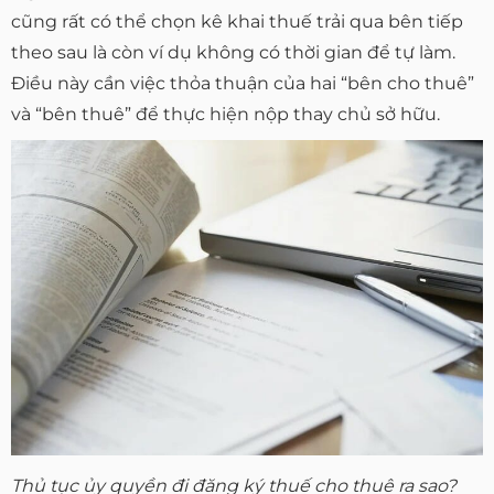
cũng rất có thể chọn kê khai thuế trải qua bên tiếp
theo sau là còn ví dụ không có thời gian để tự làm.
Điều này cần việc thỏa thuận của hai “bên cho thuê”
và “bên thuê” để thực hiện nộp thay chủ sở hữu.
Thủ tục ủy quyền đi đăng ký thuế cho thuê ra sao?