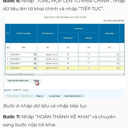
Bước 6:
Nhấp “TỔNG HỢP LÊN TỜ KHAI CHÍNH”, nhập
dữ liệu lên tờ khai chính và nhấp “TIẾP TỤC”.
Bước 6 nhập dữ liệu và nhấp tiếp tục
Bước 7:
Nhấp “HOÀN THÀNH KÊ KHAI” và chuyển
sang bước nộp tời khai.