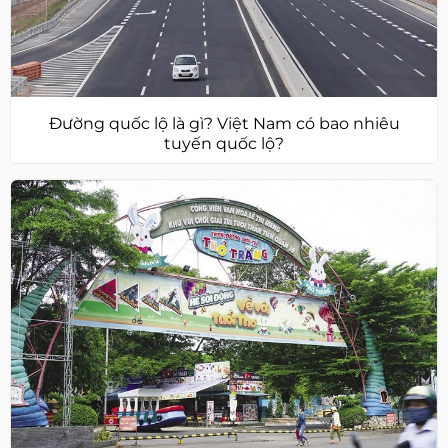
Đường quốc lộ là gì? Việt Nam có bao nhiêu
tuyến quốc lộ?