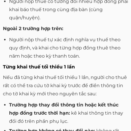
Người nộp thuế có tương đối nhiều hợp đồng phải
khai báo thuế trong cùng địa bàn (cùng
quận/huyện).
Ngoài 2 trường hợp trên:
Người nộp thuế tự xác định nghĩa vụ thuế theo
quy định, và khai cho từng hợp đồng thuê theo
năm hoặc theo kỳ thanh toán.
Từng khai thuế tối thiểu 1 lần
Nếu đã từng khai thuế tối thiểu 1 lần, người cho thuê
rất có thể tra cứu tờ khai kỳ trước để điền thông tin
cho tờ khai kỳ mới theo nguyên tắc sau:
Trường hợp thay đổi thông tin hoặc kết thúc
hợp đồng trước thời hạn:
kê khai thông tin thay
đổi đó trên phần phụ lục.
Trường hợp không có thay đổi nào:
không rất