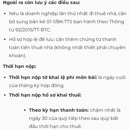
Ngoài ra còn lưu ý các điều sau:
Nếu là doanh nghiệp lần thứ nhất đi thuê nhà, cần
bổ sung bản kê 01-1/BK-TTS ban hành theo Thông
tư 92/2015/TT-BTC.
Hồ sợ hợp lệ để lưu: cần thêm chứng từ thanh
toán tiền thuê nhà (không nhất thiết phải chuyển
khoản).
Thời hạn nộp:
Thời hạn nộp tờ khai lệ phí môn bài:
là ngày cuối
của tháng ký hợp đồng.
Thời hạn nộp hồ sơ khai thuế:
Theo kỳ hạn thanh toán:
chậm nhất là
ngày 30 của quý tiếp theo sau quý bắt
đầu thời hạn cho thuê.