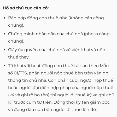
Hồ sơ thủ tục cần có:
Bản hợp đồng cho thuê nhà (không cần công
chứng).
Chứng minh nhân dân của chủ nhà (photo công
chứng).
Giấy ủy quyền của chủ nhà về việc khai và nộp
thuế thay.
Tờ khai với hoạt động cho thuê tài sản theo Mẫu
số 01/TTS, phần người nộp thuế bên trên vẫn ghi
thông tin chủ nhà. Còn phần cuối, người nộp thuế
hoặc người đại diện hợp pháp của người nộp thuế
(ký và ghi rõ họ tên) thì người đi thuê ký và ghi chữ
KT trước cụm từ trên. Đồng thời ký tên giám đốc
và đóng dấu của bên người đi thuê lên đó.