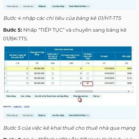
Bước 4 nhập các chỉ tiêu của bảng kê 01/HT-TTS
Bước 5:
Nhấp “TIẾP TỤC” và chuyển sang bảng kê
01/BK-TTS.
Bước 5 của việc kê khai thuế cho thuê nhà qua mạng