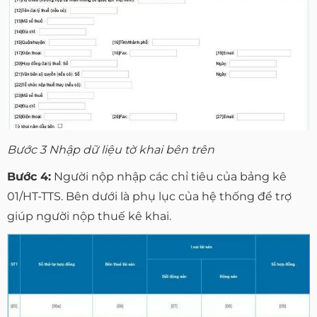
Bước 3 Nhập dữ liệu tờ khai bên trên
Bước 4:
Người nộp nhập các chỉ tiêu của bảng kê
01/HT-TTS. Bên dưới là phụ lục của hệ thống để trợ
giúp người nộp thuế kê khai.