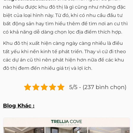
nào hiểu được khu đô thị là gì cũng như những đặc
biệt của loại hình này. Từ đó, khi có nhu cầu đầu tư
bất động sản hay tìm hiểu thêm để tìm nơi an cư thì
có khả năng dễ dàng chọn lọc địa điểm thích hợp.
Khu đô thị xuất hiện càng ngày càng nhiều là điều
tất yếu khi nền kinh tế phát triển. Thay vì cứ đi theo
các dự án cũ thì nên phát hiện hơn nữa để các khu
đô thị đem đến nhiều giá trị và lợi ích.
5/5 - (237 bình chọn)
Blog Khác :