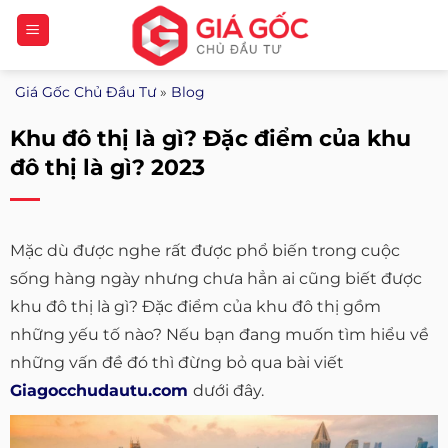
Bỏ
qua
nội
Giá Gốc Chủ Đầu Tư
»
Blog
dung
Khu đô thị là gì? Đặc điểm của khu
đô thị là gì? 2023
Mặc dù được nghe rất được phổ biến trong cuộc
sống hàng ngày nhưng chưa hẳn ai cũng biết được
khu đô thị là gì? Đặc điểm của khu đô thị gồm
những yếu tố nào? Nếu bạn đang muốn tìm hiểu về
những vấn đề đó thì đừng bỏ qua bài viết
Giagocchudautu.com
dưới đây.