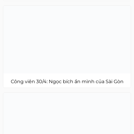
Công viên 30/4: Ngọc bích ẩn mình của Sài Gòn