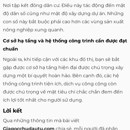
Nơi tập kết đông dân cư. Điều này tác động đến mật
độ dân số cũng như mật độ xây dựng dự án. Những
con số này bắt buộc phải cao hơn các vùng sản xuất
nông nghiệp xung quanh.
Cơ sở hạ tầng và hệ thống công trình cần được đạt
chuẩn
Ngoài ra, khi tiếp cận với các khu đô thị, bạn sẽ bắt
gặp được cơ sở hạ tầng hiện đại được chú trọng xây
dựng một bí quyết hoàn hảo. Bên cạnh đó, các hệ
thống công trình tiện ích, dịch vụ công cộng còn
được chú trọng về mặt tiêu chí chắc chắn đem đến
ích lợi tốt nhất cho người sử dụng.
Lời kết
Qua những thông tin mà bài viết
Giagocchudautu.com
chia sẻ, mỗi người đã phần