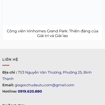
Công viên Vinhomes Grand Park: Thiên đàng của
Giải trí và Giải lao
LIÊN HỆ
Địa chỉ :
71/3 Nguyễn Văn Thương, Phường 25, Bình
Thạnh
Email:
giagocchudautu.com@gmail.com
Hotline:
0919.620.880