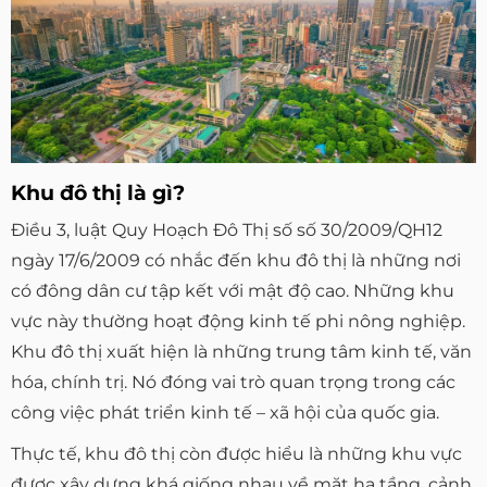
Khu đô thị là gì?
Điều 3, luật Quy Hoạch Đô Thị số số 30/2009/QH12
ngày 17/6/2009 có nhắc đến khu đô thị là những nơi
có đông dân cư tập kết với mật độ cao. Những khu
vực này thường hoạt động kinh tế phi nông nghiệp.
Khu đô thị xuất hiện là những trung tâm kinh tế, văn
hóa, chính trị. Nó đóng vai trò quan trọng trong các
công việc phát triển kinh tế – xã hội của quốc gia.
Thực tế, khu đô thị còn được hiểu là những khu vực
được xây dựng khá giống nhau về mặt hạ tầng, cảnh