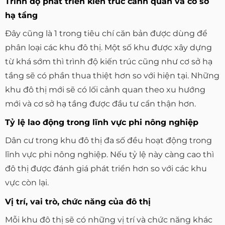
Trình độ phát triển kiến trúc cảnh quan và cơ sở
hạ tầng
Đây cũng là 1 trong tiêu chí căn bản được dùng để
phân loại các khu đô thị. Một số khu được xây dựng
từ khá sớm thì trình độ kiến trúc cũng như cơ sở hạ
tầng sẽ có phần thua thiệt hơn so với hiện tại. Những
khu đô thị mới sẽ có lối cảnh quan theo xu hướng
mới và cơ sở hạ tầng được đầu tư cẩn thận hơn.
Tỷ lệ lao động trong lĩnh vực phi nông nghiệp
Dân cư trong khu đô thị đa số đều hoạt động trong
lĩnh vực phi nông nghiệp. Nếu tỷ lệ này càng cao thì
đô thị được đánh giá phát triển hơn so với các khu
vực còn lại.
Vị trí, vai trò, chức năng của đô thị
Mỗi khu đô thị sẽ có những vị trí và chức năng khác