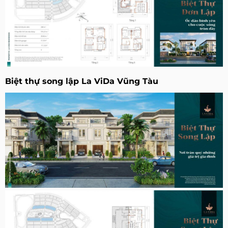
Biệt thự song lập La ViDa Vũng Tàu