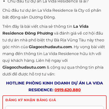
Chủ đầu tư dự án La Vida Residence là ai?
Chủ đầu tư dự án La Vida Residence là Cty cổ phần
bất động sản Dương Đông.
Trên đây là bài viết chia sẻ thông tin
La Vida
Residence Đông Phương
và đánh giá về cơ hội đầu
tư dự án nhà phố biệt thự Bà Rịa Vũng Tàu này theo
góc nhìn của
Giagocchudautu.com
. Hy vọng bài viết
mang đến thông tin La Vida Residence hữu ích với
quý khách hàng. Liên hệ ngay với
Giagocchudautu.com
& cộng sự qua thông tin phía
dưới để được hỗ trợ tư vấn:
HOTLINE PHÒNG KINH DOANH DỰ ÁN LA VIDA
RESIDENCE:
0919.620.880
ĐĂNG KÝ NHẬN BẢNG GIÁ