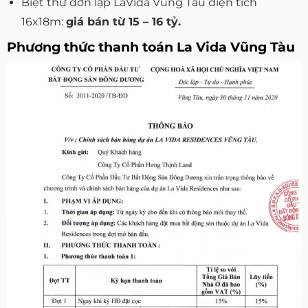
Biệt thự đơn lập LaVida Vũng Tàu diện tích
16x18m:
giá bán từ 15 – 16 tỷ.
Phương thức thanh toán La Vida Vũng Tàu