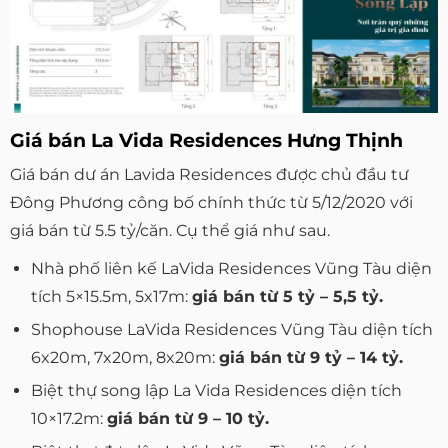
Giá bán La Vida Residences Hưng Thịnh
Giá bán dư án Lavida Residences được chủ đầu tư
Đông Phương công bố chính thức từ 5/12/2020 với
giá bán từ 5.5 tỷ/căn. Cụ thể giá như sau.
Nhà phố liên kế LaVida Residences Vũng Tàu diện
tích 5×15.5m, 5x17m:
giá bán từ 5 tỷ – 5,5 tỷ.
Shophouse LaVida Residences Vũng Tàu diện tích
6x20m, 7x20m, 8x20m:
giá bán từ 9 tỷ – 14 tỷ.
Biệt thự song lập La Vida Residences diện tích
10×17.2m:
giá bán từ 9 – 10 tỷ.