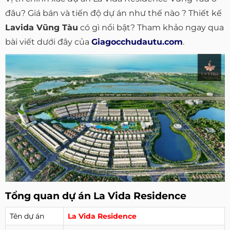
đâu? Giá bán và tiến độ dự án như thế nào ? Thiết kế
Lavida Vũng Tàu
có gì nổi bật? Tham khảo ngay qua
bài viết dưới đây của
Giagocchudautu.com
.
Tổng quan dự án La Vida Residence
Tên dự án
La Vida Residence