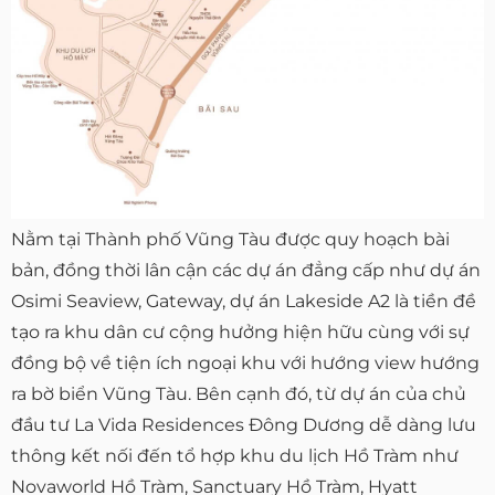
Nằm tại Thành phố Vũng Tàu được quy hoạch bài
bản, đồng thời lân cận các dự án đẳng cấp như dự án
Osimi Seaview, Gateway, dự án Lakeside A2 là tiền đề
tạo ra khu dân cư cộng hưởng hiện hữu cùng với sự
đồng bộ về tiện ích ngoại khu với hướng view hướng
ra bờ biển Vũng Tàu. Bên cạnh đó, từ dự án của chủ
đầu tư La Vida Residences Đông Dương dễ dàng lưu
thông kết nối đến tổ hợp khu du lịch Hồ Tràm như
Novaworld Hồ Tràm, Sanctuary Hồ Tràm, Hyatt