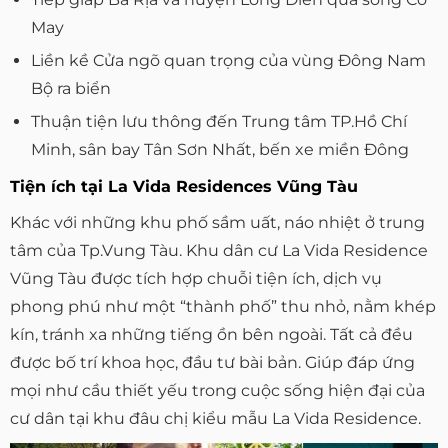
May
Liền kề Cửa ngõ quan trọng của vùng Đông Nam
Bộ ra biển
Thuận tiện lưu thông đến Trung tâm TP.Hồ Chí
Minh, sân bay Tân Sơn Nhất, bến xe miền Đông
Tiện ích tại La Vida Residences Vũng Tàu
Khác với những khu phố sầm uất, náo nhiệt ở trung
tâm của Tp.Vung Tàu. Khu dân cư La Vida Residence
Vũng Tàu được tích hợp chuỗi tiện ích, dịch vụ
phong phú như một “thành phố” thu nhỏ, nằm khép
kín, tránh xa những tiếng ồn bên ngoài. Tất cả đều
được bố trí khoa học, đầu tư bài bản. Giúp đáp ứng
mọi như cầu thiết yếu trong cuộc sống hiện đại của
cư dân tại khu đâu chị kiểu mẫu La Vida Residence.