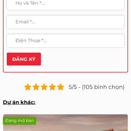
5/5 - (105 bình chọn)
Dự án khác:
Đang mở bán