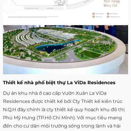
Thiết kế nhà phố biệt thự La ViDa Residences
Dự án khu nhà ở cao cấp Vườn Xuân La ViDa
Residences được thiết kế bởi Cty Thiết kế kiến trúc
N.Q.H đây chính là cty thiết kế quy hoạch khu đô thị
Phú Mỹ Hưng (TP.Hồ Chí Minh). Với mục tiêu mang
đến cho cư dân môi trường sống trong lành và hài