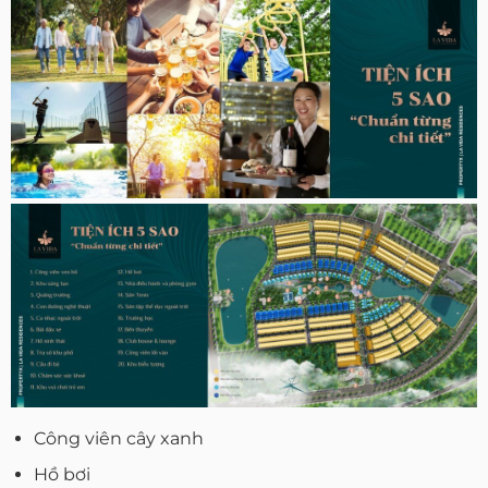
Công viên cây xanh
Hồ bơi