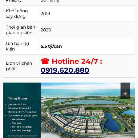
Khởi công
2019
xây dựng
Thời gian bàn
2020
giao dự kiến
Giá bán dự
5.5 tỷ/căn
kiến
☎ Hotline 24/7 :
Đợn vị phân
phối
0919.620.880