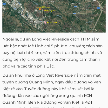
Ngoài ra, dự án Long Việt Riverside cách TTTM sầm
uất bậc nhất Mê Linh chỉ 5 phút di chuyển; cách sân
bay nội bài chỉ 4 km, nằm trên trục đường chính, vô
cùng tiện lợi cho việc kết nối đến trung tâm thành
phố và ra các tỉnh phía Bắc.
Dự án khu nhà ở Long Việt Riverside nằm trên mặt
tuyến đường Quang Minh, ngay đầu đường Võ Văn
Kiệt rẽ vào. Tuyến đường này khá sầm uất bởi là
đường dẫn vào các ngôi làng xung quanh KCN
Quanh Minh. Bên kia đường Võ Văn Kiệt là KĐT