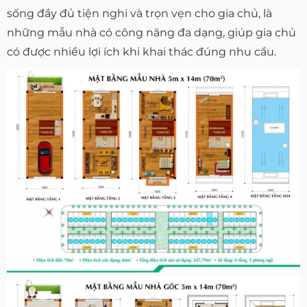
sống đầy đủ tiện nghi và trọn vẹn cho gia chủ, là
những mẫu nhà có công năng đa dạng, giúp gia chủ
có được nhiều lợi ích khi khai thác đúng nhu cầu.