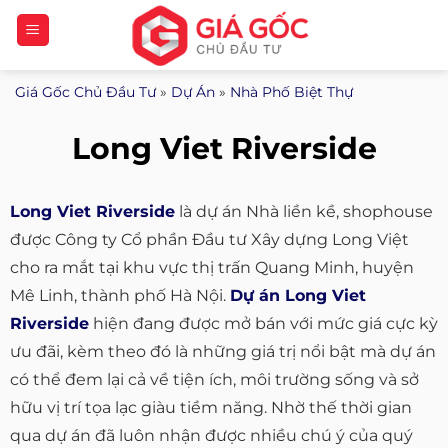
Bỏ
qua
nội
Giá Gốc Chủ Đầu Tư
»
Dự Án
»
Nhà Phố Biệt Thự
dung
Long Viet Riverside
Long Viet Riverside
là dự án Nhà liền kề, shophouse
được Công ty Cổ phần Đầu tư Xây dựng Long Việt
cho ra mắt tại khu vực thị trấn Quang Minh, huyện
Mê Linh, thành phố Hà Nội.
Dự án Long Viet
Riverside
hiện đang được mở bán với mức giá cực kỳ
ưu đãi, kèm theo đó là những giá trị nổi bật mà dự án
có thể đem lại cả về tiện ích, môi trường sống và sở
hữu vị trí tọa lạc giàu tiềm năng. Nhờ thế thời gian
qua dự án đã luôn nhận được nhiều chú ý của quý