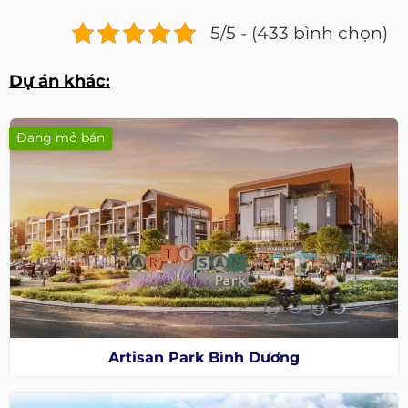
5/5 - (433 bình chọn)
Dự án khác:
Đang mở bán
Artisan Park Bình Dương