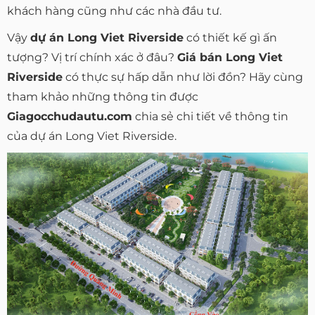
khách hàng cũng như các nhà đầu tư.
Vậy
dự án Long Viet Riverside
có thiết kế gì ấn
tượng? Vị trí chính xác ở đâu?
Giá bán Long Viet
Riverside
có thực sự hấp dẫn như lời đồn? Hãy cùng
tham khảo những thông tin được
Giagocchudautu.com
chia sẻ chi tiết về thông tin
của dự án Long Viet Riverside.