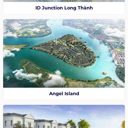
ID Junction Long Thành
Angel Island