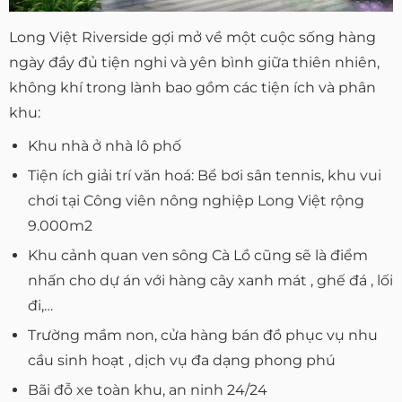
Long Việt Riverside gợi mở về một cuộc sống hàng
ngày đầy đủ tiện nghi và yên bình giữa thiên nhiên,
không khí trong lành bao gồm các tiện ích và phân
khu:
Khu nhà ở nhà lô phố
Tiện ích giải trí văn hoá: Bể bơi sân tennis, khu vui
chơi tại Công viên nông nghiệp Long Việt rộng
9.000m2
Khu cảnh quan ven sông Cà Lồ cũng sẽ là điểm
nhấn cho dự án với hàng cây xanh mát , ghế đá , lối
đi,…
Trường mầm non, cửa hàng bán đồ phục vụ nhu
cầu sinh hoạt , dịch vụ đa dạng phong phú
Bãi đỗ xe toàn khu, an ninh 24/24