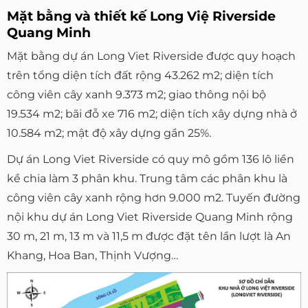
Mặt bằng và thiết kế Long Việ Riverside
Quang Minh
Mặt bằng dự án Long Viet Riverside được quy hoạch
trên tổng diện tích đất rộng 43.262 m2; diện tích
công viên cây xanh 9.373 m2; giao thông nội bộ
19.534 m2; bãi đỗ xe 716 m2; diện tích xây dựng nhà ở
10.584 m2; mật độ xây dựng gần 25%.
Dự án Long Viet Riverside có quy mô gồm 136 lô liền
kề chia làm 3 phân khu. Trung tâm các phân khu là
công viên cây xanh rộng hơn 9.000 m2. Tuyến đường
nội khu dự án Long Viet Riverside Quang Minh rộng
30 m, 21 m, 13 m và 11,5 m được đặt tên lần lượt là An
Khang, Hoa Ban, Thịnh Vượng…