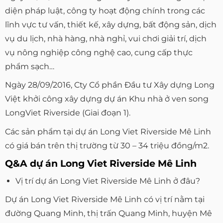
diện pháp luật, công ty hoạt động chính trong các
lĩnh vực tư vấn, thiết kế, xây dựng, bất động sản, dịch
vụ du lịch, nhà hàng, nhà nghỉ, vui chơi giải trí, dịch
vụ nông nghiệp công nghệ cao, cung cấp thực
phẩm sạch…
Ngày 28/09/2016, Cty Cổ phần Đầu tư Xây dựng Long
Việt khởi công xây dựng dự án Khu nhà ở ven song
LongViet Riverside (Giai đoạn 1).
Các sản phẩm tại dự án Long Viet Riverside Mê Linh
có giá bán trên thị trường từ 30 – 34 triệu đồng/m2.
Q&A dự án Long Viet Riverside Mê Linh
Vị trí dự án Long Viet Riverside Mê Linh ở đâu?
Dự án Long Viet Riverside Mê Linh có vị trí nằm tại
đường Quang Minh, thị trấn Quang Minh, huyện Mê