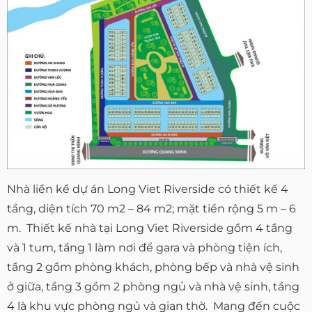
Nhà liền kề dự án Long Viet Riverside có thiết kế 4
tầng, diện tích 70 m2 – 84 m2; mặt tiền rộng 5 m – 6
m. Thiết kế nhà tại Long Viet Riverside gồm 4 tầng
và 1 tum, tầng 1 làm nơi để gara và phòng tiện ích,
tầng 2 gồm phòng khách, phòng bếp và nhà vệ sinh
ở giữa, tầng 3 gồm 2 phòng ngủ và nhà vệ sinh, tầng
4 là khu vực phòng ngủ và gian thờ. Mang đến cuộc