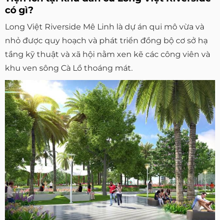
có gì?
Long Việt Riverside Mê Linh là dự án qui mô vừa và
nhỏ được quy hoạch và phát triển đồng bộ cơ sở hạ
tầng kỹ thuật và xã hội nằm xen kẽ các công viên và
khu ven sông Cà Lồ thoáng mát.