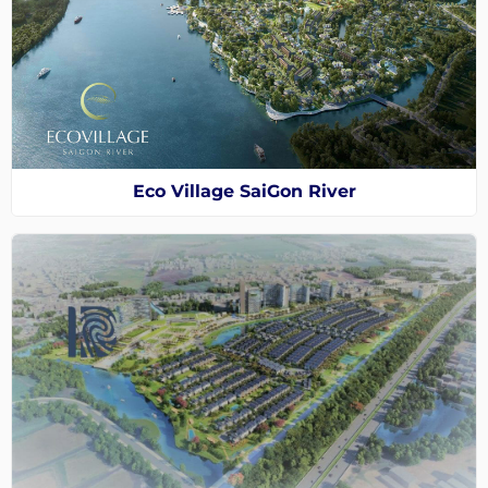
Eco Village SaiGon River