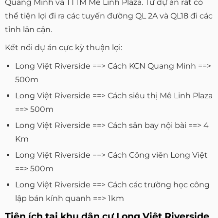
Quang Minh và TTTM Mê Linh Plaza. Từ dự án rất có
thể tiện lợi đi ra các tuyến đường QL 2A và QL18 đi các
tỉnh lân cận.
Kết nối dự án cực kỳ thuận lợi:
Long Việt Riverside ==> Cách KCN Quang Minh ==>
500m
Long Việt Riverside ==> Cách siêu thị Mê Linh Plaza
==> 500m
Long Việt Riverside ==> Cách sân bay nội bài ==> 4
Km
Long Việt Riverside ==> Cách Công viên Long Việt
==> 500m
Long Việt Riverside ==> Cách các trường học công
lập bán kính quanh ==> 1km
Tiện ích tại khu dân cư Long Việt Riverside