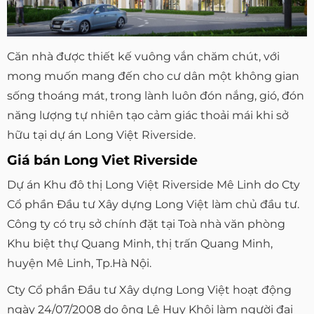
Căn nhà được thiết kế vuông vắn chăm chút, với
mong muốn mang đến cho cư dân một không gian
sống thoáng mát, trong lành luôn đón nắng, gió, đón
năng lượng tự nhiên tạo cảm giác thoải mái khi sở
hữu tại dự án Long Việt Riverside.
Giá bán Long Viet Riverside
Dự án Khu đô thị Long Việt Riverside Mê Linh do Cty
Cổ phần Đầu tư Xây dựng Long Việt làm chủ đầu tư.
Công ty có trụ sở chính đặt tại Toà nhà văn phòng
Khu biệt thự Quang Minh, thị trấn Quang Minh,
huyện Mê Linh, Tp.Hà Nội.
Cty Cổ phần Đầu tư Xây dựng Long Việt hoạt động
ngày 24/07/2008 do ông Lê Huy Khôi làm người đại