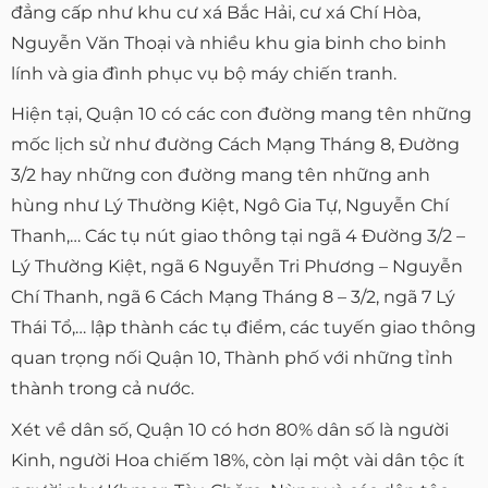
đẳng cấp như khu cư xá Bắc Hải, cư xá Chí Hòa,
Nguyễn Văn Thoại và nhiều khu gia binh cho binh
lính và gia đình phục vụ bộ máy chiến tranh.
Hiện tại, Quận 10 có các con đường mang tên những
mốc lịch sử như đường Cách Mạng Tháng 8, Đường
3/2 hay những con đường mang tên những anh
hùng như Lý Thường Kiệt, Ngô Gia Tự, Nguyễn Chí
Thanh,… Các tụ nút giao thông tại ngã 4 Đường 3/2 –
Lý Thường Kiệt, ngã 6 Nguyễn Tri Phương – Nguyễn
Chí Thanh, ngã 6 Cách Mạng Tháng 8 – 3/2, ngã 7 Lý
Thái Tổ,… lập thành các tụ điểm, các tuyến giao thông
quan trọng nối Quận 10, Thành phố với những tỉnh
thành trong cả nước.
Xét về dân số, Quận 10 có hơn 80% dân số là người
Kinh, người Hoa chiếm 18%, còn lại một vài dân tộc ít