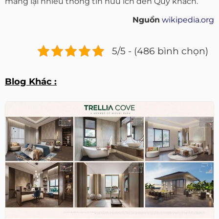
mang lại nhiều thông tin hữu ích đến Quý khách.
Nguồn
wikipedia.org
5/5 - (486 bình chọn)
Blog Khác :