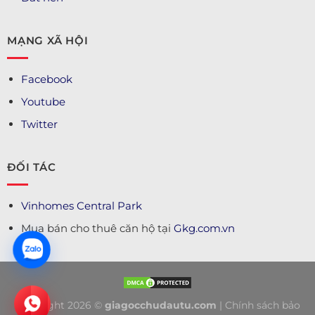
MẠNG XÃ HỘI
Facebook
Youtube
Twitter
ĐỐI TÁC
Vinhomes Central Park
Mua bán cho thuê căn hộ tại
Gkg.com.vn
Copyright 2026 ©
giagocchudautu.com
|
Chính sách bảo