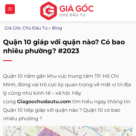
Bỏ
qua
nội
Giá Gốc Chủ Đầu Tư
»
Blog
dung
Quận 10 giáp với quận nào? Có bao
nhiêu phường? #2023
Quận 10 nằm gần khu vực trung tâm TP. Hồ Chí
Minh, đóng vai trò cực kỳ quan trọng về mặt vị trí địa
lý cũng như kinh tế – xã hội. Hãy
cùng
Giagocchudautu.com
tìm hiểu ngay thông tin
Quận 10 tiếp giáp với quận nào ? Quận 10 có bao
nhiêu phường ?