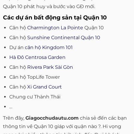
Quận 10 phát huy và bước vào GĐ mới.
Các dự án bất động sản tại Quận 10
Căn hộ
Charmington La Pointe
Quận 10
Căn hộ
Sunshine Continental Quận 10
Dự án
căn hộ Kingdom 101
Hà Đô Centrosa Garden
Căn hộ
Rivera Park Sài Gòn
Căn hộ TopLife Tower
Căn hộ
Xi Grand Court
Chung cư Thành Thái
…
Trên đây,
Giagocchudautu.com
chia sẻ đến các bạn
thông tin về Quận 10 giáp với quận nào ?. Hi vọng