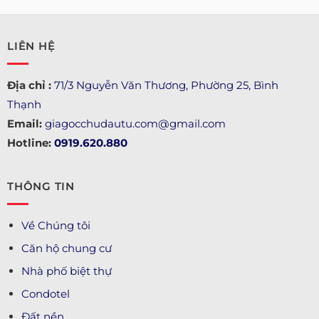
LIÊN HỆ
Địa chỉ :
71/3 Nguyễn Văn Thương, Phường 25, Bình
Thạnh
Email:
giagocchudautu.com@gmail.com
Hotline:
0919.620.880
THÔNG TIN
Về Chúng tôi
Căn hộ chung cư
Nhà phố biệt thự
Condotel
Đất nền