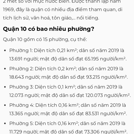
2 mét so với mực nước biển. Được thành lập năm
1969, đây là quận có nhiều địa điểm tham quan, di
tích lịch sử, văn hoá, tôn giáo,… nổi tiếng.
Quận 10 có bao nhiêu phường?
Quận 10 gồm có 15 phường, cụ thể:
Phường 1: Diện tích 0,21 km²; dân số năm 2019 là
13.691 người; mật độ dân số đạt 65.195 người/km².
Phường 2: Diện tích 0,2 km²; dân số năm 2019 là
18.643 người; mật độ dân số đạt 93.215 người/km².
Phường 3: Diện tích 0,1 km²; dân số năm 2019 là
12.073 người; mật độ dân số đạt 120.073 người/km².
Phường 4: Diện tích 0,16 km²; dân số năm 2019 là
13.365 người; mật độ dân số đạt 83.531 người/km².
Phường 5: Diện tích 0,16 km²; dân số năm 2019 là
11.729 người; mật độ dân số đạt 73.306 người/km².