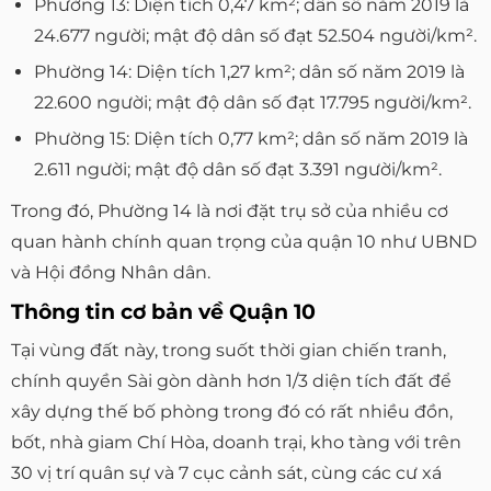
Phường 13: Diện tích 0,47 km²; dân số năm 2019 là
24.677 người; mật độ dân số đạt 52.504 người/km².
Phường 14: Diện tích 1,27 km²; dân số năm 2019 là
22.600 người; mật độ dân số đạt 17.795 người/km².
Phường 15: Diện tích 0,77 km²; dân số năm 2019 là
2.611 người; mật độ dân số đạt 3.391 người/km².
Trong đó, Phường 14 là nơi đặt trụ sở của nhiều cơ
quan hành chính quan trọng của quận 10 như UBND
và Hội đồng Nhân dân.
Thông tin cơ bản về Quận 10
Tại vùng đất này, trong suốt thời gian chiến tranh,
chính quyền Sài gòn dành hơn 1/3 diện tích đất để
xây dựng thế bố phòng trong đó có rất nhiều đồn,
bốt, nhà giam Chí Hòa, doanh trại, kho tàng với trên
30 vị trí quân sự và 7 cục cảnh sát, cùng các cư xá