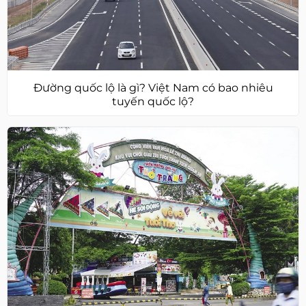
Đường quốc lộ là gì? Việt Nam có bao nhiêu
tuyến quốc lộ?