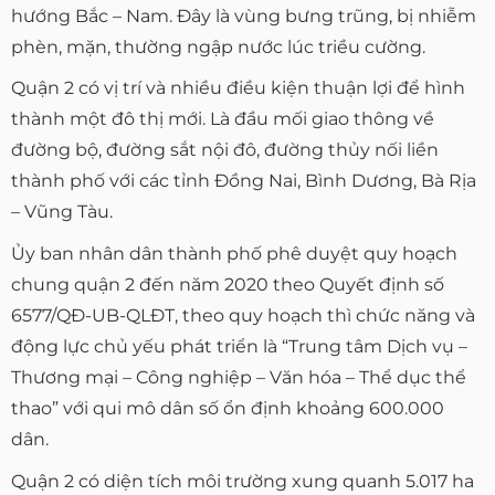
hướng Bắc – Nam. Đây là vùng bưng trũng, bị nhiễm
phèn, mặn, thường ngập nước lúc triều cường.
Quận 2 có vị trí và nhiều điều kiện thuận lợi để hình
thành một đô thị mới. Là đầu mối giao thông về
đường bộ, đường sắt nội đô, đường thủy nối liền
thành phố với các tỉnh Đồng Nai, Bình Dương, Bà Rịa
– Vũng Tàu.
Ủy ban nhân dân thành phố phê duyệt quy hoạch
chung quận 2 đến năm 2020 theo Quyết định số
6577/QĐ-UB-QLĐT, theo quy hoạch thì chức năng và
động lực chủ yếu phát triển là “Trung tâm Dịch vụ –
Thương mại – Công nghiệp – Văn hóa – Thể dục thể
thao” với qui mô dân số ổn định khoảng 600.000
dân.
Quận 2 có diện tích môi trường xung quanh 5.017 ha