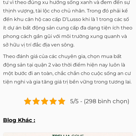
tư vì theo đúng xu hướng sống xanh và đem đến sự
thịnh vượng, tài lộc cho chủ nhân. Trong đó phải kể
đến khu căn hộ cao cấp D’Lusso khi là 1 trong các số
ít dự án bất động sản cung cấp đa dạng tiện ích theo
phong cách gần gũi với môi trường xung quanh và
sở hữu vị trí đắc địa ven sông.
Theo đánh giá của các chuyên gia, chọn mua bất
động sản tại quận 2 vào thời điểm hiện nay luôn là
một bước đi an toàn, chắc chắn cho cuộc sống an cư
tiện nghi và gia tăng giá trị bền vững trong tương lai.
5/5 - (298 bình chọn)
Blog Khác :