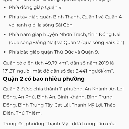
Phía đông giáp Quận 9
Phía tây giáp quận Bình Thạnh, Quận 1 và Quận 4
với ranh giới là sông Sài Gòn
Phía nam giáp huyện Nhơn Trạch, tỉnh Đồng Nai
(qua sông Đồng Nai) và Quận 7 (qua sông Sài Gòn)
Phía bắc giáp quận Thủ Đức và Quận 9.
Quận có diện tích 49,79 km², dân số năm 2019 là
171.311 người, mật độ dân số đạt 3.441 người/km².
Quận 2 có bao nhiêu phường
Quận 2 được chia thành 11 phường: An Khánh, An Lợi
Đông, An Phú, Bình An, Bình Khánh, Bình Trưng
Đông, Bình Trưng Tây, Cát Lái, Thạnh Mỹ Lợi, Thảo
Điền, Thủ Thiêm.
Trong đó, phường Thạnh Mỹ Lợi là trung tâm của