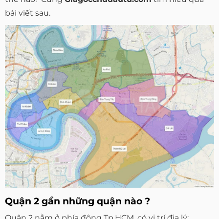
bài viết sau.
Quận 2 gần những quận nào ?
Quận 2 nằm ở phía đông Tp.HCM, có vị trí địa lý: