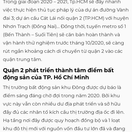
Trong giai đoạn 2020 – 2021, Tp.HCM sẽ đẩy nhanh
việc thực hiện thủ tục pháp lý của dự án đường Vành
đai 3; dự án cầu Cát Lái nối quận 2 (TP.HCM) với huyện
Nhơn Trạch (Đồng Nai)… Đồng thời, tuyến metro số 1
(Bến Thành – Suối Tiên) sẽ căn bản hoàn thành và
vận hành thử nghiệm trước tháng 10/2020, sẽ càng
rút ngắn khoảng cách di chuyển từ quận 2 vào các
quận trung tâm.
Quận 2 phát triển thành tâm điểm bất
động sản của TP. Hồ Chí Minh
Thị trường bất động sản khu Đông được dự báo là
điểm sáng đáng chờ đợi trong năm 2020. Bởi khu
vực này vẫn còn nhiều dư địa phát triển và sở hữu
đầy đủ các nhân tố kích cầu thị trường địa ốc đi lên.
Hạ tầng nơi đây được quy hoạch đồng bộ và 1 loạt
khu đô thị mới với nguồn vốn đầu tư lớn đã và đang