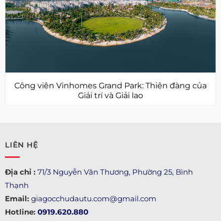
Công viên Vinhomes Grand Park: Thiên đàng của
Giải trí và Giải lao
LIÊN HỆ
Địa chỉ :
71/3 Nguyễn Văn Thương, Phường 25, Bình
Thạnh
Email:
giagocchudautu.com@gmail.com
Hotline:
0919.620.880