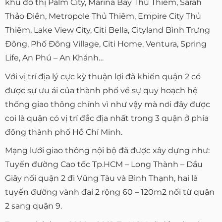
khu đô thị Palm City, Marina Bay Thủ Thiêm, Sarah
Thảo Điền, Metropole Thủ Thiêm, Empire City Thủ
Thiêm, Lake View City, Citi Bella, Cityland Bình Trưng
Đông, Phố Đông Village, Citi Home, Ventura, Spring
Life, An Phú – An Khánh…
Với vị trí địa lý cực kỳ thuận lợi đã khiến quận 2 có
được sự ưu ái của thành phố về sự quy hoạch hệ
thống giao thông chính vì như vậy mà nơi đây được
coi là quận có vị trí đắc địa nhất trong 3 quận ở phía
đông thành phố Hồ Chí Minh.
Mạng lưới giao thông nội bộ đã được xây dựng như:
Tuyến đường Cao tốc Tp.HCM – Long Thành – Dầu
Giây nối quận 2 đi Vũng Tàu và Bình Thạnh, hai là
tuyến đường vành đai 2 rộng 60 – 120m2 nối từ quận
2 sang quận 9.