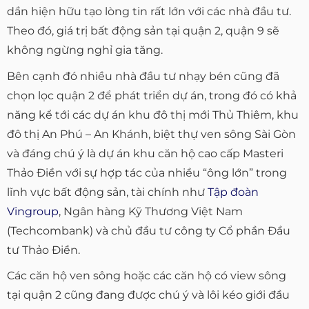
dần hiện hữu tạo lòng tin rất lớn với các nhà đầu tư.
Theo đó, giá trị bất động sản tại quận 2, quận 9 sẽ
không ngừng nghỉ gia tăng.
Bên cạnh đó nhiều nhà đầu tư nhạy bén cũng đã
chọn lọc quận 2 để phát triển dự án, trong đó có khả
năng kể tới các dự án khu đô thị mới Thủ Thiêm, khu
đô thị An Phú – An Khánh, biệt thự ven sông Sài Gòn
và đáng chú ý là dự án khu căn hộ cao cấp Masteri
Thảo Điền với sự hợp tác của nhiều “ông lớn” trong
lĩnh vực bất động sản, tài chính như
Tập đoàn
Vingroup
, Ngân hàng Kỹ Thương Việt Nam
(Techcombank) và chủ đầu tư công ty Cổ phần Đầu
tư Thảo Điền.
Các căn hộ ven sông hoặc các căn hộ có view sông
tại quận 2 cũng đang được chú ý và lôi kéo giới đầu