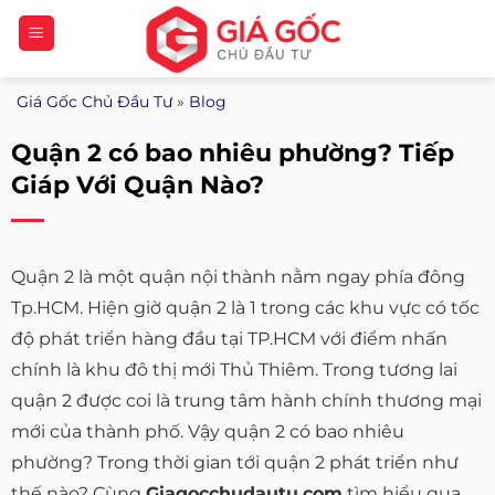
Bỏ
qua
nội
Giá Gốc Chủ Đầu Tư
»
Blog
dung
Quận 2 có bao nhiêu phường? Tiếp
Giáp Với Quận Nào?
Quận 2 là một quận nội thành nằm ngay phía đông
Tp.HCM. Hiện giờ quận 2 là 1 trong các khu vực có tốc
độ phát triển hàng đầu tại TP.HCM với điểm nhấn
chính là khu đô thị mới Thủ Thiêm. Trong tương lai
quận 2 được coi là trung tâm hành chính thương mại
mới của thành phố. Vậy quận 2 có bao nhiêu
phường? Trong thời gian tới quận 2 phát triển như
thế nào? Cùng
Giagocchudautu.com
tìm hiểu qua