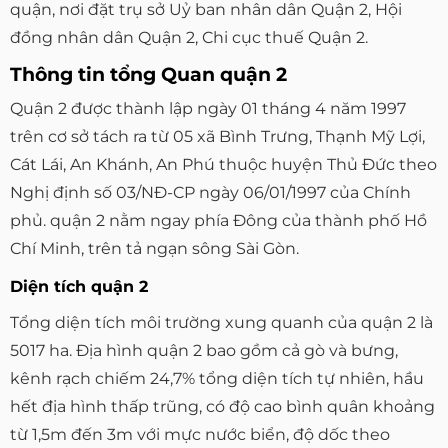
quận, nơi đặt trụ sở Uỷ ban nhân dân Quận 2, Hội
đồng nhân dân Quận 2, Chi cục thuế Quận 2.
Thông tin tổng Quan quận 2
Quận 2 được thành lập ngày 01 tháng 4 năm 1997
trên cơ sở tách ra từ 05 xã Bình Trưng, Thạnh Mỹ Lợi,
Cát Lái, An Khánh, An Phú thuộc huyện Thủ Đức theo
Nghị định số 03/NĐ-CP ngày 06/01/1997 của Chính
phủ. quận 2 nằm ngay phía Đông của thành phố Hồ
Chí Minh, trên tả ngạn sông Sài Gòn.
Diện tích quận 2
Tổng diện tích môi trường xung quanh của quận 2 là
5017 ha. Địa hình quận 2 bao gồm cả gò và bưng,
kênh rạch chiếm 24,7% tổng diện tích tự nhiên, hầu
hết địa hình thấp trũng, có độ cao bình quân khoảng
từ 1,5m đến 3m với mực nước biển, độ dốc theo