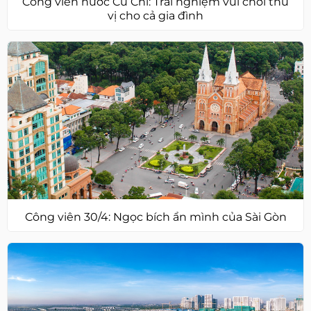
Công viên nước Củ Chi: Trải nghiệm vui chơi thú
vị cho cả gia đình
Công viên 30/4: Ngọc bích ẩn mình của Sài Gòn