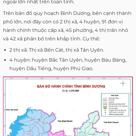
ngoài lớn nhất trên toàn tỉnh.
Trên bản đồ quy hoạch Bình Dương, bên cạnh thành
phố lớn, nơi đây còn có 2 thị xã, 4 huyện, 91 đơn vị
hành chính thuộc cấp xã, 45 phường, 4 thị trấn nhỏ
và 42 xã phân bố trên khắp tỉnh. Cụ thể:
2 thị xã: Thị xã Bến Cát, thị xã Tân Uyên.
4 huyện: huyện Bắc Tân Uyên, huyện Bàu Bàng,
huyện Dầu Tiếng, huyện Phú Giao.