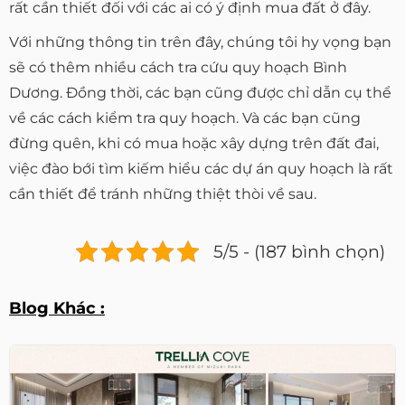
rất cần thiết đối với các ai có ý định mua đất ở đây.
Với những thông tin trên đây, chúng tôi hy vọng bạn
sẽ có thêm nhiều cách tra cứu quy hoạch Bình
Dương. Đồng thời, các bạn cũng được chỉ dẫn cụ thể
về các cách kiểm tra quy hoạch. Và các bạn cũng
đừng quên, khi có mua hoặc xây dựng trên đất đai,
việc đào bới tìm kiếm hiểu các dự án quy hoạch là rất
cần thiết để tránh những thiệt thòi về sau.
5/5 - (187 bình chọn)
Blog Khác :