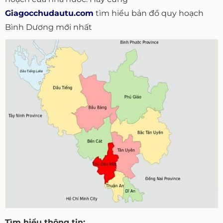
Giagocchudautu.com
tìm hiểu bản đồ quy hoạch
Bình Dương mới nhất
Tìm hiểu thông tin: