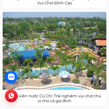
Vui Chơi Đỉnh Cao
Công viên nước Củ Chi: Trải nghiệm vui chơi thú
vị cho cả gia đình