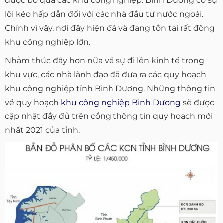
được bỏ qua các khu công nghiệp. Bình Dương có sự
lôi kéo hấp dẫn đối với các nhà đầu tư nước ngoài.
Chính vì vậy, nơi đây hiện đã và đang tồn tại rất đông
khu công nghiệp lớn.
Nhằm thúc đẩy hơn nữa về sự đi lên kinh tế trong
khu vực, các nhà lãnh đạo đã đưa ra các quy hoạch
khu công nghiệp tỉnh Bình Dương. Những thông tin
về quy hoạch
khu công nghiệp Bình Dương
sẽ được
cập nhật đầy đủ trên cổng thông tin quy hoạch mới
nhất 2021 của tỉnh.