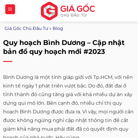
Bỏ
qua
nội
Giá Gốc Chủ Đầu Tư
»
Blog
dung
Quy hoạch Bình Dương – Cập nhật
bản đồ quy hoạch mới #2023
Bình Dương là một tỉnh giáp giới với Tp.HCM, với nền
kinh tế ngày 1 phát triển vượt bậc. Do đó, đất đai ở
tỉnh thành đó cũng tăng giá với khá nhiều dự án xây
dựng qui mô lớn. Bên cạnh đó, nhiều chỉ thị quy
hoạch Bình Dương được đưa ra. Vì vậy, mọi người cần
được không ngừng nghỉ cập nhật thông tin để cắt
giảm khả năng mua phải đất đã có quyết định quy
hoạch của nhà nước. Hãy cùng