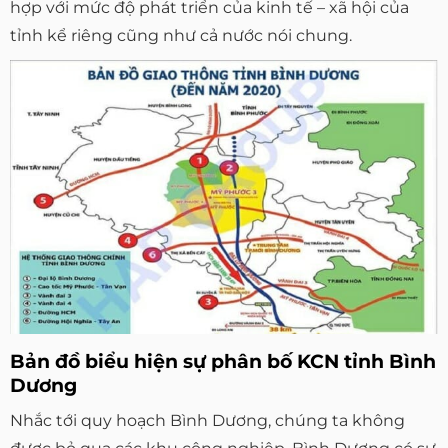
hợp với mức độ phát triển của kinh tế – xã hội của
tỉnh kể riêng cũng như cả nước nói chung.
Bản đồ biểu hiện sự phân bố KCN tỉnh Bình
Dương
Nhắc tới quy hoạch Bình Dương, chúng ta không