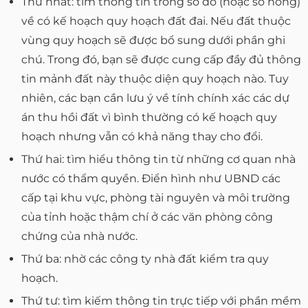
Thứ nhất: tìm thông tin trong sổ đỏ (hoặc sổ hồng)
về có kế hoạch quy hoạch đất đai. Nếu đất thuộc
vùng quy hoạch sẽ được bổ sung dưới phần ghi
chú. Trong đó, bạn sẽ được cung cấp đầy đủ thông
tin mảnh đất này thuộc diện quy hoạch nào. Tuy
nhiên, các bạn cần lưu ý về tính chính xác các dự
án thu hồi đất vì bình thường có kế hoạch quy
hoạch nhưng vẫn có khả năng thay cho đổi.
Thứ hai: tìm hiểu thông tin từ những cơ quan nhà
nước có thẩm quyền. Điển hình như UBND các
cấp tại khu vực, phòng tài nguyên và môi trường
của tỉnh hoặc thậm chí ở các văn phòng công
chứng của nhà nước.
Thứ ba: nhờ các công ty nhà đất kiểm tra quy
hoạch.
Thứ tư: tìm kiếm thông tin trực tiếp với phần mềm