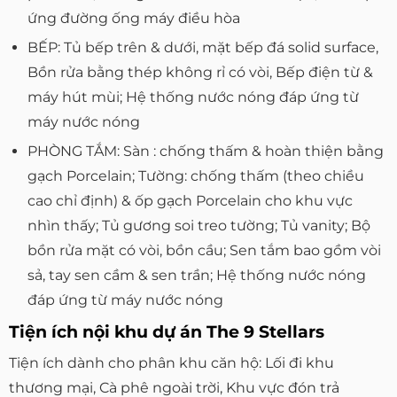
ứng đường ống máy điều hòa
BẾP: Tủ bếp trên & dưới, mặt bếp đá solid surface,
Bồn rửa bằng thép không rỉ có vòi, Bếp điện từ &
máy hút mùi; Hệ thống nước nóng đáp ứng từ
máy nước nóng
PHÒNG TẮM: Sàn : chống thấm & hoàn thiện bằng
gạch Porcelain; Tường: chống thấm (theo chiều
cao chỉ định) & ốp gạch Porcelain cho khu vực
nhìn thấy; Tủ gương soi treo tường; Tủ vanity; Bộ
bồn rửa mặt có vòi, bồn cầu; Sen tắm bao gồm vòi
sả, tay sen cầm & sen trần; Hệ thống nước nóng
đáp ứng từ máy nước nóng
Tiện ích nội khu dự án The 9 Stellars
Tiện ích dành cho phân khu căn hộ: Lối đi khu
thương mại, Cà phê ngoài trời, Khu vực đón trả