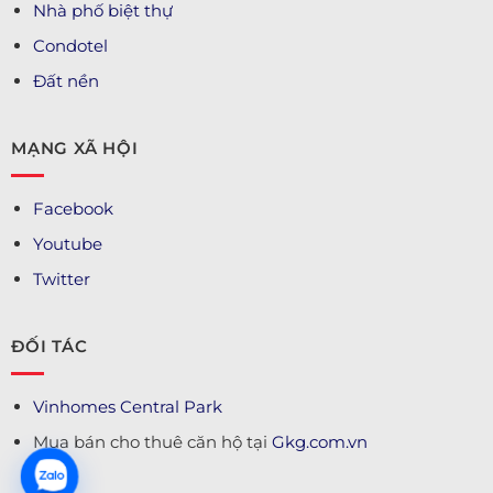
Nhà phố biệt thự
Condotel
Đất nền
MẠNG XÃ HỘI
Facebook
Youtube
Twitter
ĐỐI TÁC
Vinhomes Central Park
Mua bán cho thuê căn hộ tại
Gkg.com.vn