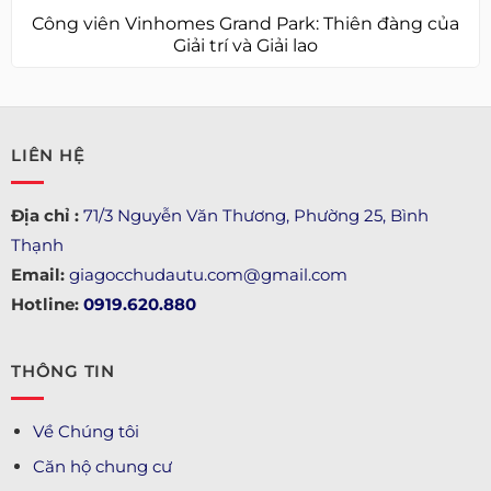
Công viên Vinhomes Grand Park: Thiên đàng của
Giải trí và Giải lao
LIÊN HỆ
Địa chỉ :
71/3 Nguyễn Văn Thương, Phường 25, Bình
Thạnh
Email:
giagocchudautu.com@gmail.com
Hotline:
0919.620.880
THÔNG TIN
Về Chúng tôi
Căn hộ chung cư