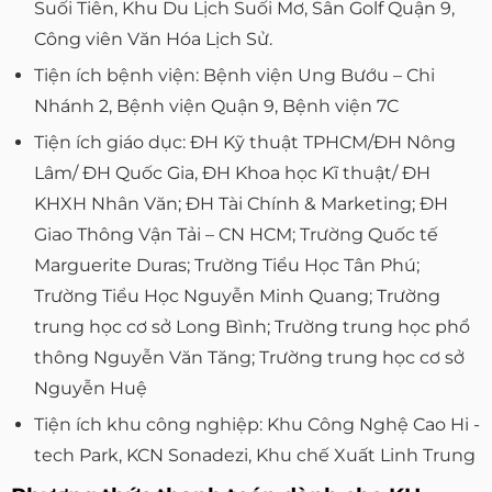
Suối Tiên, Khu Du Lịch Suối Mơ, Sân Golf Quận 9,
Công viên Văn Hóa Lịch Sử.
Tiện ích bệnh viện: Bệnh viện Ung Bướu – Chi
Nhánh 2, Bệnh viện Quận 9, Bệnh viện 7C
Tiện ích giáo dục: ĐH Kỹ thuật TPHCM/ĐH Nông
Lâm/ ĐH Quốc Gia, ĐH Khoa học Kĩ thuật/ ĐH
KHXH Nhân Văn; ĐH Tài Chính & Marketing; ĐH
Giao Thông Vận Tải – CN HCM; Trường Quốc tế
Marguerite Duras; Trường Tiểu Học Tân Phú;
Trường Tiểu Học Nguyễn Minh Quang; Trường
trung học cơ sở Long Bình; Trường trung học phổ
thông Nguyễn Văn Tăng; Trường trung học cơ sở
Nguyễn Huệ
Tiện ích khu công nghiệp: Khu Công Nghệ Cao Hi -
tech Park, KCN Sonadezi, Khu chế Xuất Linh Trung