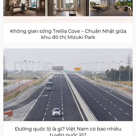
Không gian sống Trellia Cove – Chuẩn Nhật giữa
khu đô thị Mizuki Park
Đường quốc lộ là gì? Việt Nam có bao nhiêu
tuyến quốc lộ?