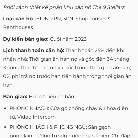
Phối cảnh thiết kế phân khu căn hộ The 9 Stellars
Loại căn hộ
: 1+1PN, 2PN, 3PN, Shophouses &
Penthouses
Dự kiến bàn giao:
Cuối năm 2023
Lịch thanh toán căn hộ:
Thanh toán 25% đến khi
nhận nhà; Thời gian ân hạn nợ và gốc đến 34 tháng;
Không thanh toán nợ và gốc trong thời gian ân hạn;
0% phí trả nợ trước hạn tiến hành trong thời gian ân
hạn.
Bàn giao:
Hoàn thiện cơ bản:
PHÒNG KHÁCH: Cửa gỗ chống cháy & khóa điện
từ, Video Intercom
PHÒNG KHÁCH & PHÒNG NGỦ: Sàn gạch
porcelain, Tường tô sơn nước hoàn thiện; Chỉ đáp