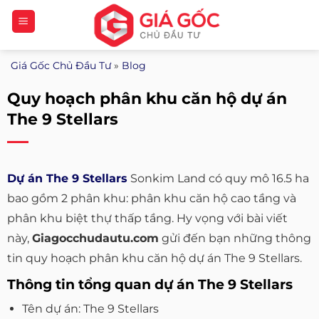
Bỏ
qua
nội
Giá Gốc Chủ Đầu Tư
»
Blog
dung
Quy hoạch phân khu căn hộ dự án
The 9 Stellars
Dự án The 9 Stellars
Sonkim Land có quy mô 16.5 ha
bao gồm 2 phân khu: phân khu căn hộ cao tầng và
phân khu biệt thự thấp tầng. Hy vọng với bài viết
này,
Giagocchudautu.com
gửi đến bạn những thông
tin quy hoạch phân khu căn hộ dự án The 9 Stellars.
Thông tin tổng quan dự án The 9 Stellars
Tên dự án: The 9 Stellars