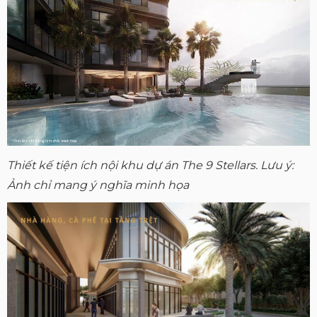
Thiết kế tiện ích nội khu dự án The 9 Stellars. Lưu ý:
Ảnh chỉ mang ý nghĩa minh họa