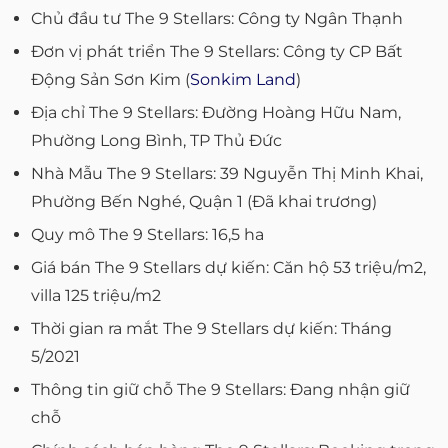
Chủ đầu tư The 9 Stellars: Công ty Ngân Thạnh
Đơn vị phát triển The 9 Stellars: Công ty CP Bất
Động Sản Sơn Kim (
Sonkim Land
)
Địa chỉ The 9 Stellars: Đường Hoàng Hữu Nam,
Phường Long Bình, TP Thủ Đức
Nhà Mẫu The 9 Stellars: 39 Nguyễn Thị Minh Khai,
Phường Bến Nghé, Quận 1 (Đã khai trương)
Quy mô The 9 Stellars: 16,5 ha
Giá bán The 9 Stellars dự kiến: Căn hộ 53 triệu/m2,
villa 125 triệu/m2
Thời gian ra mắt The 9 Stellars dự kiến: Tháng
5/2021
Thông tin giữ chỗ The 9 Stellars: Đang nhận giữ
chỗ