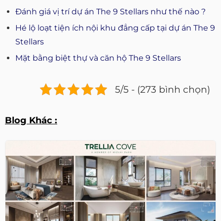
Đánh giá vị trí dự án The 9 Stellars như thế nào ?
Hé lộ loạt tiện ích nội khu đẳng cấp tại dự án The 9
Stellars
Mặt bằng biệt thự và căn hộ The 9 Stellars
5/5 - (273 bình chọn)
Blog Khác :