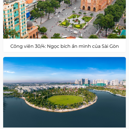
Công viên 30/4: Ngọc bích ẩn mình của Sài Gòn