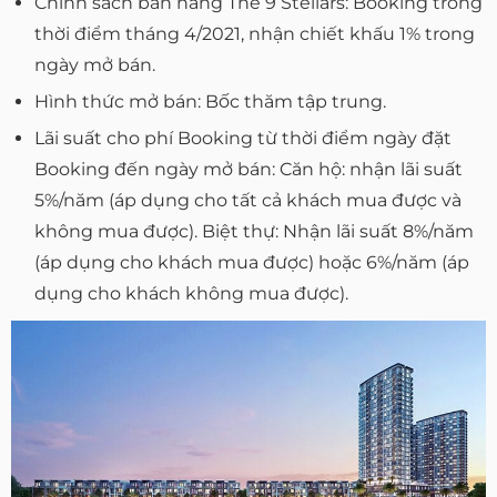
Chính sách bán hàng The 9 Stellars: Booking trong
thời điểm tháng 4/2021, nhận chiết khấu 1% trong
ngày mở bán.
Hình thức mở bán: Bốc thăm tập trung.
Lãi suất cho phí Booking từ thời điểm ngày đặt
Booking đến ngày mở bán: Căn hộ: nhận lãi suất
5%/năm (áp dụng cho tất cả khách mua được và
không mua được). Biệt thự: Nhận lãi suất 8%/năm
(áp dụng cho khách mua được) hoặc 6%/năm (áp
dụng cho khách không mua được).