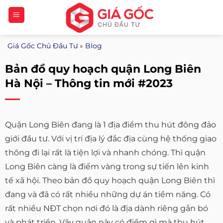
Bỏ
qua
nội
Giá Gốc Chủ Đầu Tư
»
Blog
dung
Bản đồ quy hoạch quận Long Biên
Hà Nội – Thông tin mới #2023
Quận Long Biên đang là 1 địa điểm thu hút đông đảo
giới đầu tư. Với vị trí địa lý đắc địa cùng hệ thống giao
thông đi lại rất là tiện lợi và nhanh chóng. Thì quận
Long Biên càng là điểm vàng trong sự tiến lên kinh
tế xã hội. Theo bản đồ quy hoạch quận Long Biên thì
đang và đã có rất nhiều những dự án tiềm năng. Có
rất nhiều NĐT chọn nơi đó là địa dành riêng gắn bó
và phát triển. Vậy quận này có điểm gì mà thu hút