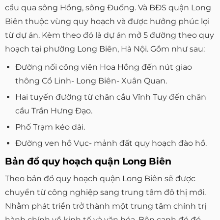
cầu qua sông Hồng, sông Đuống. Và BĐS quận Long
Biên thuộc vùng quy hoạch và được hưởng phúc lợi
từ dự án. Kèm theo đó là dự án mở 5 đường theo quy
hoạch tại phường Long Biên, Hà Nội. Gồm như sau:
Đường nối công viên Hoa Hồng đến nút giao
thông Cổ Linh- Long Biên- Xuân Quan.
Hai tuyến đường từ chân cầu Vĩnh Tuy đến chân
cầu Trần Hưng Đạo.
Phố Trạm kéo dài.
Đường ven hồ Vục- mảnh đất quy hoạch đào hồ.
Bản đồ quy hoạch quận Long Biên
Theo bản đồ quy hoạch quận Long Biên sẽ được
chuyển từ công nghiệp sang trung tâm đô thị mới.
Nhằm phát triển trở thành một trung tâm chính trị
hành chính về kinh tế và văn hóa. Bên cạnh đó đó,