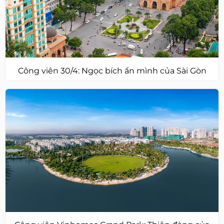
Công viên 30/4: Ngọc bích ẩn mình của Sài Gòn