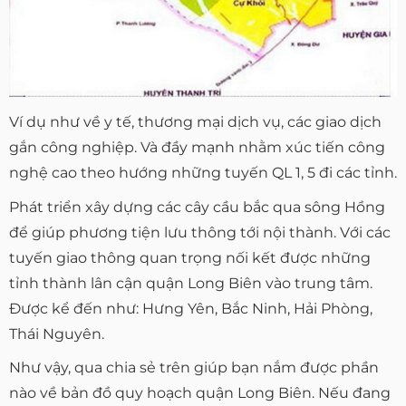
Ví dụ như về y tế, thương mại dịch vụ, các giao dịch
gắn công nghiệp. Và đầy mạnh nhằm xúc tiến công
nghệ cao theo hướng những tuyến QL 1, 5 đi các tỉnh.
Phát triển xây dựng các cây cầu bắc qua sông Hồng
để giúp phương tiện lưu thông tới nội thành. Với các
tuyến giao thông quan trọng nối kết được những
tỉnh thành lân cận quận Long Biên vào trung tâm.
Được kể đến như: Hưng Yên, Bắc Ninh, Hải Phòng,
Thái Nguyên.
Như vậy, qua chia sẻ trên giúp bạn nắm được phần
nào về bản đồ quy hoạch quận Long Biên. Nếu đang