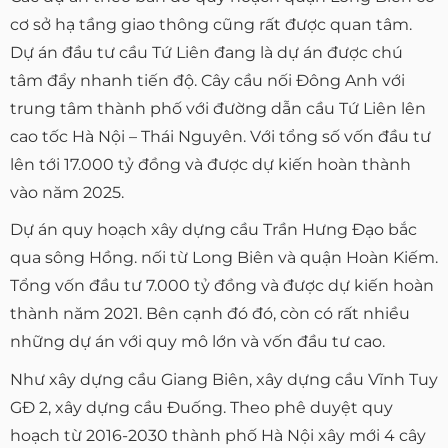
cơ sở hạ tầng giao thông cũng rất được quan tâm.
Dự án đầu tư cầu Tứ Liên đang là dự án được chú
tâm đẩy nhanh tiến độ. Cây cầu nối Đông Anh với
trung tâm thành phố với đường dẫn cầu Tứ Liên lên
cao tốc Hà Nội – Thái Nguyên. Với tổng số vốn đầu tư
lên tới 17.000 tỷ đồng và được dự kiến hoàn thành
vào năm 2025.
Dự án quy hoạch xây dựng cầu Trần Hưng Đạo bắc
qua sông Hồng. nối từ Long Biên và quận Hoàn Kiếm.
Tổng vốn đầu tư 7.000 tỷ đồng và được dự kiến hoàn
thành năm 2021. Bên cạnh đó đó, còn có rất nhiều
những dự án với quy mô lớn và vốn đầu tư cao.
Như xây dựng cầu Giang Biên, xây dựng cầu Vĩnh Tuy
GĐ 2, xây dựng cầu Đuống. Theo phê duyệt quy
hoạch từ 2016-2030 thành phố Hà Nội xây mới 4 cây