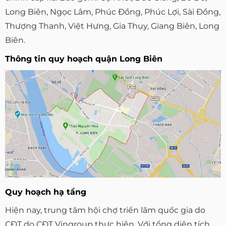
Long Biên, Ngọc Lâm, Phúc Đồng, Phúc Lợi, Sài Đồng,
Thượng Thanh, Việt Hưng, Gia Thụy, Giang Biên, Long
Biên.
Thông tin quy hoạch quận Long Biên
Quy hoạch hạ tầng
Hiện nay, trung tâm hội chợ triển lãm quốc gia do
CĐT do CĐT Vingroup thực hiện. Với tổng diện tích