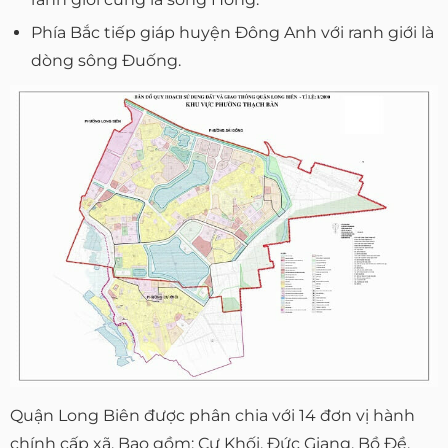
Phía Bắc tiếp giáp huyện Đông Anh với ranh giới là
dòng sông Đuống.
Quận Long Biên được phân chia với 14 đơn vị hành
chính cấp xã. Bao gồm: Cự Khối, Đức Giang, Bồ Đề,