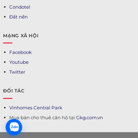
Condotel
Đất nền
MẠNG XÃ HỘI
Facebook
Youtube
Twitter
ĐỐI TÁC
Vinhomes Central Park
Mua bán cho thuê căn hộ tại
Gkg.com.vn