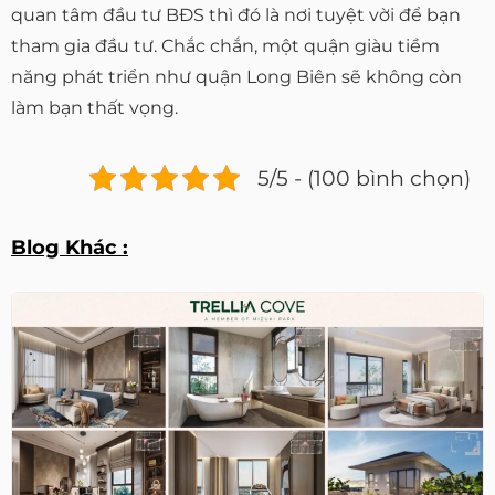
quan tâm đầu tư BĐS thì đó là nơi tuyệt vời để bạn
tham gia đầu tư. Chắc chắn, một quận giàu tiềm
năng phát triển như quận Long Biên sẽ không còn
làm bạn thất vọng.
5/5 - (100 bình chọn)
Blog Khác :