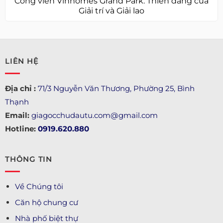
Công viên Vinhomes Grand Park: Thiên đàng của
Giải trí và Giải lao
LIÊN HỆ
Địa chỉ :
71/3 Nguyễn Văn Thương, Phường 25, Bình
Thạnh
Email:
giagocchudautu.com@gmail.com
Hotline:
0919.620.880
THÔNG TIN
Về Chúng tôi
Căn hộ chung cư
Nhà phố biệt thự