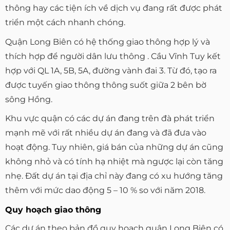
thông hay các tiện ích về dịch vụ đang rất được phát
triển một cách nhanh chóng.
Quận Long Biên có hệ thống giao thông hợp lý và
thích hợp để người dân lưu thông . Cầu Vĩnh Tuy kết
hợp với QL 1A, 5B, 5A, đường vành đai 3. Từ đó, tạo ra
được tuyến giao thông thông suốt giữa 2 bên bờ
sông Hồng.
Khu vực quận có các dự án đang trên đà phát triển
mạnh mẽ với rất nhiều dự án đang và đã đưa vào
hoạt động. Tuy nhiên, giá bán của những dự án cũng
không nhỏ và có tính hạ nhiệt mà ngược lại còn tăng
nhẹ. Đất dự án tại địa chỉ này đang có xu hướng tăng
thêm với mức dao động 5 – 10 % so với năm 2018.
Quy hoạch giao thông
Các dự án theo bản đồ quy hoạch quận Long Biên có