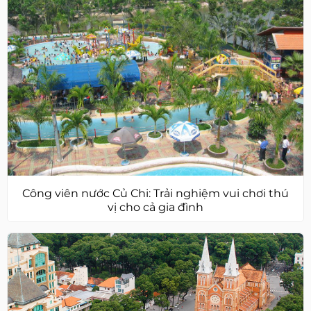
Công viên nước Củ Chi: Trải nghiệm vui chơi thú
vị cho cả gia đình