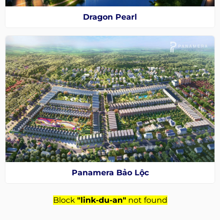
Dragon Pearl
Panamera Bảo Lộc
Block
"link-du-an"
not found