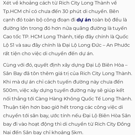
Xét về khoảng cách từ Rich City Long Thành về
Tp.HCM chỉ có chưa đến 30 phút di chuyển. Bên
cạnh đó toàn bộ công đoạn đi
dự án
toàn bộ đều là
đường lớn trong đó hơn nửa quãng đường là tuyến
Cao tốc TP. HCM Long Thành, tiếp đây chính là Quốc
Lộ 51 và sau đây chính là Đại Lộ Long Đức – An Phước
rất tiện cho việc di chuyển đến dự án.
Cùng với đó, quyết định xây dựng Đại Lộ Biên Hòa –
Sân Bay đã tôn thêm giá trị của Rich City Long Thành.
Khi mà dự án chỉ cách tuyến đường này chưa đến
500m, việc xây dựng tuyến đường này sẽ giúp kết
nối thẳng tới Càng Hàng Không Quốc Tế Long Thành.
Thuận tiện hơn bao giờ hết trong các công việc di
chuyển tới sân bay, ước tính nếu Đại Lộ Biên Hòa Sân
bay đi vào hoạt động thì di chuyển từ Rich City Đồng
Nai đến Sân bay chỉ khoảng 5km.