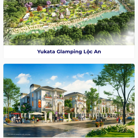
Yukata Glamping Lộc An