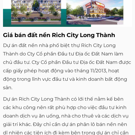
Giá bán đất nền Rich City Long Thành
Dự án đất nền nhà phố biệt thự Rich City Long
Thành do Cty Cổ phần Đầu tư Địa ốc Đất Nam làm
chủ đầu tư. Cty Cổ phần Đầu tư Địa ốc Đất Nam được
cấp giấy phép hoạt động vào tháng 11/2013, hoạt
động trong lĩnh vực đầu tư và kinh doanh bất động
sản.
Dự án Rich City Long Thành có lới thế nằm kế bên
các khu công nên rất phù hợp cho việc đầu tư kinh
doanh dịch vụ ăn uống, nhà cho thuê và các dịch vụ
giải trí khác. Đây chỉ cần dự án phân lô bán nền nên
dĩ nhiên các tiện ích đi kèm bên trong dự án chỉ cần