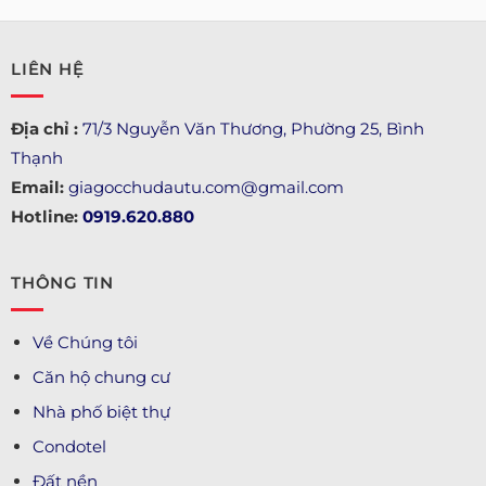
LIÊN HỆ
Địa chỉ :
71/3 Nguyễn Văn Thương, Phường 25, Bình
Thạnh
Email:
giagocchudautu.com@gmail.com
Hotline:
0919.620.880
THÔNG TIN
Về Chúng tôi
Căn hộ chung cư
Nhà phố biệt thự
Condotel
Đất nền