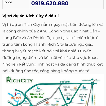
phối
0919.620.880
Vị trí dự án Rich City ở đâu ?
Vị trí dự án Rich City nằm ngay mặt tiền đường lớn và
là cổng chính của 2 Khu Công Nghệ Cao Nhật Bản –
Long Đức và An Phước. Tọa lạc tại vị trí chiến lược ở
trung tâm Long Thành, Rich City là cửa ngõ giao
thông huyết mạch kết nối với khá nhiều tuyến
đường trọng điểm và kết nối với các khu vực khác.
Nhờ liên kết vùng linh hoạt và đa dạng hình thức kết
nối (đường Cao tốc, cảng hàng không quốc tế).