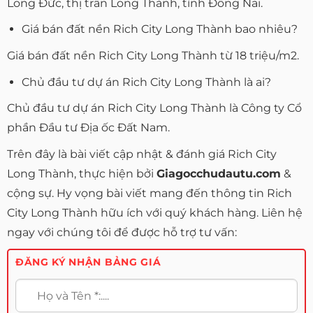
Long Đức, thị trấn Long Thành, tỉnh Đồng Nai.
Giá bán đất nền Rich City Long Thành bao nhiêu?
Giá bán đất nền Rich City Long Thành từ 18 triệu/m2.
Chủ đầu tư dự án Rich City Long Thành là ai?
Chủ đầu tư dự án Rich City Long Thành là Công ty Cổ
phần Đầu tư Địa ốc Đất Nam.
Trên đây là bài viết cập nhật & đánh giá Rich City
Long Thành, thực hiện bởi
Giagocchudautu.com
&
cộng sự. Hy vọng bài viết mang đến thông tin Rich
City Long Thành hữu ích với quý khách hàng. Liên hệ
ngay với chúng tôi để được hỗ trợ tư vấn:
ĐĂNG KÝ NHẬN BẢNG GIÁ