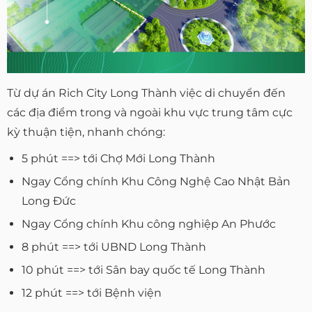
Từ dự án Rich City Long Thành việc di chuyển đến
các địa điểm trong và ngoài khu vực trung tâm cực
kỳ thuận tiện, nhanh chóng:
5 phút ==> tới Chợ Mới Long Thành
Ngay Cổng chính Khu Công Nghệ Cao Nhật Bản
Long Đức
Ngay Cổng chính Khu công nghiệp An Phước
8 phút ==> tới UBND Long Thành
10 phút ==> tới Sân bay quốc tế Long Thành
12 phút ==> tới Bệnh viện