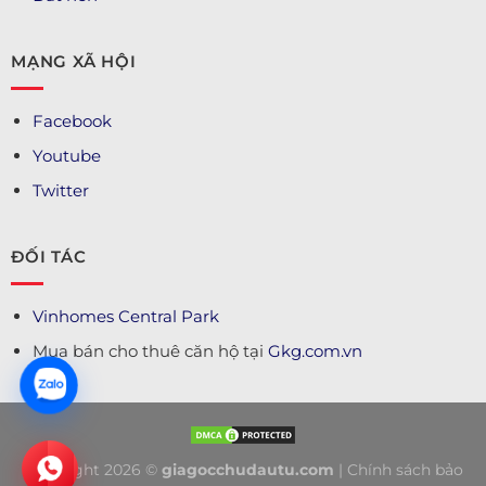
MẠNG XÃ HỘI
Facebook
Youtube
Twitter
ĐỐI TÁC
Vinhomes Central Park
Mua bán cho thuê căn hộ tại
Gkg.com.vn
Copyright 2026 ©
giagocchudautu.com
|
Chính sách bảo