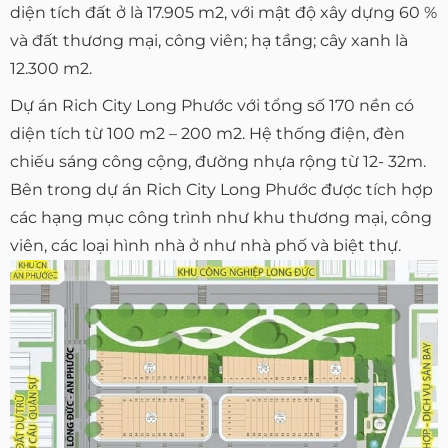
diện tích đất ở là 17.905 m2, với mật độ xây dựng 60 %
và đất thương mại, công viên; hạ tầng; cây xanh là
12.300 m2.
Dự án Rich City Long Phước với tổng số 170 nền có
diện tích từ 100 m2 – 200 m2. Hệ thống điện, đèn
chiếu sáng công cộng, đường nhựa rộng từ 12- 32m.
Bên trong dự án Rich City Long Phước được tích hợp
các hạng mục công trình như khu thương mại, công
viên, các loại hình nhà ở như nhà phố và biệt thự.