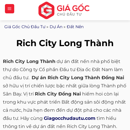
Bỏ
qua
nội
Giá Gốc Chủ Đầu Tư
»
Dự Án
»
Đất Nền
dung
Rich City Long Thành
Rich City Long Thành
dự án đất nền nhà phố biệt
thự do Công ty Cổ phần Đầu tư Địa ốc Đất Nam làm
chủ đầu tư.
Dự án Rich City Long Thành Đồng Nai
sở hữu vị trí chiến lược bậc nhất giữa lòng Thành phố
Sân Bay. Vị trí
Rich City Đồng Nai
hiếm hoi còn lại
trong khu vực phát triển Bất động sản sôi động nhất
cả nước, hứa hẹn đem đến dự đột phá cho các nhà
đầu tư. Hãy cùng
Giagocchudautu.com
tìm hiểu
thông tin về dự án đất nền Rich City Long Thành.