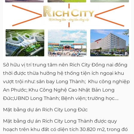
Sở hữu vị trí trung tâm nên Rich City Đồng nai đồng
thời được thừa hưởng hệ thống tiện ích ngoại khu
vượt trội như: sân bay Long Thành; Khu công nghiệp
An Phước; Khu Công Nghệ Cao Nhật Bản Long
Đức;UBND Long Thành; Bệnh viện; trường học….
Mặt bằng dự án Rich City Long Đức
Mặt bằng dự án Rich City Long Thành được quy
hoạch trên khu đất có diện tích 30.820 m2, trong đó