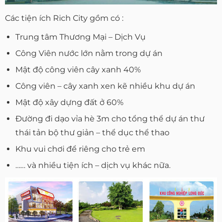
Các tiện ích Rich City gồm có :
Trung tâm Thương Mại – Dịch Vụ
Công Viên nước lớn nằm trong dự án
Mật độ công viên cây xanh 40%
Công viên – cây xanh xen kẽ nhiều khu dự án
Mật độ xây dựng đất ở 60%
Đường đi dạo vỉa hè 3m cho tổng thể dự án thư
thái tản bộ thư giản – thể dục thể thao
Khu vui chơi để riêng cho trẻ em
…… và nhiều tiện ích – dịch vụ khác nữa.