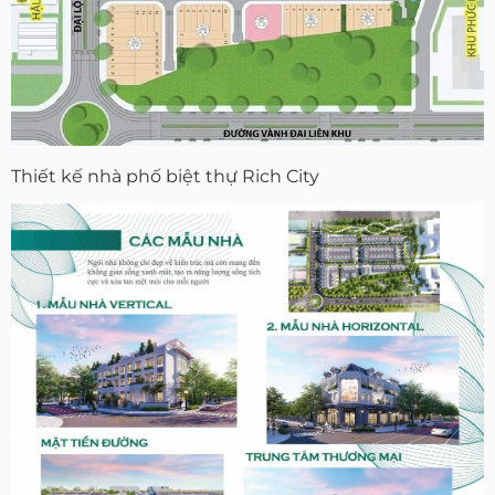
Thiết kế nhà phố biệt thự Rich City