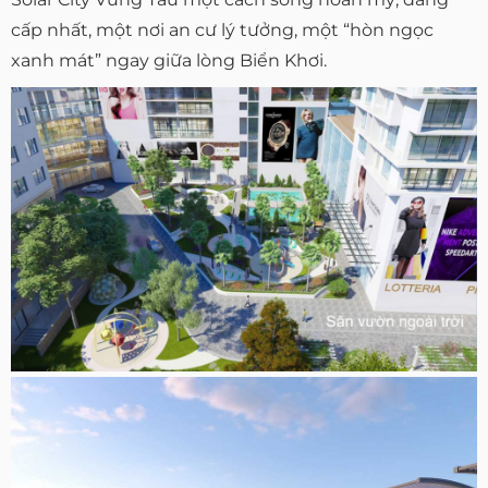
cấp nhất, một nơi an cư lý tưởng, một “hòn ngọc
xanh mát” ngay giữa lòng Biển Khơi.