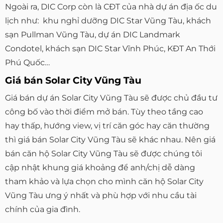
Ngoài ra, DIC Corp còn là CĐT của nhà dự án địa ốc du
lịch như: khu nghỉ dưỡng DIC Star Vũng Tàu, khách
sạn Pullman Vũng Tàu, dự án DIC Landmark
Condotel, khách sạn DIC Star Vĩnh Phúc, KĐT An Thới
Phú Quốc…
Giá bán Solar City Vũng Tàu
Giá bán dự án Solar City Vũng Tàu sẽ được chủ đầu tư
công bố vào thời điểm mở bán. Tùy theo tầng cao
hay thấp, hướng view, vị trí căn góc hay căn thường
thì giá bán Solar City Vũng Tàu sẽ khác nhau. Nên giá
bán căn hộ Solar City Vũng Tàu sẽ được chúng tôi
cập nhật khung giá khoảng để anh/chị dễ dàng
tham khảo và lựa chọn cho mình căn hộ Solar City
Vũng Tàu ưng ý nhất và phù hợp với nhu cầu tài
chính của gia đình.