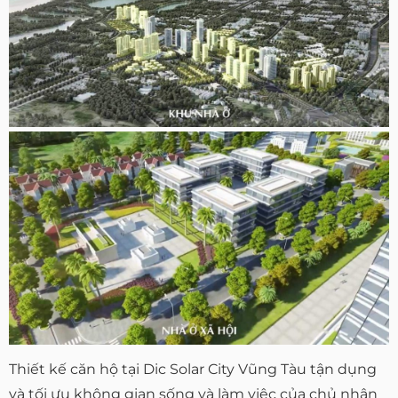
Thiết kế căn hộ tại Dic Solar City Vũng Tàu tận dụng
và tối ưu không gian sống và làm việc của chủ nhân