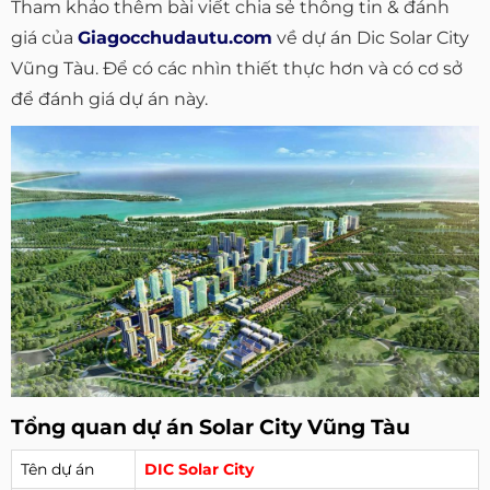
Tham khảo thêm bài viết chia sẻ thông tin & đánh
giá của
Giagocchudautu.com
về dự án Dic Solar City
Vũng Tàu. Để có các nhìn thiết thực hơn và có cơ sở
để đánh giá dự án này.
Tổng quan dự án Solar City Vũng Tàu
Tên dự án
DIC Solar City