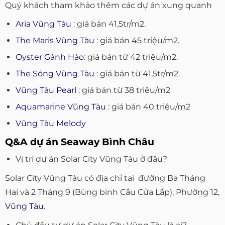
Quý khách tham khảo thêm các dự án xung quanh
Aria Vũng Tàu
: giá bán 41,5tr/m2.
The Maris Vũng Tàu
: giá bán 45 triệu/m2.
Oyster Gành Hào
: giá bán từ 42 triệu/m2.
The Sóng Vũng Tàu
: giá bán từ 41,5tr/m2.
Vũng Tàu Pearl
: giá bán từ 38 triệu/m2
Aquamarine Vũng Tàu
: giá bán 40 triệu/m2
Vũng Tàu Melody
Q&A dự án Seaway Bình Châu
Vị trí dự án Solar City Vũng Tàu ở đâu?
Solar City Vũng Tàu có địa chỉ tại đường Ba Tháng
Hai và 2 Tháng 9 (Bùng binh Cầu Cửa Lấp), Phường 12,
Vũng Tàu
.