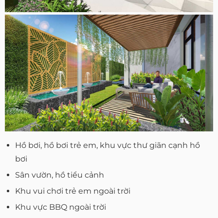
Hồ bơi, hồ bơi trẻ em, khu vực thư giãn cạnh hồ
bơi
Sân vườn, hồ tiểu cảnh
Khu vui chơi trẻ em ngoài trời
Khu vực BBQ ngoài trời