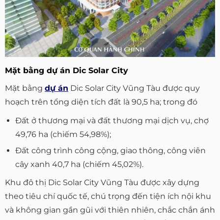
Mặt bằng dự án Dic Solar City
Mặt bằng
dự án
Dic Solar City Vũng Tàu được quy
hoạch trên tổng diện tích đất là 90,5 ha; trong đó
Đất ở thương mại và đất thương mại dịch vụ, chợ
49,76 ha (chiếm 54,98%);
Đất công trình công cộng, giao thông, công viên
cây xanh 40,7 ha (chiếm 45,02%).
Khu đô thị Dic Solar City Vũng Tàu được xây dựng
theo tiêu chí quốc tế, chú trọng đến tiện ích nội khu
và không gian gần gũi với thiên nhiên, chắc chắn ánh