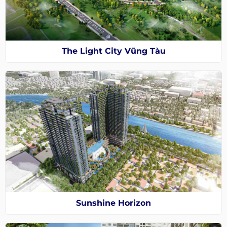
The Light City Vũng Tàu
Sunshine Horizon