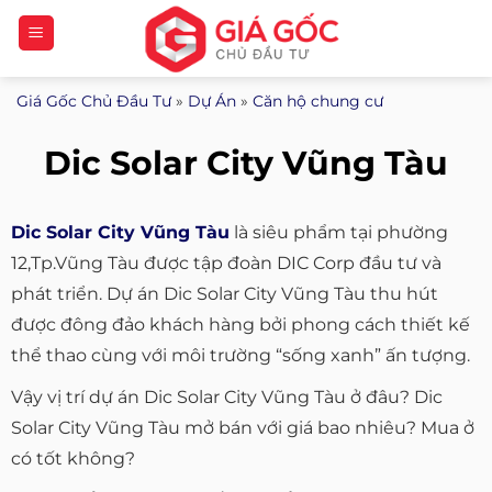
Bỏ
qua
nội
Giá Gốc Chủ Đầu Tư
»
Dự Án
»
Căn hộ chung cư
dung
Dic Solar City Vũng Tàu
Dic Solar City Vũng Tàu
là siêu phẩm tại phường
12,Tp.Vũng Tàu được tập đoàn DIC Corp đầu tư và
phát triển. Dự án Dic Solar City Vũng Tàu thu hút
được đông đảo khách hàng bởi phong cách thiết kế
thể thao cùng với môi trường “sống xanh” ấn tượng.
Vậy vị trí dự án Dic Solar City Vũng Tàu ở đâu? Dic
Solar City Vũng Tàu mở bán với giá bao nhiêu? Mua ở
có tốt không?