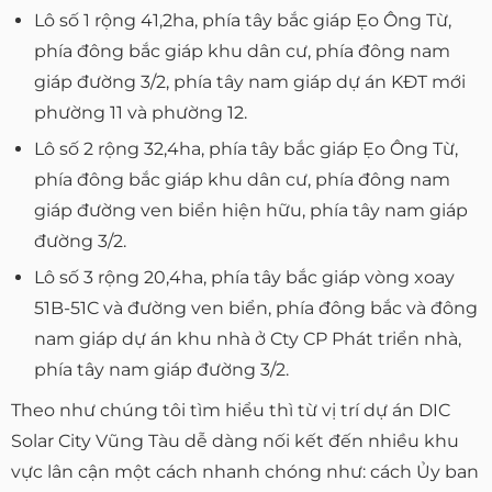
Lô số 1 rộng 41,2ha, phía tây bắc giáp Ẹo Ông Từ,
phía đông bắc giáp khu dân cư, phía đông nam
giáp đường 3/2, phía tây nam giáp dự án KĐT mới
phường 11 và phường 12.
Lô số 2 rộng 32,4ha, phía tây bắc giáp Ẹo Ông Từ,
phía đông bắc giáp khu dân cư, phía đông nam
giáp đường ven biển hiện hữu, phía tây nam giáp
đường 3/2.
Lô số 3 rộng 20,4ha, phía tây bắc giáp vòng xoay
51B-51C và đường ven biển, phía đông bắc và đông
nam giáp dự án khu nhà ở Cty CP Phát triển nhà,
phía tây nam giáp đường 3/2.
Theo như chúng tôi tìm hiểu thì từ vị trí dự án DIC
Solar City Vũng Tàu dễ dàng nối kết đến nhiều khu
vực lân cận một cách nhanh chóng như: cách Ủy ban