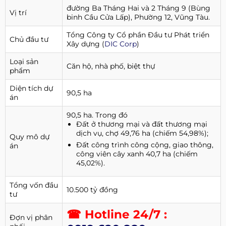
đường Ba Tháng Hai và 2 Tháng 9 (Bùng
Vị trí
binh Cầu Cửa Lấp), Phường 12, Vũng Tàu.
Tổng Công ty Cổ phần Đầu tư Phát triển
Chủ đầu tư
Xây dựng (
DIC Corp
)
Loại sản
Căn hộ, nhà phố, biệt thự
phẩm
Diện tích dự
90,5 ha
án
90,5 ha. Trong đó
Đất ở thương mại và đất thương mại
dịch vụ, chợ 49,76 ha (chiếm 54,98%);
Quy mô dự
Đất công trình công cộng, giao thông,
án
công viên cây xanh 40,7 ha (chiếm
45,02%).
Tổng vốn đầu
10.500 tỷ đồng
tư
☎ Hotline 24/7 :
Đợn vị phân