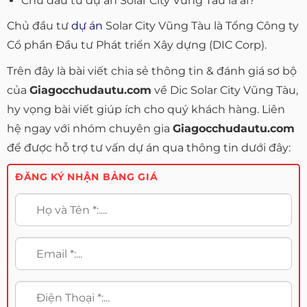
Chủ đầu tư dự án Solar City Vũng Tàu là ai?
Chủ đầu tư
dự án
Solar City Vũng Tàu là Tổng Công ty
Cổ phần Đầu tư Phát triển Xây dựng (DIC Corp).
Trên đây là bài viết chia sẻ thông tin & đánh giá sơ bộ
của
Giagocchudautu.com
về Dic Solar City Vũng Tàu,
hy vọng bài viết giúp ích cho quý khách hàng. Liên
hệ ngay với nhóm chuyên gia
Giagocchudautu.com
để được hỗ trợ tư vấn dự án qua thông tin dưới đây:
ĐĂNG KÝ NHẬN BẢNG GIÁ