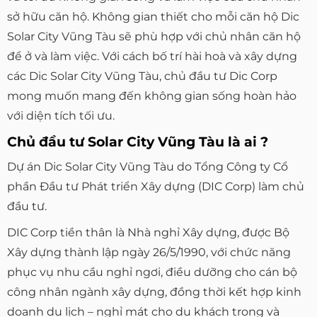
sở hữu căn hộ. Không gian thiết cho mỗi căn hộ Dic
Solar City Vũng Tàu sẽ phù hợp với chủ nhân căn hộ
để ở và làm việc. Với cách bố trí hài hoà và xây dựng
các Dic Solar City Vũng Tàu, chủ đầu tư Dic Corp
mong muốn mang đến không gian sống hoàn hảo
với diện tích tối ưu.
Chủ đầu tư Solar City Vũng Tàu là ai ?
Dự án Dic Solar City Vũng Tàu do Tổng Công ty Cổ
phần Đầu tư Phát triển Xây dựng (DIC Corp) làm chủ
đầu tư.
DIC Corp tiền thân là Nhà nghỉ Xây dựng, được Bộ
Xây dựng thành lập ngày 26/5/1990, với chức năng
phục vụ nhu cầu nghỉ ngơi, điều dưỡng cho cán bộ
công nhân ngành xây dựng, đồng thời kết hợp kinh
doanh du lịch – nghỉ mát cho du khách trong và