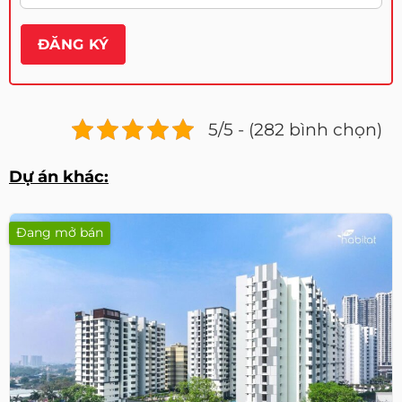
5/5 - (282 bình chọn)
Dự án khác:
Đang mở bán