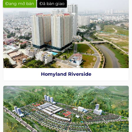
Đang mở bán
Đã bàn giao
Homyland Riverside