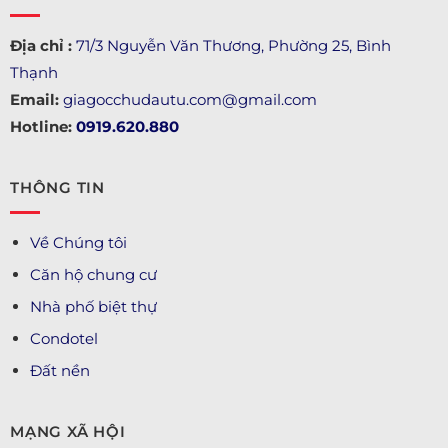
Địa chỉ :
71/3 Nguyễn Văn Thương, Phường 25, Bình
Thạnh
Email:
giagocchudautu.com@gmail.com
Hotline:
0919.620.880
THÔNG TIN
Về Chúng tôi
Căn hộ chung cư
Nhà phố biệt thự
Condotel
Đất nền
MẠNG XÃ HỘI