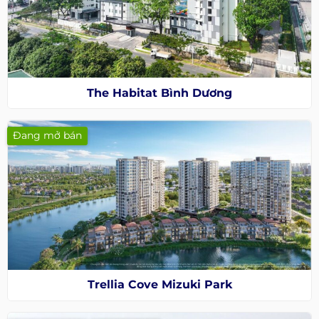
The Habitat Bình Dương
Đang mở bán
Trellia Cove Mizuki Park