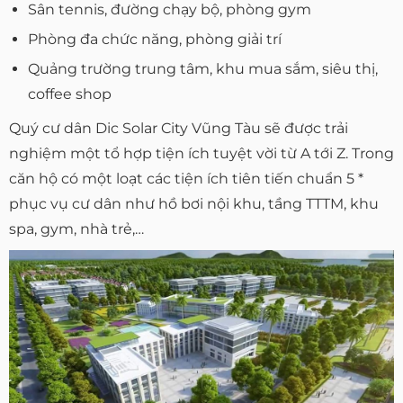
Sân tennis, đường chạy bộ, phòng gym
Phòng đa chức năng, phòng giải trí
Quảng trường trung tâm, khu mua sắm, siêu thị,
coffee shop
Quý cư dân Dic Solar City Vũng Tàu sẽ được trải
nghiệm một tổ hợp tiện ích tuyệt vời từ A tới Z. Trong
căn hộ có một loạt các tiện ích tiên tiến chuẩn 5 *
phục vụ cư dân như hồ bơi nội khu, tầng TTTM, khu
spa, gym, nhà trẻ,…