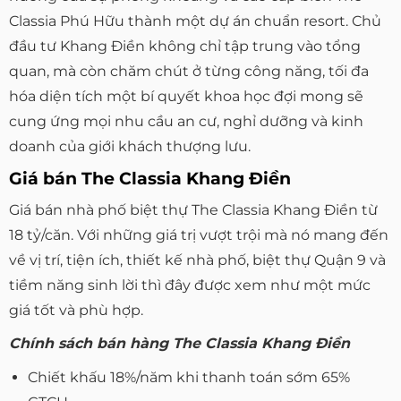
Classia Phú Hữu thành một dự án chuẩn resort. Chủ
đầu tư Khang Điền không chỉ tập trung vào tổng
quan, mà còn chăm chút ở từng công năng, tối đa
hóa diện tích một bí quyết khoa học đợi mong sẽ
cung ứng mọi nhu cầu an cư, nghỉ dưỡng và kinh
doanh của giới khách thượng lưu.
Giá bán The Classia Khang Điền
Giá bán nhà phố biệt thự The Classia Khang Điền từ
18 tỷ/căn. Với những giá trị vượt trội mà nó mang đến
về vị trí, tiện ích, thiết kế nhà phố, biệt thự Quận 9 và
tiềm năng sinh lời thì đây được xem như một mức
giá tốt và phù hợp.
Chính sách bán hàng The Classia Khang Điền
Chiết khấu 18%/năm khi thanh toán sớm 65%