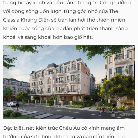
trang bị cây xanh và tiểu cảnh trang trí. Cộng hưởng
với dòng sông uốn lượn, từng góc nhỏ của The
Classia Khang Điền sẽ tràn lan hơi thở thiên nhiên
khiến cuộc sống của cư dân phát triển thành sảng
khoái và sảng khoái hơn bao giờ hết.
Đặc biệt, nét kiến trúc Châu Âu cổ kính mang âm
hưởng của sự phóng khoáng và cao cấp biến The