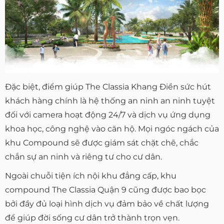
Đặc biệt, điểm giúp The Classia Khang Điền sức hút
khách hàng chính là hệ thống an ninh an ninh tuyệt
đối với camera hoạt động 24/7 và dịch vụ ứng dụng
khoa học, công nghệ vào căn hộ. Mọi ngóc ngách của
khu Compound sẽ được giám sát chặt chẽ, chắc
chắn sự an ninh và riêng tư cho cư dân.
Ngoài chuỗi tiện ích nội khu đẳng cấp, khu
compound The Classia Quận 9 cũng được bao bọc
bởi đầy đủ loại hình dịch vụ đảm bảo về chất lượng
để giúp đời sống cư dân trở thành trọn vẹn.