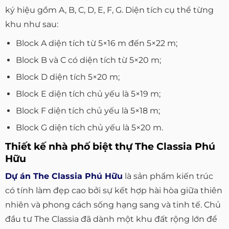
ký hiệu gồm A, B, C, D, E, F, G. Diện tích cụ thể từng
khu như sau:
Block A diện tích từ 5×16 m đến 5×22 m;
Block B và C có diện tích từ 5×20 m;
Block D diện tích 5×20 m;
Block E diện tích chủ yếu là 5×19 m;
Block F diện tích chủ yếu là 5×18 m;
Block G diện tích chủ yếu là 5×20 m.
Thiết kế nhà phố biệt thự The Classia Phú
Hữu
Dự án The Classia Phú Hữu
là sản phẩm kiến ​​trúc
có tính làm đẹp cao bởi sự kết hợp hài hòa giữa thiên
nhiên và phong cách sống hạng sang và tinh tế. Chủ
đầu tư The Classia đã dành một khu đất rộng lớn để