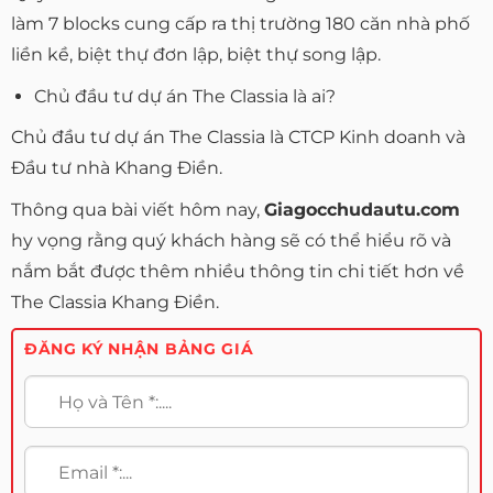
làm 7 blocks cung cấp ra thị trường 180 căn nhà phố
liền kề, biệt thự đơn lập, biệt thự song lập.
Chủ đầu tư dự án The Classia là ai?
Chủ đầu tư dự án The Classia là CTCP Kinh doanh và
Đầu tư nhà Khang Điền.
Thông qua bài viết hôm nay,
Giagocchudautu.com
hy vọng rằng quý khách hàng sẽ có thể hiểu rõ và
nắm bắt được thêm nhiều thông tin chi tiết hơn về
The Classia Khang Điền.
ĐĂNG KÝ NHẬN BẢNG GIÁ