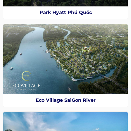
Park Hyatt Phú Quốc
Eco Village SaiGon River