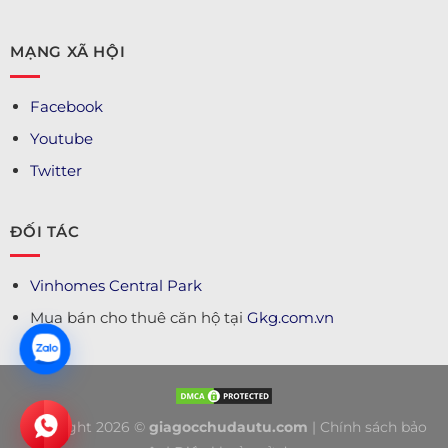
MẠNG XÃ HỘI
Facebook
Youtube
Twitter
ĐỐI TÁC
Vinhomes Central Park
Mua bán cho thuê căn hộ tại
Gkg.com.vn
Copyright 2026 ©
giagocchudautu.com
|
Chính sách bảo