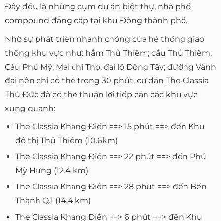
Đây đều là những cụm dự án biệt thự, nhà phố
compound đẳng cấp tại khu Đông thành phố.
Nhờ sự phát triển nhanh chóng của hệ thống giao
thông khu vực như: hầm Thủ Thiêm; cầu Thủ Thiêm;
Cầu Phú Mỹ; Mai chí Thọ, đại lộ Đông Tây; đường Vành
đai nên chỉ có thể trong 30 phút, cư dân The Classia
Thủ Đức đã có thể thuận lợi tiếp cận các khu vực
xung quanh:
The Classia Khang Điền ==> 15 phút ==> đến Khu
đô thị Thủ Thiêm (10.6km)
The Classia Khang Điền ==> 22 phút ==> đến Phú
Mỹ Hưng (12.4 km)
The Classia Khang Điền ==> 28 phút ==> đến Bến
Thành Q.1 (14.4 km)
The Classia Khang Điền ==> 6 phút ==> đến Khu