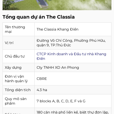
Tổng quan dự án The Classia
Tên thương
The Classia Khang Điền
mại
Đường Võ Chí Công, Phường Phú Hữu,
Vị trí
quận 9, TP.Thủ Đức
CTCP Kinh doanh và Đầu tư nhà Khang
Chủ đầu tư
Điền
Xây dựng
Cty TNHH XD An Phong
Đơn vị vận
CBRE
hành quản lý
Tổng diện tích
4.3 ha
Quy mô sản
7 blocks A, B, C, D, E, F và G
phẩm
180 căn nhà phố liền kề, biệt thự đơn lập,