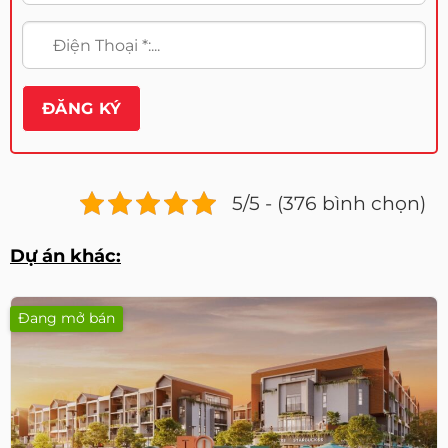
5/5 - (376 bình chọn)
Dự án khác:
Đang mở bán