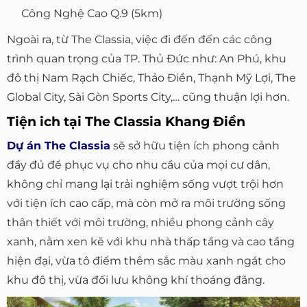
Công Nghệ Cao Q.9 (5km)
Ngoài ra, từ The Classia, việc đi đến đến các công
trình quan trọng của TP. Thủ Đức như: An Phú, khu
đô thị Nam Rạch Chiếc, Thảo Điền, Thạnh Mỹ Lợi, The
Global City, Sài Gòn Sports City,… cũng thuận lợi hơn.
Tiện ich tại The Classia Khang Điền
Dự án The Classia
sẽ sở hữu tiện ích phong cảnh
đầy đủ để phục vụ cho nhu cầu của mọi cư dân,
không chỉ mang lại trải nghiệm sống vượt trội hơn
với tiện ích cao cấp, mà còn mở ra môi trường sống
thân thiết với môi trường, nhiều phong cảnh cây
xanh, nằm xen kẽ với khu nhà thấp tầng và cao tầng
hiện đại, vừa tô điểm thêm sắc màu xanh ngát cho
khu đô thị, vừa đối lưu không khí thoáng đãng.