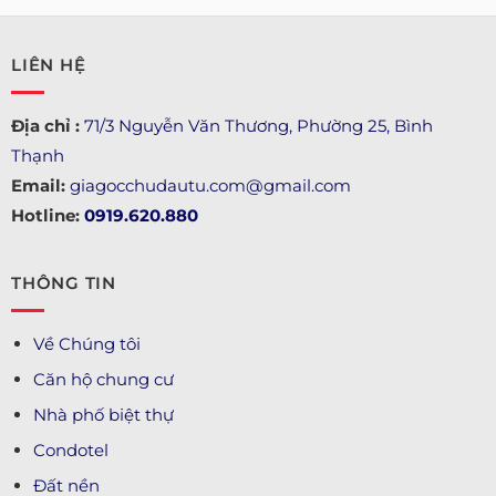
LIÊN HỆ
Địa chỉ :
71/3 Nguyễn Văn Thương, Phường 25, Bình
Thạnh
Email:
giagocchudautu.com@gmail.com
Hotline:
0919.620.880
THÔNG TIN
Về Chúng tôi
Căn hộ chung cư
Nhà phố biệt thự
Condotel
Đất nền