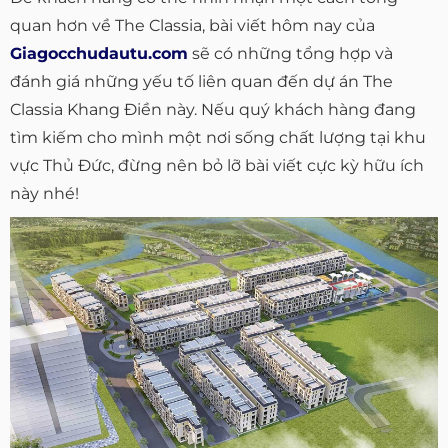
quan hơn về The Classia, bài viết hôm nay của
Giagocchudautu.com
sẽ có những tổng hợp và
đánh giá những yếu tố liên quan đến dự án The
Classia Khang Điền này. Nếu quý khách hàng đang
tìm kiếm cho mình một nơi sống chất lượng tại khu
vực Thủ Đức, đừng nên bỏ lỡ bài viết cực kỳ hữu ích
này nhé!