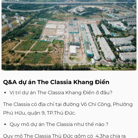
Q&A dự án The Classia Khang Điền
Vị trí dự án The Classia Khang Điền ở đâu?
The Classia có địa chỉ tại đường Võ Chí Công, Phường
Phú Hữu, quận 9, TP.Thủ Đức.
Quy mô dự án The Classia như thế nào ?
Quy mô The Classia Thủ Đức gồm có 4.3ha chia ra