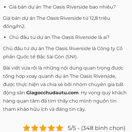
Giá bán dự án The Oasis Riverside bao nhiêu?
Giá bán dự án The Oasis Riverside từ 12,8 triệu
đồng/m2.
Chủ đầu tư dự án The Oasis Riverside là ai?
Chủ đầu tư dự án The Oasis Riverside là Công ty Cổ
phần Quốc tế Bắc Sài Gòn (SNI).
Bài viết vừa rồi là những nội dung quan trọng được
tổng hợp xoay quanh dự án The Oasis Riverside,
được thực hiện và chia sẻ bởi nhóm chuyên gia bất
động sản
Giagocchudautu.com
. Hy vọng quý khách
hàng quan tâm đã tìm thấy cho mình nguồn tin
tham khảo hữu ích và đáng tin cậy.
5/5 - (348 bình chọn)