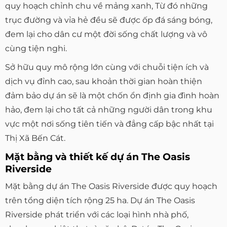
quy hoạch chỉnh chu về mảng xanh, Từ đó những
trục đường và vỉa hẻ đều sẽ được ốp đá sáng bóng,
đem lại cho dân cư một đời sống chất lượng và vô
cùng tiện nghi.
Sở hữu quy mô rộng lớn cùng với chuỗi tiện ích và
dịch vụ đỉnh cao, sau khoản thời gian hoàn thiện
đảm bảo dự án sẽ là một chốn ổn định gia đình hoàn
hảo, đem lại cho tất cả những người dân trong khu
vực một nơi sống tiên tiến và đẳng cấp bậc nhất tại
Thị Xã Bến Cát.
Mặt bằng và thiết kế dự án The Oasis
Riverside
Mặt bằng dự án The Oasis Riverside được quy hoạch
trên tổng diện tích rộng 25 ha. Dự án The Oasis
Riverside phát triển với các loại hình nhà phố,