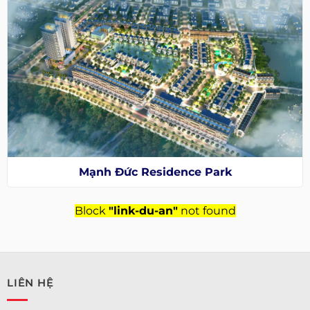
Mạnh Đức Residence Park
Block
"link-du-an"
not found
LIÊN HỆ