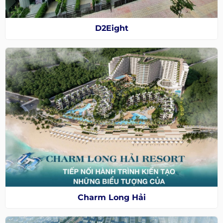
D2Eight
Charm Long Hải