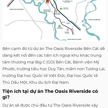
Bên cạnh đó từ dự án The Oasis Riverside Bến Cát dễ
dàng kết nối đến các tiện ích ngoại khu khác trung
tâm thương mại Big C (GO) Bến Cát, Bệnh viện Mỹ
Phước, trường tiểu học Duy Tân, mầm non Tương Lai,
trường Đại học Quốc tế Việt Đức, Đại học Quốc tế
Thủ Dầu Một, Khu du lịch Đại Nam.
Tiện ích tại dự án The Oasis Riverside có
gì?
Dự án sẽ được chủ đầu tư The Oasis Riverside xây