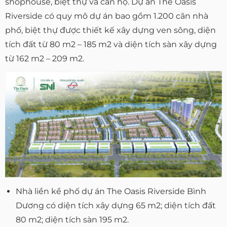
shophouse, biệt thự và căn hộ. Dự án The Oasis
Riverside có quy mô dự án bao gồm 1.200 căn nhà
phố, biệt thự được thiết kế xây dựng ven sông, diện
tích đất từ 80 m2 – 185 m2 và diện tích sàn xây dựng
từ 162 m2 – 209 m2.
Nhà liền kề phố dự án The Oasis Riverside Bình
Dương có diện tích xây dựng 65 m2; diện tích đất
80 m2; diện tích sàn 195 m2.