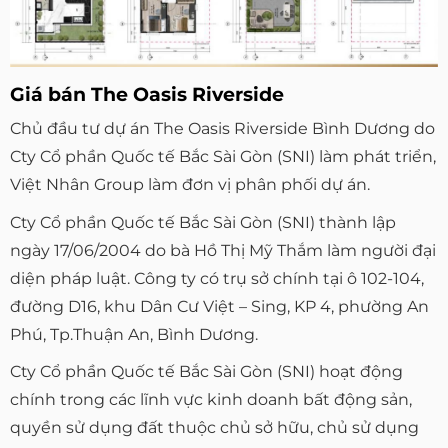
Giá bán The Oasis Riverside
Chủ đầu tư dự án The Oasis Riverside Bình Dương do
Cty Cổ phần Quốc tế Bắc Sài Gòn (SNI) làm phát triển,
Việt Nhân Group làm đơn vị phân phối dự án.
Cty Cổ phần Quốc tế Bắc Sài Gòn (SNI) thành lập
ngày 17/06/2004 do bà Hồ Thị Mỹ Thắm làm người đại
diện pháp luật. Công ty có trụ sở chính tại ô 102-104,
đường D16, khu Dân Cư Việt – Sing, KP 4, phường An
Phú, Tp.Thuận An, Bình Dương.
Cty Cổ phần Quốc tế Bắc Sài Gòn (SNI) hoạt động
chính trong các lĩnh vực kinh doanh bất động sản,
quyền sử dụng đất thuộc chủ sở hữu, chủ sử dụng