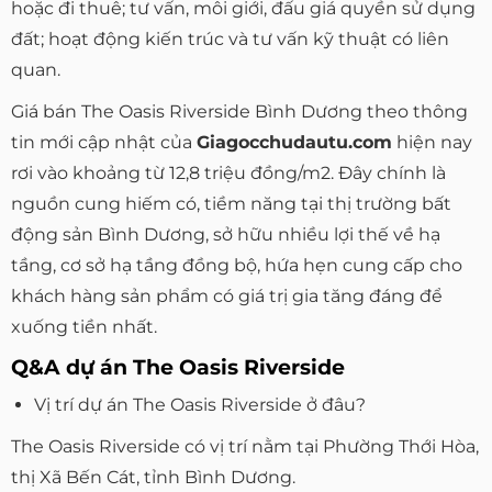
hoặc đi thuê; tư vấn, môi giới, đấu giá quyền sử dụng
đất; hoạt động kiến trúc và tư vấn kỹ thuật có liên
quan.
Giá bán The Oasis Riverside Bình Dương theo thông
tin mới cập nhật của
Giagocchudautu.com
hiện nay
rơi vào khoảng từ 12,8 triệu đồng/m2. Đây chính là
nguồn cung hiếm có, tiềm năng tại thị trường bất
động sản Bình Dương, sở hữu nhiều lợi thế về hạ
tầng, cơ sở hạ tầng đồng bộ, hứa hẹn cung cấp cho
khách hàng sản phẩm có giá trị gia tăng đáng để
xuống tiền nhất.
Q&A dự án The Oasis Riverside
Vị trí dự án The Oasis Riverside ở đâu?
The Oasis Riverside có vị trí nằm tại Phường Thới Hòa,
thị Xã Bến Cát, tỉnh Bình Dương.