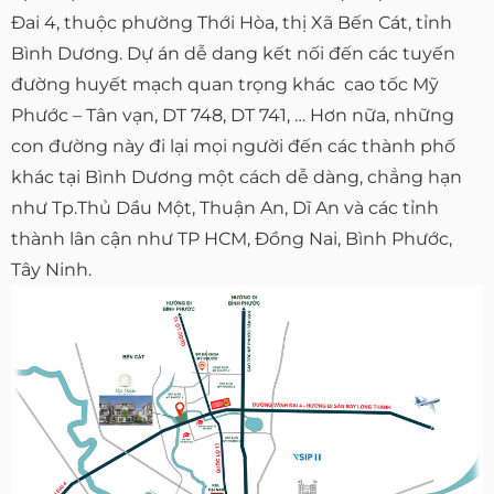
Đai 4, thuộc phường Thới Hòa, thị Xã Bến Cát, tỉnh
Bình Dương. Dự án dễ dang kết nối đến các tuyến
đường huyết mạch quan trọng khác cao tốc Mỹ
Phước – Tân vạn, DT 748, DT 741, … Hơn nữa, những
con đường này đi lại mọi người đến các thành phố
khác tại Bình Dương một cách dễ dàng, chẳng hạn
như Tp.Thủ Dầu Một, Thuận An, Dĩ An và các tỉnh
thành lân cận như TP HCM, Đồng Nai, Bình Phước,
Tây Ninh.