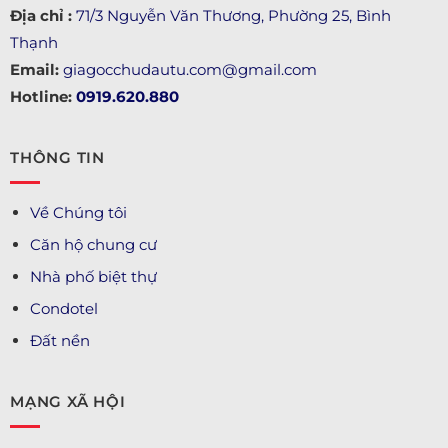
Địa chỉ :
71/3 Nguyễn Văn Thương, Phường 25, Bình
Thạnh
Email:
giagocchudautu.com@gmail.com
Hotline:
0919.620.880
THÔNG TIN
Về Chúng tôi
Căn hộ chung cư
Nhà phố biệt thự
Condotel
Đất nền
MẠNG XÃ HỘI