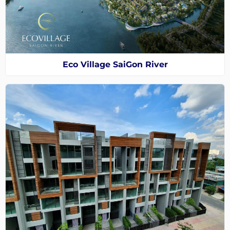
Eco Village SaiGon River