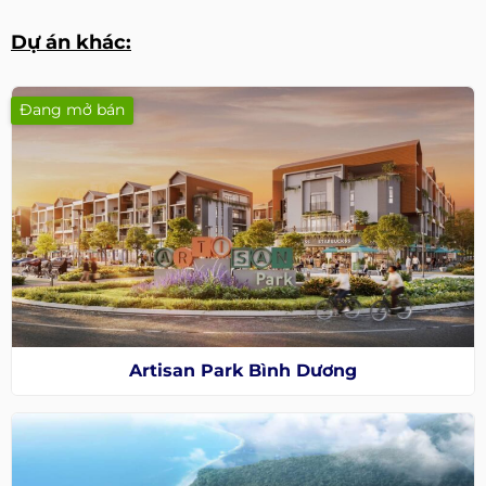
Dự án khác:
Đang mở bán
Artisan Park Bình Dương