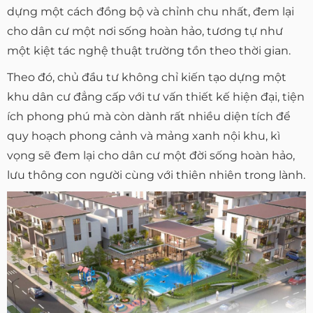
dựng một cách đồng bộ và chỉnh chu nhất, đem lại
cho dân cư một nơi sống hoàn hảo, tương tự như
một kiệt tác nghệ thuật trường tồn theo thời gian.
Theo đó, chủ đầu tư không chỉ kiến tạo dựng một
khu dân cư đẳng cấp với tư vấn thiết kế hiện đại, tiện
ích phong phú mà còn dành rất nhiều diện tích để
quy hoạch phong cảnh và mảng xanh nội khu, kì
vọng sẽ đem lại cho dân cư một đời sống hoàn hảo,
lưu thông con người cùng với thiên nhiên trong lành.