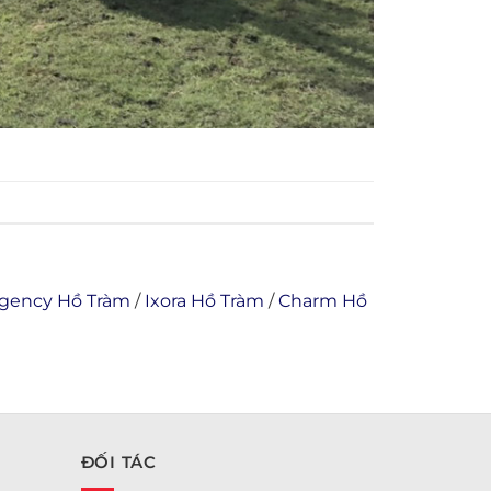
egency Hồ Tràm
/
Ixora Hồ Tràm
/
Charm Hồ
ĐỐI TÁC