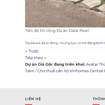
Tiến độ thi công Dự án Dalat Pearl
Trackback đã bị đóng, nhưng bạn có thể
đăng bình 
←
Trước
Tiếp theo
→
Dự án Giá Gốc đang triển khai:
Avatar Th
Tràm
/
Cho thuê căn hộ Vinhomes Central 
LIÊN HỆ
THÔNG