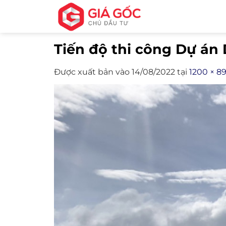
Bỏ
qua
nội
Tiến độ thi công Dự án 
dung
Được xuất bản vào
14/08/2022
tại
1200 × 8