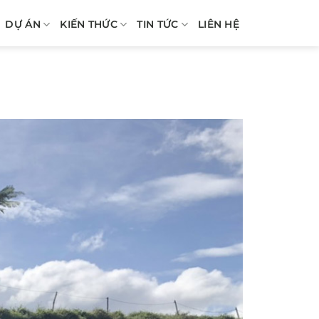
DỰ ÁN
KIẾN THỨC
TIN TỨC
LIÊN HỆ