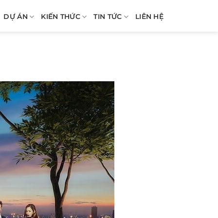
DỰ ÁN
KIẾN THỨC
TIN TỨC
LIÊN HỆ