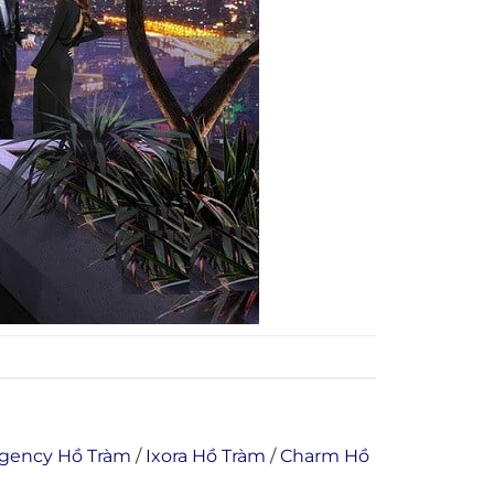
egency Hồ Tràm
/
Ixora Hồ Tràm
/
Charm Hồ