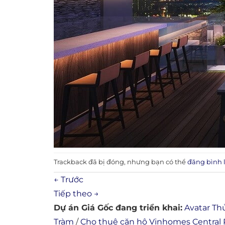
Trackback đã bị đóng, nhưng bạn có thể
đăng bình 
←
Trước
Tiếp theo
→
Dự án Giá Gốc đang triển khai:
Avatar Th
Tràm
/
Cho thuê căn hộ Vinhomes Central 