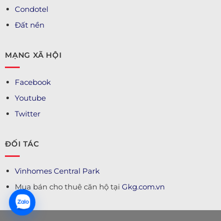
Condotel
Đất nền
MẠNG XÃ HỘI
Facebook
Youtube
Twitter
ĐỐI TÁC
Vinhomes Central Park
Mua bán cho thuê căn hộ tại
Gkg.com.vn