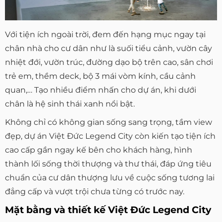
Với tiện ích ngoài trời, đem đến hạng mục ngay tại
chân nhà cho cư dân như là suối tiểu cảnh, vườn cây
nhiệt đới, vườn trúc, đường dạo bộ trên cao, sân chơi
trẻ em, thềm deck, bộ 3 mái vòm kính, cầu cảnh
quan,… Tạo nhiều điểm nhấn cho dự án, khi dưới
chân là hệ sinh thái xanh nổi bật.
Không chỉ có không gian sống sang trọng, tầm view
đẹp, dự án Việt Đức Legend City còn kiến tạo tiện ích
cao cấp gần ngay kế bên cho khách hàng, hình
thành lối sống thời thượng và thư thái, đáp ứng tiêu
chuẩn của cư dân thượng lưu về cuộc sống tương lai
đẳng cấp và vượt trội chưa từng có trước nay.
Mặt bằng và thiết kế Việt Đức Legend City