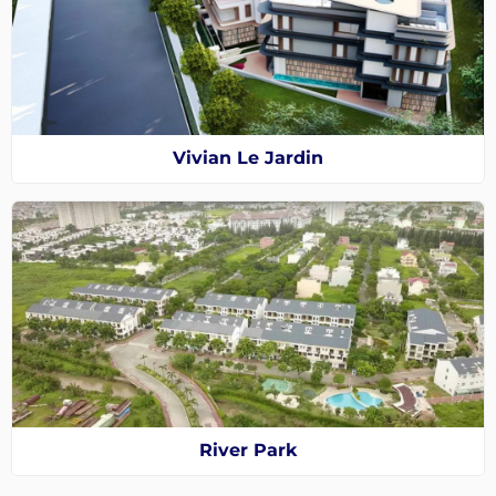
Vivian Le Jardin
River Park