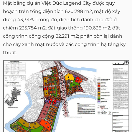
Mặt bằng dự án Việt Đức Legend City được quy
hoạch trên tổng diện tích 620.798 m2, mật độ xây
dựng 43,34%. Trong đó, diện tích dành cho đất ở
chiếm 235.784 m2; đất giao thông 190.636 m2; đất
công trình công cộng 82.291 m2; phần còn lại dành
cho cây xanh mặt nước và các công trình hạ tầng kỹ
thuật.