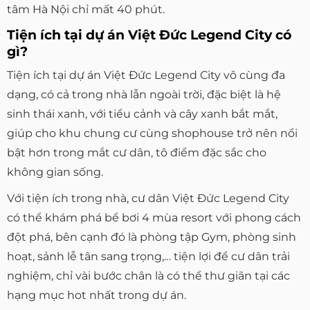
tâm Hà Nội chỉ mất 40 phút.
Tiện ích tại dự án Việt Đức Legend City có
gì?
Tiện ích tại dự án Việt Đức Legend City vô cùng đa
dạng, có cả trong nhà lẫn ngoài trời, đặc biệt là hệ
sinh thái xanh, với tiểu cảnh và cây xanh bắt mắt,
giúp cho khu chung cư cùng shophouse trở nên nổi
bật hơn trong mắt cư dân, tô điểm đặc sắc cho
không gian sống.
Với tiện ích trong nhà, cư dân Việt Đức Legend City
có thể khám phá bể bơi 4 mùa resort với phong cách
đột phá, bên cạnh đó là phòng tập Gym, phòng sinh
hoạt, sảnh lễ tân sang trọng,… tiện lợi để cư dân trải
nghiệm, chỉ vài bước chân là có thể thư giãn tại các
hạng mục hot nhất trong dự án.