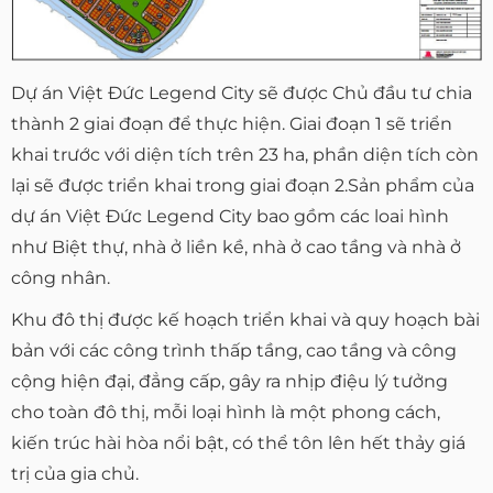
Dự án Việt Đức Legend City sẽ được Chủ đầu tư chia
thành 2 giai đoạn để thực hiện. Giai đoạn 1 sẽ triển
khai trước với diện tích trên 23 ha, phần diện tích còn
lại sẽ được triển khai trong giai đoạn 2.Sản phẩm của
dự án Việt Đức Legend City bao gồm các loai hình
như Biệt thự, nhà ở liền kề, nhà ở cao tầng và nhà ở
công nhân.
Khu đô thị được kế hoạch triển khai và quy hoạch bài
bản với các công trình thấp tầng, cao tầng và công
cộng hiện đại, đẳng cấp, gây ra nhịp điệu lý tưởng
cho toàn đô thị, mỗi loại hình là một phong cách,
kiến trúc hài hòa nổi bật, có thể tôn lên hết thảy giá
trị của gia chủ.