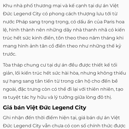
Khu nhà phố thương mại và kế cạnh tại dự án Việt
Đức Legend City có phong cách thượng lưu tới từ
nước Pháp sang trọng trọng, có dấu ấn của Paris hoa
lệ, hình thành nên những dãy nhà thanh nhã có kiến
trúc hết sức kinh điển, tồn theo theo năm tháng khi
mang hình ảnh tân cổ điển theo như những thế kỷ
trước.
Tòa tháp chung cư tại dự án đều được thiết kế tối
giản, lối kiến trúc hết sức hài hòa, nhưng không thiếu
sự hạng sang tân tiến từ trong căn hộ cho đến bề
ngoài, đặc trưng còn có thể đi lại với thiên nhiên, tạo
ra tuyệt tác hy hữu và lý tưởng giữa lòng đô thị.
Giá bán Việt Đức Legend City
Ghi nhận đến thời điểm hiện tại, giá bán dự án Việt
Đức Legend City vẫn chưa có con số chính thức được