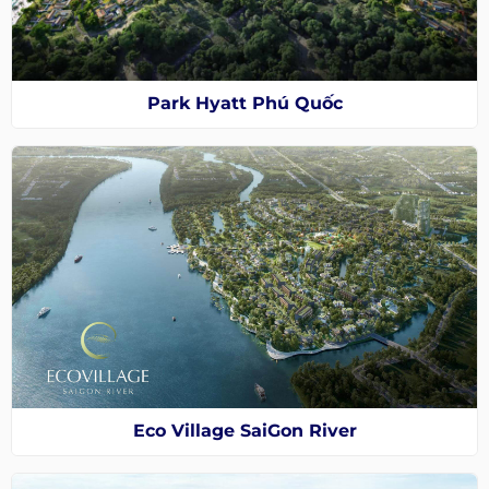
Park Hyatt Phú Quốc
Eco Village SaiGon River