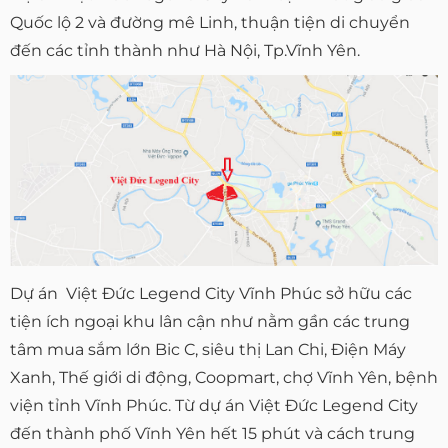
Quốc lộ 2 và đường mê Linh, thuận tiện di chuyển
đến các tỉnh thành như Hà Nội, Tp.Vĩnh Yên.
Dự án Việt Đức Legend City Vĩnh Phúc sở hữu các
tiện ích ngoại khu lân cận như nằm gần các trung
tâm mua sắm lớn Bic C, siêu thị Lan Chi, Điện Máy
Xanh, Thế giới di động, Coopmart, chợ Vĩnh Yên, bệnh
viện tỉnh Vĩnh Phúc. Từ dự án Việt Đức Legend City
đến thành phố Vĩnh Yên hết 15 phút và cách trung