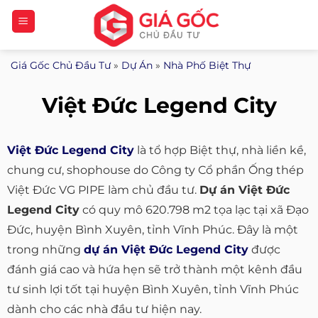
Bỏ
qua
nội
Giá Gốc Chủ Đầu Tư
»
Dự Án
»
Nhà Phố Biệt Thự
dung
Việt Đức Legend City
Việt Đức Legend City
là tổ hợp Biệt thự, nhà liền kề,
chung cư, shophouse do Công ty Cổ phần Ống thép
Việt Đức VG PIPE làm chủ đầu tư.
Dự án Việt Đức
Legend City
có quy mô 620.798 m2 tọa lạc tại xã Đạo
Đức, huyện Bình Xuyên, tỉnh Vĩnh Phúc. Đây là một
trong những
dự án Việt Đức Legend City
được
đánh giá cao và hứa hẹn sẽ trở thành một kênh đầu
tư sinh lợi tốt tại huyện Bình Xuyên, tỉnh Vĩnh Phúc
dành cho các nhà đầu tư hiện nay.