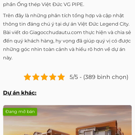
phần Ống thép Việt Đức VG PIPE.
Trên đây là những phân tích tổng hợp và cập nhật
thông tin đáng chú ý tại dự án Việt Đức Legend City.
Bài viết do Giagocchudautu.com thực hiện và chia sẻ
đến quý khách hàng, hy vọng đã giúp quý vị có được
những góc nhìn toàn cảnh và hiểu rõ hơn về dự án
này.
5/5 - (389 bình chọn)
Dự án khác:
Đang mở bán