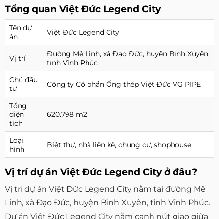
Tổng quan Việt Đức Legend City
Tên dự
Việt Đức Legend City
án
Đường Mê Linh, xã Đạo Đức, huyện Bình Xuyên,
Vị trí
tỉnh Vĩnh Phúc
Chủ đầu
Công ty Cổ phần Ống thép Việt Đức VG PIPE
tư
Tổng
diện
620.798 m2
tích
Loại
Biệt thự, nhà liền kề, chung cư, shophouse.
hình
Vị trí dự án Việt Đức Legend City ở đâu?
Vị trí dự án Việt Đức Legend City nằm tại đường Mê
Linh, xã Đạo Đức, huyện Bình Xuyên, tỉnh Vĩnh Phúc.
Dự án Việt Đức Legend City nằm cạnh nút giao giữa