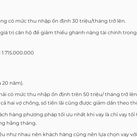
g có mức thu nhập ổn định 30 triệu/tháng trở lên.
 trị căn hộ để giảm thiểu ghánh nặng tài chính trong vi
:
1.715.000.000
à 20 năm).
phải có mức thu nhập ổn định trên 50 triệu/ tháng trở l
ả hai vợ chồng, số tiền lãi cũng được giảm dần theo thờ
ch hàng phương pháp tối ưu nhất khi vay là chỉ vay tối
àng hằng tháng.
u như nhau nên khách hàng cũng nên lựa chọn vay với thờ