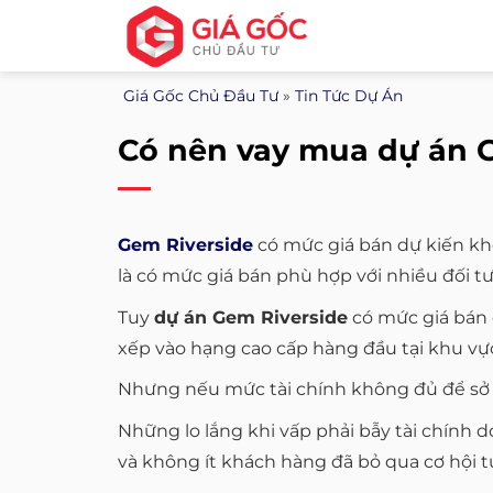
Bỏ
qua
nội
Giá Gốc Chủ Đầu Tư
»
Tin Tức Dự Án
dung
Có nên vay mua dự án 
Gem Riverside
có mức giá bán dự kiến kho
là có mức giá bán phù hợp với nhiều đối 
Tuy
dự án Gem Riverside
có mức giá bán c
xếp vào hạng cao cấp hàng đầu tại khu v
Nhưng nếu mức tài chính không đủ để sở 
Những lo lắng khi vấp phải bẫy tài chính d
và không ít khách hàng đã bỏ qua cơ hội t