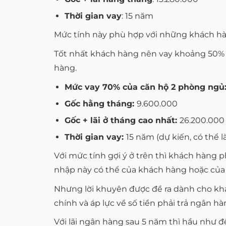
Thời gian vay
: 15 năm
Mức tính này phù hợp với những khách hàn
Tốt nhất khách hàng nên vay khoảng 50% giá
hàng.
Mức vay 70% của căn hộ 2 phòng ngủ
Gốc hằng tháng:
9.600.000
Gốc + lãi ở tháng cao nhất:
26.200.000
Thời gian vay:
15 năm (dự kiến, có thể l
Với mức tính gợi ý ở trên thì khách hàng 
nhập này có thể của khách hàng hoặc của c
Nhưng lời khuyên được đề ra dành cho khá
chính và áp lực về số tiền phải trả ngân h
Với lãi ngân hàng sau 5 năm thì hầu như đề