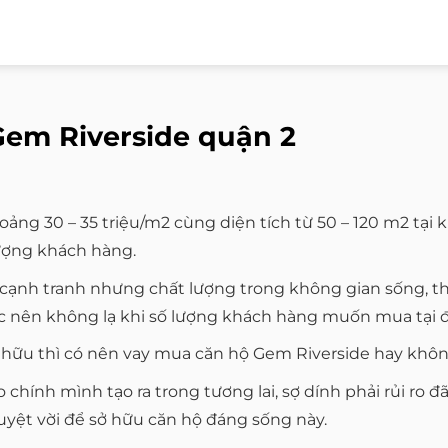
Gem Riverside quận 2
ảng 30 – 35 triệu/m2 cùng diện tích từ 50 – 120 m2 tạ
tượng khách hàng.
ạnh tranh nhưng chất lượng trong không gian sống, thiế
ực nên không lạ khi số lượng khách hàng muốn mua tại 
hữu thì có nên vay mua căn hộ Gem Riverside hay khô
o chính mình tạo ra trong tương lai, sợ dính phải rủi ro
uyệt vời để sở hữu căn hộ đáng sống này.