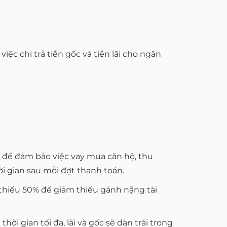
ệc chi trả tiền gốc và tiền lãi cho ngân
ên để đảm bảo việc vay mua căn hộ, thu
i gian sau mỗi đợt thanh toán.
 thiểu 50% để giảm thiểu gánh nặng tài
i gian tối đa, lãi và gốc sẽ dàn trải trong