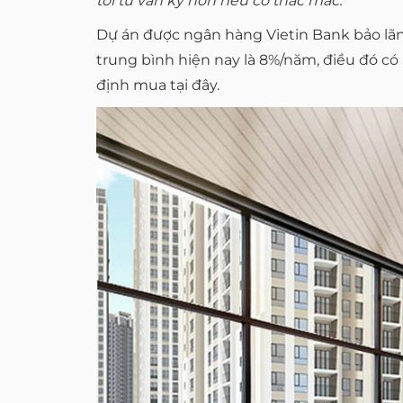
tôi tư vấn kỹ hơn nếu có thắc mắc.
Dự án được ngân hàng Vietin Bank bảo lãnh 
trung bình hiện nay là 8%/năm, điều đó có
định mua tại đây.