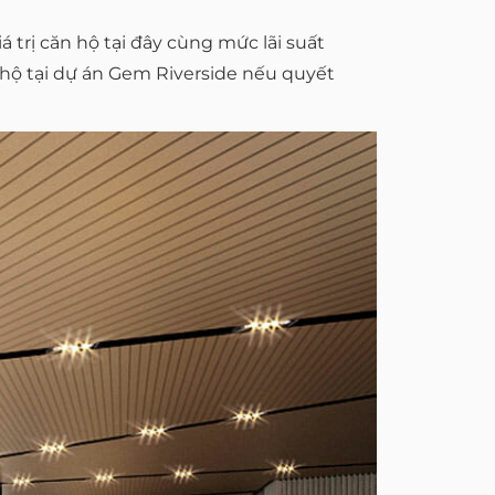
 trị căn hộ tại đây cùng mức lãi suất
n hộ tại dự án Gem Riverside nếu quyết