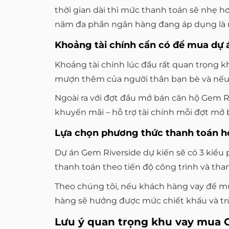
thời gian dài thì mức thanh toán sẽ nhẹ hơ
năm đa phần ngân hàng đang áp dụng là 
Khoảng tài chính cần có để mua dự 
Khoảng tài chính lúc đầu rất quan trọng k
mượn thêm của người thân bạn bè và nếu c
Ngoài ra với đợt đầu mở bán căn hộ Gem Riv
khuyến mãi – hỗ trợ tài chính mỗi đợt mở
Lựa chọn phương thức thanh toán h
Dự án Gem Riverside dự kiến sẽ có 3 kiểu
thanh toán theo tiến độ công trình và than
Theo chúng tôi, nếu khách hàng vay để mu
hàng sẽ hưởng được mức chiết khấu và tr
Lưu ý quan trọng khu vay mua 