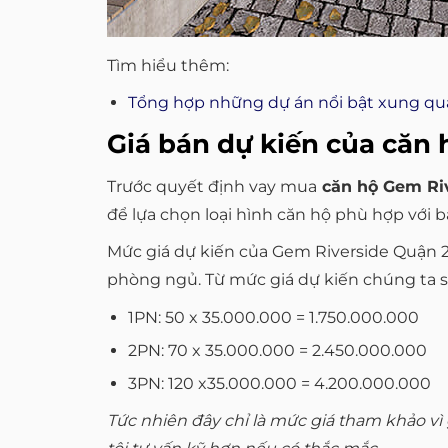
Tìm hiểu thêm:
Tổng hợp những dự án nổi bật xung qu
Giá bán dự kiến của căn
Trước quyết định vay mua
căn hộ Gem Ri
để lựa chọn loại hình căn hộ phù hợp với b
Mức giá dự kiến của Gem Riverside Quận 2 hi
phòng ngủ. Từ mức giá dự kiến chúng ta sẽ 
1PN: 50 x 35.000.000 = 1.750.000.000
2PN: 70 x 35.000.000 = 2.450.000.000
3PN: 120 x35.000.000 = 4.200.000.000
Tức nhiên đây chỉ là mức giá tham khảo vì 