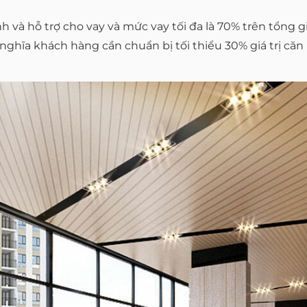
và hỗ trợ cho vay và mức vay tối đa là 70% trên tổng giá
 nghĩa khách hàng cần chuẩn bị tối thiểu 30% giá trị că