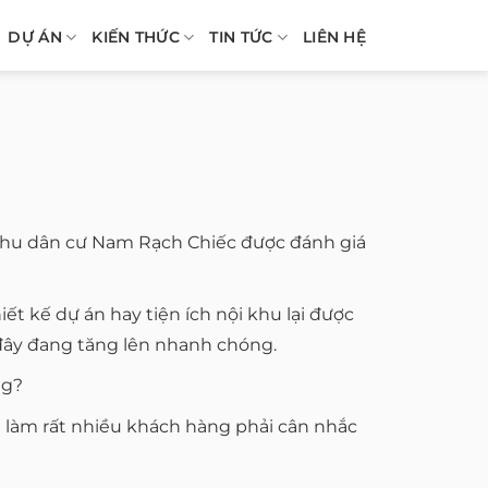
DỰ ÁN
KIẾN THỨC
TIN TỨC
LIÊN HỆ
i khu dân cư Nam Rạch Chiếc được đánh giá
t kế dự án hay tiện ích nội khu lại được
đây đang tăng lên nhanh chóng.
ng?
 đã làm rất nhiều khách hàng phải cân nhắc