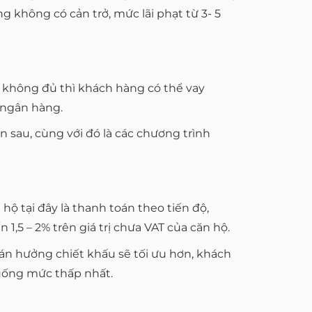
g không có cản trở, mức lãi phạt từ 3- 5
i không đủ thì khách hàng có thể vay
 ngân hàng.
n sau, cùng với đó là các chương trình
 tại đây là thanh toán theo tiến độ,
,5 – 2% trên giá trị chưa VAT của căn hộ.
n hưởng chiết khấu sẽ tối ưu hơn, khách
uống mức thấp nhất.