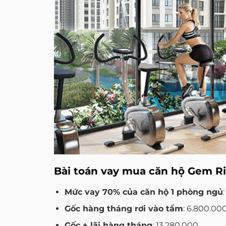
Bài toán vay mua căn hộ Gem Ri
Mức vay 70% của căn hộ 1 phòng ngủ
Gốc hàng tháng rơi vào tầm
: 6.800.00
Gốc + lãi hàng tháng
: 13.280.000