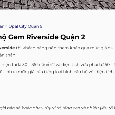
anh Opal City Quận 9
 hộ Gem Riverside Quận 2
verside
thì khách hàng nên tham khảo qua mức giá dự kiến
ản thân.
ện tại là 30 – 35 triệu/m2 và diện tích vừa phải từ 50 – 
tính ra mức giá của từng loại hình căn hộ với diện tích 
giá bán sẽ khác nhau tùy vị trí, tầng cao và nhiều yếu t